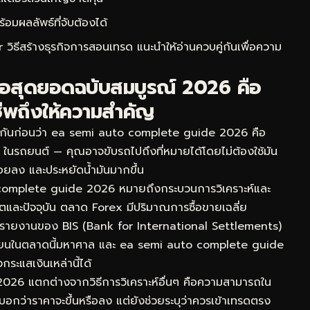
ผลลัพธ์ที่จับต้องได้
วิธีสร้างธุรกิจการสอนเทรด
แนะนำให้อ่านควบคู่กันเพื่อความ
มือสุดยอดฉบับสมบูรณ์ 2026 คือ
ีพถึงให้ความสำคัญ
ใจกันก่อนว่า ea semi auto complete guide 2026 คือ
S ในรถยนต์ — คุณอาจขับรถไปถึงที่หมายได้โดยไม่ต้องใช้มัน
น้อยลง และประหยัดน้ำมันมากขึ้น
omplete guide 2026 หมายถึงกระบวนการวิเคราะห์และ
ดีตและปัจจุบัน ตลาด Forex มีปริมาณการซื้อขายเฉลี่ย
ามรายงานของ BIS (Bank for International Settlements)
นเวียนในตลาดนี้มหาศาล และ ea semi auto complete guide
กระแสเงินเหล่านี้ได้
2026 แตกต่างจากวิธีการวิเคราะห์อื่นๆ คือความสามารถใน
อกว่าราคาจะขึ้นหรือลง แต่ยังช่วยระบุว่าควรเข้าเทรดตรง