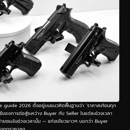
uide 2026 ตั้งอยู่บนแนวคิดพื้นฐานว่า ‘ราคาสะท้อนทุก
ัพธ์ของการต่อสู้ระหว่าง Buyer กับ Seller ในแต่ละช่วงเวลา
นฝ่ายชนะในช่วงเวลานั้น — แท่งเขียวยาวๆ บอกว่า Buyer
ลังกดราคาลง