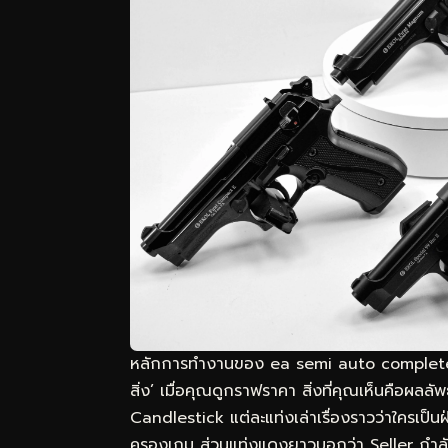
หลักการทำงานของ ea semi auto complete g
สิ่ง’ เมื่อคุณดูกราฟราคา สิ่งที่คุณเห็นคือผลล
Candlestick แต่ละแท่งเล่าเรื่องราวว่าใครเป็
ครองเกม ส่วนแท่งแดงยาวบอกว่า Seller กำ