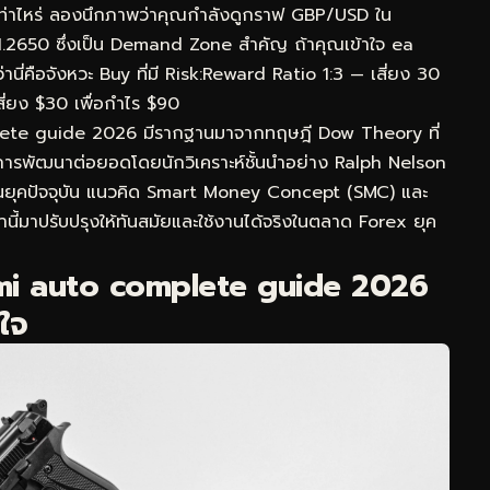
 เท่าไหร่ ลองนึกภาพว่าคุณกำลังดูกราฟ GBP/USD ใน
1.2650 ซึ่งเป็น Demand Zone สำคัญ ถ้าคุณเข้าใจ ea
ี่คือจังหวะ Buy ที่มี Risk:Reward Ratio 1:3 — เสี่ยง 30
สี่ยง $30 เพื่อกำไร $90
lete guide 2026 มีรากฐานมาจากทฤษฎี Dow Theory ที่
ีการพัฒนาต่อยอดโดยนักวิเคราะห์ชั้นนำอย่าง Ralph Nelson
ในยุคปัจจุบัน แนวคิด Smart Money Concept (SMC) และ
นี้มาปรับปรุงให้ทันสมัยและใช้งานได้จริงในตลาด Forex ยุค
mi auto complete guide 2026
าใจ