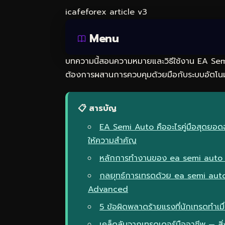
icafeforex article v3
Menu
บทความนี้สอนความหมายและวิธีใช้งาน EA Semi 
ต้องการผสานการควบคุมด้วยมือกับระบบอัตโนมั
📋 สารบัญ
EA Semi Auto คืออะไรคู่มือสุดยอด
ให้ความสำคัญ
หลักการทำงานของ ea semi auto c
กลยุทธ์การเทรดด้วย ea semi aut
Advanced
5 ข้อผิดพลาดร้ายแรงที่นักเทรดทำ
เคล็ดลับจากเทรดเดอร์มืออาชีพ — สิ่ง