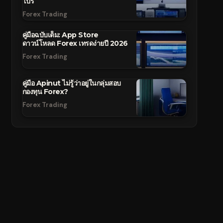
โปร
Forex Trading
คู่มือฉบับเต็ม: App Store
ดาวน์โหลด Forex เทรดง่ายปี 2026
Forex Trading
คู่มือ Apinut ไม่รู้ว่าอยู่ในกลุ่มสอบ
กองทุน Forex?
Forex Trading