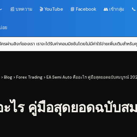
📰 บทความ
🎬 YouTube
📘 Facebook
👥 เข้ากลุ่ม
📞
บ่อย
ครผ่านลิงก์ของเรา เราจะได้รับค่าคอมมิชชันโดยไม่มีค่าใช้จ่ายเพิ่มเติมสำหรั
>
Blog
>
Forex Trading
>
EA Semi Auto คืออะไร คู่มือสุดยอดฉบับสมบูรณ์ 20
ไร คู่มือสุดยอดฉบับส