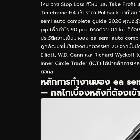
ไหน วาง Stop Loss ที่ไหน และ Take Profit
Timeframe H4 เห็นราคา Pullback มาที่โซน 
semi auto complete guide 2026 คุณจะรู้ว่าน
pip เพื่อกำไร 90 pip เทรดด้วย 0.1 lot ก็คือเ
ประวัติความเป็นมาของ ea semi auto comp
ถูกพัฒนาขึ้นในช่วงต้นศตวรรษที่ 20 จากนั้นม
Elliott, W.D. Gann และ Richard Wyckoff 
Inner Circle Trader (ICT) ได้นำหลักการเหล่า
ดิจิทัล
หลักการทำงานของ ea se
— กลไกเบื้องหลังที่ต้องเข้