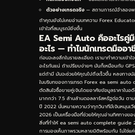
ตัวอย่างเทรดจริง
— สถานการณ์จำลองพร้อม
ถ้าคุณยังไม่เคยอ่านบทความ
Forex Educator 
เข้าใจที่สมบูรณ์ยิ่งขึ้น
EA Semi Auto คืออะไรคู่
อะไร — ทำไมนักเทรดมืออาช
ก่อนจะลงลึกในรายละเอียด เรามาทำความเข้า
อะไรกันแน่ ถ้าเปรียบง่ายๆ มันก็เหมือนกับ GP
แต่ถ้ามี มันจะช่วยให้คุณไปถึงเร็วขึ้น หลงทาง
ในบริบทของการเทรด Forex ea semi auto c
ตัดสินใจซื้อขายคู่เงินโดยอาศัยข้อมูลราคาในอ
มากกว่า 7.5 ล้านล้านดอลลาร์สหรัฐต่อวัน ต
ปี 2022 นั่นหมายความว่าทุกวินาทีมีเงินหมุ
2026 เป็นเครื่องมือที่ช่วยให้คุณอ่านทิศทางของ
สิ่งที่ทำให้ ea semi auto complete guide 
การมองเห็นภาพรวมหลายมิติพร้อมกัน ไม่ใช่แค่บ