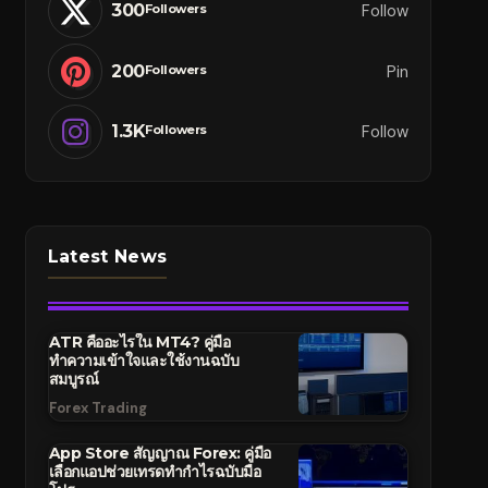
300
Follow
Followers
200
Pin
Followers
1.3K
Follow
Followers
Latest News
ATR คืออะไรใน MT4? คู่มือ
ทำความเข้าใจและใช้งานฉบับ
สมบูรณ์
Forex Trading
App Store สัญญาณ Forex: คู่มือ
เลือกแอปช่วยเทรดทำกำไรฉบับมือ