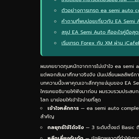
ตัวอย่างการเทรด ea semi auto 
คำถามที่พบบ่อยเกี่ยวกับ EA Semi 
สรุป EA Semi Auto คืออะไรคู่มื
เริ่มเทรด Forex กับ XM ผ่าน iCaf
ผมเคยขาดทุนหนักจากการไม่เข้าใจ ea semi 
แต่พอกลับมาศึกษาจริงจัง มันเปลี่ยนผลลัพธ์ก
บทความนี้จะพาคุณเจาะลึกทุกแง่มุมของ EA Sem
ใครเคยอธิบายให้ฟังมาก่อน ผมรวบรวมประสบกา
โลก มาย่อยให้เข้าใจง่ายที่สุด
เข้าใจหลักการ
— ea semi auto complete
สำคัญ
กลยุทธ์ใช้ได้จริง
— 3 ระดับตั้งแต่ Basic
หลีกเลี่ยงกับดัก
— ข้อผิดพลาดที่ทำให้เทร