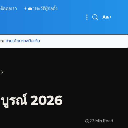
 ติดต่อเรา
👨‍💼 ประวัติผู้ก่อตั้ง
Aa
Font
Resizer
บคุณ
อ่านนโยบายฉบับเต็ม
26
มบูรณ์ 2026
27 Min Read