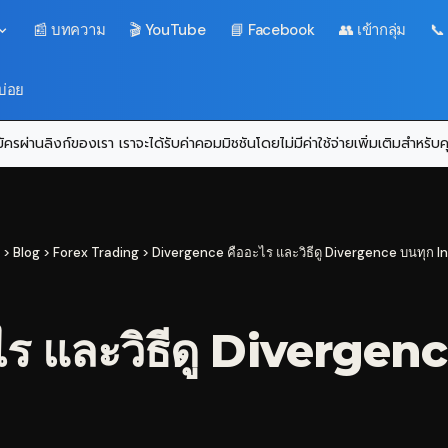
📰 บทความ
🎬 YouTube
📘 Facebook
👥 เข้ากลุ่ม
📞
บ่อย
ครผ่านลิงก์ของเรา เราจะได้รับค่าคอมมิชชันโดยไม่มีค่าใช้จ่ายเพิ่มเติมสำหรั
>
Blog
>
Forex Trading
>
Divergence คืออะไร และวิธีดู Divergence บนทุก I
ร และวิธีดู Divergenc