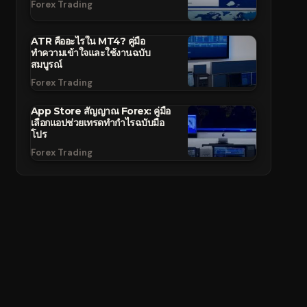
Forex Trading
ATR คืออะไรใน MT4? คู่มือ
ทำความเข้าใจและใช้งานฉบับ
สมบูรณ์
Forex Trading
App Store สัญญาณ Forex: คู่มือ
เลือกแอปช่วยเทรดทำกำไรฉบับมือ
โปร
Forex Trading