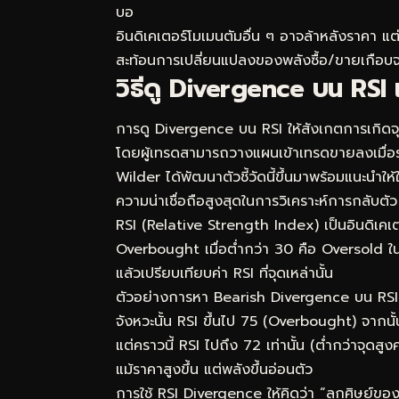
บอ
อินดิเคเตอร์โมเมนตัมอื่น ๆ อาจล้าหลังราคา 
สะท้อนการเปลี่ยนแปลงของพลังซื้อ/ขายเกือบจะพ
วิธีดู Divergence บน RSI 
การดู Divergence บน RSI ให้สังเกตการเกิดจุด
โดยผู้เทรดสามารถวางแผนเข้าเทรดขายลงเมื่อร
Wilder ได้พัฒนาตัวชี้วัดนี้ขึ้นมาพร้อมแนะนำให
ความน่าเชื่อถือสูงสุดในการวิเคราะห์การกลับตัว
RSI (Relative Strength Index) เป็นอินดิเคเตอ
Overbought เมื่อต่ำกว่า 30 คือ Oversold 
แล้วเปรียบเทียบค่า RSI ที่จุดเหล่านั้น
ตัวอย่างการหา Bearish Divergence บน RSI: 
จังหวะนั้น RSI ขึ้นไป 75 (Overbought) จากน
แต่คราวนี้ RSI ไปถึง 72 เท่านั้น (ต่ำกว่าจุด
แม้ราคาสูงขึ้น แต่พลังขึ้นอ่อนตัว
การใช้ RSI Divergence ให้คิดว่า “ลูกศิษย์ของข