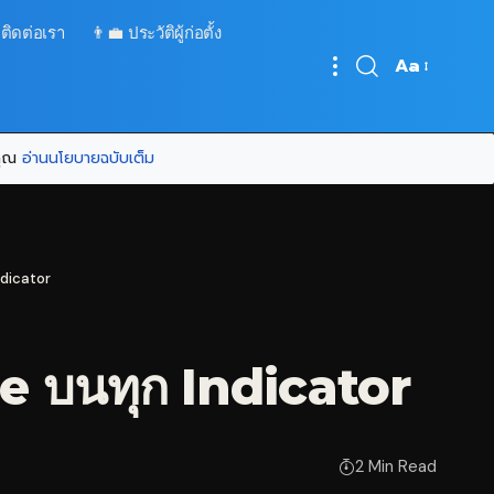
 ติดต่อเรา
👨‍💼 ประวัติผู้ก่อตั้ง
Aa
Font
Resizer
บคุณ
อ่านนโยบายฉบับเต็ม
ndicator
e บนทุก Indicator
2 Min Read