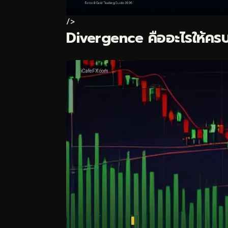
/>
Divergence คืออะไรให้คร