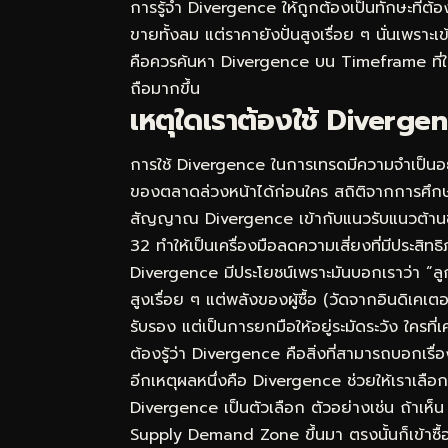
การรู้จำ Divergence ให้ถูกต้องเป็นทักษะที่ต
ขายทั้งลม แต่ราคายังปั่นสูงเรื่อย ๆ นั่นเพราะ
คือควรค้นหา Divergence บน Timeframe ที่ใหญ่
ถือมากขึ้น
เหตุใดเราต้องใช้ Diverge
การใช้ Divergence ในการเทรดมีความจำเป็นอย
ของตลาดล่วงหน้าได้ก่อนใคร สถิติจากการศึ
สัญญาณ Divergence เข้ากับแนวรับแนวต้านช่
32 ทำให้เป็นเครื่องมือลดความเสี่ยงที่มีประสิท
Divergence มีประโยชน์เพราะมันบอกเราว่า “ลู
สูงเรื่อย ๆ แต่พลังของผู้ซื้อ (วัดจากอินดิเค
รับรอง แต่เป็นการยกมือให้อยู่ระมัดระวัง ใครท
ต้องรู้ว่า Divergence คือสิ่งที่สามารถบอกเรื่
อีกเหตุผลหนึ่งคือ Divergence ช่วยให้เราเลือกจังห
Divergence เป็นตัวเลือก ตัวอย่างเช่น ถ้าเห
Supply Demand Zone ขึ้นมา ตรงนั้นก็เข้าซื้อ