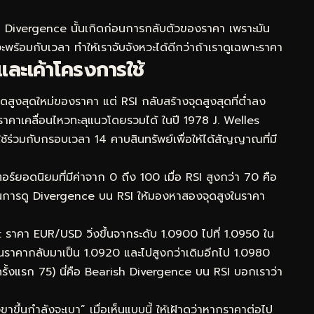
แต่ Divergence นั้นเกิดก่อนการกลับตัวของราคา เพราะมัน
ร้อมกับเวลา ทำให้เราจับจังหวะได้ดีกว่าถ้าเราดูเฉพาะราคา
และเค้าโครงการใช้
สูงสุดใหม่ของราคา แต่ RSI กลับสร้างจุดสูงสุดที่ต่ำลง
าคาเคลื่อนไหวทะลุแนวโดยรวมได้ ในปี 1978 J. Welles
้ใช้ร่วมกับกรอบเวลา 14 คาบสินทรัพย์เพื่อให้ได้สัญญาณที่มี
ร์ยอดนิยมที่มีค่าจาก 0 ถึง 100 เมื่อ RSI สูงกว่า 70 คือ
ในการดู Divergence บน RSI ให้มองหาสองจุดสูงในราคา
ราคา EUR/USD วิ่งขึ้นจากระดับ 1.0900 ไปที่ 1.0950 ใน
ั้นราคากลับมาเป็น 1.0920 และไปสูงกว่าเดิมอีกไป 1.0980
สูงครั้งแรก 75) นี่คือ Bearish Divergence บน RSI บอกเราว่า
าขึ้นกำลังจะเบา” เมื่อเห็นแบบนี้ ให้เฝ้าดูว่าหากราคาต่อไป