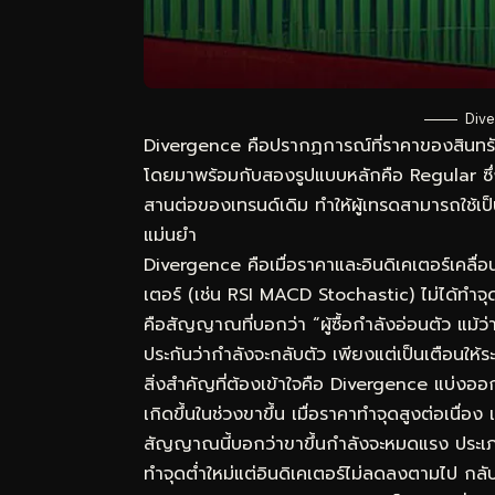
Dive
Divergence คือปรากฏการณ์ที่ราคาของสินทร
โดยมาพร้อมกับสองรูปแบบหลักคือ Regular ซึ่
สานต่อของเทรนด์เดิม ทำให้ผู้เทรดสามารถใช้เป
แม่นยำ
Divergence คือเมื่อราคาและอินดิเคเตอร์เคลื่อ
เตอร์ (เช่น RSI MACD Stochastic) ไม่ได้ทำจ
คือสัญญาณที่บอกว่า “ผู้ซื้อกำลังอ่อนตัว แม้ว่
ประกันว่ากำลังจะกลับตัว เพียงแต่เป็นเตือนให้ระว
สิ่งสำคัญที่ต้องเข้าใจคือ Divergence แบ่ง
เกิดขึ้นในช่วงขาขึ้น เมื่อราคาทำจุดสูงต่อเนื่อ
สัญญาณนี้บอกว่าขาขึ้นกำลังจะหมดแรง ประเภท
ทำจุดต่ำใหม่แต่อินดิเคเตอร์ไม่ลดลงตามไป ก