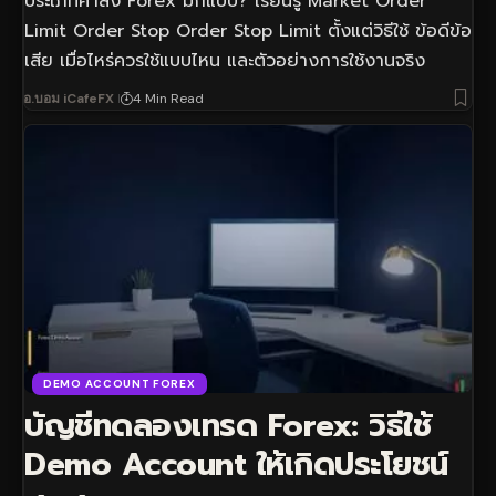
ประเภทคำสั่ง Forex มีกี่แบบ? เรียนรู้ Market Order
Limit Order Stop Order Stop Limit ตั้งแต่วิธีใช้ ข้อดีข้อ
เสีย เมื่อไหร่ควรใช้แบบไหน และตัวอย่างการใช้งานจริง
อ.บอม iCafeFX
4 Min Read
DEMO ACCOUNT FOREX
บัญชีทดลองเทรด Forex: วิธีใช้
Demo Account ให้เกิดประโยชน์