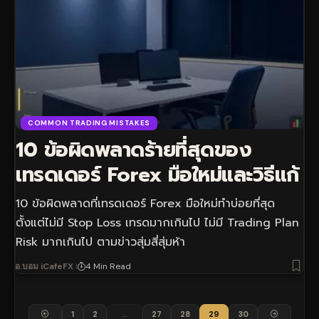
COMMON TRADING MISTAKES
10 ข้อผิดพลาดร้ายที่สุดของ
เทรดเดอร์ Forex มือใหม่และวิธีแก้
10 ข้อผิดพลาดที่เทรดเดอร์ Forex มือใหม่ทำบ่อยที่สุด
ตั้งแต่ไม่มี Stop Loss เทรดมากเกินไป ไม่มี Trading Plan
Risk มากเกินไป ตามข่าวสุ่มสี่สุ่มห้า
อ.บอม iCafeFX
4 Min Read
1
2
…
27
28
29
30