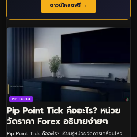
ดาวน์โหลดฟรี →
PIP FOREX
Pip Point Tick คืออะไร? หน่วย
วัดราคา Forex อธิบายง่ายๆ
Pip Point Tick คืออะไร? เรียนรู้หน่วยวัดการเคลื่อนไหว