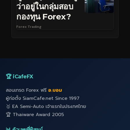
ว่าอยู่ในกลุ่มสอบ
กองทุน Forex?
Forex Trading
🏆 iCafeFX
สอนเทรด Forex ฟรี
อ.บอม
ผู้ก่อตั้ง SiamCafe.net Since 1997
🥇 EA Semi-Auto เจ้าแรกในประเทศไทย
🏆 Thaiware Award 2005
📊 ตัวเลขที่พิสูจน์