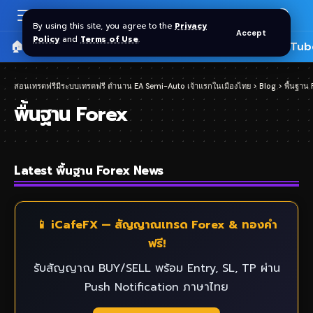
By using this site, you agree to the
Privacy
Accept
Policy
and
Terms of Use
.
🏠 หน้าแรก
ราคาทอง SPDR
📰 บทความ
🎬 YouTub
สอนเทรดฟรีมีระบบเทรดฟรี ตำนาน EA Semi-Auto เจ้าแรกในเมืองไทย
>
Blog
>
พื้นฐาน
พื้นฐาน Forex
Latest พื้นฐาน Forex News
📱 iCafeFX — สัญญาณเทรด Forex & ทองคำ
ฟรี!
รับสัญญาณ BUY/SELL พร้อม Entry, SL, TP ผ่าน
Push Notification ภาษาไทย