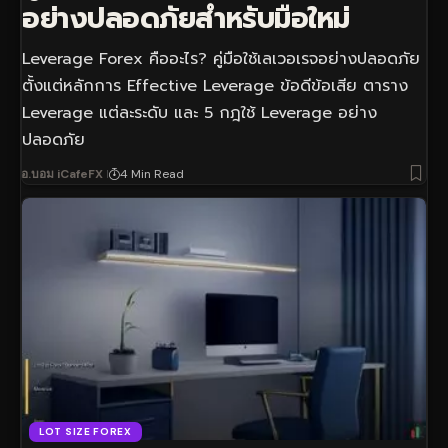
อย่างปลอดภัยสำหรับมือใหม่
Leverage Forex คืออะไร? คู่มือใช้เลเวอเรจอย่างปลอดภัย
ตั้งแต่หลักการ Effective Leverage ข้อดีข้อเสีย ตาราง
Leverage แต่ละระดับ และ 5 กฎใช้ Leverage อย่าง
ปลอดภัย
อ.บอม iCafeFX
4 Min Read
LOT SIZE FOREX