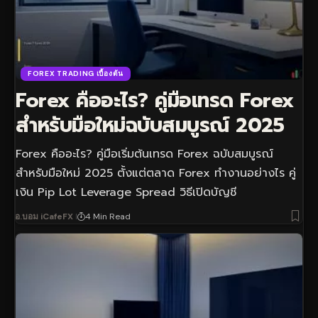
FOREX TRADING เบื้องต้น
Forex คืออะไร? คู่มือเทรด Forex
สำหรับมือใหม่ฉบับสมบูรณ์ 2025
Forex คืออะไร? คู่มือเริ่มต้นเทรด Forex ฉบับสมบูรณ์
สำหรับมือใหม่ 2025 ตั้งแต่ตลาด Forex ทำงานอย่างไร คู่
เงิน Pip Lot Leverage Spread วิธีเปิดบัญชี
อ.บอม iCafeFX
4 Min Read