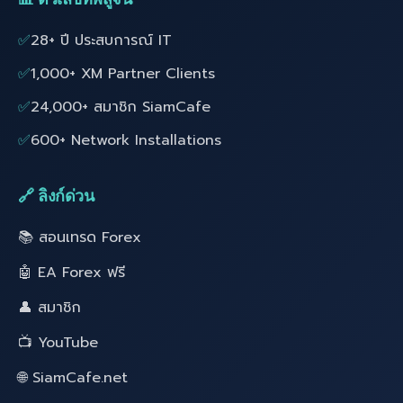
✅
28+ ปี ประสบการณ์ IT
✅
1,000+ XM Partner Clients
✅
24,000+ สมาชิก SiamCafe
✅
600+ Network Installations
🔗 ลิงก์ด่วน
📚 สอนเทรด Forex
🤖 EA Forex ฟรี
👤 สมาชิก
📺 YouTube
🌐 SiamCafe.net