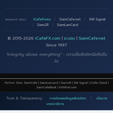
iCafeForex
|
SiamCafe.net
|
XM Signal
Network Sites:
|
Siam2R
|
SiamLanCard
© 2015-2026
iCafeFX.com
|
อ.บอม
|
SiamCafe.net
Since 1997
"Integrity above everything" - ความซื่อสัตย์เหนือสิ่งอื่น
ใด
Partner Sites:
SiamCafe
|
SiamLancard
|
Siam2R
|
XM Signal
|
iCafe Cloud
|
SiamCafeBook
|
Kittithat.com
Trust & Transparency:
การเปิดเผยข้อมูลพันธมิตร
|
นโยบาย
บรรณาธิการ