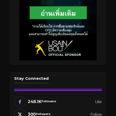
Stay Connected
248.1K
Like
Followers
300
Follow
Followers