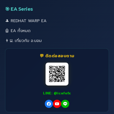
🎯 EA Series
🎩 REDHAT WARP EA
🤖 EA ทั้งหมด
👨‍💻 เกี่ยวกับ อ.บอม
💬 ติดต่อสอบถาม
LINE: @icafefx