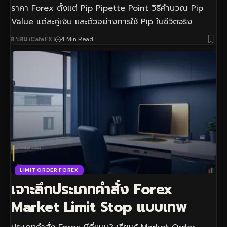
ราคา Forex ตั้งแต่ Pip Pipette Point วิธีคำนวณ Pip
Value แต่ละคู่เงิน และตัวอย่างการใช้ Pip ในชีวิตจริง
อ.บอม iCafeFX
4 Min Read
LIMIT ORDER FOREX
เจาะลึกประเภทคำสั่ง Forex
Market Limit Stop แบบเทพ