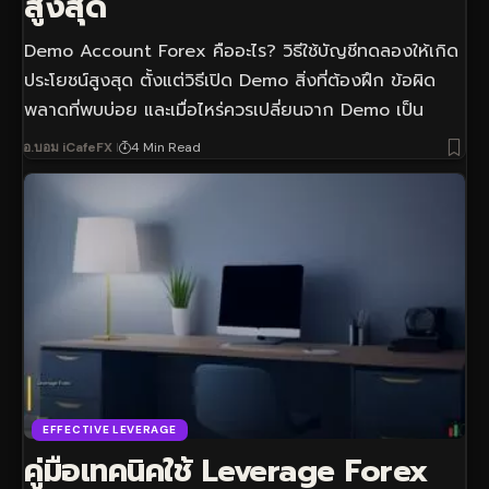
สูงสุด
Demo Account Forex คืออะไร? วิธีใช้บัญชีทดลองให้เกิด
ประโยชน์สูงสุด ตั้งแต่วิธีเปิด Demo สิ่งที่ต้องฝึก ข้อผิด
พลาดที่พบบ่อย และเมื่อไหร่ควรเปลี่ยนจาก Demo เป็น
อ.บอม iCafeFX
4 Min Read
EFFECTIVE LEVERAGE
คู่มือเทคนิคใช้ Leverage Forex