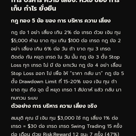
เก็บ กำไร ยั่งยืน
กฎ ทอง 5 ข้อ ของ การ บริหาร ความ เสี่ยง
กฎ ข้อ 1 อย่า เสี่ยง เกิน 2% ต่อ เทรด ด้วย เงิน ทุน
$5,000 ห้าม ขาด ทุน เกิน $100 ต่อ เทรด กฎ ข้อ 2
อย่า เสี่ยง เกิน 6% ต่อ วัน ถ้า ขาด ทุน 3 เทรด
ติดต่อ กัน หยุด เทรด ใน วัน นั้น กฎ ข้อ 3 ตั้ง Stop
Loss ทุก เทรด ไม่ มี ข้อ ยกเว้น กฎ ข้อ 4 อย่า เลื่อน
Stop Loss ออก ไป เพื่อ ให้ “ราคา กลับ มา” กฎ ข้อ 5
ตั้ง Drawdown Limit ที่ 15-20% ของ เงิน ทุน ถ้า
ขาด ทุน ถึง จุด นี้ หยุด เทรด 1 สัปดาห์ แล้ว กลับ มา
ทบทวน ระบบ
ตัวอย่าง การ บริหาร ความ เสี่ยง จริง
สมมุติ คุณ มี เงิน ทุน $3,000 ใช้ กฎ เสี่ยง 1% ต่อ
เทรด = $30 ต่อ เทรด เทรด Swing Trading 15 ครั้ง
ต่อ เดือน ด้วย Risk:Reward 1:2 ชนะ 7 ครั้ง (47%)