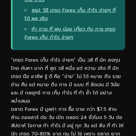
สรุป: วิธี เทรด Forex เก็บ กำไร ง่ายๆ ที่
ได้ ผล จริง
คำ ถาม ที่ พบ บ่อย เกี่ยว กับ การ เทรด
Forex เก็บ กำไร ง่ายๆ
“เทรด Forex เก็บ กำไร ง่ายๆ” เป็น วลี ที่ นัก ลงทุน
ไทย ค้นหา มาก ที่ สุด วลี หนึ่ง แต่ ความ จริง ที่ นัก
เทรด มือ อาชีพ รู้ ดี คือ “ง่าย” ไม่ ได้ หมาย ถึง รวย
ข้าม คืน แต่ หมาย ถึง การ มี ระบบ ที่ ชัดเจน มี วินัย
และ มี กลยุทธ์ การ เก็บ กำไร ที่ ทำ ซ้ำ ได้ อย่าง
สม่ำเสมอ
ตลาด Forex มี มูลค่า การ ซื้อ ขาย กว่า $7.5 ล้าน
ล้าน ดอลลาร์ ต่อ วัน เปิด ตลอด 24 ชั่วโมง 5 วัน ต่อ
สัปดาห์ โอกาส ทำ กำไร มี อยู่ ทุก วัน แต่ สิ่ง ที่ ทำ ให้
นัก เทรด 70-80% ขาด ทุน ไม่ ใช่ เพราะ ตลาด ยาก