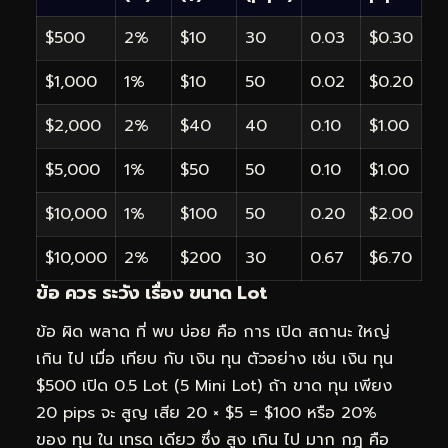
$500
2%
$10
30
0.03
$0.30
$1,000
1%
$10
50
0.02
$0.20
$2,000
2%
$40
40
0.10
$1.00
$5,000
1%
$50
50
0.10
$1.00
$10,000
1%
$100
50
0.20
$2.00
$10,000
2%
$200
30
0.67
$6.70
ข้อ ควร ระวัง เรื่อง ขนาด Lot
ข้อ ผิด พลาด ที่ พบ บ่อย คือ การ เปิด สถานะ ใหญ่
เกิน ไป เมื่อ เทียบ กับ เงิน ทุน ตัวอย่าง เช่น เงิน ทุน
$500 เปิด 0.5 Lot (5 Mini Lot) ถ้า ขาด ทุน เพียง
20 pips จะ สูญ เสีย 20 × $5 = $100 หรือ 20%
ของ ทุน ใน เทรด เดียว ซึ่ง สูง เกิน ไป มาก กฎ คือ