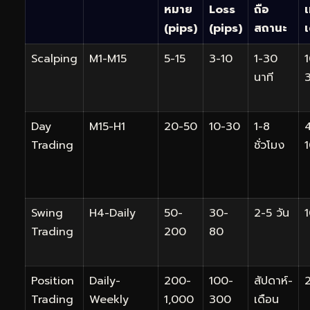
หมาย
Loss
ถือ
(pips)
(pips)
สถานะ
เ
Scalping
M1-M15
5-15
3-10
1-30
นาที
Day
M15-H1
20-50
10-30
1-8
Trading
ชั่วโมง
Swing
H4-Daily
50-
30-
2-5 วัน
Trading
200
80
Position
Daily-
200-
100-
สัปดาห์-
Trading
Weekly
1,000
300
เดือน