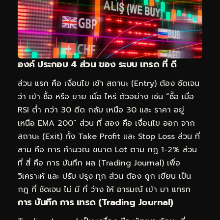
องค์ ประกอบ 4 ส่วน ของ ระบบ เทรด ที่ ดี
ส่วน แรก คือ เงื่อนไข เข้า สถานะ (Entry) ต้อง ชัดเจน
ว่า เข้า ซื้อ หรือ ขาย เมื่อ ไหร่ ตัวอย่าง เช่น “ซื้อ เมื่อ
RSI ต่ำ กว่า 30 ดีด กลับ เหนือ 30 และ ราคา อยู่
เหนือ EMA 200” ส่วน ที่ สอง คือ เงื่อนไข ออก จาก
สถานะ (Exit) ทั้ง Take Profit และ Stop Loss ส่วน ที่
สาม คือ การ คำนวณ ขนาด Lot ตาม กฎ 1-2% ส่วน
ที่ สี่ คือ การ บันทึก ผล (Trading Journal) เพื่อ
วิเคราะห์ และ ปรับ ปรุง ทุก ส่วน ต้อง ถูก เขียน เป็น
กฎ ที่ ชัดเจน ไม่ มี ที่ ว่าง ให้ อารมณ์ เข้า มา แทรก
การ บันทึก การ เทรด (Trading Journal)