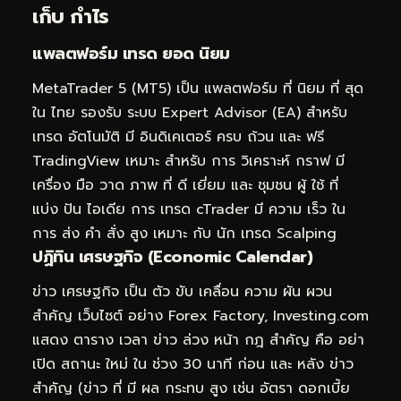
เก็บ กำไร
แพลตฟอร์ม เทรด ยอด นิยม
MetaTrader 5 (MT5) เป็น แพลตฟอร์ม ที่ นิยม ที่ สุด
ใน ไทย รองรับ ระบบ Expert Advisor (EA) สำหรับ
เทรด อัตโนมัติ มี อินดิเคเตอร์ ครบ ถ้วน และ ฟรี
TradingView เหมาะ สำหรับ การ วิเคราะห์ กราฟ มี
เครื่อง มือ วาด ภาพ ที่ ดี เยี่ยม และ ชุมชน ผู้ ใช้ ที่
แบ่ง ปัน ไอเดีย การ เทรด cTrader มี ความ เร็ว ใน
การ ส่ง คำ สั่ง สูง เหมาะ กับ นัก เทรด Scalping
ปฏิทิน เศรษฐกิจ (Economic Calendar)
ข่าว เศรษฐกิจ เป็น ตัว ขับ เคลื่อน ความ ผัน ผวน
สำคัญ เว็บไซต์ อย่าง Forex Factory, Investing.com
แสดง ตาราง เวลา ข่าว ล่วง หน้า กฎ สำคัญ คือ อย่า
เปิด สถานะ ใหม่ ใน ช่วง 30 นาที ก่อน และ หลัง ข่าว
สำคัญ (ข่าว ที่ มี ผล กระทบ สูง เช่น อัตรา ดอกเบี้ย