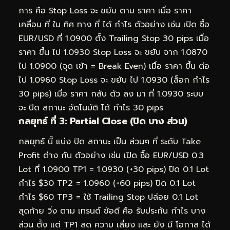
การ คือ Stop Loss จะ ขยับ ตาม ราคา เมื่อ ราคา
เคลื่อน ที่ ใน ทิศ ทาง ที่ ได้ กำไร ตัวอย่าง เช่น เปิด ซื้อ
EUR/USD ที่ 1.0900 ตั้ง Trailing Stop 30 pips เมื่อ
ราคา ขึ้น ไป 1.0930 Stop Loss จะ ขยับ จาก 1.0870
ไป 1.0900 (จุด เข้า = Break Even) เมื่อ ราคา ขึ้น ต่อ
ไป 1.0960 Stop Loss จะ ขยับ ไป 1.0930 (ล็อก กำไร
30 pips) เมื่อ ราคา กลับ ตัว ลง มา ที่ 1.0930 ระบบ
จะ ปิด สถานะ อัตโนมัติ ได้ กำไร 30 pips
กลยุทธ์ ที่ 3: Partial Close (ปิด บาง ส่วน)
กลยุทธ์ นี้ แบ่ง ปิด สถานะ เป็น ส่วนๆ ที่ ระดับ Take
Profit ต่าง กัน ตัวอย่าง เช่น เปิด ซื้อ EUR/USD 0.3
Lot ที่ 1.0900 TP1 = 1.0930 (+30 pips) ปิด 0.1 Lot
กำไร $30 TP2 = 1.0960 (+60 pips) ปิด 0.1 Lot
กำไร $60 TP3 = ใช้ Trailing Stop ปล่อย 0.1 Lot
สุดท้าย วิ่ง ตาม เทรนด์ ข้อดี คือ รับประกัน กำไร บาง
ส่วน ตั้ง แต่ TP1 ลด ความ เสี่ยง และ ยัง มี โอกาส ได้