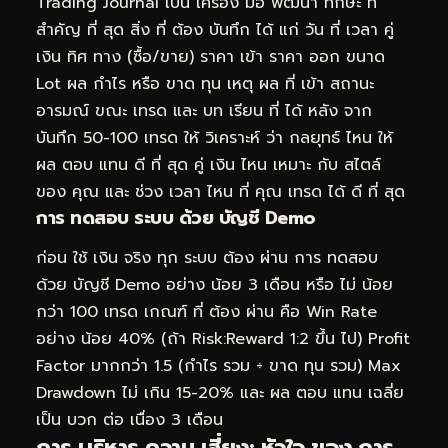
Trading Journal เป็น เครื่อง มือ พัฒนา ทักษะ ที่
สำคัญ ที่ สุด สิ่ง ที่ ต้อง บันทึก ได้ แก่ วัน ที่ เวลา คู่
เงิน ทิศ ทาง (ซื้อ/ขาย) ราคา เข้า ราคา ออก ขนาด
Lot ผล กำไร หรือ ขาด ทุน เหตุ ผล ที่ เข้า สถานะ
อารมณ์ ขณะ เทรด และ บท เรียน ที่ ได้ หลัง จาก
บันทึก 50-100 เทรด ให้ วิเคราะห์ ว่า กลยุทธ์ ไหน ให้
ผล ตอบ แทน ดี ที่ สุด คู่ เงิน ไหน เหมาะ กับ สไตล์
ของ คุณ และ ช่วง เวลา ไหน ที่ คุณ เทรด ได้ ดี ที่ สุด
การ ทดสอบ ระบบ ด้วย บัญชี Demo
ก่อน ใช้ เงิน จริง ทุก ระบบ ต้อง ผ่าน การ ทดสอบ
ด้วย บัญชี Demo อย่าง น้อย 3 เดือน หรือ ไม่ น้อย
กว่า 100 เทรด เกณฑ์ ที่ ต้อง ผ่าน คือ Win Rate
อย่าง น้อย 40% (ถ้า Risk:Reward 1:2 ขึ้น ไป) Profit
Factor มากกว่า 1.5 (กำไร รวม ÷ ขาด ทุน รวม) Max
Drawdown ไม่ เกิน 15-20% และ ผล ตอบ แทน เฉลี่ย
เป็น บวก ต่อ เนื่อง 3 เดือน
การ บริหาร ความ เสี่ยง: หัวใจ ของ การ