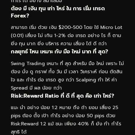
กำไร ได้ อย่าง สม่ำเสมอ
ต้อง มี เงิน ทุน เท่า ไหร่ ใน การ เริ่ม เทรด
Forex?
สามารถ เริ่ม ด้วย เงิน $200-500 โดย ใช้ Micro Lot
(0.01) เสี่ยง ไม่ เกิน 1-2% ต่อ เทรด อย่าง ไร ก็ ตาม
ยิ่ง ทุน มาก ยิ่ง บริหาร ความ เสี่ยง ได้ ดี กว่า
กลยุทธ์ ไหน เหมาะ กับ มือ ใหม่ มาก ที่ สุด?
Swing Trading เหมาะ ที่ สุด สำหรับ มือ ใหม่ เพราะ ไม่
ต้อง นั่ง ดู กราฟ ทั้ง วัน มี เวลา วิเคราะห์ ก่อน ตัดสิน
ใจ และ กำไร ต่อ เทรด สูง กว่า Scalping ทำ ให้ ค่า
Spread มี ผล น้อย กว่า
Risk:Reward Ratio ที่ ดี ที่ สุด คือ เท่า ไหร่?
แนะ นำ อย่าง น้อย 1:2 หมาย ถึง ถ้า ยอม เสี่ยง 25
pips ต้อง ตั้ง เป้า กำไร อย่าง น้อย 50 pips ด้วย
Risk:Reward 1:2 แม้ ชนะ เพียง 40% ก็ ยัง ทำ กำไร
สุทธิ ได้