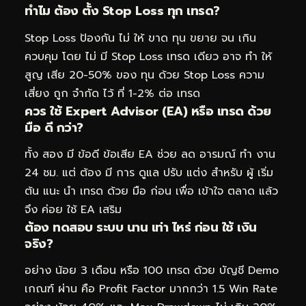
ทำไม ต้อง ตั้ง Stop Loss ทุก เทรด?
Stop Loss ป้องกัน ไม่ ให้ ขาด ทุน ขยาย จน เกิน
ควบคุม โดย ไม่ มี Stop Loss เทรด เดียว อาจ ทำ ให้
สูญ เสีย 20-50% ของ ทุน ด้วย Stop Loss ความ
เสี่ยง ถูก จำกัด ไว้ ที่ 1-2% ต่อ เทรด
ควร ใช้ Expert Advisor (EA) หรือ เทรด ด้วย
มือ ดี กว่า?
ทั้ง สอง มี ข้อดี ข้อเสีย EA ช่วย ลด อารมณ์ ทำ งาน
24 ชม. แต่ ต้อง มี การ ดูแล ปรับ แต่ง สำหรับ ผู้ เริ่ม
ต้น แนะ นำ เทรด ด้วย มือ ก่อน เพื่อ เข้าใจ ตลาด แล้ว
จึง ค่อย ใช้ EA เสริม
ต้อง ทดสอบ ระบบ นาน เท่า ไหร่ ก่อน ใช้ เงิน
จริง?
อย่าง น้อย 3 เดือน หรือ 100 เทรด ด้วย บัญชี Demo
เกณฑ์ ผ่าน คือ Profit Factor มากกว่า 1.5 Win Rate