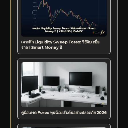
เจาะลึก Liquidity Sweep Forex: วิธีจับเหยื่อ
ราคา Smart Money ปี
คู่มือเทรด Forex ทุนน้อยเริ่มต้นอย่างปลอดภัย 2026