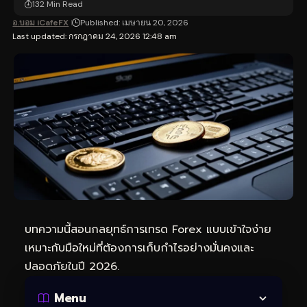
132 Min Read
อ.บอม iCafeFX
Published: เมษายน 20, 2026
Last updated: กรกฎาคม 24, 2026 12:48 am
บทความนี้สอนกลยุทธ์การเทรด Forex แบบเข้าใจง่าย
เหมาะกับมือใหม่ที่ต้องการเก็บกำไรอย่างมั่นคงและ
ปลอดภัยในปี 2026.
Menu