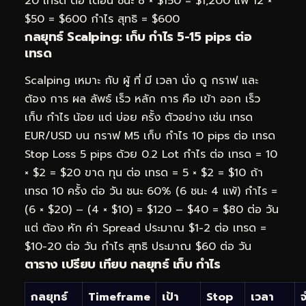
20 เทรด ต่อ เดือน ชนะ 8 × $150 = $1,200 แพ้ 12 ×
$50 = $600 กำไร สุทธิ = $600
กลยุทธ์ Scalping: เก็บ กำไร 5-15 pips ต่อ
เทรด
Scalping เหมาะ กับ ผู้ ที่ มี เวลา นั่ง ดู กราฟ และ
ต้อง การ ผล ลัพธ์ เร็ว หลัก การ คือ เข้า ออก เร็ว
เก็บ กำไร น้อย แต่ บ่อย ครั้ง ตัวอย่าง เช่น เทรด
EUR/USD บน กราฟ M5 เก็บ กำไร 10 pips ต่อ เทรด
Stop Loss 5 pips ด้วย 0.2 Lot กำไร ต่อ เทรด = 10
× $2 = $20 ขาด ทุน ต่อ เทรด = 5 × $2 = $10 ถ้า
เทรด 10 ครั้ง ต่อ วัน ชนะ 60% (6 ชนะ 4 แพ้) กำไร =
(6 × $20) – (4 × $10) = $120 – $40 = $80 ต่อ วัน
แต่ ต้อง หัก ค่า Spread ประมาณ $1-2 ต่อ เทรด =
$10-20 ต่อ วัน กำไร สุทธิ ประมาณ $60 ต่อ วัน
ตาราง เปรียบ เทียบ กลยุทธ์ เก็บ กำไร
กลยุทธ์
Timeframe
เป้า
Stop
เวลา