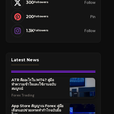
300
Follow
Followers
200
Pin
Followers
1.3K
Follow
Followers
Latest News
ATR คืออะไรใน MT4? คู่มือ
ทำความเข้าใจและใช้งานฉบับ
สมบูรณ์
Forex Trading
App Store สัญญาณ Forex: คู่มือ
เลือกแอปช่วยเทรดทำกำไรฉบับมือ