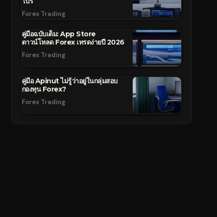
โปร
Forex Trading
คู่มือฉบับเต็ม: App Store
ดาวน์โหลด Forex เทรดง่ายปี 2026
Forex Trading
คู่มือ Apinut ไม่รู้ว่าอยู่ในกลุ่มสอบ
กองทุน Forex?
Forex Trading