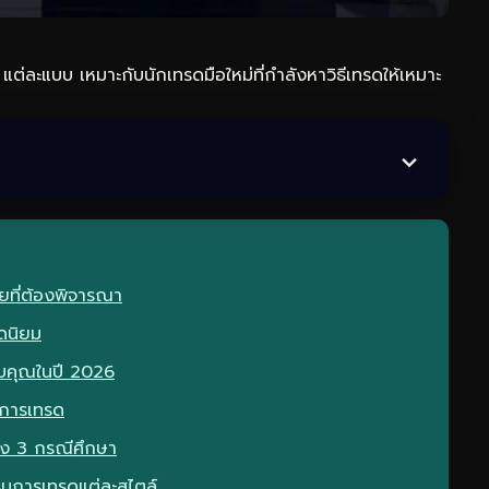
ต่ละแบบ เหมาะกับนักเทรดมือใหม่ที่กำลังหาวิธีเทรดให้เหมาะ
ยที่ต้องพิจารณา
ดนิยม
ับคุณในปี 2026
ล์การเทรด
ิง 3 กรณีศึกษา
ริมการเทรดแต่ละสไตล์