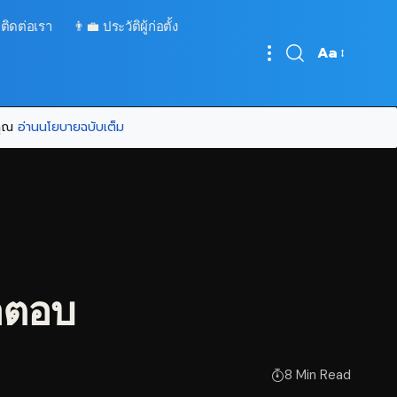
 ติดต่อเรา
👨‍💼 ประวัติผู้ก่อตั้ง
Aa
Font
Resizer
บคุณ
อ่านนโยบายฉบับเต็ม
ำตอบ
8 Min Read