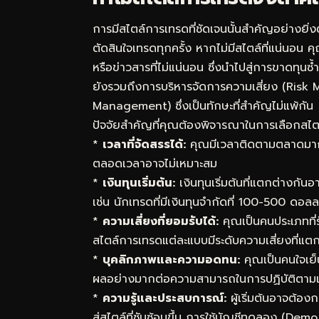
การมีสไตล์การเทรดที่ชัดเจนนั้นสำคัญอย่างย
ตัดสินใจเทรดทุกครั้ง หากไม่มีสไตล์ที่แน่นอ
หรือข่าวสารที่ไม่แน่นอน ซึ่งนำไปสู่การขาดทุนซ
ยังรวมถึงการบริหารจัดการความเสี่ยง (Ris
Management) ซึ่งเป็นทักษะที่สำคัญไม่แพ้กัน
ปัจจัยสำคัญที่คุณต้องพิจารณาในการเลือกสไต
*
เวลาที่จัดสรรได้:
คุณมีเวลาติดตามตลาดมากน้
ตลอดเวลาอาจไม่เหมาะสม
*
เงินทุนเริ่มต้น:
เงินทุนเริ่มต้นที่แตกต่างกั
เช่น นักเทรดที่มีเงินทุนจำกัดที่ 100-500 ดอล
*
ความเสี่ยงที่ยอมรับได้:
คุณเป็นคนประเภทที่ร
สไตล์การเทรดแต่ละแบบมีระดับความเสี่ยงที่แต
*
บุคลิกภาพและความอดทน:
คุณเป็นคนใจเย็
ผลอย่างมากต่อความสามารถในการปฏิบัติตา
*
ความรู้และประสบการณ์:
ผู้เริ่มต้นอาจต้องก
สู่สไตล์ที่ซับซ้อนขึ้น การใช้บัญชีทดลอง (