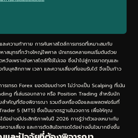
และความท้าทาย การค้นหาสไตล์การเทรดที่เหมาะสมกับ
าสมุทรที่กว้างใหญ่ไพศาล นักเทรดหลายคนเริ่มต้นด้วย
วังเพราะยังหาสไตล์ที่ใช่ไม่เจอ ซึ่งนำไปสู่การขาดทุนและ
ับบุคลิกภาพ เวลา และความเสี่ยงที่ยอมรับได้ จึงเป็นก้าว
ารเทรด Forex ยอดนิยมต่างๆ ไม่ว่าจะเป็น Scalping ที่เน้น
ading ที่เล่นรอบกลาง หรือ Position Trading สำหรับนัก
ยสำคัญที่ต้องพิจารณา รวมถึงเครื่องมือและแพลตฟอร์มที่
rader 5 (MT5) ซึ่งเป็นมาตรฐานในวงการ เพื่อให้คุณ
ด้อย่างมีประสิทธิภาพในปี 2026 การรู้ว่าตัวเองเหมาะกับ
วามเสี่ยง และการตัดสินใจเทรดได้อย่างมั่นใจมากยิ่งขึ้น
และปัจจัยที่ต้องพิจารณา