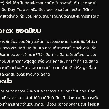
) ซึ่งไม่จำเป็นต้องเฝ้าจอมากนัก ในทางกลับกัน หากคุณมี
ป็น Day Trader หรือ Scalper อาจเป็นทางเลือกที่ดีกว่า
นกุญแจสำคัญที่จะช่วยให้คุณสามารถปฏิบัติตามแผนการเทรดได้
Forex ยอดนิยม
งลึกซึ้งจะช่วยให้คุณเห็นภาพรวมและสามารถตัดสินใจได้ว่า
ะเฉพาะตัว ข้อดี ข้อเสีย และความต้องการที่แตกต่างกัน ซึ่ง
ะเภทของการวิเคราะห์ที่จำเป็น การเลือกสไตล์ที่เหมาะสมจะ
ย่างมีประสิทธิภาพสูงสุด เพื่อเพิ่มโอกาสในการทำกำไรในตลาด
จากตัวอย่างจริงและพยายามทำความเข้าใจถึงปรัชญาเบื้อง
ึ้นและตัดสินใจได้อย่างชาญฉลาด
ดเร็ว
เล็กน้อยจากความผันผวนของราคาในระยะเวลาสั้นมากๆ มักจะ
ะปิดสถานะภายในไม่กี่วินาทีถึงไม่กี่นาที เป้าหมายคือการเก็บ
ต่จะทำการเทรดจำนวนมากในหนึ่งวัน (อาจถึงหลายสิบหรือร้อย