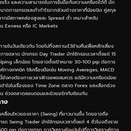
่รวดเร็ว และความสามารถในการรับมือกับความเครียดได้ดี นัก
มขนาดการเทรดและทำกำไรจากส่วนต่างราคาที่น้อยนิด คู่สกุล
งจากมีสภาพคล่องสูงและ Spread ต่ำ เหมาะสำหรับ
เช่น Exness หรือ IC Markets
ในวันเดียวกัน โดยไม่ทิ้งสถานะไว้ข้ามคืนเพื่อหลีกเลี่ยง
ทำการตลาด นักเทรด Day Trader มักใช้กรอบเวลาตั้งแต่ 15
calping เล็กน้อย โดยอาจตั้งเป้าหมาย 30-100 pip ต่อการ
ราะห์ทางเทคนิค ใช้เครื่องมือเช่น Moving Averages, MACD
ล์นี้ยังคงต้องการเวลาเฝ้าจอพอสมควร แต่มีความเครียดน้อย
มเข้าใจในเรื่องของ Time Zone ตลาด Forex และเลือกช่วง
ช่น ช่วงตลาดลอนดอนและนิวยอร์กทับซ้อนกัน
ลาง
เคลื่อนไหวของราคา (Swing) ที่ยาวนานขึ้น โดยอาจถือ
ทรด Swing Trader มักใช้กรอบเวลาตั้งแต่ 4 ชั่วโมงถึงราย
500 pip ต่อการเทรด การวิเคราะห์จะเน้นไปที่การวิเคราะห์ทาง