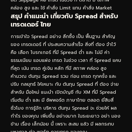
คล่อง สูง และ ใช้ คำสั่ง Limit แทน คำสั่ง Market
สรุป คำแนะนำ เกี่ยวกับ Spread สำหรับ
เทรดเดอร์ ไทย
การเข้าใจ Spread อย่าง ลึกซึ้ง เป็น พื้นฐาน สำคัญ
ของ เทรดเดอร์ ที่ ประสบความสำเร็จ สิ่งที่ ต้อง จำไว้
คือ เลือก โบรกเกอร์ ที่มี Spread ต่ำ และ ไม่มี ค่า
ธรรมเนียม แอบแฝง เทรด ในช่วง เวลา ที่ Spread แคบ
ที่สุด เน้น เทรด คู่เงิน หลัก ที่มี สภาพ คล่อง สูง
คำนวณ ต้นทุน Spread รวม ก่อน เทรด ทุกครั้ง และ
ปรับ กลยุทธ์ ให้เหมาะ กับ ต้นทุน Spread ที่ ต้อง จ่าย
สำหรับ มือใหม่ แนะนำ เปิดบัญชี กับ XM ที่มี Spread
เริ่มต้น ต่ำ และ มี ซัพพอร์ต ภาษาไทย ตลอด ยี่สิบสี่
ชั่วโมง การรู้จัก บริหาร ต้นทุน Spread จะ ช่วยให้ ผล
กำไร ของคุณ เพิ่มขึ้น อย่างมาก ในระยะยาว อย่า มอง
ข้าม เรื่อง เล็กน้อย นี้ เพราะ สะสม แล้ว มี ผลกระทบ