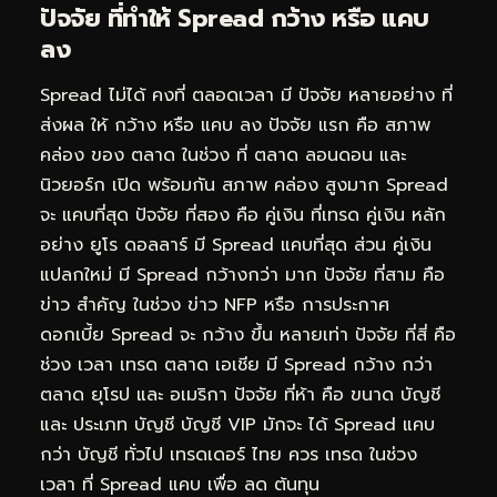
ปัจจัย ที่ทำให้ Spread กว้าง หรือ แคบ
ลง
Spread ไม่ได้ คงที่ ตลอดเวลา มี ปัจจัย หลายอย่าง ที่
ส่งผล ให้ กว้าง หรือ แคบ ลง ปัจจัย แรก คือ สภาพ
คล่อง ของ ตลาด ในช่วง ที่ ตลาด ลอนดอน และ
นิวยอร์ก เปิด พร้อมกัน สภาพ คล่อง สูงมาก Spread
จะ แคบที่สุด ปัจจัย ที่สอง คือ คู่เงิน ที่เทรด คู่เงิน หลัก
อย่าง ยูโร ดอลลาร์ มี Spread แคบที่สุด ส่วน คู่เงิน
แปลกใหม่ มี Spread กว้างกว่า มาก ปัจจัย ที่สาม คือ
ข่าว สำคัญ ในช่วง ข่าว NFP หรือ การประกาศ
ดอกเบี้ย Spread จะ กว้าง ขึ้น หลายเท่า ปัจจัย ที่สี่ คือ
ช่วง เวลา เทรด ตลาด เอเชีย มี Spread กว้าง กว่า
ตลาด ยุโรป และ อเมริกา ปัจจัย ที่ห้า คือ ขนาด บัญชี
และ ประเภท บัญชี บัญชี
VIP
มักจะ ได้ Spread แคบ
กว่า บัญชี ทั่วไป เทรดเดอร์ ไทย ควร เทรด ในช่วง
เวลา ที่ Spread แคบ เพื่อ ลด ต้นทุน