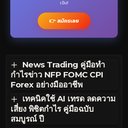
เงิน!
👉 สมัครเลย
News Trading คู่มือทำ
กำไรข่าว NFP FOMC CPI
Forex อย่างมืออาชีพ
เทคนิคใช้ AI เทรด ลดความ
เสี่ยง พิชิตกำไร คู่มือฉบับ
สมบูรณ์ ปี