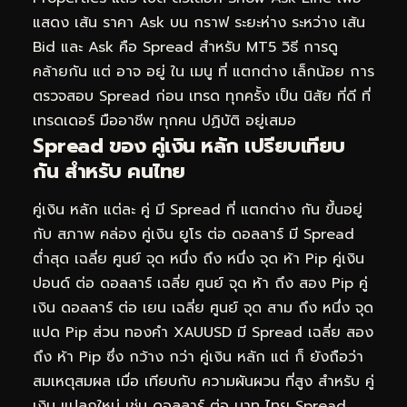
แสดง เส้น ราคา Ask บน กราฟ ระยะห่าง ระหว่าง เส้น
Bid และ Ask คือ Spread สำหรับ MT5 วิธี การดู
คล้ายกัน แต่ อาจ อยู่ ใน เมนู ที่ แตกต่าง เล็กน้อย การ
ตรวจสอบ Spread ก่อน เทรด ทุกครั้ง เป็น นิสัย ที่ดี ที่
เทรดเดอร์ มืออาชีพ ทุกคน ปฏิบัติ อยู่เสมอ
Spread ของ คู่เงิน หลัก เปรียบเทียบ
กัน สำหรับ คนไทย
คู่เงิน หลัก แต่ละ คู่ มี Spread ที่ แตกต่าง กัน ขึ้นอยู่
กับ สภาพ คล่อง คู่เงิน ยูโร ต่อ ดอลลาร์ มี Spread
ต่ำสุด เฉลี่ย ศูนย์ จุด หนึ่ง ถึง หนึ่ง จุด ห้า Pip คู่เงิน
ปอนด์ ต่อ ดอลลาร์ เฉลี่ย ศูนย์ จุด ห้า ถึง สอง Pip คู่
เงิน ดอลลาร์ ต่อ เยน เฉลี่ย ศูนย์ จุด สาม ถึง หนึ่ง จุด
แปด Pip ส่วน ทองคำ XAUUSD มี Spread เฉลี่ย สอง
ถึง ห้า Pip ซึ่ง กว้าง กว่า คู่เงิน หลัก แต่ ก็ ยังถือว่า
สมเหตุสมผล เมื่อ เทียบกับ ความผันผวน ที่สูง สำหรับ คู่
เงิน แปลกใหม่ เช่น ดอลลาร์ ต่อ บาท ไทย Spread