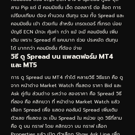
สาม Pip แต่ มี คอมมิชชั่น เจ็ด ดอลลาร์ ต่อ ล็อต การ
เปรียบเทียบ ต้อง คำนวณ ต้นทุน รวม ทั้ง Spread และ
คอมมิชชั่น เข้า ด้วยกัน สำหรับ เทรดเดอร์ ที่เทรด บ่อย
บัญชี ECN มักจะ คุ้มค่า กว่า แม้ จะมี คอมมิชชั่น เพิ่ม
เติม เพราะ Spread ที่ แคบมาก ช่วย ประหยัด ต้นทุน
ได้ มากกว่า คอมมิชชั่น ที่ต้อง จ่าย
วิธี ดู Spread บน แพลตฟอร์ม MT4
และ MT5
การ ดู Spread บน MT4 ทำได้ หลายวิธี วิธีแรก คือ ดู
จาก หน้าต่าง Market Watch ที่แสดง ราคา Bid และ
Ask คู่กัน ส่วนต่าง ระหว่าง สองราคา คือ Spread วิธี
ที่สอง คือ คลิกขวา ที่ หน้าต่าง Market Watch แล้ว
เลือก Spread เพื่อ แสดง คอลัมน์ Spread เพิ่มเติม
ตัวเลข ที่แสดง จะ เป็น Spread ใน หน่วย จุด วิธีที่สาม
คือ ดู บน กราฟ โดย คลิกขวา บน กราฟ เลือก
Properties แล้ว เปิด ตัวเลือก Show Ask Line เพื่อ