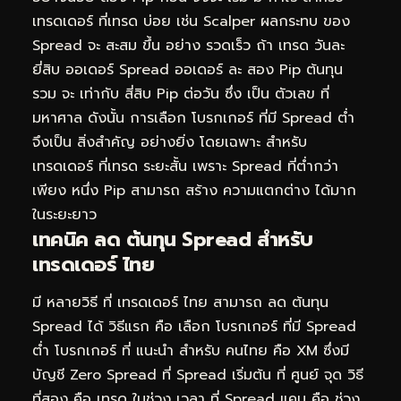
เทรดเดอร์ ที่เทรด บ่อย เช่น Scalper ผลกระทบ ของ
Spread จะ สะสม ขึ้น อย่าง รวดเร็ว ถ้า เทรด วันละ
ยี่สิบ ออเดอร์ Spread ออเดอร์ ละ สอง Pip ต้นทุน
รวม จะ เท่ากับ สี่สิบ Pip ต่อวัน ซึ่ง เป็น ตัวเลข ที่
มหาศาล ดังนั้น การเลือก โบรกเกอร์ ที่มี Spread ต่ำ
จึงเป็น สิ่งสำคัญ อย่างยิ่ง โดยเฉพาะ สำหรับ
เทรดเดอร์ ที่เทรด ระยะสั้น เพราะ Spread ที่ต่ำกว่า
เพียง หนึ่ง Pip สามารถ สร้าง ความแตกต่าง ได้มาก
ในระยะยาว
เทคนิค ลด ต้นทุน Spread สำหรับ
เทรดเดอร์ ไทย
มี หลายวิธี ที่ เทรดเดอร์ ไทย สามารถ ลด ต้นทุน
Spread ได้ วิธีแรก คือ เลือก โบรกเกอร์ ที่มี Spread
ต่ำ โบรกเกอร์ ที่ แนะนำ สำหรับ คนไทย คือ XM ซึ่งมี
บัญชี Zero Spread ที่ Spread เริ่มต้น ที่ ศูนย์ จุด วิธี
ที่สอง คือ เทรด ในช่วง เวลา ที่ Spread แคบ คือ ช่วง