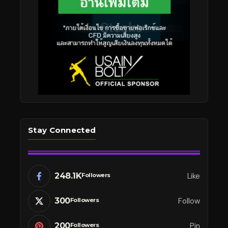
Stay Connected
248.1K
Like
Followers
300
Follow
Followers
200
Pin
Followers