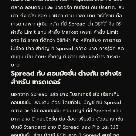
ตลาด ลอนดอน และ นิวยอร์ก ทับซ้อน กัน ประมาณ สิบ
เก้า ถึง ยี่สิบสอง นาฬิกา ตาม เวลา ไทย วิธีที่สาม คือ
เทรด เฉพาะ คู่เงิน หลัก ที่มี Spread ต่ำ วิธีที่สี่ คือ ใช้
คำสั่ง Limit แทน คำสั่ง Market เพราะ คำสั่ง Limit
อาจ ได้ ราคา ที่ดีกว่า วิธีที่ห้า คือ หลีกเลี่ยง การเทรด
ในช่วง ข่าว สำคัญ ที่ Spread กว้าง มาก การรู้จัก ลด
ต้นทุน เป็น ทักษะ สำคัญ ที่ ช่วย เพิ่ม ผลกำไร ในระยะ
ยาว
Spread กับ คอมมิชชั่น ต่างกัน อย่างไร
สำหรับ เทรดเดอร์
นอกจาก Spread แล้ว บาง โบรกเกอร์ ยัง เรียกเก็บ
คอมมิชชั่น เพิ่มเติม ด้วย โดยทั่วไป บัญชี ที่มี Spread
กว้าง จะ ไม่มี คอมมิชชั่น ส่วน บัญชี ที่มี Spread แคบ
มาก อาจ มี คอมมิชชั่น ต่อ ล็อต เพิ่มเติม ตัวอย่าง เช่น
บัญชี Standard อาจ มี Spread สอง Pip และ ไม่มี
คอมมิชชั่น ส่วน บัญชี ECN อาจ มี Spread ศูนย์ จุด