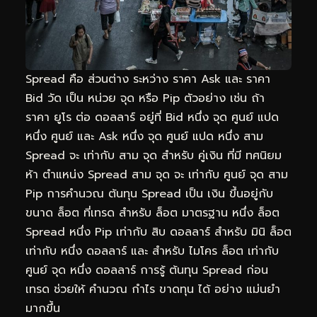
Spread คือ ส่วนต่าง ระหว่าง ราคา Ask และ ราคา
Bid วัด เป็น หน่วย จุด หรือ Pip ตัวอย่าง เช่น ถ้า
ราคา ยูโร ต่อ ดอลลาร์ อยู่ที่ Bid หนึ่ง จุด ศูนย์ แปด
หนึ่ง ศูนย์ และ Ask หนึ่ง จุด ศูนย์ แปด หนึ่ง สาม
Spread จะ เท่ากับ สาม จุด สำหรับ คู่เงิน ที่มี ทศนิยม
ห้า ตำแหน่ง Spread สาม จุด จะ เท่ากับ ศูนย์ จุด สาม
Pip การคำนวณ ต้นทุน Spread เป็น เงิน ขึ้นอยู่กับ
ขนาด ล็อต ที่เทรด สำหรับ ล็อต มาตรฐาน หนึ่ง ล็อต
Spread หนึ่ง Pip เท่ากับ สิบ ดอลลาร์ สำหรับ มินิ ล็อต
เท่ากับ หนึ่ง ดอลลาร์ และ สำหรับ ไมโคร ล็อต เท่ากับ
ศูนย์ จุด หนึ่ง ดอลลาร์ การรู้ ต้นทุน Spread ก่อน
เทรด ช่วยให้ คำนวณ กำไร ขาดทุน ได้ อย่าง แม่นยำ
มากขึ้น