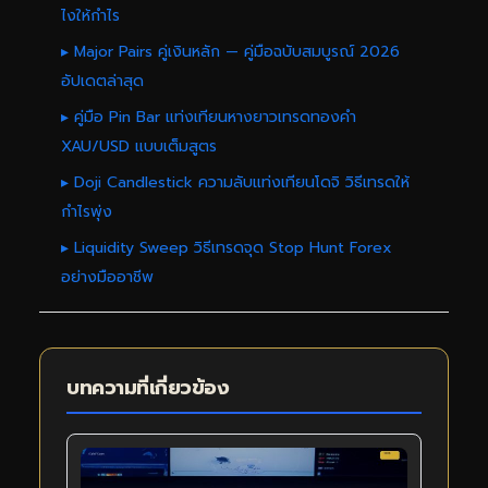
ไงให้กำไร
▸ Major Pairs คู่เงินหลัก — คู่มือฉบับสมบูรณ์ 2026
อัปเดตล่าสุด
▸ คู่มือ Pin Bar แท่งเทียนหางยาวเทรดทองคำ
XAU/USD แบบเต็มสูตร
▸ Doji Candlestick ความลับแท่งเทียนโดจิ วิธีเทรดให้
กำไรพุ่ง
▸ Liquidity Sweep วิธีเทรดจุด Stop Hunt Forex
อย่างมืออาชีพ
บทความที่เกี่ยวข้อง