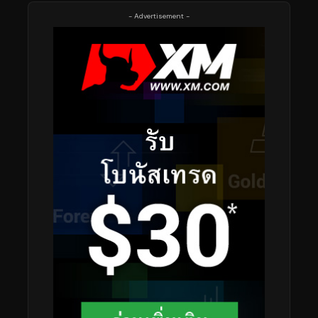
- Advertisement -