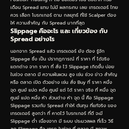
เดือน Spread แทบ ไม่มี ผลกระทบ เลย เทรดเดอร์ ไทย
ควร เลือก โบรกเกอร์ ตาม กลยุทธ์ ที่ใช้ Scalper ต้อง
ให้ ความสำคัญ กับ Spread มากที่สุด
Slippage คืออะไร และ เกี่ยวข้อง กับ
Spread อย่างไร
นอกจาก Spread แล้ว เทรดเดอร์ ยัง ต้อง รู้จัก
Slippage ซึ่ง เป็น ปรากฏการณ์ ที่ ราคา ที่ ได้จริง
แตกต่าง จาก ราคา ที่ สั่ง ไว้ Slippage เกิดขึ้น บ่อย
ในช่วง ตลาด มี ความผันผวน สูง เช่น ช่วง ข่าว สำคัญ
หรือ ตลาด เปิด ตัวอย่าง เช่น สั่ง Buy ที่ ราคา หนึ่ง
จุด ศูนย์ แปด หนึ่ง ศูนย์ แต่ ได้ ราคา จริง ที่ หนึ่ง จุด
ศูนย์ แปด หนึ่ง ห้า ส่วนต่าง ห้า จุด นี้ คือ Slippage
Slippage รวมกับ Spread ทำให้ ต้นทุน ที่แท้จริง ของ
เทรดเดอร์ สูงกว่า ที่ คาดไว้ โบรกเกอร์ ที่ดี จะมี
Slippage ต่ำ เนื่องจาก มี ระบบ ประมวลผล ที่เร็ว วิธี
ลด Slippage คือ เทรด ในช่วง ที่ ตลาด มี สภาพ