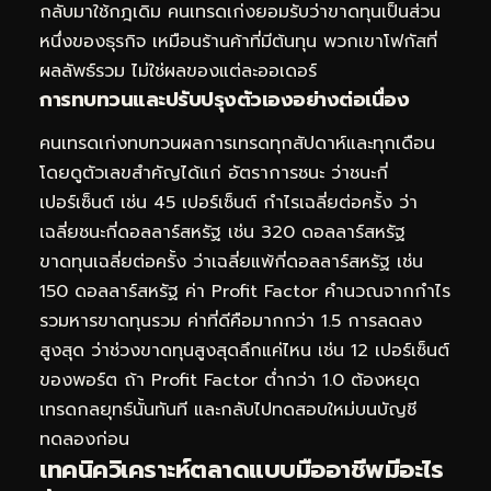
กลับมาใช้กฎเดิม คนเทรดเก่งยอมรับว่าขาดทุนเป็นส่วน
หนึ่งของธุรกิจ เหมือนร้านค้าที่มีต้นทุน พวกเขาโฟกัสที่
ผลลัพธ์รวม ไม่ใช่ผลของแต่ละออเดอร์
การทบทวนและปรับปรุงตัวเองอย่างต่อเนื่อง
คนเทรดเก่งทบทวนผลการเทรดทุกสัปดาห์และทุกเดือน
โดยดูตัวเลขสำคัญได้แก่ อัตราการชนะ ว่าชนะกี่
เปอร์เซ็นต์ เช่น 45 เปอร์เซ็นต์ กำไรเฉลี่ยต่อครั้ง ว่า
เฉลี่ยชนะกี่ดอลลาร์สหรัฐ เช่น 320 ดอลลาร์สหรัฐ
ขาดทุนเฉลี่ยต่อครั้ง ว่าเฉลี่ยแพ้กี่ดอลลาร์สหรัฐ เช่น
150 ดอลลาร์สหรัฐ ค่า Profit Factor คำนวณจากกำไร
รวมหารขาดทุนรวม ค่าที่ดีคือมากกว่า 1.5 การลดลง
สูงสุด ว่าช่วงขาดทุนสูงสุดลึกแค่ไหน เช่น 12 เปอร์เซ็นต์
ของพอร์ต ถ้า Profit Factor ต่ำกว่า 1.0 ต้องหยุด
เทรดกลยุทธ์นั้นทันที และกลับไปทดสอบใหม่บนบัญชี
ทดลองก่อน
เทคนิควิเคราะห์ตลาดแบบมืออาชีพมีอะไร