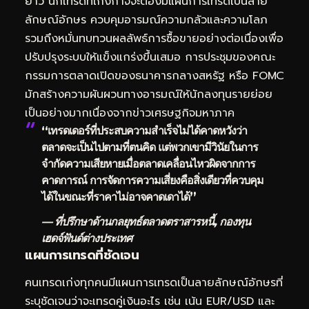
ยาว นักเทรดที่เก่งกาจจะต้องมีแผนการเทรดเป็นลาย
ลักษณ์อักษร ควบคุมอารมณ์ความกลัวและความโลภ
รวมถึงหมั่นทบทวนผลลัพธ์การซื้อขายอย่างต่อเนื่องเพื่อ
ปรับปรุงระบบให้แข็งแกร่งขึ้นเสมอ การประชุมของคณะ
กรรมการตลาดเปิดของธนาคารกลางสหรัฐ หรือ FOMC
มักสร้างความผันผวนทางอารมณ์ให้นักลงทุนรายย่อย
เป็นอย่างมากเนื่องจากข่าวเศรษฐกิจมหาภาค
“เทรดเดอร์ที่ประสบความสำเร็จไม่ได้คาดหวังว่า
ตลาดจะเป็นไปตามที่ตนคิด แต่พวกเขามีวินัยในการ
จำกัดความเสียหายเมื่อตลาดเคลื่อนไหวผิดจากการ
คาดการณ์ การจัดการความเสี่ยงคือสิ่งเดียวที่ควบคุม
ได้ในขณะที่ราคาไม่อาจคาดเดาได้”
— ที่ปรึกษาด้านกลยุทธ์ตลาดตราสารหนี้, กองทุน
เฮดจ์ฟันด์ต่างประเทศ
แผนการเทรดที่ชัดเจน
คนเทรดเก่งทุกคนมีแผนการเทรดเป็นลายลักษณ์อักษรที่
ระบุชัดเจนว่าจะเทรดคู่เงินอะไร เช่น เน้น EUR/USD และ