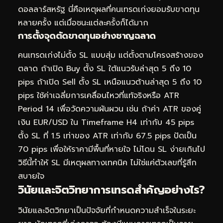
ดอลลาร์สหรัฐ นี่คือเหตุผลที่คนเทรดเก่งยอมรับขาดทุน
หลายครั้ง แต่เมื่อชนะแต่ละครั้งก็ได้มาก
การตั้งจุดตัดขาดทุนอย่างชาญฉลาด
คนเทรดเก่งไม่ตั้ง SL แบบสุ่ม แต่ตั้งตามโครงสร้างของ
ตลาด ถ้าเปิด Buy ตั้ง SL ใต้แนวรับล่าสุด 5 ถึง 10
pips ถ้าเปิด Sell ตั้ง SL เหนือแนวต้านล่าสุด 5 ถึง 10
pips ใช้ค่าเฉลี่ยการเคลื่อนไหวที่แท้จริงหรือ ATR
Period 14 เพื่อวัดความผันผวน เช่น ถ้าค่า ATR ของคู่
เงิน EUR/USD ใน Timeframe H4 เท่ากับ 45 pips
ตั้ง SL ที่ 1.5 เท่าของ ATR เท่ากับ 67.5 pips ปัดเป็น
70 pips เพื่อให้ราคามีพื้นที่หายใจ ไม่โดน SL ง่ายเกินไป
วิธีนี้ทำให้ SL มีเหตุผลทางเทคนิค ไม่ใช่แค่ตัวเลขที่รู้สึก
สบายใจ
วินัยและจิตวิทยาการเทรดสำคัญอย่างไร?
วินัยและจิตวิทยาเป็นปัจจัยที่กำหนดความสำเร็จในระยะ