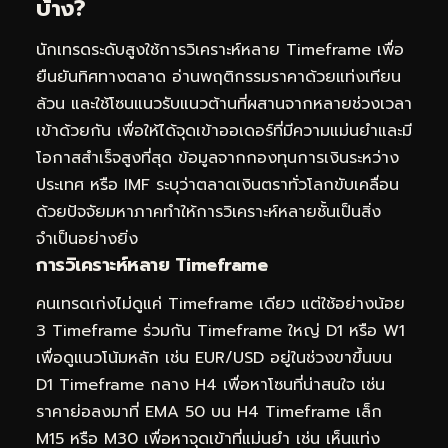
บ้าง?
นักเทรดระดับสูงใช้การวิเคราะห์หลาย Timeframe เพื่อ
ยืนยันทิศทางตลาด อ่านพฤติกรรมราคาด้วยแท่งเทียน
ล้วน และใช้โซนแนวรับแนวต้านที่ผสานจากหลายช่วงเวลา
เข้าด้วยกัน เพื่อให้ได้จุดเข้าออเดอร์ที่มีความแม่นยำและมี
โอกาสสำเร็จสูงที่สุด ข้อมูลจากกองทุนการเงินระหว่าง
ประเทศ หรือ IMF ระบุว่าตลาดเงินตราทั่วโลกขับเคลื่อน
ด้วยปัจจัยมหาภาคทำให้การวิเคราะห์หลายชั้นเป็นสิ่ง
จำเป็นอย่างยิ่ง
การวิเคราะห์หลาย Timeframe
คนเทรดเก่งไม่ดูแค่ Timeframe เดียว แต่ใช้อย่างน้อย
3 Timeframe ร่วมกัน Timeframe ใหญ่ D1 หรือ W1
เพื่อดูแนวโน้มหลัก เช่น EUR/USD อยู่ในช่วงขาขึ้นบน
D1 Timeframe กลาง H4 เพื่อหาโซนที่น่าสนใจ เช่น
ราคาย่อลงมาที่ EMA 50 บน H4 Timeframe เล็ก
M15 หรือ M30 เพื่อหาจุดเข้าที่แม่นยำ เช่น เห็นแท่ง