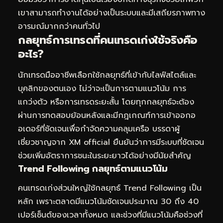
เขาสามารถทำงานได้อย่างเป็นระบบและมีเสถียรภาพทาง
อารมณ์มากกว่าคนทั่วไป
กลยุทธ์การเทรดที่คนเทรดเก่งใช้จริงคือ
อะไร?
นักเทรดมืออาชีพเลือกใช้กลยุทธ์ที่เข้ากับไลฟ์สไตล์และ
บุคลิกของตนเอง ไม่ว่าจะเป็นการตามแนวโน้ม การ
แกว่งตัว หรือการเทรดระยะสั้น โดยทุกกลยุทธ์จะต้อง
ผ่านการทดสอบย้อนหลังและมีกฎเกณฑ์การเข้าออกอ
อเดอร์ที่ชัดเจนเพื่อกำจัดความคลุมเครือ บรรดาผู้
เชี่ยวชาญจาก XM official ยืนยันว่าการมีระบบที่ชัดเจน
ช่วยเพิ่มอัตราการชนะในระยะยาวได้อย่างมีนัยสำคัญ
Trend Following กลยุทธ์ตามแนวโน้ม
คนเทรดเก่งส่วนใหญ่ใช้กลยุทธ์ Trend Following เป็น
หลัก เพราะตลาดมีแนวโน้มชัดเจนประมาณ 30 ถึง 40
เปอร์เซ็นต์ของเวลาทั้งหมด และช่วงที่มีแนวโน้มคือช่วงที่