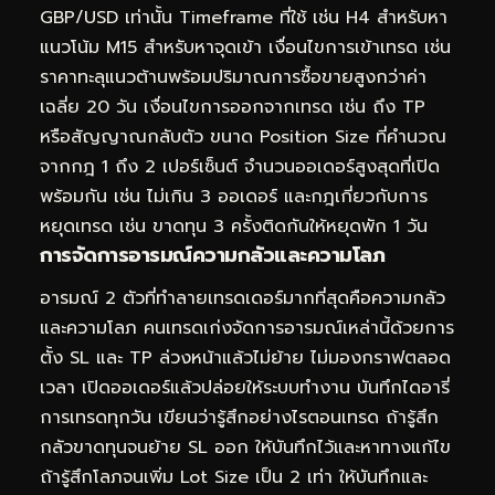
GBP/USD เท่านั้น Timeframe ที่ใช้ เช่น H4 สำหรับหา
แนวโน้ม M15 สำหรับหาจุดเข้า เงื่อนไขการเข้าเทรด เช่น
ราคาทะลุแนวต้านพร้อมปริมาณการซื้อขายสูงกว่าค่า
เฉลี่ย 20 วัน เงื่อนไขการออกจากเทรด เช่น ถึง TP
หรือสัญญาณกลับตัว ขนาด Position Size ที่คำนวณ
จากกฎ 1 ถึง 2 เปอร์เซ็นต์ จำนวนออเดอร์สูงสุดที่เปิด
พร้อมกัน เช่น ไม่เกิน 3 ออเดอร์ และกฎเกี่ยวกับการ
หยุดเทรด เช่น ขาดทุน 3 ครั้งติดกันให้หยุดพัก 1 วัน
การจัดการอารมณ์ความกลัวและความโลภ
อารมณ์ 2 ตัวที่ทำลายเทรดเดอร์มากที่สุดคือความกลัว
และความโลภ คนเทรดเก่งจัดการอารมณ์เหล่านี้ด้วยการ
ตั้ง SL และ TP ล่วงหน้าแล้วไม่ย้าย ไม่มองกราฟตลอด
เวลา เปิดออเดอร์แล้วปล่อยให้ระบบทำงาน บันทึกไดอารี่
การเทรดทุกวัน เขียนว่ารู้สึกอย่างไรตอนเทรด ถ้ารู้สึก
กลัวขาดทุนจนย้าย SL ออก ให้บันทึกไว้และหาทางแก้ไข
ถ้ารู้สึกโลภจนเพิ่ม Lot Size เป็น 2 เท่า ให้บันทึกและ