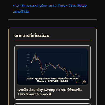
▸ เจาะลึกความอดทนในการเทรด Forex วิธีรอ Setup
อย่างมีวินัย
บทความที่เกี่ยวข้อง
เจาะลึก Liquidity Sweep Forex: วิธีจับเหยื่อ
ราคา Smart Money ปี