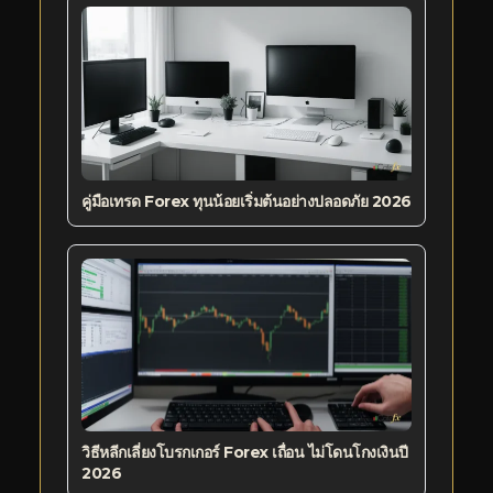
คู่มือเทรด Forex ทุนน้อยเริ่มต้นอย่างปลอดภัย 2026
วิธีหลีกเลี่ยงโบรกเกอร์ Forex เถื่อน ไม่โดนโกงเงินปี
2026