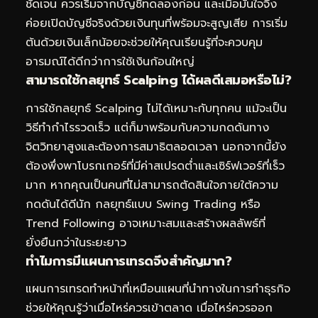
ชัดเจน ควรเริ่มจากบัญชีทดลองก่อน และเมื่อมั่นใจจึง
ค่อยเปิดบัญชีจริงด้วยเงินทุนที่พร้อมจะสูญเสีย การเริ่ม
ต้นด้วยเงินเล็กน้อยจะช่วยให้คุณเรียนรู้ที่จะควบคุม
อารมณ์ได้ดีกว่าการใช้เงินก้อนใหญ่
สามารถใช้กลยุทธ์ Scalping ได้ผลดีเสมอหรือไม่?
การใช้กลยุทธ์ Scalping ไม่ได้เหมาะกับทุกคน แม้จะเป็น
วิธีทำกำไรรวดเร็ว แต่ก็มาพร้อมกับความกดดันทาง
จิตวิทยาสูงและต้องการสมาธิตลอดเวลา นอกจากนี้ยัง
ต้องพึ่งพาโบรกเกอร์ที่มีค่าสเปรดต่ำและเซิร์ฟเวอร์ที่เร็ว
มาก หากคุณเป็นคนที่ไม่สามารถตัดสินใจภายใต้ความ
กดดันได้ดีนัก กลยุทธ์แบบ Swing Trading หรือ
Trend Following อาจเหมาะสมและสร้างผลลัพธ์ที่
ยั่งยืนกว่าในระยะยาว
ทำไมการมีแผนการเทรดจึงสำคัญมาก?
แผนการเทรดทำหน้าที่เหมือนแผนที่นำทางในการทำธุรกิจ
ช่วยให้คุณรู้ว่าเมื่อไหร่ควรเข้าตลาด เมื่อไหร่ควรออก