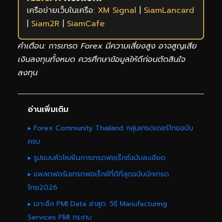
เครือข่ายเว็บในเครือ:
XM Signal
|
SiamLancard
|
Siam2R
|
SiamCafe
คำเตือน: การเทรด Forex มีความเสี่ยงสูง อาจสูญเสีย
เงินลงทุนทั้งหมด ควรศึกษาข้อมูลให้ดีก่อนตัดสินใจ
ลงทุน
อ่านเพิ่มเติม
▸ Forex Community Thailand กลุ่มเทรดเดอร์ไทยฉบับ
ครบ
▸ รูปแบบหัวไหล่ในการเทรดฟอเร็กซ์ฉบับละเอียด
▸ แพลตฟอร์มเทรดฟอเร็กซ์ที่ดีที่สุดฉบับนักเทรด
ไทย2026
▸ เจาะลึก PMI Data ล่าสุด: วิธี Manufacturing
Services PMI กระทบ