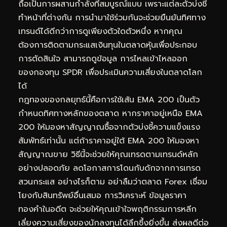
ถือเป็นการผสานกำลังที่สมบูรณ์แบบ เพราะแต่ละตัวบ่งชี้
ทำหน้าที่ต่างกัน การนำมาใช้ร่วมกันจะช่วยยืนยันทิศทาง
เทรนด์ได้ดีกว่าการดูเพียงตัวใดตัวหนึ่ง หากคุณ
ต้องการติดตามกระแสเงินทุนในตลาดหุ้นเพื่อประกอบ
การตัดสินใจ สามารถดูข้อมูล
การไหลเข้าไหลออก
ของกองทุน SPDR
เพื่อประเมินความเสี่ยงในตลาดโลก
ได้
กฎทองของกลยุทธ์นี้คือการใช้เส้น EMA 200 เป็นตัว
กำหนดทิศทางหลักของตลาด หากราคาอยู่เหนือ EMA
200 ให้มองหาสัญญาณซื้อจากตัวบ่งชี้ความแข็งแรง
สัมพัทธ์เท่านั้น แต่ถ้าราคาอยู่ใต้ EMA 200 ให้มองหา
สัญญาณขาย วิธีนี้จะช่วยให้คุณเทรดตามเทรนด์หลัก
อย่างปลอดภัย ลดโอกาสการโดนกับดักจากการเทรด
สวนกระแส อย่างไรก็ตาม อย่าลืมว่าตลาด Forex เชื่อม
โยงกับสินทรัพย์อื่นเสมอ การวิเคราะห์
ข้อมูลราคา
ทองคำในอดีต
จะช่วยให้คุณเข้าใจพฤติกรรมการหลีก
เลี่ยงความเสี่ยงของนักลงทุนได้ลึกซึ้งยิ่งขึ้น ส่งผลดีต่อ