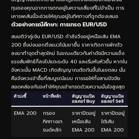
ทุนของคุณจากการตกอยู่ในความเสี่ยงที่ไม่จำเป็น การ
เคารพเส้นนี้จะช่วยให้คุณอยู่ในทิศทางที่ถูกต้องเสมอ
ตัวอย่างกรณีศึกษา: การเทรด EUR/USD
สมมติว่าคู่เงิน EUR/USD กำลังวิ่งอยู่เหนือเส้น EMA
200 ซึ่งบ่งบอกถึงแนวโน้มขาขึ้น ราคาเกิดการพักตัว
ลงมาทำจุดต่ำสุดใหม่ ในขณะเดียวกันค่าดัชนีความแข็ง
แรงสัมพัทธ์ก็ลงไปแตะระดับ 40 และเริ่มหันหัวขึ้น หากใน
จังหวะนั้น MACD เกิดสัญญาณตัดกันขึ้นในเขตลบ นั่น
คือจังหวะเข้าซื้อที่สมบูรณ์แบบ การรอให้ทั้งสามปัจจัย
สอดคล้องกันจะทำให้คุณเข้าเทรดด้วยความมั่นใจสูงสุด
ตัวบ่งชี้
หน้าที่หลัก
สัญญาณเปิด
สัญญาณเปิด
ออเดอร์ Buy
ออเดอร์ Sell
EMA 200
กรอง
ราคาปิดอยู่
ราคาปิดอยู่
ทิศทางเท
เหนือเส้น
ใต้เส้น
รนด์หลัก
EMA 200
EMA 200