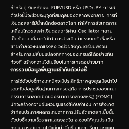
สำหรับคู่เงินหลักเช่น EUR/USD หรือ USD/JPY การใช้
ตัวบ่งชี้นี้จะช่วยระบุจุดที่สมดุลของตลาดพังทลาย การที่
เงินดอลลาร์มีน้ำหนักต่อตลาดโลก ทำให้การสังเกตการ
เคลื่อนไหวของค่าเงินดอลลาร์ผ่าน Oscillator กลาย
เป็นขั้นตอนที่ขาดไม่ได้ การประเมินว่าแรงกดดันซื้อหรือ
ขายกำลังจะหมดแรงลง จะช่วยให้คุณเตรียมพร้อม
สำหรับการเปลี่ยนแปลงทิศทางของเทรนด์ได้อย่างทัน
ท่วงที สร้างความได้เปรียบในการเทรดอย่างมาก
การรวมข้อมูลพื้นฐานเข้ากับตัวบ่งชี้
การใช้ตัวบ่งชี้ทางเทคนิคจะมีประสิทธิภาพสูงสุดเมื่อนำไป
รวมกับข้อมูลพื้นฐานทางเศรษฐกิจ การประชุมของคณะ
กรรมการตลาดเปิดของธนาคารกลางสหรัฐ (FOMC)
มักจะสร้างความผันผวนรุนแรงให้กับค่าเงิน การสังเกต
ว่าก่อนประกาศผลกระทบจากการปรับอัตราดอกเบี้ยนั้น
ตัวบ่งชี้ความเร็วราคาแสดงจุดใด จะช่วยให้คุณประเมิน
สถานการณ์ตลาดได้แม่นยำยิ่งขึ้น และเตรียมวางแผน