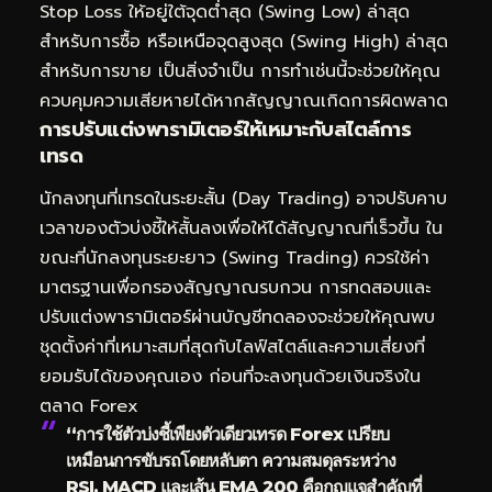
Stop Loss ให้อยู่ใต้จุดต่ำสุด (Swing Low) ล่าสุด
สำหรับการซื้อ หรือเหนือจุดสูงสุด (Swing High) ล่าสุด
สำหรับการขาย เป็นสิ่งจำเป็น การทำเช่นนี้จะช่วยให้คุณ
ควบคุมความเสียหายได้หากสัญญาณเกิดการผิดพลาด
การปรับแต่งพารามิเตอร์ให้เหมาะกับสไตล์การ
เทรด
นักลงทุนที่เทรดในระยะสั้น (Day Trading) อาจปรับคาบ
เวลาของตัวบ่งชี้ให้สั้นลงเพื่อให้ได้สัญญาณที่เร็วขึ้น ใน
ขณะที่นักลงทุนระยะยาว (Swing Trading) ควรใช้ค่า
มาตรฐานเพื่อกรองสัญญาณรบกวน การทดสอบและ
ปรับแต่งพารามิเตอร์ผ่านบัญชีทดลองจะช่วยให้คุณพบ
ชุดตั้งค่าที่เหมาะสมที่สุดกับไลฟ์สไตล์และความเสี่ยงที่
ยอมรับได้ของคุณเอง ก่อนที่จะลงทุนด้วยเงินจริงใน
ตลาด Forex
“การใช้ตัวบ่งชี้เพียงตัวเดียวเทรด Forex เปรียบ
เหมือนการขับรถโดยหลับตา ความสมดุลระหว่าง
RSI, MACD และเส้น EMA 200 คือกุญแจสำคัญที่