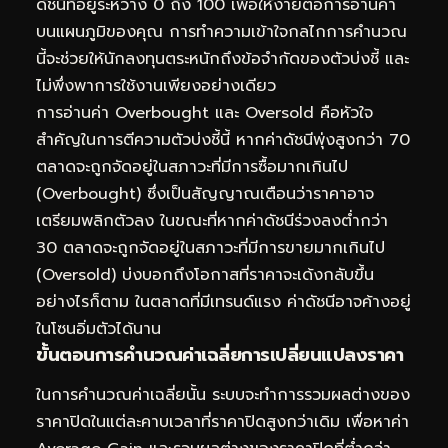
ดัชนีที่อยู่ระหว่าง 0 ถึง 100 เพื่อให้ง่ายต่อการอ่านค่า
บนแผนภูมิของคุณ การทำความเข้าใจกลไกการคำนวณ
นี้จะช่วยให้นักลงทุนตระหนักถึงข้อจำกัดของตัวบ่งชี้ และ
ไม่พึ่งพาการใช้งานเพียงอย่างเดียว
การอ่านค่า Overbought และ Oversold คือหัวใจ
สำคัญในการตีความตัวบ่งชี้นี้ หากค่าดัชนีพุ่งสูงกว่า 70
ตลาดจะถูกจัดอยู่ในสภาวะที่มีการซื้อมากเกินไป
(Overbought) ซึ่งเป็นสัญญาณเตือนว่าราคาอาจ
เตรียมพลิกตัวลง ในขณะที่หากค่าดัชนีร่วงลงต่ำกว่า
30 ตลาดจะถูกจัดอยู่ในสภาวะที่มีการขายมากเกินไป
(Oversold) บ่งบอกถึงโอกาสที่ราคาจะเด้งกลับขึ้น
อย่างไรก็ตาม ในตลาดที่มีเทรนด์แรง ค่าดัชนีอาจค้างอยู่
ในโซนอิ่มตัวได้นาน
ขั้นตอนการคำนวณค่าเฉลี่ยการเปลี่ยนแปลงราคา
ในการคำนวณค่าเฉลี่ยนั้น ระบบจะทำการรวมผลต่างของ
ราคาปิดในแต่ละคาบเวลาที่ราคาปิดสูงกว่าเดิม เพื่อหาค่า