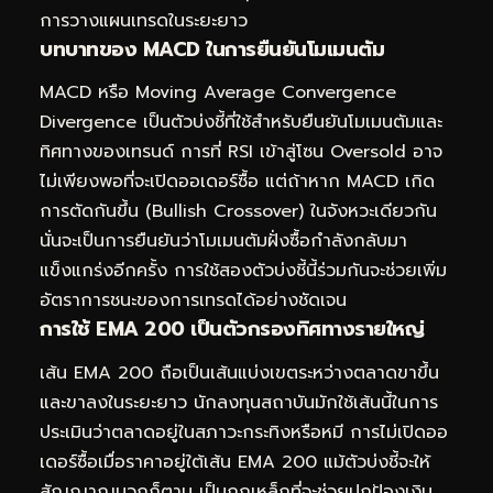
การวางแผนเทรดในระยะยาว
บทบาทของ MACD ในการยืนยันโมเมนตัม
MACD หรือ Moving Average Convergence
Divergence เป็นตัวบ่งชี้ที่ใช้สำหรับยืนยันโมเมนตัมและ
ทิศทางของเทรนด์ การที่ RSI เข้าสู่โซน Oversold อาจ
ไม่เพียงพอที่จะเปิดออเดอร์ซื้อ แต่ถ้าหาก MACD เกิด
การตัดกันขึ้น (Bullish Crossover) ในจังหวะเดียวกัน
นั่นจะเป็นการยืนยันว่าโมเมนตัมฝั่งซื้อกำลังกลับมา
แข็งแกร่งอีกครั้ง การใช้สองตัวบ่งชี้นี้ร่วมกันจะช่วยเพิ่ม
อัตราการชนะของการเทรดได้อย่างชัดเจน
การใช้ EMA 200 เป็นตัวกรองทิศทางรายใหญ่
เส้น EMA 200 ถือเป็นเส้นแบ่งเขตระหว่างตลาดขาขึ้น
และขาลงในระยะยาว นักลงทุนสถาบันมักใช้เส้นนี้ในการ
ประเมินว่าตลาดอยู่ในสภาวะกระทิงหรือหมี การไม่เปิดออ
เดอร์ซื้อเมื่อราคาอยู่ใต้เส้น EMA 200 แม้ตัวบ่งชี้จะให้
สัญญาณบวกก็ตาม เป็นกฎเหล็กที่จะช่วยปกป้องเงิน