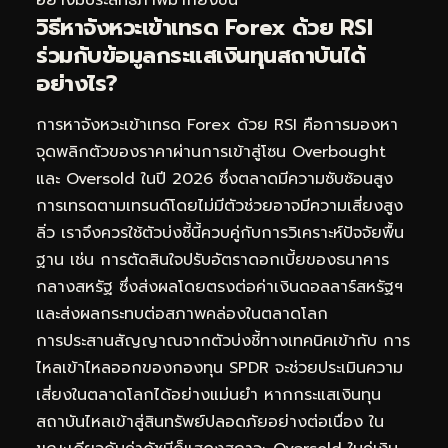
วิธีหาจังหวะเข้าเทรด Forex ด้วย RSI
ร่วมกับข้อมูลกระแสเงินทุนสถาบันได้
อย่างไร?
การหาจังหวะเข้าเทรด Forex ด้วย RSI คือการมองหา
จุดพลิกตัวของราคาผ่านการเข้าสู่โซน Overbought
และ Oversold ในปี 2026 ซึ่งตลาดมีความซับซ้อนสูง
การเทรดตามเทรนด์โดยไม่มีตัวช่วยอาจมีความเสี่ยงสูง
ลิ่ว เราจึงควรใช้ตัวบ่งชี้นี้ควบคู่กับการวิเคราะห์ปัจจัยพื้น
ฐาน เช่น การตัดสินใจปรับอัตราดอกเบี้ยของธนาคาร
กลางสหรัฐ ซึ่งส่งผลโดยตรงต่อค่าเงินดอลลาร์สหรัฐฯ
และส่งผลกระทบต่อสภาพคล่องในตลาดโลก
การประสานสัญญาณจากตัวบ่งชี้ทางเทคนิคเข้ากับ
การ
ไหลเข้าไหลออกของกองทุน SPDR
จะช่วยประเมินความ
เสี่ยงในตลาดโลกได้อย่างแม่นยำ หากกระแสเงินทุน
สถาบันไหลเข้าสู่สินทรัพย์ปลอดภัยอย่างต่อเนื่อง ใน