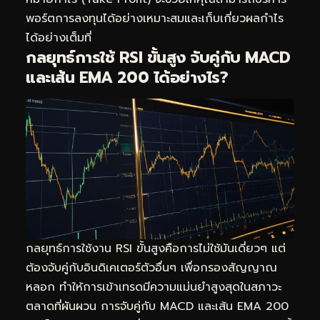
พอร์ตการลงทุนได้อย่างเหมาะสมและเก็บเกี่ยวผลกำไร
ได้อย่างเต็มที่
กลยุทธ์การใช้ RSI ขั้นสูง จับคู่กับ MACD
และเส้น EMA 200 ได้อย่างไร?
กลยุทธ์การใช้งาน RSI ขั้นสูงคือการไม่ใช้มันเดี่ยวๆ แต่
ต้องจับคู่กับอินดิเคเตอร์ตัวอื่นๆ เพื่อกรองสัญญาณ
หลอก ทำให้การเข้าเทรดมีความแม่นยำสูงสุดในสภาวะ
ตลาดที่ผันผวน การจับคู่กับ MACD และเส้น EMA 200