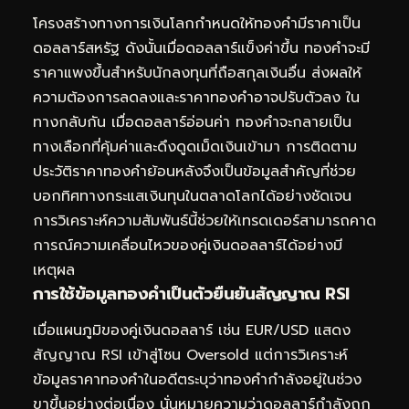
โครงสร้างทางการเงินโลกกำหนดให้ทองคำมีราคาเป็น
ดอลลาร์สหรัฐ ดังนั้นเมื่อดอลลาร์แข็งค่าขึ้น ทองคำจะมี
ราคาแพงขึ้นสำหรับนักลงทุนที่ถือสกุลเงินอื่น ส่งผลให้
ความต้องการลดลงและราคาทองคำอาจปรับตัวลง ใน
ทางกลับกัน เมื่อดอลลาร์อ่อนค่า ทองคำจะกลายเป็น
ทางเลือกที่คุ้มค่าและดึงดูดเม็ดเงินเข้ามา การติดตาม
ประวัติราคาทองคำย้อนหลัง
จึงเป็นข้อมูลสำคัญที่ช่วย
บอกทิศทางกระแสเงินทุนในตลาดโลกได้อย่างชัดเจน
การวิเคราะห์ความสัมพันธ์นี้ช่วยให้เทรดเดอร์สามารถคาด
การณ์ความเคลื่อนไหวของคู่เงินดอลลาร์ได้อย่างมี
เหตุผล
การใช้ข้อมูลทองคำเป็นตัวยืนยันสัญญาณ RSI
เมื่อแผนภูมิของคู่เงินดอลลาร์ เช่น EUR/USD แสดง
สัญญาณ RSI เข้าสู่โซน Oversold แต่การวิเคราะห์
ข้อมูลราคาทองคำในอดีต
ระบุว่าทองคำกำลังอยู่ในช่วง
ขาขึ้นอย่างต่อเนื่อง นั่นหมายความว่าดอลลาร์กำลังถูก