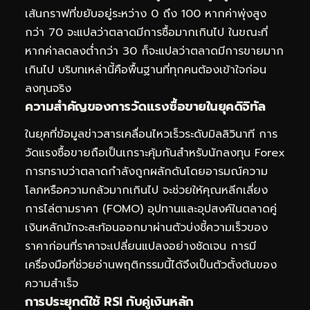
เส้นกราฟที่ขยับอยู่ระหว่าง 0 ถึง 100 หากค่าพุ่งสูง
กว่า 70 จะแปลว่าตลาดมีการซื้อมากเกินไป ในขณะที่
หากค่าลดลงต่ำกว่า 30 ก็จะแปลว่าตลาดมีการขายมาก
เกินไป บริบทเหล่านี้คือพื้นฐานที่ทุกคนต้องเข้าใจก่อน
ลงทุนจริง
ความสำคัญของการวัดแรงซื้อขายในยุคดิจิทัล
ในยุคที่ข้อมูลข่าวสารเคลื่อนไหวเร็วระดับมิลลิวินาที การ
วัดแรงซื้อขายถือเป็นเกราะคุ้มกันสำหรับนักลงทุน Forex
การทราบว่าตลาดกำลังถูกผลักดันโดยอารมณ์ความ
โลภหรือความกลัวมากเกินไป จะช่วยให้คุณหลีกเลี่ยง
การไล่ตามราคา (FOMO) อุปทานและอุปสงค์ในตลาดคู่
เงินหลักมักจะสะท้อนออกมาผ่านตัวบ่งชี้ความเร็วของ
ราคาก่อนที่ราคาจะเปลี่ยนแปลงอย่างชัดเจน การมี
เครื่องมือที่ช่วยอ่านพฤติกรรมนี้ได้จึงเป็นตัวตั้งต้นของ
ความสำเร็จ
การประยุกต์ใช้ RSI กับคู่เงินหลัก