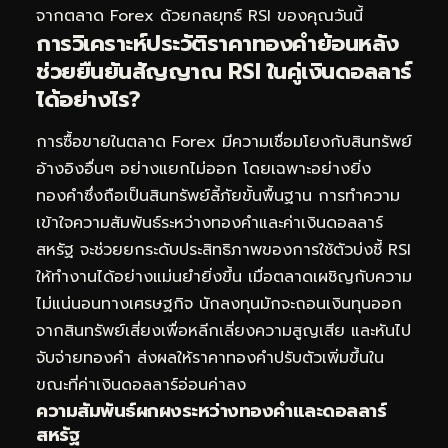
จากตลาด Forex ด้วยกลยุทธ์ RSI ของคุณวันนี้
การวิเคราะห์ประวัติราคาทองคำย้อนหลัง
ช่วยยืนยันสัญญาณ RSI ในคู่เงินดอลลาร์
ได้อย่างไร?
การซื้อขายในตลาด Forex มีความเชื่อมโยงกับสินทรัพย์
อ้างอิงอื่นๆ อย่างแยกไม่ออก โดยเฉพาะอย่างยิ่ง
ทองคำซึ่งถือเป็นสินทรัพย์ลี้ภัยขั้นพื้นฐาน การทำความ
เข้าใจความสัมพันธ์ระหว่างทองคำและค่าเงินดอลลาร์
สหรัฐ จะช่วยยกระดับประสิทธิภาพของการใช้ตัวบ่งชี้ RSI
ให้ทำงานได้อย่างแม่นยำยิ่งขึ้น เมื่อตลาดเผชิญกับความ
ไม่แน่นอนทางเศรษฐกิจ นักลงทุนมักจะถอนเงินทุนออก
จากสินทรัพย์เสี่ยงเพื่อหลีกเลี่ยงความสูญเสีย และหันไป
จับจ่ายทองคำ ส่งผลให้ราคาทองคำปรับตัวเพิ่มขึ้นใน
ขณะที่ค่าเงินดอลลาร์อ่อนค่าลง
ความสัมพันธ์ผกผงระหว่างทองคำและดอลลาร์
สหรัฐ