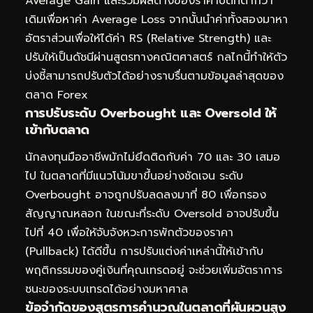
Average Gain และรวมผลต่างของราคาปิดที่ต่ำกว่า
เดิมเพื่อหาค่า Average Loss จากนั้นนำค่าทั้งสองมาหา
อัตราส่วนเพื่อให้ได้ค่า RS (Relative Strength) และ
ปรับให้เป็นดัชนีผ่านสูตรทางคณิตศาสตร์ กลไกนี้ทำให้ตัว
บ่งชี้สามารถปรับตัวได้อย่างราบรื่นตามข้อมูลล่าสุดของ
ตลาด Forex
การปรับระดับ Overbought และ Oversold ให้
เข้ากับตลาด
นักลงทุนมืออาชีพมักไม่ยึดติดกับค่า 70 และ 30 เสมอ
ไป ในตลาดที่มีแนวโน้มขาขึ้นอย่างชัดเจน ระดับ
Overbought อาจถูกปรับลดลงมาที่ 80 เพื่อกรอง
สัญญาณหลอก ในขณะที่ระดับ Oversold อาจปรับขึ้น
ไปที่ 40 เพื่อให้จับจังหวะการพักตัวของราคา
(Pullback) ได้ดีขึ้น การปรับแต่งค่าเหล่านี้ให้เข้ากับ
พฤติกรรมของคู่เงินที่คุณเทรดอยู่ จะช่วยเพิ่มอัตราการ
ชนะของระบบเทรดได้อย่างมหาศาล
ข้อจำกัดของสูตรการคำนวณในตลาดที่ผันผวนสูง