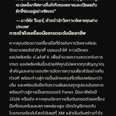
จะปลดล็อกทิศทางที่แท้จริงของตลาดและเปิดเผยกับ
ดักที่ซ่อนอยู่อย่างชัดเจน”
— มาร์คัส วีเบอร์, หัวหน้านักวิเคราะห์ตลาดทุนต่าง
ประเทศ
การเข้าถึงเครื่องมือเทรดระดับมืออาชีพ
หากคุณต้องการเครื่องมือที่ช่วยในการวิเคราะห์และ
ติดตามพอร์ตได้ทุกที่ ขอแนะนำให้
ดาวน์โหลด
แอปพลิเคชัน iCafeFX
เพื่ออำนวยความสะดวกในการ
เทรด แอปพลิเคชันนี้จะช่วยให้คุณไม่พลาดทุกสัญญาณ
สำคัญและสามารถบริหารจัดการความเสี่ยงได้อย่างทัน
ท่วงที พร้อมก้าวสู่การเป็นนักลงทุนที่เตรียมพร้อมกว่า
เดิม และพร้อมรับมือกับความผันผวนทุกรูปแบบในตลาด
พร้อมก้าวสู่การเป็นเทรดเดอร์ Forex มืออาชีพในปี
2026 หรือยัง หากคุณต้องการเริ่มต้นเทรดด้วยเครื่อง
มือที่ครบครันและสภาพคล่องสูง เปิดบัญชีเทรดกับ
โบรกเกอร์ระดับโลกได้เลยที่
XM
แล้วเริ่มต้นสร้างกำไร