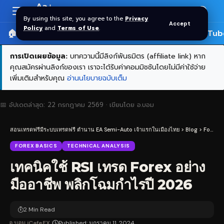
Aa
Font
By using this site, you agree to the
Privacy
Accept
Resizer
Policy
and
Terms of Use
.
🏠 หน้าแรก
ราคาทอง SPDR
📰 บทความ
🎬 YouTub
การเปิดเผยข้อมูล:
บทความนี้มีลิงก์พันธมิตร (affiliate link) หาก
คุณสมัครผ่านลิงก์ของเรา เราจะได้รับค่าคอมมิชชันโดยไม่มีค่าใช้จ่าย
เพิ่มเติมสำหรับคุณ
อ่านนโยบายฉบับเต็ม
📅 อัปเดตล่าสุด:
22 กรกฎาคม 2569
· เขียนโดย
อ.บอม
สอนเทรดฟรีมีระบบเทรดฟรี ตำนาน EA Semi-Auto เจ้าแรกในเมืองไทย
>
Blog
>
Forex
>
FOREX BASICS
TECHNICAL ANALYSIS
เทคนิคใช้ RSI เทรด Forex อย่าง
มืออาชีพ พลิกโฉมกำไรปี 2026
2 Min Read
อ.บอม iCafeFX
Published: มกราคม 11, 2024