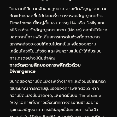
ในตลาดที่มีความผันผวนสูงมาก อาจเกิดสัญญาณความ
ขัดแย้งหลอกขึ้นได้บ่อยครั้ง การกรองสัญญาณด้วย
Timeframe ที่ใหญ่ขึ้น เช่น การดู H4 หรือ Daily แทน
M15 จะช่วยตัดสัญญาณรบกวน (Noise) ออกไปได้มาก
นอกจากนี้การหลีกเลี่ยงการเทรดในช่วงที่ตลาดขาด
สภาพคล่องจะช่วยให้คุณไม่ตกเป็นเหยื่อของความ
เคลื่อนไหวที่ไม่แท้จริง และเพิ่มความแม่นยำให้กับระบบ
การเทรดอย่างมีนัยสำคัญ
การวัดความลึกของการพลิกตัวด้วย
Divergence
ขนาดของความขัดแย้งระหว่างราคาและตัวบ่งชี้สามารถ
ใช้ประมาณการความรุนแรงของการพลิกตัวได้ หาก
ความขัดแย้งมีขนาดใหญ่และเกิดขึ้นบน Timeframe
ใหญ่ โอกาสที่ราคาจะวิ่งในทิศทางตรงกันข้ามอย่าง
รุนแรงจะมีสูงมาก การใช้ข้อมูลนี้ประกอบการตั้งเป้า
หมายกำไร (Take Profit) จะช่วยให้คุณสามารถบริหาร