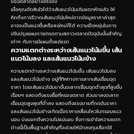
ของตลาดอย่างจริงจัง
เมื่อคุณตัดสินใจได้ว่าเส้นแนวโน้มเดิมแตกหักแล้ว ให้
คิดถึงการรีวาดเส้นแนวโน้มใหม่จากข้อมูลราคาล่าสุด
อาจจะเป็นแนวขึ้นหรือลงใหม่ก็ได้ ความยืดหยุ่นในการ
ปรับปรุงแผนการเทรดตามสภาวะตลาดปัจจุบันนั้นสำคัญ
เท่าๆ กับการมีแผนตั้งแต่แรก
ความแตกต่างระหว่างเส้นแนวโน้มขึ้น เส้น
แนวโน้มลง และเส้นแนวโน้มข้าง
ความแตกต่างระหว่างเส้นแนวโน้มขึ้น เส้นแนวโน้มลง
และเส้นแนวโน้มข้าง อยู่ที่ทิศทางการลากเส้นเชื่อมจุด
ราคา โดยเส้นแนวโน้มขาขึ้นจะลากเชื่อมจุดต่ำสุดที่สูงขึ้น
เรื่อยๆ แสดงถึงแรงซื้อที่ครองตลาด ส่วนขาลงจะลาก
เชื่อมจุดสูงสุดที่ต่ำลง แสดงถึงแรงขายที่กดดันราคา
และเส้นแนวโน้มข้างเกิดเมื่อราคาเคลื่อนไหวในกรอบแนว
นอน บ่งบอกถึงความไม่แน่นอน ซึ่งการเข้าใจความแตก
ต่างนี้เป็นพื้นฐานสำคัญที่จะช่วยให้นักลงทุนเลือกใช้