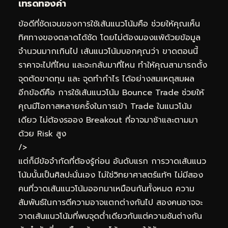
เทรดทอง
คำ
ข้อดีที่ชัดเจนของการใช้เส้นแนวโน้มคือ ช่วยให้คุณเห็น
ทิศทางของตลาดได้ชัด โดยไม่ต้องมองแพ้ด้วยข้อมูล
จำนวนมากเกินไป เส้นแนวโน้มบอกคุณว่า ขาดตอนนี้
ราคาจะไปที่ไหน และจะกลับมาที่ไหน ทำให้คุณสามารถตั้ง
จุดตัดขาดทุน และ จุดทำกำไร ได้อย่างสมเหตุสมผล
อีกข้อดีคือ การใช้เส้นแนวโน้ม Bounce Trade ช่วยให้
คุณมีโอกาสหลายครั้งในการเข้า Trade ในแนวโน้ม
เดียว ไม่ต้องรออง Breakout ที่อาจมาช้าและตามมา
ด้วย Risk สูง
/>
แต่ก็มีข้อจำกัดที่ต้องรู้ก่อน อันดับแรก การวาดเส้นแนว
โน้มนั้นเป็นศิลปะนั่นเอง ไม่ใช่วิทยาศาสตร์แท้ๆ ไม่มีสอง
คนที่วาดเส้นแนวโน้มออกมาเหมือนกันทั้งหมด ความ
สัมพันธ์ในการตีความอาจแตกต่างกันไป สองคนอาจจะ
วาดเส้นแนวโน้มที่พบจุดต่ำเดียวกันแต่ความชันต่างกัน