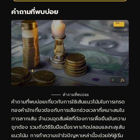
คำถามที่พบบ่อย
คำถามที่พบบ่อย
คำถามที่พบบ่อยเกี่ยวกับการใช้เส้นแนวโน้มในการเทรด
ทองคำมักเกี่ยวข้องกับการเลือกช่วงเวลาที่เหมาะสมใน
การลากเส้น จำนวนจุดสัมผัสที่ต้องการเพื่อยืนยันความ
ถูกต้อง รวมถึงวิธีรับมือเมื่อราคาเกิดปลอมและทะลุเส้น
แนวโน้ม การทำความเข้าใจปัญหาเหล่านี้จะช่วยให้ผู้เริ่ม