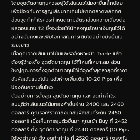
โดยจุดตัดขาดทุนควรอยู่ใต้เส้นแนวโน้มขาขึ้นเล็กน้อย
เพื่อป้องกันการสูญเสียมากเกินไปหากตลาดพลิกทิศ
ส่วนจุดทำกำไรควรกำหนดตามอัตราส่วนความเสี่ยงต่อ
ผลตอบแทน 1:2 ซึ่งจะช่วยให้นักลงทุนรักษาเงินทุนไว้ได้
อย่างมั่นคงและเพิ่มโอกาสในการเติบโตอย่างยั่งยืนใน
ระยะยาว
เมื่อคุณวาดเส้นแนวโน้มและรอจังหวะเข้า Trade แล้ว
ต้องรู้ว่าจะตั้ง จุดตัดขาดทุน ไว้ที่ไหนที่เหมาะสม ส่วน
ใหญ่คุณควรตั้งจุดตัดขาดทุนไว้ใต้จุดต่ำสุดล่าสุดที่ราคา
สัมผัสเส้นแนวโน้ม แล้วห่างเพิ่มเติม 10-20 Pips เพื่อ
ป้องกันความสั่นไหว
ตัวอย่างการตั้งจุด จุดตัดขาดทุน และ จุดทำกำไร:
สมมุติว่าเส้นแนวโน้มทองคำขึ้นผ่าน 2400 และ 2460
ดอลลาร์ คุณรอให้ราคาลงมาสัมผัสเส้นที่ระดับ 2450
ดอลลาร์ เมื่อเห็นการยุบตัวขึ้นมา คุณเข้า Buy ที่ 2452
ดอลลาร์ ตั้ง จุดตัดขาดทุน ที่ 2440 ดอลลาร์ (10 Pips
ใต้จุดต่ำสุด) ตั้ง จุดทำกำไร ที่ 2520 ดอลลาร์ (ตรงกับ