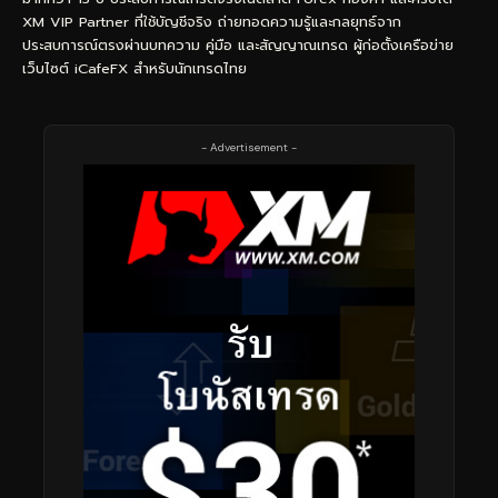
XM VIP Partner ที่ใช้บัญชีจริง ถ่ายทอดความรู้และกลยุทธ์จาก
ประสบการณ์ตรงผ่านบทความ คู่มือ และสัญญาณเทรด ผู้ก่อตั้งเครือข่าย
เว็บไซต์ iCafeFX สำหรับนักเทรดไทย
- Advertisement -