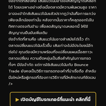
ข้อจำกัดที่สองคือ เส้นแนวโน้มอาจจะให้สัญญาณหลอก
ได้ โดยเฉพาะอย่างยิ่งเมื่อตลาดมีความผันผวนสูง ราคา
อาจจะเข้าใกล้เส้นแนวโน้มแล้วปรากฏว่ามันคือการแกว่ง
เพียงเล็กน้อยเท่านั้น หลังจากนั้นราคาก็หลุดออกไปใน
ทิศทางตรงกันข้าม เพื่อลดสัญญาณหลอกนี้ ให้ใช้
สัญญาณยืนยันเพิ่มเติม
ข้อจำกัดที่สามคือ เส้นแนวโน้มอาจล้าสมัยได้เร็ว ถ้า
ตลาดเปลี่ยนแนวโน้มเร็วขึ้น เส้นเก่าจะไม่มีประโยชน์อีก
ต่อไป คุณต้องมีความพร้อมที่จะเปลี่ยนแผนเมื่อสภาวะ
ตลาดเปลี่ยน ความยืดหยุ่นเป็นสิ่งสำคัญในการเทรด
ทั้งๆ มีข้อจำกัด แต่การใช้เส้นแนวโน้มกับ Bounce
Trade ยังคงเป็นวิธีการเทรดทองคำที่น่าเชื่อถือ สำหรับ
มือใหม่หรือผู้เทรดที่ต้องการวิธีการที่มีหลักเกณฑ์ชัดเจน
/>
▶
เปิดบัญชีโบรกเกอร์ที่แนะนำ คลิกที่นี่