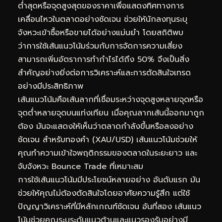
ต่ำสุดหรือจุดสูงสุดของราคาเพื่อแสดงทิศทางการ
เคลื่อนไหวในตลาดอย่างชัดเจน ช่วยให้นักลงทุนระบุ
จังหวะเข้าซื้อหรือขายได้อย่างแม่นยำ โดยสถิติพบ
ว่าการใช้เส้นแนวโน้มร่วมกับการจัดการความเสี่ยง
สามารถเพิ่มอัตราการทำกำไรได้ถึง 50% จึงเป็นสิ่ง
สำคัญอย่างยิ่งต่อการวิเคราะห์และการตัดสินใจเทรด
อย่างมีประสิทธิภาพ
เส้นแนวโน้มคือเส้นลากที่เชื่อมระหว่างจุดสูงหลายจุดหรือ
จุดต่ำหลายจุดบนแท่งเทียน เมื่อคุณลากเส้นนี้ออกมาถูก
ต้อง มันจะแสดงให้เห็นว่าตลาดกำลังขึ้นหรือลงอย่าง
ชัดเจน สำหรับทองคำ (XAU/USD) เส้นแนวโน้มช่วยให้
คุณทำความเข้าใจพฤติกรรมของตลาดในระยะยาว และ
จับจังหวะ Bounce Trade ที่เหมาะสม
การใช้เส้นแนวโน้มมีประโยชน์หลายอย่าง อันดับแรก มัน
ช่วยให้คุณไม่ต้องตัดสินใจโดยอาศัยความรู้สึก แต่ใช้
ปัญญาวิเคราะห์ที่มีหลักเกณฑ์ชัดเจน อันที่สอง เส้นแนว
โน้มช่วยคุณระบุระดับแนวต้านและแนวรองรับอย่างมี