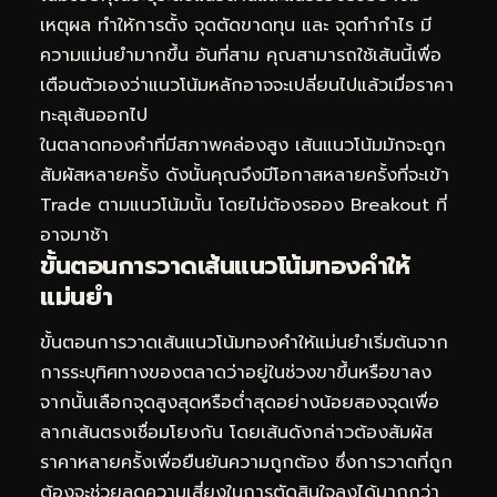
เหตุผล ทำให้การตั้ง จุดตัดขาดทุน และ จุดทำกำไร มี
ความแม่นยำมากขึ้น อันที่สาม คุณสามารถใช้เส้นนี้เพื่อ
เตือนตัวเองว่าแนวโน้มหลักอาจจะเปลี่ยนไปแล้วเมื่อราคา
ทะลุเส้นออกไป
ในตลาดทองคำที่มีสภาพคล่องสูง เส้นแนวโน้มมักจะถูก
สัมผัสหลายครั้ง ดังนั้นคุณจึงมีโอกาสหลายครั้งที่จะเข้า
Trade ตามแนวโน้มนั้น โดยไม่ต้องรออง Breakout ที่
อาจมาช้า
ขั้นตอนการวาดเส้นแนวโน้มทองคำให้
แม่นยำ
ขั้นตอนการวาดเส้นแนวโน้มทองคำให้แม่นยำเริ่มต้นจาก
การระบุทิศทางของตลาดว่าอยู่ในช่วงขาขึ้นหรือขาลง
จากนั้นเลือกจุดสูงสุดหรือต่ำสุดอย่างน้อยสองจุดเพื่อ
ลากเส้นตรงเชื่อมโยงกัน โดยเส้นดังกล่าวต้องสัมผัส
ราคาหลายครั้งเพื่อยืนยันความถูกต้อง ซึ่งการวาดที่ถูก
ต้องจะช่วยลดความเสี่ยงในการตัดสินใจลงได้มากกว่า