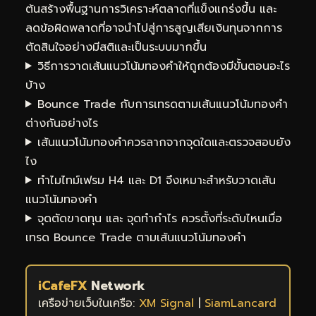
ต้นสร้างพื้นฐานการวิเคราะห์ตลาดที่แข็งแกร่งขึ้น และ
ลดข้อผิดพลาดที่อาจนำไปสู่การสูญเสียเงินทุนจากการ
ตัดสินใจอย่างมีสติและเป็นระบบมากขึ้น
วิธีการวาดเส้นแนวโน้มทองคำให้ถูกต้องมีขั้นตอนอะไร
บ้าง
Bounce Trade กับการเทรดตามเส้นแนวโน้มทองคำ
ต่างกันอย่างไร
เส้นแนวโน้มทองคำควรลากจากจุดใดและตรวจสอบยัง
ไง
ทำไมไทม์เฟรม H4 และ D1 จึงเหมาะสำหรับวาดเส้น
แนวโน้มทองคำ
จุดตัดขาดทุน และ จุดทำกำไร ควรตั้งที่ระดับไหนเมื่อ
เทรด Bounce Trade ตามเส้นแนวโน้มทองคำ
iCafeFX
Network
เครือข่ายเว็บในเครือ:
XM Signal
|
SiamLancard