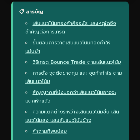
📋 สารบัญ
เส้นแนวโน้มทองคำคืออะไร และเหตุใดจึง
สำคัญต่อการเทรด
ขั้นตอนการวาดเส้นแนวโน้มทองคำให้
แม่นยำ
วิธีเทรด Bounce Trade ตามเส้นแนวโน้ม
การตั้ง จุดตัดขาดทุน และ จุดทำกำไร ตาม
เส้นแนวโน้ม
สัญญาณที่บ่งบอกว่าเส้นแนวโน้มอาจจะ
แตกหักแล้ว
ความแตกต่างระหว่างเส้นแนวโน้มขึ้น เส้น
แนวโน้มลง และเส้นแนวโน้มข้าง
คำถามที่พบบ่อย