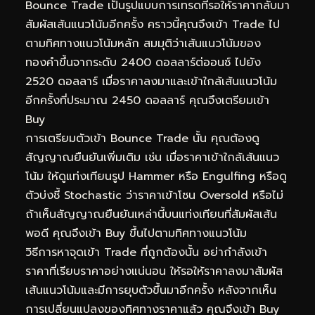
Bounce Trade เป็นรูปแบบการเทรดที่รอให้ราคากลับมา
สัมผัสเส้นแนวโน้มอีกครั้ง คราวนี้คุณจึงเข้า Trade ไป
ตามทิศทางแนวโน้มหลัก สมมุติว่าเส้นแนวโน้มของ
ทองคำขึ้นจากระดับ 2400 ดอลลาร์ต่ออนซ์ ไปยัง
2520 ดอลลาร์ เมื่อราคาลงมาและเข้าใกล้เส้นแนวโน้ม
อีกครั้งที่ประมาณ 2450 ดอลลาร์ คุณจึงเตรียมเข้า
Buy
การเตรียมตัวเข้า Bounce Trade นั้น คุณต้องดู
สัญญาณยืนยันเพิ่มเติม เช่น เมื่อราคาเข้าใกล้เส้นแนว
โน้ม ให้ดูแท่งเทียนรูป Hammer หรือ Engulfing หรือดู
ตัวบ่งชี้ Stochastic ว่าราคาเข้าโซน Oversold หรือไม่
ถ้าเห็นสัญญาณยืนยันเหล่านี้บนแท่งเทียนที่สัมผัสเส้น
พอดี คุณจึงเข้า Buy ขึ้นไปตามทิศทางแนวโน้ม
วิธีการหาจุดเข้า Trade ที่ถูกต้องนั้น อย่ากำลังเข้า
ราคาที่เรียบราคาอย่างแน่นอน ให้รอให้ราคาลงมาสัมผัส
เส้นแนวโน้มและมีการยุบตัวขึ้นมาอีกครั้ง หลังจากเห็น
การเปลี่ยนแปลงของทิศทางราคาแล้ว คุณจึงเข้า Buy