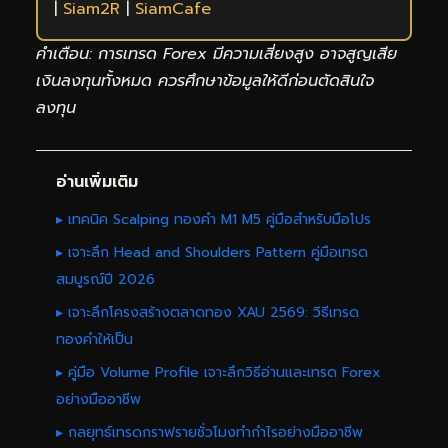
|
Siam2R
|
SiamCafe
คำเตือน: การเทรด Forex มีความเสี่ยงสูง อาจสูญเสีย
เงินลงทุนทั้งหมด ควรศึกษาข้อมูลให้ดีก่อนตัดสินใจ
ลงทุน
อ่านเพิ่มเติม
▸ เทคนิค Scalping ทองคำ M1 M5 คู่มือสำหรับมือโปร
▸ เจาะลึก Head and Shoulders Pattern คู่มือเทรด
สมบูรณ์ปี 2026
▸ เจาะลึกโครงสร้างตลาดทอง XAU 2569: วิธีเทรด
ทองคำให้เป็น
▸ คู่มือ Volume Profile เจาะลึกวิธีอ่านและเทรด Forex
อย่างมืออาชีพ
▸ กลยุทธ์เทรดกราฟรายชั่วโมงทำกำไรอย่างมืออาชีพ