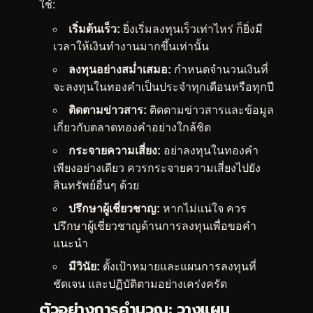
ใช้:
เริ่มต้นเร็ว:
ยิ่งเริ่มลงทุนเร็วเท่าไหร่ ก็ยิ่งมี
เวลาให้เงินทำงานมากขึ้นเท่านั้น
ลงทุนอย่างสม่ำเสมอ:
กำหนดจำนวนเงินที่
จะลงทุนในทองคำเป็นประจำทุกเดือนหรือทุกปี
ติดตามข่าวสาร:
ติดตามข่าวสารและข้อมูล
เกี่ยวกับตลาดทองคำอย่างใกล้ชิด
กระจายความเสี่ยง:
อย่าลงทุนในทองคำ
เพียงอย่างเดียว ควรกระจายความเสี่ยงไปยัง
สินทรัพย์อื่นๆ ด้วย
ปรึกษาผู้เชี่ยวชาญ:
หากไม่แน่ใจ ควร
ปรึกษาผู้เชี่ยวชาญด้านการลงทุนเพื่อขอคำ
แนะนำ
มีวินัย:
ตั้งเป้าหมายและแผนการลงทุนที่
ชัดเจน และปฏิบัติตามอย่างเคร่งครัด
ตัวอย่างการคำนวณ: วางแผน