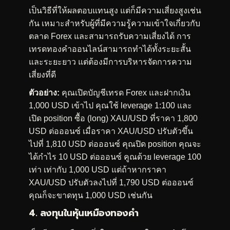
เป็นวิธีที่ให้ผลตอบแทนสูง แต่ก็มีความเสี่ยงสูงเช่น
กัน เหมาะสำหรับผู้ที่มีความรู้ความเข้าใจเกี่ยวกับ
ตลาด Forex และสามารถรับความเสี่ยงได้ การ
เทรดทองคำออนไลน์สามารถทำได้ทั้งระยะสั้น
และระยะยาว แต่ต้องมีการบริหารจัดการความ
เสี่ยงที่ดี
ตัวอย่าง:
คุณเปิดบัญชีเทรด Forex และฝากเงิน
1,000 USD เข้าไป คุณใช้ leverage 1:100 และ
เปิด position ซื้อ (long) XAU/USD ที่ราคา 1,800
USD ต่อออนซ์ เมื่อราคา XAU/USD ปรับตัวขึ้น
ไปที่ 1,810 USD ต่อออนซ์ คุณปิด position คุณจะ
ได้กำไร 10 USD ต่อออนซ์ คูณด้วย leverage 100
เท่า เท่ากับ 1,000 USD แต่ถ้าหากราคา
XAU/USD ปรับตัวลงไปที่ 1,790 USD ต่อออนซ์
คุณก็จะขาดทุน 1,000 USD เช่นกัน
4. ลงทุนในหุ้นเหมืองทองคำ