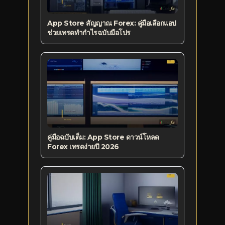
App Store สัญญาณ Forex: คู่มือเลือกแอป
ช่วยเทรดทำกำไรฉบับมือโปร
คู่มือฉบับเต็ม: App Store ดาวน์โหลด
Forex เทรดง่ายปี 2026