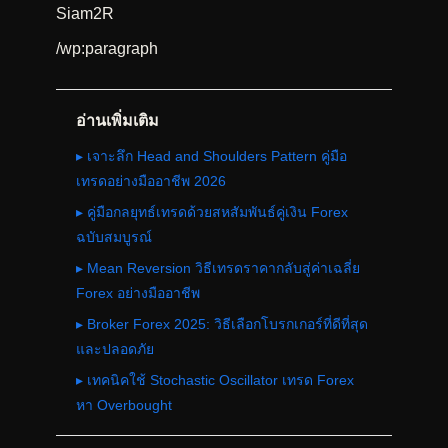
Siam2R
/wp:paragraph
อ่านเพิ่มเติม
▸ เจาะลึก Head and Shoulders Pattern คู่มือ
เทรดอย่างมืออาชีพ 2026
▸ คู่มือกลยุทธ์เทรดด้วยสหสัมพันธ์คู่เงิน Forex
ฉบับสมบูรณ์
▸ Mean Reversion วิธีเทรดราคากลับสู่ค่าเฉลี่ย
Forex อย่างมืออาชีพ
▸ Broker Forex 2025: วิธีเลือกโบรกเกอร์ที่ดีที่สุด
และปลอดภัย
▸ เทคนิคใช้ Stochastic Oscillator เทรด Forex
หา Overbought