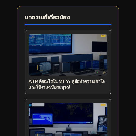
บทความที่เกี่ยวข้อง
ATR คืออะไรใน MT4? คู่มือทำความเข้าใจ
และใช้งานฉบับสมบูรณ์