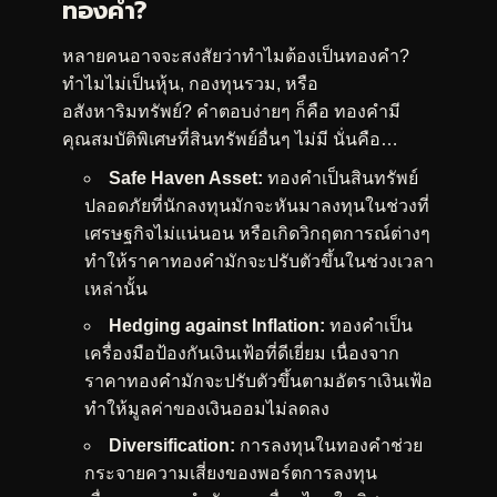
ทองคำ?
หลายคนอาจจะสงสัยว่าทำไมต้องเป็นทองคำ?
ทำไมไม่เป็นหุ้น, กองทุนรวม, หรือ
อสังหาริมทรัพย์? คำตอบง่ายๆ ก็คือ ทองคำมี
คุณสมบัติพิเศษที่สินทรัพย์อื่นๆ ไม่มี นั่นคือ…
Safe Haven Asset:
ทองคำเป็นสินทรัพย์
ปลอดภัยที่นักลงทุนมักจะหันมาลงทุนในช่วงที่
เศรษฐกิจไม่แน่นอน หรือเกิดวิกฤตการณ์ต่างๆ
ทำให้ราคาทองคำมักจะปรับตัวขึ้นในช่วงเวลา
เหล่านั้น
Hedging against Inflation:
ทองคำเป็น
เครื่องมือป้องกันเงินเฟ้อที่ดีเยี่ยม เนื่องจาก
ราคาทองคำมักจะปรับตัวขึ้นตามอัตราเงินเฟ้อ
ทำให้มูลค่าของเงินออมไม่ลดลง
Diversification:
การลงทุนในทองคำช่วย
กระจายความเสี่ยงของพอร์ตการลงทุน