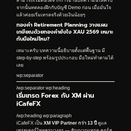
สามารถเริ่มต้นได้จากการอ่านบทความนี้ให้ครบ
จากนั้นทดลองฝึกกับบัญชี Demo ก่อน เมื่อมั่นใจ
แล้วค่อยเริ่มเทรดจริงด้วยเงินน้อยๆ
ทองคำ Retirement Planning วางแผน
เกษียณด้วยทองคำยังไง XAU 2569 เหมาะ
กับมือใหม่ไหม?
เหมาะครับ บทความนี้อธิบายตั้งแต่พื้นฐาน มี
step-by-step พร้อมรูปประกอบ มือใหม่ทำตามได้
เลย
wp:separator
/wp:separator wp:heading
เริ่มเทรด Forex กับ XM ผ่าน
iCafeFX
/wp:heading wp:paragraph
iCafeFX เป็น
XM VIP Partner กว่า 13 ปี
ดูแล
เทรดเดอร์ไทยครบวงจร — สัญญาณเทรด คอร์ส