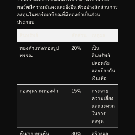
พอร์ตมีความมั่นคงและยั่งยืน ตัวอย่างสัดส่วนการ
ลงทุนในพอร์ตเกษียณที่มีทองคำเป็นส่วน
ประกอบ:
สินทรัพย์
สัดส่วน
เหตุผล
ทองคำแท่ง/ทองรูป
20%
เป็น
พรรณ
สินทรัพย์
ปลอดภัย
และป้องกัน
เงินเฟ้อ
กองทุนรวมทองคำ
15%
กระจาย
ความเสี่ยง
และสะดวก
ในการ
ลงทุน
หุ้น/กองทุนหุ้น
30%
สร้างผล