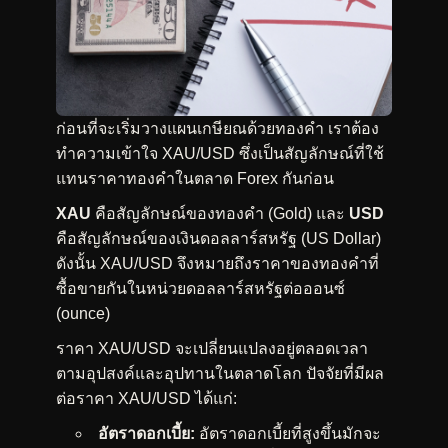
ก่อนที่จะเริ่มวางแผนเกษียณด้วยทองคำ เราต้อง
ทำความเข้าใจ XAU/USD ซึ่งเป็นสัญลักษณ์ที่ใช้
แทนราคาทองคำในตลาด Forex กันก่อน
XAU
คือสัญลักษณ์ของทองคำ (Gold) และ
USD
คือสัญลักษณ์ของเงินดอลลาร์สหรัฐ (US Dollar)
ดังนั้น XAU/USD จึงหมายถึงราคาของทองคำที่
ซื้อขายกันในหน่วยดอลลาร์สหรัฐต่อออนซ์
(ounce)
ราคา XAU/USD จะเปลี่ยนแปลงอยู่ตลอดเวลา
ตามอุปสงค์และอุปทานในตลาดโลก ปัจจัยที่มีผล
ต่อราคา XAU/USD ได้แก่:
อัตราดอกเบี้ย:
อัตราดอกเบี้ยที่สูงขึ้นมักจะ