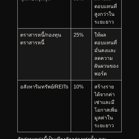
ตอบแทนที่
สูงกว่าใน
ระยะยาว
ตราสารหนี้/กองทุน
25%
ให้ผล
ตราสารหนี้
ตอบแทนที่
มั่นคงและ
ลดความ
ผันผวนของ
พอร์ต
อสังหาริมทรัพย์/REITs
10%
สร้างราย
ได้จากค่า
เช่าและมี
โอกาสเพิ่ม
มูลค่าใน
ระยะยาว