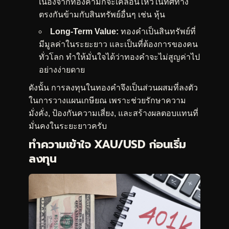
เนื่องจากทองคำมักจะเคลื่อนไหวในทิศทาง
ตรงกันข้ามกับสินทรัพย์อื่นๆ เช่น หุ้น
Long-Term Value:
ทองคำเป็นสินทรัพย์ที่
มีมูลค่าในระยะยาว และเป็นที่ต้องการของคน
ทั่วโลก ทำให้มั่นใจได้ว่าทองคำจะไม่สูญค่าไป
อย่างง่ายดาย
ดังนั้น การลงทุนในทองคำจึงเป็นส่วนผสมที่ลงตัว
ในการวางแผนเกษียณ เพราะช่วยรักษาความ
มั่งคั่ง, ป้องกันความเสี่ยง, และสร้างผลตอบแทนที่
มั่นคงในระยะยาวครับ
ทำความเข้าใจ XAU/USD ก่อนเริ่ม
ลงทุน