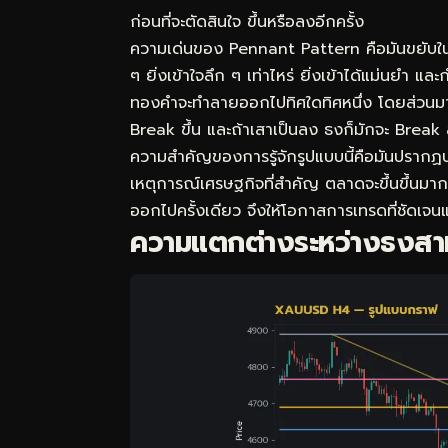
ก่อนที่จะตัดสินใจ ขึ้นหรือลงอีกครั้ง
ความเด่นของ Pennant Pattern คือมันขยับใน
ๆ ยิ่งเข้าใจลึก ๆ เท่าไหร่ ยิ่งเข้าได้แม่นยำ แล
ทองคำจะทำลายออกไปทิศใดทิศหนึ่ง โดยส่วนมาก
Break ขึ้น และถ้าเสาเป็นลง ธงก็มักจะ Break
ความสำคัญของการรู้จักรูปแบบนี้คือมันปราก
เหตุการณ์เศรษฐกิจที่สำคัญ ตลาดจะขึ้นขึ้นมา
ออกไปครั้งเดียว จึงให้โอกาสการเทรดที่ชัดเจ
ความแตกต่างระหว่างธงสาม