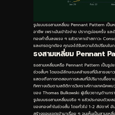
รูปแบบธงสามเหลี่ยม Pennant Pattern เป็นห
อาชีพ เพราะมันเข้าใจง่าย ปรากฏบ่อยครั้ง และให
ทองคำขึ้นลงแรง ๆ แล้วราคาเข้าสภาวะ Consolid
และเทรดถูกต้อง คุณจะได้รับความได้เปรียบใน
ธงสามเหลี่ยม Pennant Pat
ธงสามเหลี่ยมหรือ Pennant Pattern เป็นรูปแ
ช่วงสั้นๆ โดยจะมีลักษณะคล้ายธงที่มีเสาธงยา
แสดงถึงการทดสอบการสะสมที่มีปริมาณซื้อขาย
ทิศทางเดิมตามสถิติการวิเคราะห์ทางเทคนิคพบ
ของ Thomas Bulkowski ผู้เชี่ยวชาญด้านกร
รูปแบบธงสามเหลี่ยมจริง ๆ แล้วประกอบด้วยสอง
ของทองคำในช่วงสั้น โดยทั่วไป 1-2 สัปดาห์ อั
สร้างขอบเขตเข้ามาเรื่อย ๆ จนเห็นเป็นสามเหลี