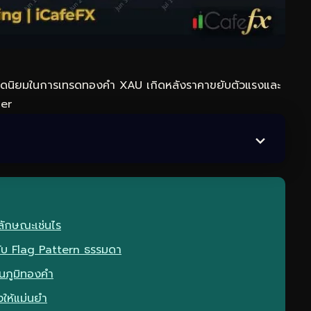
อดนิยมในการ
เทรดทอง
คำ XAU เกิดหลังราคาขยับตัวแรงและ
der
ลักษณะเช่นไร
ับ Flag Pattern ธรรมดา
นภูมิทองคำ
ให้แม่นยำ