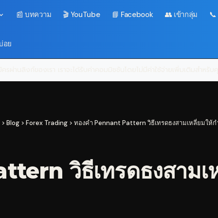
📰 บทความ
🎬 YouTube
📘 Facebook
👥 เข้ากลุ่ม
📞
บ่อย
ครผ่านลิงก์ของเรา เราจะได้รับค่าคอมมิชชันโดยไม่มีค่าใช้จ่ายเพิ่มเติมสำหรั
>
Blog
>
Forex Trading
>
ทองคำ Pennant Pattern วิธีเทรดธงสามเหลี่ยมให้ก
ern วิธีเทรดธงสามเหล