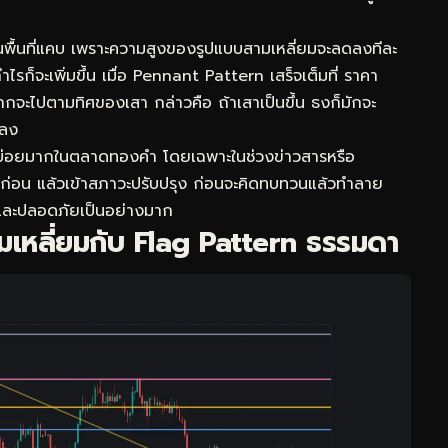
พื้นที่แคบ เพราะความสูงของรูปแบบสามเหลี่ยมจะลดลงทีละ
ะกำไรก็จะเพิ่มขึ้น เมื่อ Pennant Pattern เสร็จเต็มที่ ราคา
จะไปตามทิศของเสา กล่าวคือ ถ้าเสาเป็นขึ้น ธงก็มักจะ
 ลง
ฏบ่อยมากในตลาดทองคำ โดยเฉพาะในช่วงข่าวสารหรือ
กก่อน แล้วเข้าสภาวะปรับปรุง ก่อนจะคิดทบทวนแล้วทำลาย
นและปลอดภัยเป็นอย่างมาก
เหลี่ยมกับ Flag Pattern ธรรมดา