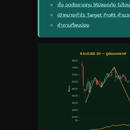
ตั้ง จุดตัดขาดทุน ให้ปลอดภัย ไม่โดน
เป้าหมายกำไร Target Profit คำน
คำถามที่พบบ่อย