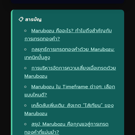
📋 สารบัญ
Marubozu คืออะไร? ทำไมถึงสำคัญกับ
การเทรดทองคำ?
กลยุทธ์การเทรดทองคำด้วย Marubozu:
เทคนิคขั้นสูง
การบริหารจัดการความเสี่ยงเมื่อเทรดด้วย
Marubozu
Marubozu ใน Timeframe ต่างๆ: เลือก
แบบไหนดี?
เคล็ดลับเพิ่มเติม: สังเกต “ไส้เทียน” ของ
Marubozu
สรุป: Marubozu คือกุญแจสู่การเทรด
ทองคำที่แม่นยำ?