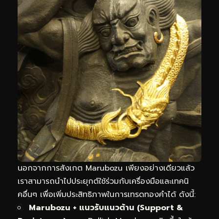
นอกจากการสังเกต Marubozu เพียงอย่างเดียวแล้ว
เราสามารถนำไปประยุกต์ใช้ร่วมกับเครื่องมือและเทคนิ
คอื่นๆ เพื่อเพิ่มประสิทธิภาพในการเทรดทองคำได้ ดังนี้:
Marubozu + แนวรับแนวต้าน (Support &