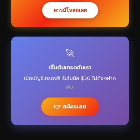
ดาวน์โหลดเลย
🚀
เริ่มต้นเทรดกับเรา
เปิดบัญชีเทรดฟรี รับโบนัส $30 ไม่ต้องฝาก
เงิน!
👉 สมัครเลย