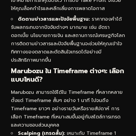
เป้าหมายกำไรที่คุณตั้งไว้ การตั้ง Take Profit จะช่วย
ให้คุณล็อคกำไรและหลีกเลี่ยงการพลาดโอกาส
ติดตามข่าวสารและปัจจัยพื้นฐาน:
ราคาทองคำได้
รับผลกระทบจากปัจจัยต่างๆ มากมาย เช่น อัตรา
ดอกเบี้ย นโยบายการเงิน และสถานการณ์เศรษฐกิจโลก
การติดตามข่าวสารและปัจจัยพื้นฐานจะช่วยให้คุณเข้าใจ
ทิศทางของตลาดและตัดสินใจเทรดได้อย่างมี
ประสิทธิภาพมากขึ้น
Marubozu ใน Timeframe ต่างๆ: เลือก
แบบไหนดี?
Marubozu สามารถใช้ได้ใน Timeframe ที่หลากหลาย
ตั้งแต่ Timeframe สั้นๆ อย่าง 1 นาที ไปจนถึง
Timeframe ยาวๆ อย่างรายวันหรือรายสัปดาห์ การ
เลือก Timeframe ที่เหมาะสมขึ้นอยู่กับสไตล์การเทรด
และความชอบส่วนบุคคล
Scalping (เทรดสั้น):
เหมาะกับ Timeframe 1