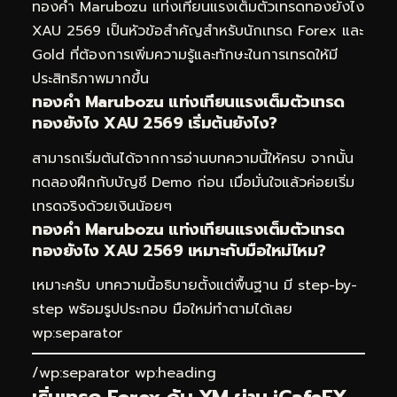
ทองคำ Marubozu แท่งเทียนแรงเต็มตัวเทรดทองยังไง
XAU 2569 เป็นหัวข้อสำคัญสำหรับนักเทรด Forex และ
Gold ที่ต้องการเพิ่มความรู้และทักษะในการเทรดให้มี
ประสิทธิภาพมากขึ้น
ทองคำ Marubozu แท่งเทียนแรงเต็มตัวเทรด
ทองยังไง XAU 2569 เริ่มต้นยังไง?
สามารถเริ่มต้นได้จากการอ่านบทความนี้ให้ครบ จากนั้น
ทดลองฝึกกับบัญชี Demo ก่อน เมื่อมั่นใจแล้วค่อยเริ่ม
เทรดจริงด้วยเงินน้อยๆ
ทองคำ Marubozu แท่งเทียนแรงเต็มตัวเทรด
ทองยังไง XAU 2569 เหมาะกับมือใหม่ไหม?
เหมาะครับ บทความนี้อธิบายตั้งแต่พื้นฐาน มี step-by-
step พร้อมรูปประกอบ มือใหม่ทำตามได้เลย
wp:separator
/wp:separator wp:heading