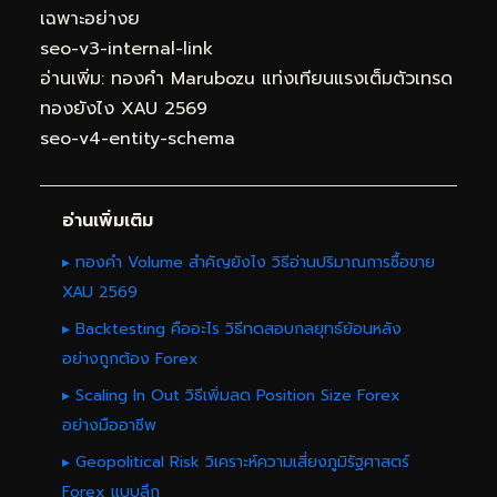
เฉพาะอย่างย
seo-v3-internal-link
อ่านเพิ่ม:
ทองคำ Marubozu แท่งเทียนแรงเต็มตัวเทรด
ทองยังไง XAU 2569
seo-v4-entity-schema
อ่านเพิ่มเติม
▸ ทองคำ Volume สำคัญยังไง วิธีอ่านปริมาณการซื้อขาย
XAU 2569
▸ Backtesting คืออะไร วิธีทดสอบกลยุทธ์ย้อนหลัง
อย่างถูกต้อง Forex
▸ Scaling In Out วิธีเพิ่มลด Position Size Forex
อย่างมืออาชีพ
▸ Geopolitical Risk วิเคราะห์ความเสี่ยงภูมิรัฐศาสตร์
Forex แบบลึก