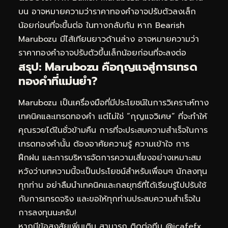
บน อาจหมายความว่าราคาทองคำอาจปรับตัวลงเล็ก
น้อยก่อนที่จะขึ้นต่อ ในทางกลับกัน หาก Bearish
Marubozu มีไส้เทียนยาวด้านล่าง อาจหมายความว่า
ราคาทองคำอาจปรับตัวขึ้นเล็กน้อยก่อนที่จะลงต่อ
สรุป: Marubozu คือกุญแจสู่การเทรด
ทองคำที่แม่นยำ?
Marubozu เป็นเครื่องมือที่มีประโยชน์ในการวิเคราะห์ทาง
เทคนิคและเทรดทองคำ แต่ไม่ใช่ “กุญแจวิเศษ” ที่จะทำให้
คุณรวยได้ในชั่วข้ามคืน การที่จะประสบความสำเร็จในการ
เทรดทองคำนั้น ต้องอาศัยความรู้ ความเข้าใจ การ
ฝึกฝน และการบริหารจัดการความเสี่ยงอย่างเหมาะสม
หวังว่าบทความนี้จะเป็นประโยชน์สำหรับเพื่อนๆ นักลงทุน
ทุกท่าน อย่าลืมนำเทคนิคและกลยุทธ์ที่ได้เรียนรู้ไปปรับใช้
กับการเทรดจริง และขอให้ทุกท่านประสบความสำเร็จใน
การลงทุนนะครับ!
หากมีข้อสงสัยเพิ่มเติม สามารถ
ติดต่อทีม @icafefx