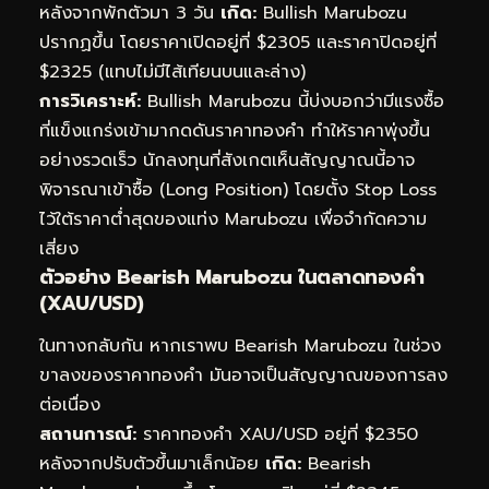
หลังจากพักตัวมา 3 วัน
เกิด:
Bullish Marubozu
ปรากฏขึ้น โดยราคาเปิดอยู่ที่ $2305 และราคาปิดอยู่ที่
$2325 (แทบไม่มีไส้เทียนบนและล่าง)
การวิเคราะห์:
Bullish Marubozu นี้บ่งบอกว่ามีแรงซื้อ
ที่แข็งแกร่งเข้ามากดดันราคาทองคำ ทำให้ราคาพุ่งขึ้น
อย่างรวดเร็ว นักลงทุนที่สังเกตเห็นสัญญาณนี้อาจ
พิจารณาเข้าซื้อ (Long Position) โดยตั้ง Stop Loss
ไว้ใต้ราคาต่ำสุดของแท่ง Marubozu เพื่อจำกัดความ
เสี่ยง
ตัวอย่าง Bearish Marubozu ในตลาดทองคำ
(XAU/USD)
ในทางกลับกัน หากเราพบ Bearish Marubozu ในช่วง
ขาลงของราคาทองคำ มันอาจเป็นสัญญาณของการลง
ต่อเนื่อง
สถานการณ์:
ราคาทองคำ XAU/USD อยู่ที่ $2350
หลังจากปรับตัวขึ้นมาเล็กน้อย
เกิด:
Bearish