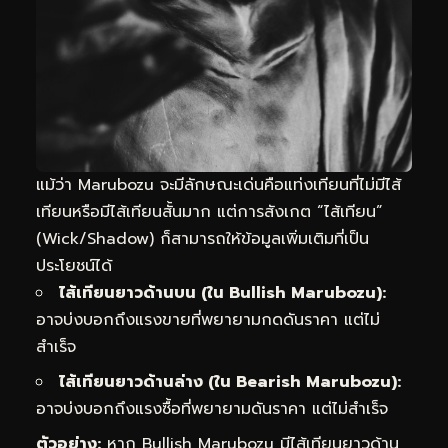
แม้ว่า Marubozu จะมีลักษณะเด่นคือแท่งเทียนที่ไม่มีไส้
เทียนหรือมีไส้เทียนสั้นมาก แต่การสังเกต “ไส้เทียน”
(Wick/Shadow) ก็สามารถให้ข้อมูลเพิ่มเติมที่เป็น
ประโยชน์ได้
ไส้เทียนยาวด้านบน (ใน Bullish Marubozu):
อาจบ่งบอกถึงแรงขายที่พยายามกดดันราคา แต่ไม่
สำเร็จ
ไส้เทียนยาวด้านล่าง (ใน Bearish Marubozu):
อาจบ่งบอกถึงแรงซื้อที่พยายามดันราคา แต่ไม่สำเร็จ
ตัวอย่าง:
หาก Bullish Marubozu มีไส้เทียนยาวด้าน