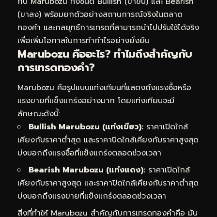
กับ Marubozu ทั้งชนิด Bullish (ขาขึ้น) และ Bearish
(ขาลง) พร้อมยกตัวอย่างสถานการณ์จริงในตลาด
ทองคำ และกลยุทธ์การเทรดที่สามารถนำไปปรับใช้ได้จริง
เพื่อเพิ่มโอกาสในการทำกำไรอย่างยั่งยืน
Marubozu คืออะไร? ทำไมถึงสำคัญกับ
การเทรดทองคำ?
Marubozu คือรูปแบบแท่งเทียนที่แสดงถึงแรงซื้อหรือ
แรงขายที่แข็งแกร่งอย่างมาก โดยแท่งเทียนจะมี
ลักษณะดังนี้:
Bullish Marubozu (แท่งเขียว):
ราคาเปิดใกล้
เคียงกับราคาต่ำสุด และราคาปิดใกล้เคียงกับราคาสูงสุด
บ่งบอกถึงแรงซื้อที่แข็งแกร่งตลอดช่วงเวลา
Bearish Marubozu (แท่งแดง):
ราคาเปิดใกล้
เคียงกับราคาสูงสุด และราคาปิดใกล้เคียงกับราคาต่ำสุด
บ่งบอกถึงแรงขายที่แข็งแกร่งตลอดช่วงเวลา
สิ่งที่ทำให้ Marubozu สำคัญกับการเทรดทองคำคือ มัน