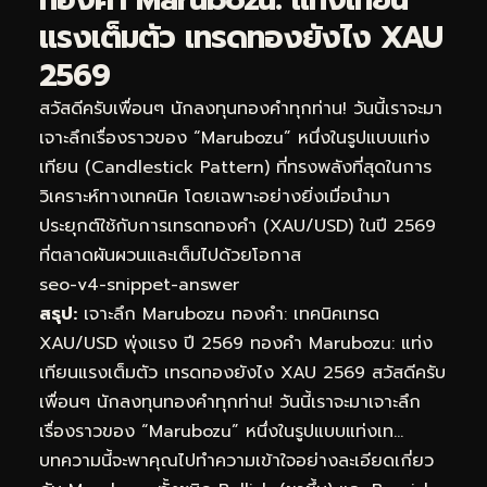
แรงเต็มตัว เทรดทองยังไง XAU
2569
สวัสดีครับเพื่อนๆ นักลงทุนทองคำทุกท่าน! วันนี้เราจะมา
เจาะลึกเรื่องราวของ “Marubozu” หนึ่งในรูปแบบแท่ง
เทียน (Candlestick Pattern) ที่ทรงพลังที่สุดในการ
วิเคราะห์ทางเทคนิค โดยเฉพาะอย่างยิ่งเมื่อนำมา
ประยุกต์ใช้กับการเทรดทองคำ (XAU/USD) ในปี 2569
ที่ตลาดผันผวนและเต็มไปด้วยโอกาส
seo-v4-snippet-answer
สรุป:
เจาะลึก Marubozu ทองคำ: เทคนิคเทรด
XAU/USD พุ่งแรง ปี 2569 ทองคำ Marubozu: แท่ง
เทียนแรงเต็มตัว เทรดทองยังไง XAU 2569 สวัสดีครับ
เพื่อนๆ นักลงทุนทองคำทุกท่าน! วันนี้เราจะมาเจาะลึก
เรื่องราวของ “Marubozu” หนึ่งในรูปแบบแท่งเท…
บทความนี้จะพาคุณไปทำความเข้าใจอย่างละเอียดเกี่ยว