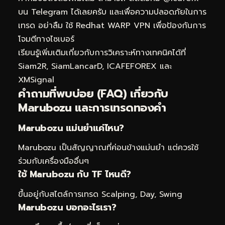
บน Telegram
ได้เลยครับ และเพื่อความปลอดภัยในการ
เทรด อย่าลืม
ใช้ Redhat WARP VPN
เพื่อป้องกันการ
โจมตีทางไซเบอร์
เรียนรู้เพิ่มเติมเกี่ยวกับการวิเคราะห์ทางเทคนิคได้ที่
Siam2R
,
SiamLancarD
,
ICAFEFOREX
และ
XMSignal
คำถามที่พบบ่อย (FAQ) เกี่ยวกับ
Marubozu และการเทรดทองคำ
Marubozu แม่นยำแค่ไหน?
Marubozu เป็นสัญญาณที่ค่อนข้างแม่นยำ แต่ควรใช้
ร่วมกับเครื่องมืออื่นๆ
ใช้ Marubozu กับ TF ไหนดี?
ขึ้นอยู่กับสไตล์การเทรด Scalping, Day, Swing
Marubozu บอกอะไรเรา?