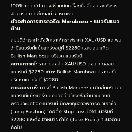
100% เสมอไป ควรใช้ร่วมกับเครื่องมืออื่นๆ และบริหาร
จัดการความเสี่ยงอย่างเหมาะสม
ตัวอย่างการเทรดจริง: Marubozu + แนวรับแนว
ต้าน
สมมติว่าเรากำลังวิเคราะห์กราฟราคา XAU/USD และพบ
ว่ามีแนวรับที่แข็งแกร่งอยู่ที่ $2280 และต่อมาเกิด
Bullish Marubozu บริเวณแนวรับนี้
สถานการณ์:
ราคาทองคำ XAU/USD ลงมาทดสอบ
แนวรับที่ $2280
เกิด:
Bullish Marubozu ปรากฏขึ้น
บริเวณแนวรับที่ $2280
การวิเคราะห์:
การที่ Bullish Marubozu เกิดขึ้นบริเวณ
แนวรับที่แข็งแกร่ง บ่งบอกว่ามีแรงซื้อจำนวนมากที่
พร้อมจะปกป้องแนวรับนี้ นักลงทุนอาจพิจารณาเข้าซื้อ
(Long Position) โดยตั้ง Stop Loss ไว้ใต้แนวรับที่
$2280 และตั้งเป้าหมายกำไร (Take Profit) ที่แนวต้าน
ถัดไป