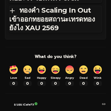
ทองคำ Scaling In Out
เข้าออกทยอยสถานะเทรดทอง
ยังไง XAU 2569
What do you think?
Love
Sad
Happy
Sleepy
Angry
Dead
Wink
0
0
0
0
0
0
0
อ.บอม iCafeFX