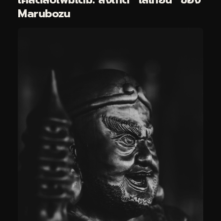
Marubozu