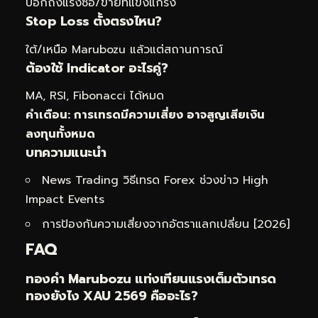
บอกถึงแรงซื้อ/ขายที่แข็งแกร่ง
Stop Loss ตั้งตรงไหน?
ใต้/เหนือ Marubozu แล้วแต่สถานการณ์
ต้องใช้ Indicator อะไรคู่?
MA, RSI, Fibonacci ได้หมด
คำเตือน: การเทรดมีความเสี่ยง อาจสูญเสียเงิน
ลงทุนทั้งหมด
บทความแนะนำ
News Trading วิธีเทรด Forex ช่วงข่าว High
Impact Events
การป้องกันความเสี่ยงจากอัตราแลกเปลี่ยน [2026]
FAQ
ทองคำ Marubozu แท่งเทียนแรงเต็มตัวเทรด
ทองยังไง XAU 2569 คืออะไร?