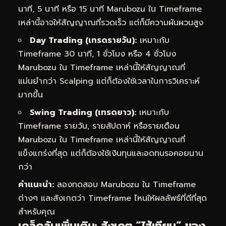
นาที, 5 นาที หรือ 15 นาที Marubozu ใน Timeframe
เหล่านี้อาจให้สัญญาณที่รวดเร็ว แต่ก็มีความผันผวนสูง
Day Trading (เทรดรายวัน):
เหมาะกับ
Timeframe 30 นาที, 1 ชั่วโมง หรือ 4 ชั่วโมง
Marubozu ใน Timeframe เหล่านี้ให้สัญญาณที่
แม่นยำกว่า Scalping แต่ก็ต้องใช้เวลาในการวิเคราะห์
มากขึ้น
Swing Trading (เทรดยาว):
เหมาะกับ
Timeframe รายวัน, รายสัปดาห์ หรือรายเดือน
Marubozu ใน Timeframe เหล่านี้ให้สัญญาณที่
แข็งแกร่งที่สุด แต่ก็ต้องใช้เงินทุนและอดทนรอคอยนาน
กว่า
คำแนะนำ:
ลองทดสอบ Marubozu ใน Timeframe
ต่างๆ และสังเกตว่า Timeframe ไหนให้ผลลัพธ์ที่ดีที่สุด
สำหรับคุณ
เคล็ดลับเพิ่มเติม: สังเกต “ไส้เทียน” ของ