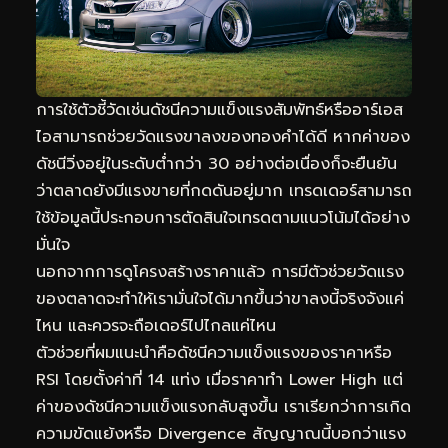
การใช้ตัวชี้วัดเช่นดัชนีความแข็งแรงสัมพัทธ์หรืออาร์เอส
ไอสามารถช่วยวัดแรงขาลงของทองคำได้ดี หากค่าของ
ดัชนีวิ่งอยู่ในระดับต่ำกว่า 30 อย่างต่อเนื่องก็จะยืนยัน
ว่าตลาดยังมีแรงขายที่กดดันอยู่มาก เทรดเดอร์สามารถ
ใช้ข้อมูลนี้ประกอบการตัดสินใจเทรดตามแนวโน้มได้อย่าง
มั่นใจ
นอกจากการดูโครงสร้างราคาแล้ว การมีตัวช่วยวัดแรง
ของตลาดจะทำให้เรามั่นใจได้มากขึ้นว่าขาลงนี้จริงจังแค่
ไหน และควรจะถือเดอร์ไปไกลแค่ไหน
ตัวช่วยที่ผมแนะนำคือดัชนีความแข็งแรงของราคาหรือ
RSI โดยตั้งค่าที่ 14 แท่ง เมื่อราคาทำ Lower High แต่
ค่าของดัชนีความแข็งแรงกลับสูงขึ้น เราเรียกว่าการเกิด
ความขัดแย้งหรือ Divergence สัญญาณนี้บอกว่าแรง