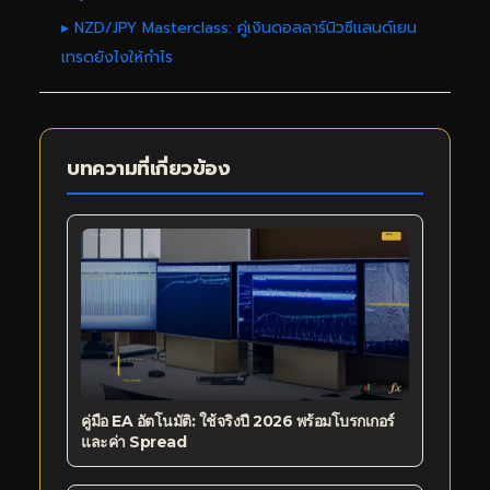
▸ NZD/JPY Masterclass: คู่เงินดอลลาร์นิวซีแลนด์เยน
เทรดยังไงให้กำไร
บทความที่เกี่ยวข้อง
คู่มือ EA อัตโนมัติ: ใช้จริงปี 2026 พร้อมโบรกเกอร์
และค่า Spread