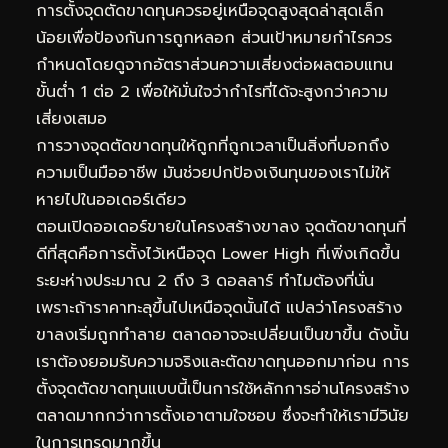
การตั้งจุดตัดขาดทุนควรอยู่เหนือจุดสูงสุดล่าสุดเล็ก
น้อยเพื่อป้องกันการถูกหลอก ส่วนเป้าหมายกำไรควร
กำหนดโดยดูจากอัตราส่วนความเสี่ยงต่อผลตอบแทน
ขั้นต่ำ 1 ต่อ 2 เพื่อให้มั่นใจว่ากำไรที่ได้จะสูงกว่าความ
เสี่ยงเสมอ
การวางจุดตัดขาดทุนให้ถูกที่ถูกเวลาเป็นสิ่งที่บอกถึง
ความเป็นมืออาชีพ มันช่วยปกป้องเงินทุนของเราไม่ให้
หายไปในออเดอร์เดียว
ตอนเปิดออเดอร์ขายในโครงสร้างขาลง จุดตัดขาดทุนที่
ดีที่สุดคือการตั้งไว้เหนือจุด Lower High ที่เพิ่งเกิดขึ้น
ระยะห่างประมาณ 2 ถึง 3 ดอลลาร์ ทำไมต้องที่นั่น
เพราะถ้าราคาทะลุขึ้นไปเหนือจุดนั้นได้ แปลว่าโครงสร้าง
ขาลงเริ่มถูกทำลาย ตลาดอาจจะเปลี่ยนเป็นขาขึ้น ดังนั้น
เราต้องยอมรับความจริงและตัดขาดทุนออกมาก่อน การ
ตั้งจุดตัดขาดทุนแบบนี้เป็นการใช้หลักการอ่านโครงสร้าง
ตลาดมากกว่าการตั้งเอาตามใจชอบ ซึ่งจะทำให้เรามีวินัย
ในการเทรดมากขึ้น