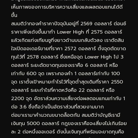
เห็นภาพของการบริหารความเสี่ยงและผลตอบแทนได้ดี
ขึ้น
สมมติว่าทองคำราคาปัจจุบันอยู่ที่ 2569 ดอลลาร์ ต่อนซ์
ราคาเพิ่งเด้งขึ้นมาทำ Lower High ที่ 2575 ดอลลาร์
แล้วเกิดแท่งเทียนชูทิ่งยาวด้านบนกลับตัวลง เราตัดสิน
ใจเปิดออเดอร์ขายที่ราคา 2572 ดอลลาร์ ตั้งจุดตัดขาด
ทุนไว้ที่ 2578 ดอลลาร์ ซึ่งเหนือจุด Lower High ไป 3
ดอลลาร์ ระยะตัดขาดทุนของเราคือ 6 ดอลลาร์ หรือ
เท่ากับ 600 จุด เพราะทองคำ 1 ดอลลาร์เท่ากับ 100
จุด เราตั้งเป้าหมายกำไรไว้ที่จุดต่ำสุดเดิมที่ราคา 2550
ดอลลาร์ ระยะกำไรที่คาดหวังคือ 22 ดอลลาร์ หรือ
2200 จุด อัตราส่วนความเสี่ยงต่อผลตอบแทนเท่ากับ 1
ต่อ 3.6 ซึ่งถือว่าเป็นอัตราส่วนที่สวยงามมาก
ต่อมาเรามาคำนวณขนาดล็อตกัน สมมติว่าบัญชีเรามี
เงินทุน 5000 ดอลลาร์ กฎของเราคือจะเสี่ยงไม่เกินร้อย
ละ 2 ต่อหนึ่งออเดอร์ ดังนั้นเงินทุนที่พร้อมจะขาดทุนคือ