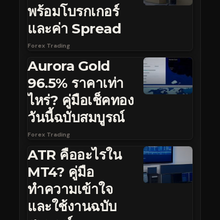
พร้อมโบรกเกอร์
และค่า Spread
Forex Trading
Aurora Gold
96.5% ราคาเท่า
ไหร่? คู่มือเช็คทอง
วันนี้ฉบับสมบูรณ์
Forex Trading
ATR คืออะไรใน
MT4? คู่มือ
ทำความเข้าใจ
และใช้งานฉบับ