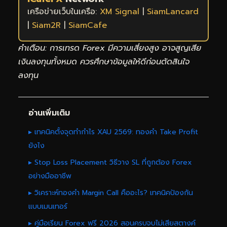
เครือข่ายเว็บในเครือ:
XM Signal
|
SiamLancard
|
Siam2R
|
SiamCafe
คำเตือน: การเทรด Forex มีความเสี่ยงสูง อาจสูญเสีย
เงินลงทุนทั้งหมด ควรศึกษาข้อมูลให้ดีก่อนตัดสินใจ
ลงทุน
อ่านเพิ่มเติม
▸ เทคนิคตั้งจุดทำกำไร XAU 2569: ทองคำ Take Profit
ยังไง
▸ Stop Loss Placement วิธีวาง SL ที่ถูกต้อง Forex
อย่างมืออาชีพ
▸ วิเคราะห์ทองคำ Margin Call คืออะไร? เทคนิคป้องกัน
แบบเมนเทอร์
▸ คู่มือเรียน Forex ฟรี 2026 สอนครบจบไม่เสียสตางค์