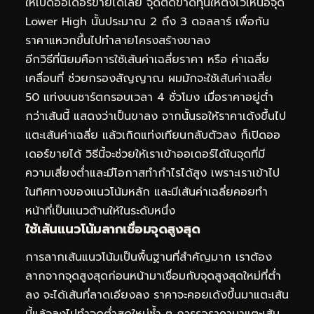
ให้เปิดออเดอร์ขายได้เลย จุดตัดขาดทุนให้ตั้งไว้เหนือจุด
Lower High นั้นประมาณ 2 ถึง 3 ดอลลาร์ เพื่อกัน
ราคาแหวกขึ้นไปทำลายโครงสร้างขาลง
อีกวิธีที่นิยมคือการใช้เส้นค่าเฉลี่ยราคา หรือ ค่าเฉลี่ย
เคลื่อนที่ ช่วยกรองสัญญาณ ผมมักจะใช้เส้นค่าเฉลี่ย
50 แท่งบนชาร์ตกรอบเวลา 4 ชั่วโมง เมื่อราคาอยู่ต่ำ
กว่าเส้นนี้ แสดงว่าเป็นขาลง จากนั้นรอให้ราคาเด้งขึ้นไป
แตะเส้นค่าเฉลี่ย แล้วเกิดแท่งเทียนกลับตัวลง ก็เปิดออ
เดอร์ขายได้ วิธีนี้จะช่วยให้เราเข้าออเดอร์ได้ในจุดที่มี
ความเสี่ยงต่ำและมีโอกาสทำกำไรได้สูง เพราะเราเข้าไป
ในทิศทางของแนวโน้มหลัก และมีเส้นค่าเฉลี่ยคอยทำ
หน้าที่เป็นแนวต้านให้ในระดับหนึ่ง
ใช้เส้นแนวโน้มลากเชื่อมจุดสูงสุด
การลากเส้นแนวโน้มเป็นพื้นฐานที่สำคัญมาก เราต้อง
ลากจากจุดสูงสุดก่อนหน้ามาเชื่อมกับจุดสูงสุดใหม่ที่ต่ำ
ลง จะได้เส้นที่ลาดเอียงลง ราคาจะคอยเด้งขึ้นมาแตะเส้น
นี้แล้วลงไปทำจุดต่ำสุดใหม่ซ้ำ ๆ การรอราคามาแตะเส้น