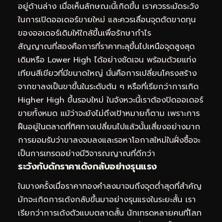
อยู่ด้านล่าง เมื่อเห็นลักษณะนี้เกิดขึ้น เราควรระมัดระวัง
ในการเปิดออเดอร์ขายใหม่ และควรเลื่อนจุดตัดขาดทุน
ของออเดอร์เดิมให้ใกล้ขึ้นเพื่อรักษากำไร
สัญญาณที่สองคือการที่ราคาทะลุขึ้นไปเหนือจุดสูงสุด
เดิมหรือ Lower High ได้อย่างชัดเจน พร้อมด้วยแท่ง
เทียนสีเขียวที่มีขนาดใหญ่ นั่นคือการเปลี่ยนโครงสร้าง
จากขาลงเป็นขาขึ้นในระดับต้น ๆ หรือที่เรียกว่าการเกิด
Higher High ขึ้นรอบใหม่ ในจังหวะนี้เราต้องปิดออเดอร์
ขายทั้งหมด แม้ว่าจะยังไม่ถึงเป้าหมายก็ตาม เพราะการ
ฝืนอยู่ในตลาดที่ทิศทางเปลี่ยนไปแล้วนั้นเสี่ยงอย่างมาก
การยอมรับว่าขาลงจบลงและรอหาโอกาสใหม่ในฝั่งซื้อจะ
เป็นการเทรดอย่างมีวิจารณญาณที่ดีกว่า
ระวังกับดักราคาเด้งกลับอย่างรุนแรง
ในบางครั้งเมื่อราคาทองคำลงมาจนถึงจุดต่ำสุดที่สำคัญ
มักจะเกิดการเด้งกลับขึ้นมาอย่างรุนแรงในระยะสั้น เรา
เรียกว่าการเด้งตัวแบบตลาดสั้น นักเทรดหลายคนที่โลภ