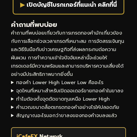
▶
เปิดบัญชีโบรกเกอร์ที่แนะนำ คลิกที่นี่
คำถามที่พบบ่อย
คำถามที่พบบ่อยเกี่ยวกับการเทรดทองคำมักเกี่ยวข้อง
กับการเลือกช่วงเวลาเทรดที่เหมาะสม การจัดสรรเงินทุน
และวิธีรับมือกับข่าวเศรษฐกิจที่ส่งผลกระทบต่อความ
ผันผวน การทำความเข้าใจปัจจัยเหล่านี้จะช่วยให้
เทรดเดอร์มีความพร้อมและสามารถบริหารความเสี่ยงได้
อย่างมีประสิทธิภาพมากยิ่งขึ้น
ทองคำ Lower High Lower Low คืออะไร
จุดไหนที่เหมาะสำหรับเปิดออเดอร์ขายทองคำในขาลง
ทำไมต้องตั้งจุดตัดขาดทุนเหนือ Lower High
คำนวณขนาดล็อตเทรดทองคำอย่างไรให้ปลอดภัย
สัญญาณอะไรบอกว่าขาลงของทองคำจบลงแล้ว
iCafeFX
Network