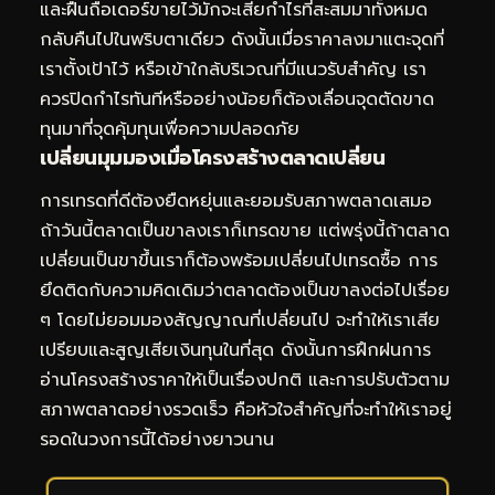
และฝืนถือเดอร์ขายไว้มักจะเสียกำไรที่สะสมมาทั้งหมด
กลับคืนไปในพริบตาเดียว ดังนั้นเมื่อราคาลงมาแตะจุดที่
เราตั้งเป้าไว้ หรือเข้าใกล้บริเวณที่มีแนวรับสำคัญ เรา
ควรปิดกำไรทันทีหรืออย่างน้อยก็ต้องเลื่อนจุดตัดขาด
ทุนมาที่จุดคุ้มทุนเพื่อความปลอดภัย
เปลี่ยนมุมมองเมื่อโครงสร้างตลาดเปลี่ยน
การเทรดที่ดีต้องยืดหยุ่นและยอมรับสภาพตลาดเสมอ
ถ้าวันนี้ตลาดเป็นขาลงเราก็เทรดขาย แต่พรุ่งนี้ถ้าตลาด
เปลี่ยนเป็นขาขึ้นเราก็ต้องพร้อมเปลี่ยนไปเทรดซื้อ การ
ยึดติดกับความคิดเดิมว่าตลาดต้องเป็นขาลงต่อไปเรื่อย
ๆ โดยไม่ยอมมองสัญญาณที่เปลี่ยนไป จะทำให้เราเสีย
เปรียบและสูญเสียเงินทุนในที่สุด ดังนั้นการฝึกฝนการ
อ่านโครงสร้างราคาให้เป็นเรื่องปกติ และการปรับตัวตาม
สภาพตลาดอย่างรวดเร็ว คือหัวใจสำคัญที่จะทำให้เราอยู่
รอดในวงการนี้ได้อย่างยาวนาน