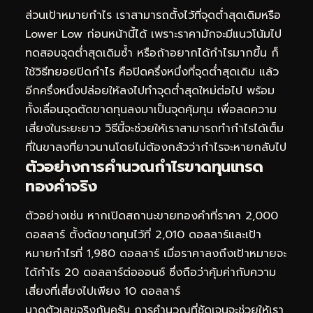
ส่วนเป้าหมายกำไร เราสามารถตั้งไว้ที่จุดต่ำสุดเดิมหรือ
Lower Low ก่อนหน้านี้ได้ เพราะราคามักจะมีแนวโน้มไป
ทดสอบจุดต่ำสุดเดิมซ้ำ หรือถ้าอยากได้กำไรมากขึ้น ก็
ใช้วิธีทยอยปิดกำไร คือปิดครึ่งหนึ่งที่จุดต่ำสุดเดิม แล้ว
อีกครึ่งหนึ่งปล่อยให้ลงไปทำจุดต่ำสุดใหม่ต่อไป พร้อม
ทั้งเลื่อนจุดตัดขาดทุนลงมาเป็นจุดคุ้มทุน เพื่อลดความ
เสี่ยงในระยะยาว วิธีนี้จะช่วยให้เราสามารถทำกำไรได้เต็ม
ที่ในขาลงที่ยาวนานโดยไม่ต้องกลัวว่ากำไรจะหายกลับไป
ตัวอย่างการคำนวณกำไรขาดทุนเทรด
ทองคำจริง
ตัวอย่างเช่น หากเปิดสถานะขายทองคำที่ราคา 2,000
ดอลลาร์ ตั้งตัดขาดทุนไว้ที่ 2,010 ดอลลาร์และเป้า
หมายกำไรที่ 1,980 ดอลลาร์ เมื่อราคาลงถึงเป้าหมายจะ
ได้กำไร 20 ดอลลาร์ต่อออนซ์ ซึ่งถือว่าคุ้มค่ากับความ
เสี่ยงที่เสี่ยงไปเพียง 10 ดอลลาร์
มาดูตัวเลขจริงกันครับ การคำนวณที่ชัดเจนจะช่วยให้เรา