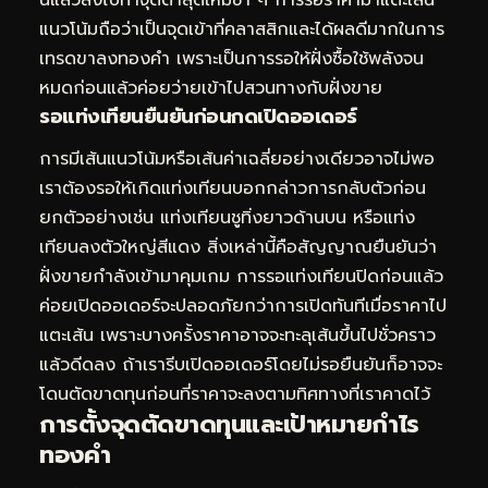
แนวโน้มถือว่าเป็นจุดเข้าที่คลาสสิกและได้ผลดีมากในการ
เทรดขาลงทองคำ เพราะเป็นการรอให้ฝั่งซื้อใช้พลังจน
หมดก่อนแล้วค่อยว่ายเข้าไปสวนทางกับฝั่งขาย
รอแท่งเทียนยืนยันก่อนกดเปิดออเดอร์
การมีเส้นแนวโน้มหรือเส้นค่าเฉลี่ยอย่างเดียวอาจไม่พอ
เราต้องรอให้เกิดแท่งเทียนบอกกล่าวการกลับตัวก่อน
ยกตัวอย่างเช่น แท่งเทียนชูทิ่งยาวด้านบน หรือแท่ง
เทียนลงตัวใหญ่สีแดง สิ่งเหล่านี้คือสัญญาณยืนยันว่า
ฝั่งขายกำลังเข้ามาคุมเกม การรอแท่งเทียนปิดก่อนแล้ว
ค่อยเปิดออเดอร์จะปลอดภัยกว่าการเปิดทันทีเมื่อราคาไป
แตะเส้น เพราะบางครั้งราคาอาจจะทะลุเส้นขึ้นไปชั่วคราว
แล้วดีดลง ถ้าเรารีบเปิดออเดอร์โดยไม่รอยืนยันก็อาจจะ
โดนตัดขาดทุนก่อนที่ราคาจะลงตามทิศทางที่เราคาดไว้
การตั้งจุดตัดขาดทุนและเป้าหมายกำไร
ทองคำ