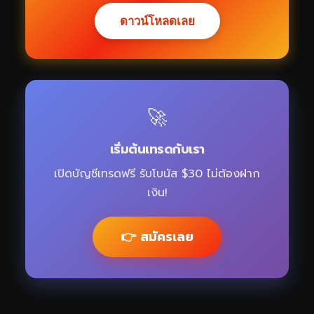
ดาวน์โหลดเลย
🚀
เริ่มต้นเทรดกับเรา
เปิดบัญชีเทรดฟรี รับโบนัส $30 ไม่ต้องฝาก
เงิน!
👉 สมัครเลย