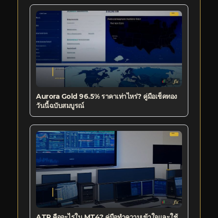
Aurora Gold 96.5% ราคาเท่าไหร่? คู่มือเช็คทอง
วันนี้ฉบับสมบูรณ์
ATR คืออะไรใน MT4? คู่มือทำความเข้าใจและใช้