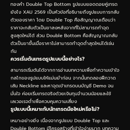
ทองคำ Double Top Bottom รูปแบบยอดดอยคู่เทรด
ยังไง XAU 2569 เป็นหัวข้อที่อธิบายถึงรูปแบบการกลับ
ตัวของราคา โดย Double Top คือสัญญาณเตือนว่า
ราคาจะกลับตัวเป็นขาลงหลังจากที่ไม่สามารถทำจุด
สูงสุดใหม่ได้ ส่วน Double Bottom คือสัญญาณกลับ
ตัวเป็นขาขึ้นเมื่อราคาไม่สามารถทำจุดต่ำสุดใหม่ได้เช่น
กัน
ควรเริ่มต้นเทรดรูปแบบนี้อย่างไร?
สามารถเริ่มต้นได้จากการอ่านบทความเพื่อทำความเข้าใจ
กลไกของรูปแบบให้แม่นยำก่อน จากนั้นทดลองฝึกวาด
เส้น Neckline และหาจุดเข้าเทรดบนบัญชี Demo จน
มั่นใจ ค่อยเริ่มเทรดจริงด้วยเงินทุนจำนวนน้อยและใช้
เลเวอเรจต่ำเพื่อควบคุมความเสี่ยง
รูปแบบนี้เหมาะกับนักเทรดมือใหม่หรือไม่?
เหมาะอย่างยิ่ง เนื่องจากรูปแบบ Double Top และ
Double Bottom มีโครงสร้างที่เข้าใจง่ายมาก บทความ