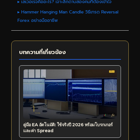
▸ เลเวอเรจคืออะไร? เจาะลึกดาบสองคมที่ต้องเข้าใจ
▸ Hammer Hanging Man Candle วิธีเทรด Reversal
Forex อย่างมืออาชีพ
บทความที่เกี่ยวข้อง
คู่มือ EA อัตโนมัติ: ใช้จริงปี 2026 พร้อมโบรกเกอร์
และค่า Spread