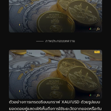
ภาพประกอบบทความ
ตัวอย่างการเทรดจริงบนกราฟ XAU/USD ด้วยรูปแบบ
ยอดดอยคู่แสดงให้เห็นถึงการใช้ระยะวัดจากยอดหรือก้น