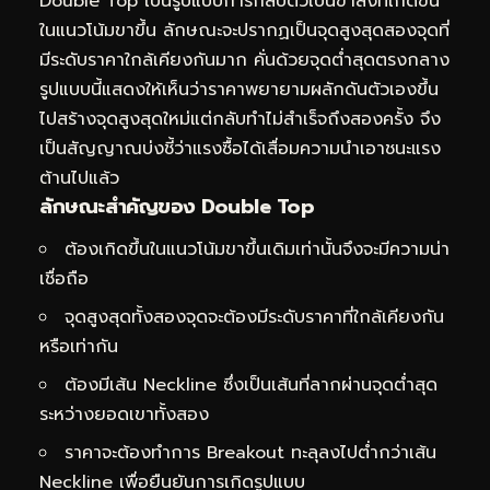
Double Top เป็นรูปแบบการกลับตัวเป็นขาลงที่เกิดขึ้น
ในแนวโน้มขาขึ้น ลักษณะจะปรากฏเป็นจุดสูงสุดสองจุดที่
มีระดับราคาใกล้เคียงกันมาก คั่นด้วยจุดต่ำสุดตรงกลาง
รูปแบบนี้แสดงให้เห็นว่าราคาพยายามผลักดันตัวเองขึ้น
ไปสร้างจุดสูงสุดใหม่แต่กลับทำไม่สำเร็จถึงสองครั้ง จึง
เป็นสัญญาณบ่งชี้ว่าแรงซื้อได้เสื่อมความนำเอาชนะแรง
ต้านไปแล้ว
ลักษณะสำคัญของ Double Top
ต้องเกิดขึ้นในแนวโน้มขาขึ้นเดิมเท่านั้นจึงจะมีความน่า
เชื่อถือ
จุดสูงสุดทั้งสองจุดจะต้องมีระดับราคาที่ใกล้เคียงกัน
หรือเท่ากัน
ต้องมีเส้น Neckline ซึ่งเป็นเส้นที่ลากผ่านจุดต่ำสุด
ระหว่างยอดเขาทั้งสอง
ราคาจะต้องทำการ Breakout ทะลุลงไปต่ำกว่าเส้น
Neckline เพื่อยืนยันการเกิดรูปแบบ