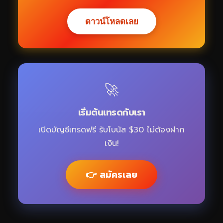
ดาวน์โหลดเลย
🚀
เริ่มต้นเทรดกับเรา
เปิดบัญชีเทรดฟรี รับโบนัส $30 ไม่ต้องฝาก
เงิน!
👉 สมัครเลย