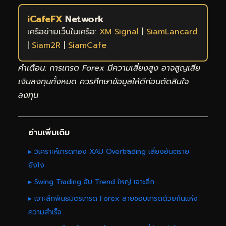
iCafeFX
Network
เครือข่ายเว็บในเครือ:
XM Signal
|
SiamLancard
|
Siam2R
|
SiamCafe
คำเตือน: การเทรด Forex มีความเสี่ยงสูง อาจสูญเสีย
เงินลงทุนทั้งหมด ควรศึกษาข้อมูลให้ดีก่อนตัดสินใจ
ลงทุน
อ่านเพิ่มเติม
▸ วิเคราะห์เทรดทอง XAU Overtrading เสี่ยงอันตราย
ยังไง
▸ Swing Trading จับ Trend ใหญ่ เจาะลึก
▸ เจาะลึกพันธมิตรเทรด Forex สายชอบเทรดด้วยกันแห่ง
ความสำเร็จ