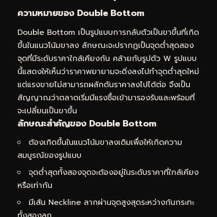
ความหมายของ Double Bottom
Double Bottom เป็นรูปแบบการกลับตัวเป็นขาขึ้นที่เกิด
ขึ้นในแนวโน้มขาลง ลักษณะจะปรากฏเป็นจุดต่ำสุดสอง
จุดที่มีระดับราคาใกล้เคียงกัน คล้ายกับรูปตัว W รูปแบบ
นี้แสดงให้เห็นว่าราคาพยายามจะดิ่งลงไปทำจุดต่ำสุดใหม่
แต่แรงขายไม่สามารถผลักดันราคาลงไปได้ต่อ จึงเป็น
สัญญาณว่าตลาดเริ่มมีแรงซื้อเข้ามารองรับและพร้อมที่
จะเปลี่ยนเป็นขาขึ้น
ลักษณะสำคัญของ Double Bottom
ต้องเกิดขึ้นในแนวโน้มขาลงเดิมเพื่อให้เกิดความ
สมบูรณ์ของรูปแบบ
จุดต่ำสุดทั้งสองจุดจะต้องอยู่ในระดับราคาที่ใกล้เคียง
หรือเท่ากัน
มีเส้น Neckline ลากผ่านจุดสูงสุดระหว่างก้นกระทะ
ทั้งสองลูก