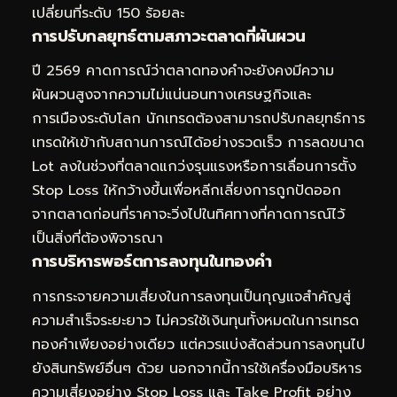
เปลี่ยนที่ระดับ 150 ร้อยละ
การปรับกลยุทธ์ตามสภาวะตลาดที่ผันผวน
ปี 2569 คาดการณ์ว่าตลาดทองคำจะยังคงมีความ
ผันผวนสูงจากความไม่แน่นอนทางเศรษฐกิจและ
การเมืองระดับโลก นักเทรดต้องสามารถปรับกลยุทธ์การ
เทรดให้เข้ากับสถานการณ์ได้อย่างรวดเร็ว การลดขนาด
Lot ลงในช่วงที่ตลาดแกว่งรุนแรงหรือการเลื่อนการตั้ง
Stop Loss ให้กว้างขึ้นเพื่อหลีกเลี่ยงการถูกปัดออก
จากตลาดก่อนที่ราคาจะวิ่งไปในทิศทางที่คาดการณ์ไว้
เป็นสิ่งที่ต้องพิจารณา
การบริหารพอร์ตการลงทุนในทองคำ
การกระจายความเสี่ยงในการลงทุนเป็นกุญแจสำคัญสู่
ความสำเร็จระยะยาว ไม่ควรใช้เงินทุนทั้งหมดในการเทรด
ทองคำเพียงอย่างเดียว แต่ควรแบ่งสัดส่วนการลงทุนไป
ยังสินทรัพย์อื่นๆ ด้วย นอกจากนี้การใช้เครื่องมือบริหาร
ความเสี่ยงอย่าง Stop Loss และ Take Profit อย่าง