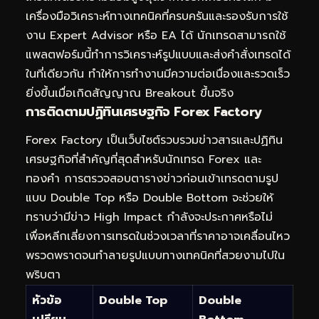
เครื่องมือวิเคราะห์ทางเทคนิคที่ครบครันและรองรับการใช้
งาน Expert Advisor หรือ EA ได้ นักเทรดสามารถใช้
แพลตฟอร์มนี้ทำการวิเคราะห์รูปแบบและส่งคำสั่งเทรดได้
ในที่เดียวกัน ทำให้การทำงานมีความต่อเนื่องและรวดเร็ว
ยิ่งขึ้นเมื่อเกิดสัญญาณ Breakout ขึ้นจริง
การติดตามปฏิทินเศรษฐกิจ Forex Factory
Forex Factory เป็นเว็บไซต์รวบรวมข่าวสารและปฏิทิน
เศรษฐกิจที่สำคัญที่สุดสำหรับนักเทรด Forex และ
ทองคำ การตรวจสอบตารางข่าวก่อนเข้าเทรดตามรูป
แบบ Double Top หรือ Double Bottom จะช่วยให้
ทราบว่ามีข่าว High Impact กำลังจะประกาศหรือไม่
เพื่อหลีกเลี่ยงการเทรดในช่วงเวลาที่ราคาอาจเคลื่อนไหว
พรวดพราดจนทำลายรูปแบบทางเทคนิคที่สวยงามไปใน
พริบตา
หัวข้อ
Double Top
Double