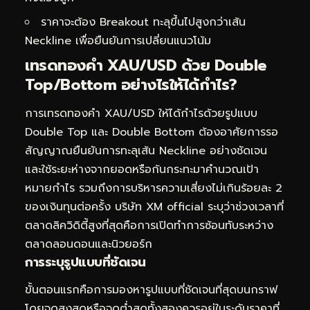
ราคาจะต้อง Breakout ทะลุขึ้นไปสูงกว่าเส้น
Neckline เพื่อยืนยันการเปลี่ยนแนวโน้ม
เทรดทอง
คำ XAU/USD ด้วย Double
Top/Bottom อย่างไรให้ได้กำไร?
การเทรดทองคำ XAU/USD ให้ได้กำไรด้วยรูปแบบ
Double Top และ Double Bottom ต้องอาศัยการรอ
สัญญาณยืนยันการทะลุเส้น Neckline อย่างชัดเจน
และใช้ระยะห่างจากยอดหรือก้นกระทะมาคำนวณเป้า
หมายกำไร รวมถึงการบริหารความเสี่ยงไม่เกินร้อยละ 2
ของเงินทุนต่อครั้ง บริษัท XM official ระบุว่าช่วงเวลาที่
ตลาดลิควิดิตี้สูงที่สุดคือการเปิดทำการซ้อนทับระหว่าง
ตลาดลอนดอนและนิวยอร์ก
การระบุรูปแบบที่ชัดเจน
ขั้นตอนแรกคือการมองหารูปแบบที่ชัดเจนที่สุดบนกราฟ
โดยจุดสูงสุดหรือจุดต่ำสุดทั้งสองควรอยู่ในระดับราคาที่