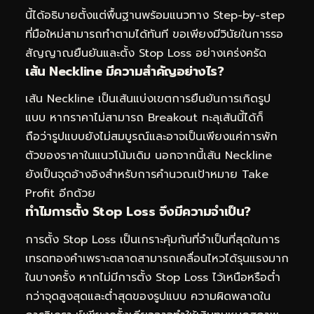
นี้ได้อธิบายตั้งแต่พื้นฐานพร้อมแนวทาง Step-by-step
ที่มือใหม่สามารถทำตามได้ทันที ขอเพียงมีวินัยในการรอ
สัญญาณยืนยันและตั้ง Stop Loss อย่างเคร่งครัด
เส้น Neckline มีความสำคัญอย่างไร?
เส้น Neckline เป็นเส้นแบ่งเขตการยืนยันการเกิดรูป
แบบ หากราคาไม่สามารถ Breakout ทะลุเส้นนี้ได้ก็
ถือว่ารูปแบบยังไม่สมบูรณ์และอาจเป็นเพียงแค่การพัก
ตัวของราคาในแนวโน้มเดิม นอกจากนี้เส้น Neckline
ยังเป็นจุดอ้างอิงสำหรับการคำนวณเป้าหมาย Take
Profit อีกด้วย
ทำไมการตั้ง Stop Loss จึงมีความจำเป็น?
การตั้ง Stop Loss เป็นเกราะคุ้มกันที่จำเป็นที่สุดในการ
เทรดทองคำเพราะตลาดสามารถเคลื่อนไหวได้รุนแรงมาก
ในบางครั้ง หากไม่มีการตั้ง Stop Loss ไว้เหนือหรือต่ำ
กว่าจุดสูงสุดและต่ำสุดของรูปแบบ ความผิดพลาดใน