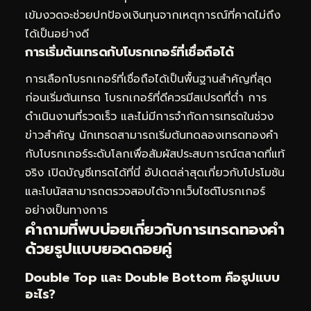
เข้มงวดจะช่วยปกป้องเงินทุนจากเหตุการณ์ที่คาดไม่ถึง
ได้เป็นอย่างดี
การเริ่มต้นเทรดกับโบรกเกอร์ที่เชื่อถือได้
การเลือกโบรกเกอร์ที่เชื่อถือได้เป็นพื้นฐานสำคัญที่สุด
ก่อนเริ่มต้นเทรด โบรกเกอร์ที่ดีควรมีสเปรดที่ต่ำ การ
ดำเนินงานที่รวดเร็ว และไม่มีการจำกัดการเทรดในช่วง
ข่าวสำคัญ นักเทรดสามารถเริ่มต้นทดลองเทรดทองคำ
กับโบรกเกอร์ระดับโลกเพื่อสัมผัสประสบการณ์ตลาดที่แท้
จริง
เปิดบัญชีเทรดได้ที่นี่
อัปเดตล่าสุดเกี่ยวกับโปรโมชัน
และโบนัสสามารถตรวจสอบได้จากเว็บไซต์โบรกเกอร์
อย่างเป็นทางการ
คำถามที่พบบ่อยเกี่ยวกับการเทรดทองคำ
ด้วยรูปแบบยอดดอยคู่
Double Top และ Double Bottom คือรูปแบบ
อะไร?