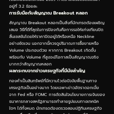
อยู่ที่ 3.2 ร้อยละ
การรับมือกับสัญญาณ Breakout หลอก
สัญญาณ Breakout หลอกเป็นสิ่งที่นักเทรดต้องเผชิญ
เสมอ วิธีที่ดีที่สุดในการป้องกันคือการรอให้แท่งเทียนปิด
สิ้นเซสชันโดยให้ราคาปิดอยู่ใต้หรือเหนือ Neckline
อย่างชัดเจน นอกจากนี้ควรดูปริมาณการซื้อขายหรือ
Volume ประกอบด้วย หากการ Breakout เกิดขึ้น
พร้อมกับ Volume ที่สูงจะมีโอกาสเป็นสัญญาณจริง
มากกว่าสัญญาณหลอก
ผลกระทบจากข่าวเศรษฐกิจที่มีนัยสำคัญ
ทองคำเป็นสินทรัพย์ที่มีความไวต่อปัจจัยพื้นฐานทาง
เศรษฐกิจเป็นอย่างมาก โดยเฉพาะข่าวอัตราดอกเบี้ย
จาก Fed หรือ FOMC การตัดสินใจนโยบายการเงินของ
ธนาคารกลางสหรัฐสามารถทำลายรูปแบบทางเทคนิค
ใดๆ ได้ทั้งหมด นักเทรดต้องตรวจสอบปฏิทินเศรษฐกิจ