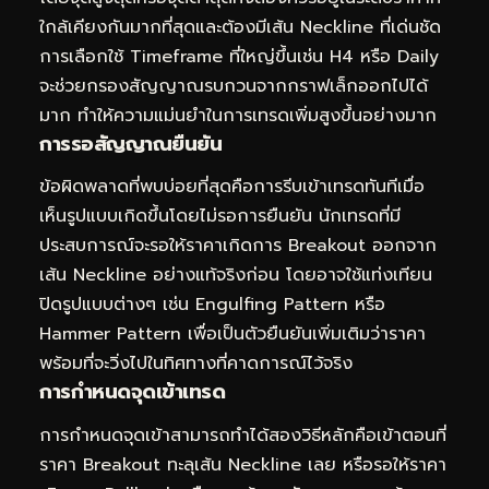
ใกล้เคียงกันมากที่สุดและต้องมีเส้น Neckline ที่เด่นชัด
การเลือกใช้ Timeframe ที่ใหญ่ขึ้นเช่น H4 หรือ Daily
จะช่วยกรองสัญญาณรบกวนจากกราฟเล็กออกไปได้
มาก ทำให้ความแม่นยำในการเทรดเพิ่มสูงขึ้นอย่างมาก
การรอสัญญาณยืนยัน
ข้อผิดพลาดที่พบบ่อยที่สุดคือการรีบเข้าเทรดทันทีเมื่อ
เห็นรูปแบบเกิดขึ้นโดยไม่รอการยืนยัน นักเทรดที่มี
ประสบการณ์จะรอให้ราคาเกิดการ Breakout ออกจาก
เส้น Neckline อย่างแท้จริงก่อน โดยอาจใช้แท่งเทียน
ปิดรูปแบบต่างๆ เช่น Engulfing Pattern หรือ
Hammer Pattern เพื่อเป็นตัวยืนยันเพิ่มเติมว่าราคา
พร้อมที่จะวิ่งไปในทิศทางที่คาดการณ์ไว้จริง
การกำหนดจุดเข้าเทรด
การกำหนดจุดเข้าสามารถทำได้สองวิธีหลักคือเข้าตอนที่
ราคา Breakout ทะลุเส้น Neckline เลย หรือรอให้ราคา