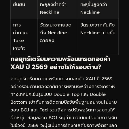
ยืนยัน
ทะลุลงต่ำกว่า
ทะลุขึ้นสูงกว่า
Neckline
Neckline
การ
วัดระยะจากยอด
วัดระยะจากก้นถึง
คำนวณ
ถึง Neckline
Neckline ฉายขึ้น
Take
ฉายลง
Profit
กลยุทธ์เตรียมความพร้อมเทรดทองคำ
XAU ปี 2569 อย่างไรให้รอบด้าน?
กลยุทธ์เตรียมความพร้อมเทรดทองคำ XAU ปี 2569
อย่างรอบด้านต้องอาศัยการผสานระหว่างการวิเคราะห์
ทางเทคนิคเช่นรูปแบบ Double Top และ Double
Bottom เข้ากับการติดตามปัจจัยพื้นฐานอย่างนโยบาย
ของ BOJ และ Fed รวมถึงการปรับพอร์ตการลงทุนให้
ยืดหยุ่น ข้อมูลจาก BOJ ระบุว่าแนวโน้มนโยบายการเงิน
ในช่วงปี 2569 จะมุ่งเน้นการรักษาเสถียรภาพอัตราแลก