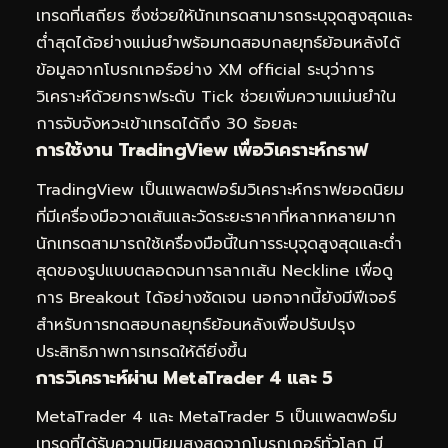
เทรดที่เสถียร ซึ่งช่วยให้นักเทรดสามารถระบุจุดสูงสุดและ
ต่ำสุดได้อย่างแม่นยำพร้อมทดสอบกลยุทธ์ย้อนหลังได้
ข้อมูลจากโบรกเกอร์อย่าง XM official ระบุว่าการ
วิเคราะห์ด้วยกราฟระดับ Tick ช่วยเพิ่มความแม่นยำใน
การจับจังหวะเข้าเทรดได้ถึง 30 ร้อยละ
การใช้งาน TradingView เพื่อวิเคราะห์กราฟ
TradingView เป็นแพลตฟอร์มวิเคราะห์กราฟยอดนิยม
ที่มีเครื่องมือวาดเส้นและวัดระยะราคาที่หลากหลายมาก
นักเทรดสามารถใช้เครื่องมือนี้ในการระบุจุดสูงสุดและต่ำ
สุดของรูปแบบตลอดจนการลากเส้น Neckline เพื่อดู
การ Breakout ได้อย่างชัดเจน นอกจากนี้ยังมีฟีเจอร์
สำหรับการทดสอบกลยุทธ์ย้อนหลังเพื่อปรับปรุง
ประสิทธิภาพการเทรดให้ดียิ่งขึ้น
การวิเคราะห์ผ่าน MetaTrader 4 และ 5
MetaTrader 4 และ MetaTrader 5 เป็นแพลตฟอร์ม
เทรดที่ได้รับความนิยมสูงสุดจากโบรกเกอร์ทั่วโลก มี