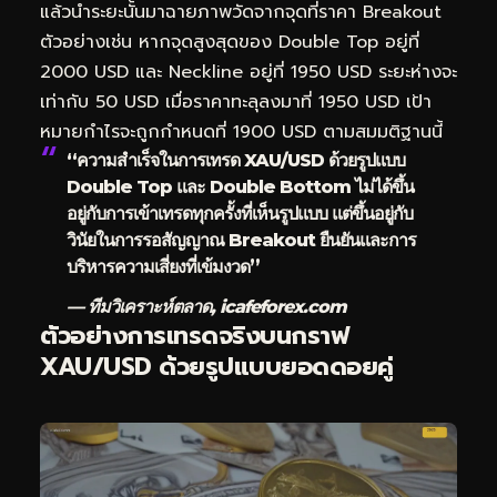
แล้วนำระยะนั้นมาฉายภาพวัดจากจุดที่ราคา Breakout
ตัวอย่างเช่น หากจุดสูงสุดของ Double Top อยู่ที่
2000 USD และ Neckline อยู่ที่ 1950 USD ระยะห่างจะ
เท่ากับ 50 USD เมื่อราคาทะลุลงมาที่ 1950 USD เป้า
หมายกำไรจะถูกกำหนดที่ 1900 USD ตามสมมติฐานนี้
“ความสำเร็จในการเทรด XAU/USD ด้วยรูปแบบ
Double Top และ Double Bottom ไม่ได้ขึ้น
อยู่กับการเข้าเทรดทุกครั้งที่เห็นรูปแบบ แต่ขึ้นอยู่กับ
วินัยในการรอสัญญาณ Breakout ยืนยันและการ
บริหารความเสี่ยงที่เข้มงวด”
— ทีมวิเคราะห์ตลาด, icafeforex.com
ตัวอย่างการเทรดจริงบนกราฟ
XAU/USD ด้วยรูปแบบยอดดอยคู่