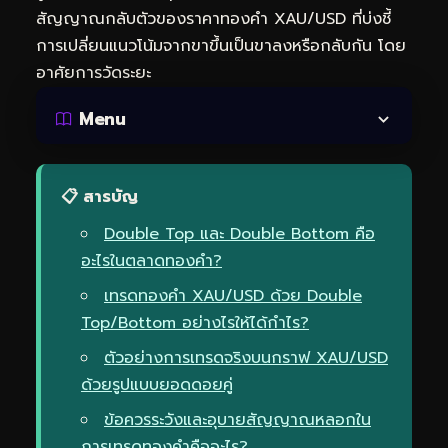
สัญญาณกลับตัวของราคาทองคำ XAU/USD ที่บ่งชี้
การเปลี่ยนแนวโน้มจากขาขึ้นเป็นขาลงหรือกลับกัน โดย
อาศัยการวัดระยะ
Menu
📋 สารบัญ
Double Top และ Double Bottom คือ
อะไรในตลาดทองคำ?
เทรดทองคำ XAU/USD ด้วย Double
Top/Bottom อย่างไรให้ได้กำไร?
ตัวอย่างการเทรดจริงบนกราฟ XAU/USD
ด้วยรูปแบบยอดดอยคู่
ข้อควรระวังและอุบายสัญญาณหลอกใน
การเทรดทองคำคืออะไร?