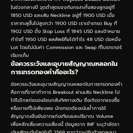
ในช่วงกลางปี จุดต่ำสุดของก้นกระทะทั้งสองลูกอยู่ที่
1850 USD และเส้น Neckline อยู่ที่ 1900 USD เมื่อ
ราคาทะลุขึ้นไปสูงกว่า 1900 USD เราเข้าเทรด Buy ที่
1902 USD ตั้ง Stop Loss ที่ 1845 USD และเป้าหมาย
กำไรที่ 1950 USD ผลลัพธ์คือได้กำไร 48 USD ต่อหนึ่ง
Lot โดยไม่นับค่า Commission และ Swap ที่โบรกเกอร์
เรียกเก็บ
ข้อควรระวังและอุบายสัญญาณหลอกใน
การเทรดทองคำคืออะไร?
ข้อควรระวังและอุบายสัญญาณหลอกในการเทรดทองคำ
คือการที่ราคาทำการ Breakout ผ่านเส้น Neckline ไป
ได้ไม่ไกลก่อนจะย้อนกลับทิศทางเดิม ซึ่งเกิดจากแรงซื้อ
หรือขายที่ไม่เพียงพอ นักเทรดต้องเน้นย้ำการใช้
สัญญาณยืนยันจากแท่งเทียนและปริมาณ Volume
เพื่อหลีกเลี่ยงความเสี่ยงนี้ ข้อมูลจาก IMF ระบุว่าอัตรา
เงินเฟ้อระดับโลกในปี 2569 คาดว่าจะปรับตัวลดลงมา