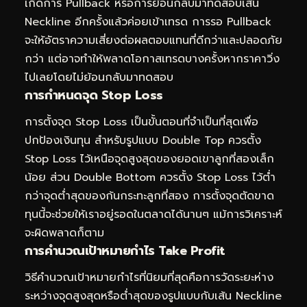
เกิดการ Pullback หรือการย้อนกลับมาทดสอบเส้น
Neckline อีกครั้งแล้วค่อยเข้าเทรด การรอ Pullback
จะให้อัตราความเสี่ยงต่อผลตอบแทนที่ดีกว่าและปลอดภัย
กว่า แต่อาจทำให้พลาดโอกาสเทรดบางครั้งหากราคาวิ่ง
ไปเลยโดยไม่ย้อนกลับมาทดสอบ
การกำหนดจุด Stop Loss
การตั้งจุด Stop Loss เป็นขั้นตอนที่จำเป็นที่สุดเพื่อ
ปกป้องเงินทุน สำหรับรูปแบบ Double Top ควรตั้ง
Stop Loss ไว้เหนือจุดสูงสุดของยอดเขาลูกที่สองเล็ก
น้อย ส่วน Double Bottom ควรตั้ง Stop Loss ไว้ต่ำ
กว่าจุดต่ำสุดของก้นกระทะลูกที่สอง การตั้งจุดตัดขาด
ทุนนี้จะช่วยให้เราอยู่รอดในตลาดได้นานๆ แม้การวิเคราะห์
จะผิดพลาดก็ตาม
การคำนวณเป้าหมายกำไร Take Profit
วิธีคำนวณเป้าหมายกำไรที่นิยมที่สุดคือการวัดระยะห่าง
ระหว่างจุดสูงสุดหรือต่ำสุดของรูปแบบกับเส้น Neckline