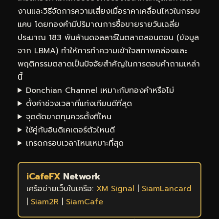
งานและวิธีจัดการความเสี่ยงเมื่อราคาเคลื่อนไหวในกรอบ
แคบ โดยทองคำมีปริมาณการซื้อขายรายวันเฉลี่ย
ประมาณ 183 พันล้านดอลลาร์ในตลาดลอนดอน (ข้อมูล
จาก LBMA) ทำให้การทำความเข้าใจสภาพคล่องและ
พฤติกรรมตลาดเป็นปัจจัยสำคัญในการตอบคำถามเหล่า
นี้
Donchian Channel เหมาะกับทองคำหรือไม่
ตั้งค่าช่วงเวลากี่แท่งเทียนดีที่สุด
จุดตัดขาดทุนควรตั้งที่ไหน
ใช้คู่กับอินดิเคเตอร์ตัวไหนดี
เทรดกรอบเวลาไหนเหมาะที่สุด
iCafeFX
Network
เครือข่ายเว็บในเครือ:
XM Signal
|
SiamLancard
|
Siam2R
|
SiamCafe