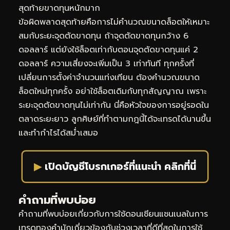
สุดท้ายขาดทุนหนักมาก
ข้อผิดพลาดสุดท้ายคือการไม่คำนวณขนาดล็อตให้เหมาะ
สมกับระยะจุดตัดขาดทุน ถ้าจุดตัดขาดทุนกว้าง 6
ดอลลาร์ แต่ยังใช้ล็อตเท่ากับตอนจุดตัดขาดทุนแค่ 2
ดอลลาร์ ความเสี่ยงจะเพิ่มเป็น 3 เท่าทันที ทุกครั้งที่
เปลี่ยนการตั้งค่าจำนวนแท่งเทียน ต้องคำนวณขนาด
ล็อตใหม่ทุกครั้ง อย่าใช้ล็อตเดิมกับทุกสัญญาณ เพราะ
ระยะจุดตัดขาดทุนไม่เท่ากัน นี่คือหัวใจของการอยู่รอดใน
ตลาดระยะยาว ลูกศิษย์ที่ทำตามกฎนี้ได้จะเทรดได้นานขึ้น
และทำกำไรได้สม่ำเสมอ
▶
เปิดบัญชีโบรกเกอร์ที่แนะนำ คลิกที่นี่
คำถามที่พบบ่อย
คำถามที่พบบ่อยเกี่ยวกับการใช้ดอนเชียนแชนเนลในการ
เทรดทองคำมักเกี่ยวข้องกับช่วงเวลาที่ดีที่สุดในการใช้