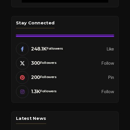
Stay Connected
248.1K
Like
Followers
300
Follow
Followers
200
Pin
Followers
1.3K
Follow
Followers
Latest News