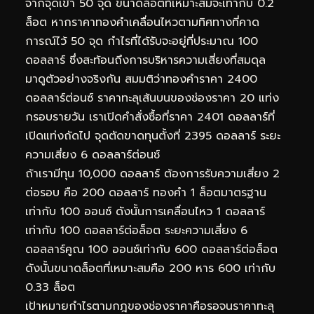
จากจุดเข้า 50 จุด ขนาดล็อตที่เหมาะสมจะเท่ากับ 0.2
ล็อต หากราคาทองคำเคลื่อนไหวตามทิศทางที่คาด
การณ์ไว้ 50 จุด กำไรที่ได้รับจะอยู่ที่ประมาณ 100
ดอลลาร์ ซึ่งสะท้อนถึงการบริหารความเสี่ยงที่สมดุล
มาดูตัวอย่างจริงกัน สมมติว่าทองคำราคา 2400
ดอลลาร์ต่อนซ์ ราคาทะลุเส้นบนของช่องราคา 20 แท่ง
กรอบรายวัน เราเปิดคำสั่งซื้อที่ราคา 2401 ดอลลาร์ที่
เปิดแท่งถัดไป จุดตัดขาดทุนตั้งที่ 2395 ดอลลาร์ ระยะ
ความเสี่ยง 6 ดอลลาร์ต่อนซ์
ถ้าเรามีทุน 10,000 ดอลลาร์ ต้องการรับความเสี่ยง 2
ต่อรอบ คือ 200 ดอลลาร์ ทองคำ 1 ล็อตมาตรฐาน
เท่ากับ 100 ออนซ์ ดังนั้นการเคลื่อนไหว 1 ดอลลาร์
เท่ากับ 100 ดอลลาร์ต่อล็อต ระยะความเสี่ยง 6
ดอลลาร์คูณ 100 ออนซ์เท่ากับ 600 ดอลลาร์ต่อล็อต
ดังนั้นขนาดล็อตที่เหมาะสมคือ 200 หาร 600 เท่ากับ
0.33 ล็อต
เป้าหมายกำไรตามกฎของช่องราคาคือรอจนราคาทะลุ