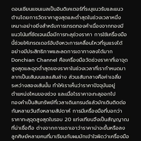
ดอนเชียนแชนเนลเป็นอินดิเคเตอร์ที่ระบุแนวรับและแนว
ต้านโดยการวัดราคาสูงสุดและต่ำสุดในช่วงเวลาหนึ่ง
เหมาะอย่างยิ่งสำหรับการ
เทรดทอง
คำเนื่องจากทองมี
แนวโน้มที่ชัดเจนเมื่อมีการทะลุช่วงราคา การใช้เครื่องมือ
นี้ช่วยให้เทรดเดอร์จับจังหวะการเคลื่อนไหวที่รุนแรงได้
อย่างมีประสิทธิภาพและลดการเดาทางลงได้มาก
Donchian Channel คือเครื่องมือวัดช่วงราคาที่เอาจุด
สูงสุดและจุดต่ำสุดของราคาในช่วงเวลาที่เรากำหนดมา
ลากเป็นเส้นบนและเส้นล่าง ส่วนเส้นกลางคือค่าเฉลี่ย
ระหว่างสองเส้นนั้น ทำให้เราเห็นว่าราคาปัจจุบันอยู่
ตำแหน่งไหนของช่วง และเมื่อไรราคาจะทะลุออกไป
ทองคำเป็นสินทรัพย์ที่เวลาเดินเทรนด์แล้วมักเดินติดต่อ
กันหลายวันถึงหลายสัปดาห์ การมีเครื่องมือที่บอกว่า
ราคาทะลุจุดสูงสุดในรอบ 20 แท่งเทียนจึงเป็นสัญญาณ
ที่น่าเชื่อถือ ต่างจากการเดาเอาว่าราคาน่าจะขึ้นหรือลง
ลูกศิษย์หลายคนที่มาเรียนกับผมมักเข้าใจผิดว่าเครื่องมือ