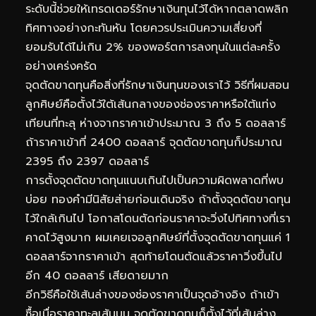
ระดับนี้ช่วยให้เทรดเดอร์รักษาเงินทุนไว้ได้หากตลาดพลิก
ทิศทางอย่างกะทันหัน โดยควรประเมินความเสี่ยงที่
ยอมรับได้ไม่เกิน 2% ของพอร์ตการลงทุนในแต่ละครั้ง
อย่างเคร่งครัด
จุดตัดขาดทุนคือสิ่งที่รักษาเงินทุนของเราไว้ วิธีที่ผมสอน
ลูกศิษย์คือตั้งไว้ใต้เส้นกลางของช่องราคาหรือใต้แท่ง
เทียนที่ทะลุ ห่างจากราคาเข้าประมาณ 3 ถึง 5 ดอลลาร์
ถ้าราคาเข้าที่ 2400 ดอลลาร์ จุดตัดขาดทุนก็ประมาณ
2395 ถึง 2397 ดอลลาร์
การตั้งจุดตัดขาดทุนแนบเกินไปเป็นความผิดพลาดที่พบ
บ่อย ทองคำมีนิสัยส่ายก่อนเดินจริง ถ้าตั้งจุดตัดขาดทุน
ไว้ใกล้เกินไป โอกาสโดนตัดก่อนราคาจะวิ่งไปทิศทางที่เรา
คาดไว้สูงมาก ผมเคยเจอลูกศิษย์ที่ตั้งจุดตัดขาดทุนแค่ 1
ดอลลาร์จากราคาเข้า สุดท้ายโดนตัดแล้วราคาวิ่งขึ้นไป
อีก 40 ดอลลาร์ เสียดายมาก
อีกวิธีคือใช้เส้นล่างของช่องราคาเป็นจุดอ้างอิง ถ้าเข้า
ซื้อเมื่อราคาทะลุเส้นบน จุดตัดขาดทุนก็ตั้งไว้ที่เส้นล่าง