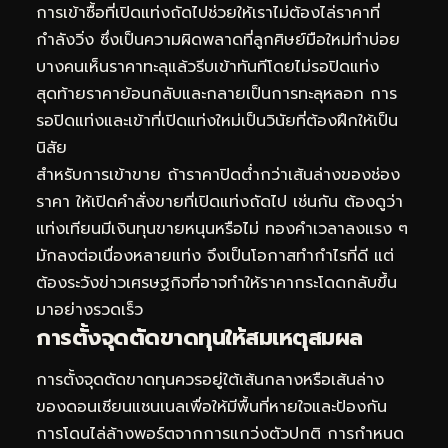
การเข้าซื้อที่เปิดแท่งถัดไปช่วยให้เราไม่ต้องไล่ราคาที่
กำลังวิ่ง ซึ่งเป็นความผิดพลาดที่ลูกศิษย์มือใหม่ทำบ่อย
บางคนเห็นราคาทะลุแล้วรีบเข้าทันทีโดยไม่รอปิดแท่ง
สุดท้ายราคาย้อนกลับและกลายเป็นการทะลุหลอก การ
รอปิดแท่งและเข้าที่เปิดแท่งใหม่เป็นวินัยที่ต้องฝึกให้เป็น
นิสัย
สำหรับการเข้าขาย ถ้าราคาปิดต่ำกว่าเส้นล่างของช่อง
ราคา ให้เปิดคำสั่งขายที่เปิดแท่งถัดไป เช่นกัน ต้องดูว่า
แท่งเทียนมีเงินทุนขายหนุนหรือไม่ ทองคำเวลาลงแรง ๆ
มักลงต่อเนื่องหลายแท่ง จึงเป็นโอกาสทำกำไรที่ดี แต่
ต้องระวังข่าวเศรษฐกิจที่อาจทำให้ราคากระโดดกลับขึ้น
มาอย่างรวดเร็ว
การตั้งจุดตัดขาดทุนให้สมเหตุสมผล
การตั้งจุดตัดขาดทุนควรอยู่ใต้เส้นกลางหรือเส้นล่าง
ของดอนเชียนแชนเนลเพื่อให้มีพื้นที่หายใจและป้องกัน
การโดนไล่ล้างพอร์ตจากการแกว่งตัวปกติ การกำหนด