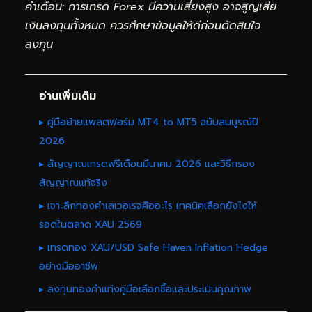
คำเตือน: การเทรด Forex มีความเสี่ยงสูง อาจสูญเสีย
เงินลงทุนทั้งหมด ควรศึกษาข้อมูลให้ดีก่อนตัดสินใจ
ลงทุน
อ่านเพิ่มเติม
▸ คู่มือย้ายแพลตฟอร์ม MT4 to MT5 ฉบับสมบูรณ์ปี
2026
▸ สัญญาณเทรดฟรีเดือนมีนาคม 2026 และวิธีกรอง
สัญญาณแท้จริง
▸ เจาะลึกทองคำเลเวอเรจคืออะไร เทคนิคเลือกยังไงให้
รอดในตลาด XAU 2569
▸ เทรดทอง XAU/USD Safe Haven Inflation Hedge
อย่างมืออาชีพ
▸ ลงทุนทองคำแท่งคู่มือเลือกซื้อและประเมินคุณภาพ