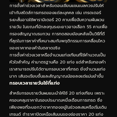
การตั้งค่าช่วงเวลาสำหรับดอนเชียนแชนเนลควรปรับให้
เข้ากับสไตล์การเทรดของแต่ละบุคคล เช่น เทรดเดอร์
ระยะสั้นอาจใช้พารามิเตอร์ 20 คาบเพื่อจับความผันผวน
รายวัน ในขณะที่นักลงทุนระยะยาวอาจเลือก 55 คาบเพื่อ
กรองสัญญาณรบกวน การทดสอบย้อนหลังเป็นวิธีที่ดี
ที่สุดในการหาค่าที่เหมาะสมกับพฤติกรรมการเคลื่อนไหว
ของราคาทองคำในตลาดจริง
การตั้งค่าช่วงเวลาหรือจำนวนแท่งเทียนที่ใช้คำนวณเป็น
หัวใจสำคัญ ค่ามาตรฐานคือ 20 แท่ง แต่สำหรับทองคำ
เราสามารถปรับได้ตามกรอบเวลาที่เทรด ยิ่งจำนวนแท่ง
มาก เส้นจะเรียบขึ้นและสัญญาณน้อยลงแต่แม่นยำขึ้น
กรอบเวลารายวันใช้กี่แท่ง
สำหรับกรอบรายวันผมแนะนำให้ใช้ 20 แท่งเทียน เพราะ
ครอบคลุมราคาในรอบประมาณหนึ่งเดือนการเทรด ซึ่ง
เพียงพอที่จะบอกว่าราคาทองอยู่ในช่วงสะสมหรือเริ่มเดิน
เทรนด์ ถ้าราคาปิดเหนือเส้นบนของช่องราคา 20 แท่ง