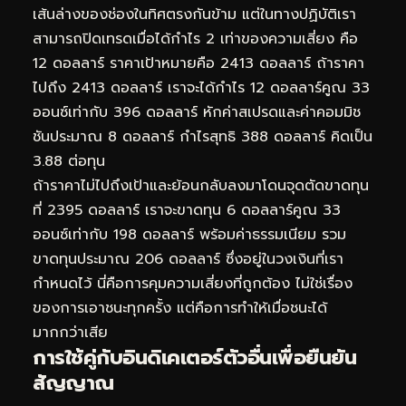
เส้นล่างของช่องในทิศตรงกันข้าม แต่ในทางปฏิบัติเรา
สามารถปิดเทรดเมื่อได้กำไร 2 เท่าของความเสี่ยง คือ
12 ดอลลาร์ ราคาเป้าหมายคือ 2413 ดอลลาร์ ถ้าราคา
ไปถึง 2413 ดอลลาร์ เราจะได้กำไร 12 ดอลลาร์คูณ 33
ออนซ์เท่ากับ 396 ดอลลาร์ หักค่าสเปรดและค่าคอมมิช
ชันประมาณ 8 ดอลลาร์ กำไรสุทธิ 388 ดอลลาร์ คิดเป็น
3.88 ต่อทุน
ถ้าราคาไม่ไปถึงเป้าและย้อนกลับลงมาโดนจุดตัดขาดทุน
ที่ 2395 ดอลลาร์ เราจะขาดทุน 6 ดอลลาร์คูณ 33
ออนซ์เท่ากับ 198 ดอลลาร์ พร้อมค่าธรรมเนียม รวม
ขาดทุนประมาณ 206 ดอลลาร์ ซึ่งอยู่ในวงเงินที่เรา
กำหนดไว้ นี่คือการคุมความเสี่ยงที่ถูกต้อง ไม่ใช่เรื่อง
ของการเอาชนะทุกครั้ง แต่คือการทำให้เมื่อชนะได้
มากกว่าเสีย
การใช้คู่กับอินดิเคเตอร์ตัวอื่นเพื่อยืนยัน
สัญญาณ