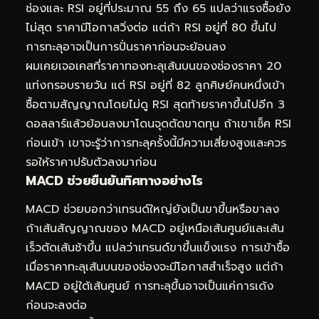
ช่องและ RSI อยู่ที่ประมาณ 55 ถึง 65 แปลว่าแรงซื้อยัง
ไม่สุด ราคามีโอกาสวิ่งต่อ แต่ถ้า RSI อยู่ที่ 80 ขึ้นไป
การทะลุอาจเป็นการปั่นราคาก่อนจะย้อนลง
ผมเคยเจอเคสที่ราคาทองทะลุเส้นบนของช่องราคา 20
แท่งกรอบรายวัน แต่ RSI อยู่ที่ 82 ลูกศิษย์คนหนึ่งเข้า
ซื้อตามสัญญาณโดยไม่ดู RSI สุดท้ายราคาขึ้นไปอีก 3
ดอลลาร์แล้วย้อนลงมาโดนจุดตัดขาดทุน ถ้าเขาเช็ค RSI
ก่อนเข้า เขาจะรู้ว่าการทะลุครั้งนี้มีความเสี่ยงสูงและควร
รอให้ราคาปรับตัวลงมาก่อน
MACD ช่วยยืนยันทิศทางอย่างไร
MACD ช่วยบอกว่าเทรนด์ใหญ่ยังเป็นขาขึ้นหรือขาลง
ถ้าเส้นสัญญาณของ MACD อยู่เหนือเส้นศูนย์และเส้น
เร็วตัดเส้นช้าขึ้น แปลว่าเทรนด์ขาขึ้นแข็งแรง การเข้าซื้อ
เมื่อราคาทะลุเส้นบนของช่องจะมีโอกาสสำเร็จสูง แต่ถ้า
MACD อยู่ใต้เส้นศูนย์ การทะลุขึ้นอาจเป็นแค่การเด้ง
ก่อนจะลงต่อ