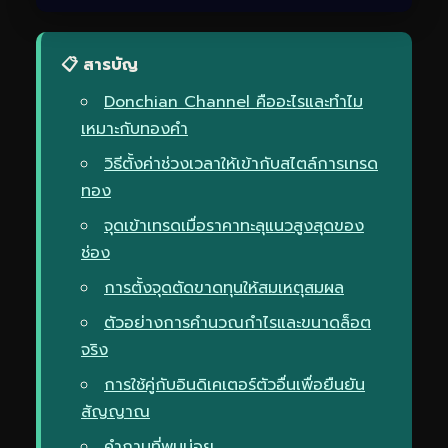
📋 สารบัญ
Donchian Channel คืออะไรและทำไม
เหมาะกับทองคำ
วิธีตั้งค่าช่วงเวลาให้เข้ากับสไตล์การเทรด
ทอง
จุดเข้าเทรดเมื่อราคาทะลุแนวสูงสุดของ
ช่อง
การตั้งจุดตัดขาดทุนให้สมเหตุสมผล
ตัวอย่างการคำนวณกำไรและขนาดล็อต
จริง
การใช้คู่กับอินดิเคเตอร์ตัวอื่นเพื่อยืนยัน
สัญญาณ
คำถามที่พบบ่อย