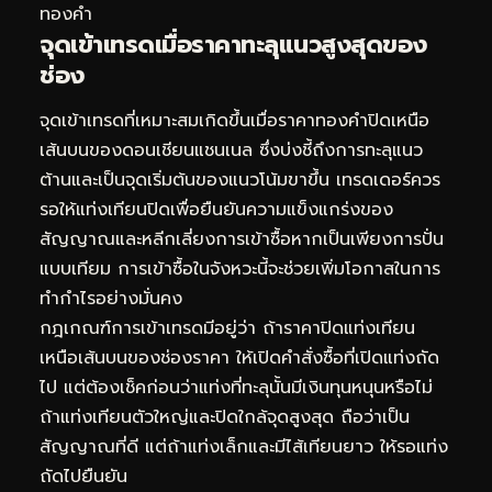
ทองคำ
จุดเข้าเทรดเมื่อราคาทะลุแนวสูงสุดของ
ช่อง
จุดเข้าเทรดที่เหมาะสมเกิดขึ้นเมื่อราคาทองคำปิดเหนือ
เส้นบนของดอนเชียนแชนเนล ซึ่งบ่งชี้ถึงการทะลุแนว
ต้านและเป็นจุดเริ่มต้นของแนวโน้มขาขึ้น เทรดเดอร์ควร
รอให้แท่งเทียนปิดเพื่อยืนยันความแข็งแกร่งของ
สัญญาณและหลีกเลี่ยงการเข้าซื้อหากเป็นเพียงการปั่น
แบบเทียม การเข้าซื้อในจังหวะนี้จะช่วยเพิ่มโอกาสในการ
ทำกำไรอย่างมั่นคง
กฎเกณฑ์การเข้าเทรดมีอยู่ว่า ถ้าราคาปิดแท่งเทียน
เหนือเส้นบนของช่องราคา ให้เปิดคำสั่งซื้อที่เปิดแท่งถัด
ไป แต่ต้องเช็คก่อนว่าแท่งที่ทะลุนั้นมีเงินทุนหนุนหรือไม่
ถ้าแท่งเทียนตัวใหญ่และปิดใกล้จุดสูงสุด ถือว่าเป็น
สัญญาณที่ดี แต่ถ้าแท่งเล็กและมีไส้เทียนยาว ให้รอแท่ง
ถัดไปยืนยัน