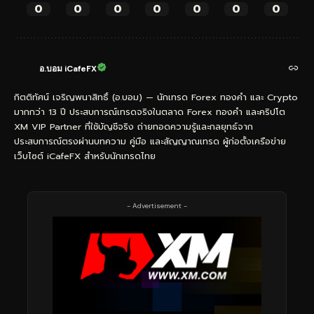
0
0
0
0
0
0
0
อ.บอม iCafeFX
กิตติทัศน์ เจริญพนาสิทธิ์ (อ.บอม) — นักเทรด Forex ทองคำ และ Crypto
มากกว่า 13 ปี ประสบการณ์เทรดจริงในตลาด Forex ทองคำ และคริปโต
XM VIP Partner ที่ใช้บัญชีจริง ถ่ายทอดความรู้และกลยุทธ์จาก
ประสบการณ์ตรงผ่านบทความ คู่มือ และสัญญาณเทรด ผู้ก่อตั้งเครือข่าย
เว็บไซต์ iCafeFX สำหรับนักเทรดไทย
- Advertisement -