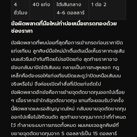
4
40 แท่ง
ใต้เส้นกลาง
1 ต่อ 2
ชั่วโมง
4-6 ดอลลาร์
ข้อผิดพลาดที่มือใหม่ทำบ่อยเมื่อเทรดทองด้วย
ช่องราคา
ข้อผิดพลาดที่พบบ่อยที่สุดคือการเข้าเทรดก่อนราคาปิด
แท่งเทียน ลูกศิษย์มือใหม่มักตื่นเต้นเมื่อเห็นราคาทะลุเส้น
บนแล้วรีบเข้าทันทีโดยไม่รอปิดแท่ง สุดท้ายราคาอาจ
ย้อนกลับมาปิดใต้เส้นบน กลายเป็นการทะลุหลอก กฎ
เหล็กคือต้องรอให้แท่งเทียนปิดและดูว่าปิดเหนือเส้นบน
จริงหรือไม่ จึงค่อยเปิดคำสั่งที่เปิดแท่งถัดไป
ข้อผิดพลาดอีกข้อคือการย้ายจุดตัดขาดทุนออกไปเรื่อย
ๆ เมื่อราคาเข้าใกล้จุดตัดขาดทุน แทนที่จะยอมรับว่าครั้ง
นี้ผิดพลาดและรอสัญญาณใหม่ กลับขยายจุดตัดขาดทุน
ออกไปเพื่อไม่ให้โดนตัด สุดท้ายขาดทุนมากกว่าที่กำหนด
ไว้ ทำลายระบบการเทรดทั้งหมด ผมเคยเจอลูกศิษย์ที่
ขยายจุดตัดขาดทุนจาก 5 ดอลลาร์เป็น 15 ดอลลาร์