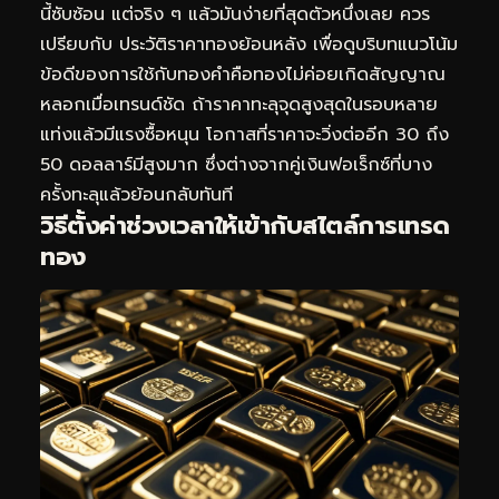
นี้ซับซ้อน แต่จริง ๆ แล้วมันง่ายที่สุดตัวหนึ่งเลย ควร
เปรียบกับ
ประวัติราคาทองย้อนหลัง
เพื่อดูบริบทแนวโน้ม
ข้อดีของการใช้กับทองคำคือทองไม่ค่อยเกิดสัญญาณ
หลอกเมื่อเทรนด์ชัด ถ้าราคาทะลุจุดสูงสุดในรอบหลาย
แท่งแล้วมีแรงซื้อหนุน โอกาสที่ราคาจะวิ่งต่ออีก 30 ถึง
50 ดอลลาร์มีสูงมาก ซึ่งต่างจากคู่เงินฟอเร็กซ์ที่บาง
ครั้งทะลุแล้วย้อนกลับทันที
วิธีตั้งค่าช่วงเวลาให้เข้ากับสไตล์การเทรด
ทอง