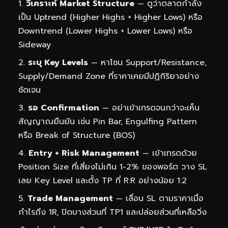
วิเคราะห์ Market Structure
— ดูว่าตลาดกำลัง
เป็น Uptrend (Higher Highs + Higher Lows) หรือ
Downtrend (Lower Highs + Lower Lows) หรือ
Sideway
ระบุ Key Levels
— หาโซน Support/Resistance,
Supply/Demand Zone ที่ราคาเคยมีปฏิกิริยาอย่าง
ชัดเจน
รอ Confirmation
— อย่าเข้าเทรดจนกว่าจะเห็น
สัญญาณยืนยัน เช่น Pin Bar, Engulfing Pattern
หรือ Break of Structure (BOS)
Entry + Risk Management
— เข้าเทรดด้วย
Position Size ที่เสี่ยงไม่เกิน 1-2% ของพอร์ต วาง SL
เลย Key Level และตั้ง TP ที่ R:R อย่างน้อย 1:2
Trade Management
— เลื่อน SL ตามราคาเมื่อ
กำไรถึง 1R, ปิดบางส่วนที่ TP1 และปล่อยส่วนที่เหลือวิ่ง