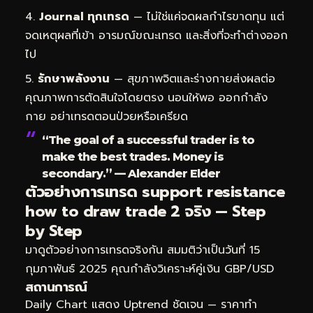
Journal ทุกเทรด
— ไม่ใช่แค่จดผลกำไรขาดทุน แต่
จดเหตุผลที่เข้า อารมณ์ขณะเทรด และสิ่งที่จะทำต่างออก
ไป
รักษาพลังงาน
— สุขภาพจิตและร่างกายส่งผลต่อ
คุณภาพการตัดสินใจโดยตรง นอนให้พอ ออกกำลัง
กาย อย่าเทรดตอนป่วยหรือเครียด
“The goal of a successful trader is to
make the best trades. Money is
secondary.” — Alexander Elder
ตัวอย่างการเทรด support resistance
how to draw trade 2 จริง — Step
by Step
มาดูตัวอย่างการเทรดจริงกัน สมมติว่าเป็นวันที่ 15
กุมภาพันธ์ 2025 คุณกำลังวิเคราะห์คู่เงิน GBP/USD
สถานการณ์
Daily Chart แสดง Uptrend ชัดเจน — ราคาทำ