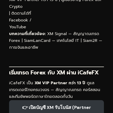
Crypto
| ติดตามได้ที่
Facebook
/
YouTube
บทความที่เกี่ยวข้อง:
XM Signal — สัญญาณเทรด
Forex
|
SiamLanCard — เทคโนโลยี IT
|
Siam2R —
การเงินและอาชีพ
เริ่มเทรด Forex กับ XM ผ่าน
iCafeFX
iCafeFX เป็น
XM VIP Partner กว่า 13 ปี
ดูแล
เทรดเดอร์ไทยครบวงจร — สัญญาณเทรด คอร์สสอน
และทีมซัพพอร์ตภาษาไทยตลอดทั้งวัน
👉 เปิดบัญชี XM รับโบนัส (Partner