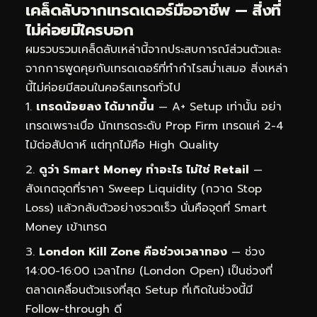
เคล็ดลับจากเทรดเดอร์มืออาชีพ — สิ่งที่
ไม่ค่อยมีใครบอก
ผมรวบรวมเคล็ดลับเหล่านี้จากประสบการณ์ส่วนตัวและ
จากการพูดคุยกับเทรดเดอร์ที่ทำกำไรสม่ำเสมอ สิ่งเหล่า
นี้ไม่ค่อยมีสอนในคอร์สเทรดทั่วไป
เทรดน้อยลง ได้มากขึ้น
— A+ Setup เท่านั้น อย่า
เทรดเพราะเบื่อ นักเทรดระดับ Prop Firm เทรดแค่ 2-4
ไม้ต่อสัปดาห์ แต่ทุกไม้คือ High Quality
ดูว่า Smart Money ทำอะไร ไม่ใช่ Retail
—
สังเกตจุดที่ราคา Sweep Liquidity (กวาด Stop
Loss) แล้วกลับตัวอย่างรวดเร็ว นั่นคือจุดที่ Smart
Money เข้าเทรด
London Kill Zone คือช่วงเวลาทอง
— ช่วง
14:00-16:00 เวลาไทย (London Open) เป็นช่วงที่
ตลาดเคลื่อนตัวแรงที่สุด Setup ที่เกิดในช่วงนี้มี
Follow-through ดี