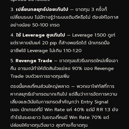
เปลี่ยนกลยุทธ์บ่อยเกินไป
— ขาดทุน 3 ครั้งก็
เปลี่ยนระบบ ไม่มีทางรู้ว่าระบบเดิมดีหรือไม่ ต้องให้โอกาส
อย่างน้อย 50-100 เทรด
ใช้ Leverage สูงเกินไป
— Leverage 1:500 ดูเท่
แต่ราคาขยับแค่ 20 pip ก็ล้างพอร์ตได้ นักเทรดมือ
อาชีพใช้ Leverage ไม่เกิน 1:10-1:20
Revenge Trade
— ขาดทุนแล้วรีบเทรดใหม่เพื่อเอา
คืน อารมณ์ทำให้ตัดสินใจแย่ลง 90% ของ Revenge
Trade จบด้วยการขาดทุนเพิ่ม
ตรงนี้แหละที่คนส่วนใหญ่พลาด — พวกเขาโฟกัสที่การ
หากลยุทธ์เข้าเทรดมากเกินไป แต่ลืมว่าการจัดการความ
เสี่ยงและวินัยในการเทรดสำคัญกว่า Entry Signal
เยอะ นักเทรดที่มี Win Rate แค่ 40% แต่มี R:R 1:3 ยัง
กำไรในระยะยาว ในขณะที่คนมี Win Rate 70% แต่
ปล่อยให้ขาดทุนวิ่งยาว สุดท้ายก็ขาดทุน