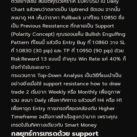
ตัวอย่างเช่น สมมติคุณวิเคราะห์ EUR/USD ใน Daily
Chart แล้วพบว่าตลาดเป็น Uptrend ชัดเจน จากนั้น
ลงมาดู H4 เห็นว่าราคา Pullback มาที่โซน 1.0850 ซึ่ง
เป็น Previous Resistance ที่กลายเป็น Support
(Polarity Concept) คุณรอจนเห็น Bullish Engulfing
Pattern ที่โซนนี้ แล้วจึง Entry Buy ที่ 1.0860 วาง SL
ที่ 1.0830 (30 pip) และ TP ที่ 1.0950 (90 pip) ด้วย
Risk:Reward 1:3 แบบนี้ ถ้าคุณ Win Rate แค่ 40% ก็
ยังกำไรในระยะยาว
กระบวนการ Top-Down Analysis เป็นวิธีที่แนะนำเป็น
อย่างยิ่งเมื่อใช้ support resistance how to draw
trade 2 เริ่มจาก Weekly หรือ Monthly เพื่อดูภาพ
รวม ลงมา Daily เพื่อหาทิศทาง แล้วจบที่ H4 หรือ H1
เพื่อหาจุด Entry การเทรดที่สอดคล้องกับ Higher
Timeframe จะมีโอกาสสำเร็จสูงกว่ามาก เพราะคุณ
เทรดไปในทิศทางเดียวกับ Smart Money
กลยุทธ์การเทรดด้วย support