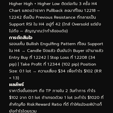
Higher High + Higher Low ติดต่อกัน 3 ครั้ง H4
Chart แสดงว่าราคา Pullback ลงมาที่โซน 1.2218 –
1.2242 ซึ่งเป็น Previous Resistance ที่กลายเป็น
Support RSI ใน H4 อยู่ที่ 42 (ใกล้ Oversold แต่ยัง
ไม่ถึง — สัญญาณว่ากำลังจะเด้ง)
การตัดสินใจ
รอจนเห็น Bullish Engulfing Pattern ที่โซน Support
ใน H4 → Candle ปิดแล้ว ยืนยันว่า Buyer เข้ามาแล้ว
Entry Buy ที่ 1.2242 | Stop Loss ที่ 1.2208 (34
pip) | Take Profit ที่ 1.2344 (102 pip) Position
Size: 0.1 lot → ความเสี่ยง $34 เพื่อกำไร $102 (R:R
= 1:3)
ผลลัพธ์
ราคาวิ่งขึ้นตรงๆ ถึง TP ภายใน 2 วันทำการ กำไร
$102 จาก 0.1 lot ถ้าเทรดด้วย 1 lot จะกำไร $1020 ที่
สำคัญคือ Risk:Reward Ratio ที่ดี ทำให้แม้จะแพ้บ้างก็
ยังกำไรโดยรวม