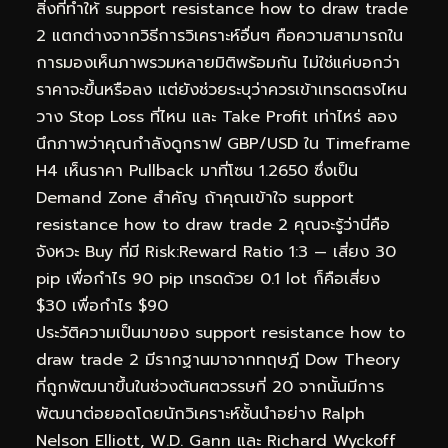
สิ่งที่ทำให้ support resistance how to draw trade
2 แตกต่างจากวิธีการวิเคราะห์อื่นๆ คือความสามารถใน
การมองเห็นภาพรวมหลายมิติพร้อมกัน ไม่ใช่แค่บอกว่า
ราคาจะขึ้นหรือลง แต่ยังช่วยระบุว่าควรเข้าเทรดตรงไหน
วาง Stop Loss ที่ไหน และ Take Profit เท่าไหร่ ลอง
นึกภาพว่าคุณกำลังดูกราฟ GBP/USD ใน Timeframe
H4 เห็นราคา Pullback มาที่โซน 1.2650 ซึ่งเป็น
Demand Zone สำคัญ ถ้าคุณเข้าใจ support
resistance how to draw trade 2 คุณจะรู้ว่านี่คือ
จังหวะ Buy ที่มี Risk:Reward Ratio 1:3 — เสี่ยง 30
pip เพื่อกำไร 90 pip เทรดด้วย 0.1 lot ก็คือเสี่ยง
$30 เพื่อกำไร $90
ประวัติความเป็นมาของ support resistance how to
draw trade 2 มีรากฐานมาจากทฤษฎี Dow Theory
ที่ถูกพัฒนาขึ้นในช่วงต้นศตวรรษที่ 20 จากนั้นมีการ
พัฒนาต่อยอดโดยนักวิเคราะห์ชั้นนำอย่าง Ralph
Nelson Elliott, W.D. Gann และ Richard Wyckoff