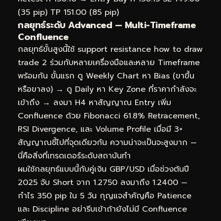
(35 pip) TP 151.00 (85 pip)
กลยุทธ์ระดับ Advanced — Multi-Timeframe
Confluence
กลยุทธ์ขั้นสูงนี้ใช้ support resistance how to draw
trade 2 ร่วมกับหลายเครื่องมือและหลาย Timeframe
พร้อมกัน ขั้นแรก ดู Weekly Chart หา Bias (ขาขึ้น
หรือขาลง) → ดู Daily หา Key Zone ที่ราคากำลังจะ
เข้าถึง → ลงมา H4 หาสัญญาณ Entry เพิ่ม
Confluence ด้วย Fibonacci 61.8% Retracement,
RSI Divergence, และ Volume Profile เมื่อมี 3+
สัญญาณชี้ไปที่จุดเดียวกัน ความน่าจะเป็นจะสูงมาก —
นี่คือสิ่งที่เทรดเดอร์ระดับสถาบันทำ
ผมใช้กลยุทธ์แบบนี้กับคู่เงิน GBP/USD เมื่อช่วงต้นปี
2025 จับ Short จาก 1.2750 ลงมาถึง 1.2400 —
กำไร 350 pip ใน 5 วัน กุญแจสำคัญคือ Patience
และ Discipline อย่ารีบเข้าถ้ายังไม่มี Confluence