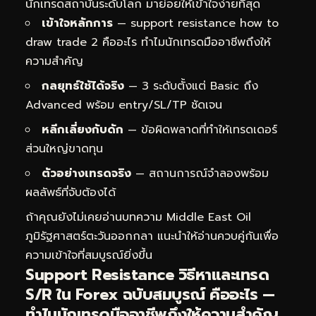
นักเทรดสถาบันระดับโลก มาย่อยให้เข้าใจง่ายที่สุด
เข้าใจหลักการ
— support resistance how to
draw trade 2 คืออะไร ทำไมนักเทรดมืออาชีพถึงให้
ความสำคัญ
กลยุทธ์ใช้ได้จริง
— 3 ระดับตั้งแต่ Basic ถึง
Advanced พร้อม entry/SL/TP ชัดเจน
หลีกเลี่ยงกับดัก
— ข้อผิดพลาดที่ทำให้เทรดเดอร์
ส่วนใหญ่ขาดทุน
ตัวอย่างเทรดจริง
— สถานการณ์จำลองพร้อม
ผลลัพธ์ที่จับต้องได้
ถ้าคุณยังไม่เคยอ่านบทความ
Middle East Oil
ภูมิรัฐศาสตร์ตะวันออกกลา
แนะนำให้อ่านควบคู่กันเพื่อ
ความเข้าใจที่สมบูรณ์ยิ่งขึ้น
Support Resistance วิธีหาและเทรด
S/R ใน Forex ฉบับสมบูรณ์ คืออะไร —
ทำไมนักเทรดมืออาชีพถึงให้ความสำคัญ