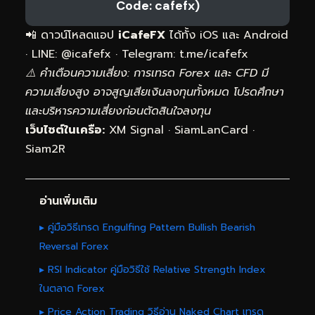
Code: cafefx)
📲 ดาวน์โหลดแอป
iCafeFX
ได้ทั้ง iOS และ Android
· LINE: @icafefx · Telegram:
t.me/icafefx
⚠️ คำเตือนความเสี่ยง: การเทรด Forex และ CFD มี
ความเสี่ยงสูง อาจสูญเสียเงินลงทุนทั้งหมด โปรดศึกษา
และบริหารความเสี่ยงก่อนตัดสินใจลงทุน
เว็บไซต์ในเครือ:
XM Signal
·
SiamLanCard
·
Siam2R
อ่านเพิ่มเติม
▸ คู่มือวิธีเทรด Engulfing Pattern Bullish Bearish
Reversal Forex
▸ RSI Indicator คู่มือวิธีใช้ Relative Strength Index
ในตลาด Forex
▸ Price Action Trading วิธีอ่าน Naked Chart เทรด