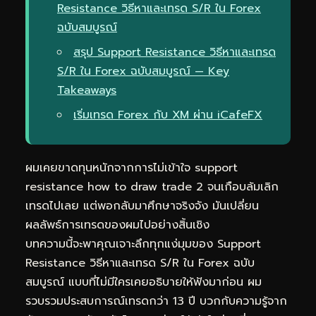
Resistance วิธีหาและเทรด S/R ใน Forex
ฉบับสมบูรณ์
สรุป Support Resistance วิธีหาและเทรด
S/R ใน Forex ฉบับสมบูรณ์ — Key
Takeaways
เริ่มเทรด Forex กับ XM ผ่าน iCafeFX
ผมเคยขาดทุนหนักจากการไม่เข้าใจ support
resistance how to draw trade 2 จนเกือบล้มเลิก
เทรดไปเลย แต่พอกลับมาศึกษาจริงจัง มันเปลี่ยน
ผลลัพธ์การเทรดของผมไปอย่างสิ้นเชิง
บทความนี้จะพาคุณเจาะลึกทุกแง่มุมของ Support
Resistance วิธีหาและเทรด S/R ใน Forex ฉบับ
สมบูรณ์ แบบที่ไม่มีใครเคยอธิบายให้ฟังมาก่อน ผม
รวบรวมประสบการณ์เทรดกว่า 13 ปี บวกกับความรู้จาก