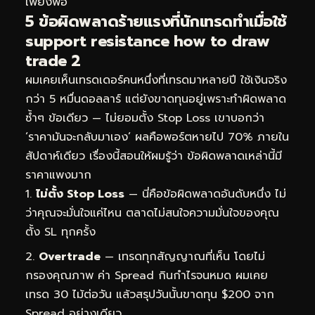
เพียงพอ
5 ข้อผิดพลาดร้ายแรงที่นักเทรดทำเมื่อใช้
support resistance how to draw
trade 2
ผมเคยเห็นเทรดเดอร์คนหนึ่งที่เทรดมาหลายปี ใช้เงินจริง
กว่า 5 หมื่นดอลลาร์ แต่ยังขาดทุนอยู่เพราะทำผิดพลาด
ซ้ำๆ ข้อเดียว — ไม่ยอมตั้ง Stop Loss เขาบอกว่า
‘ราคามันจะกลับมาเอง’ ผลคือพอร์ตหายไป 70% ภายใน
สัปดาห์เดียว เรื่องนี้สอนให้ผมรู้ว่า ข้อผิดพลาดเหล่านี้มี
ราคาแพงมาก
ไม่ตั้ง Stop Loss
— นี่คือข้อผิดพลาดอันดับหนึ่ง ไม่
ว่าคุณจะมั่นใจแค่ไหน ตลาดไม่สนใจความมั่นใจของคุณ
ตั้ง SL ทุกครั้ง
Overtrade
— เทรดทุกสัญญาณที่เห็น โดยไม่
กรองคุณภาพ ค่า Spread กินกำไรจนหมด ผมเคย
เทรด 30 ไม้ต่อวัน แล้วสรุปวันนั้นขาดทุน $200 จาก
Spread อย่างเดียว