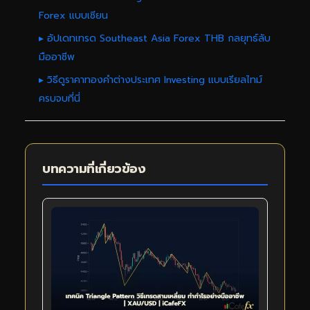
Forex แบบเซียน
▸ อัปเดทเทรด Southeast Asia Forex THB กลยุทธ์ลับ
มืออาชีพ
▸ วิธีดูราคาทองคำต่างประเทศ Investing แบบเรียลไทม์
ครบจบที่นี่
บทความที่เกี่ยวข้อง