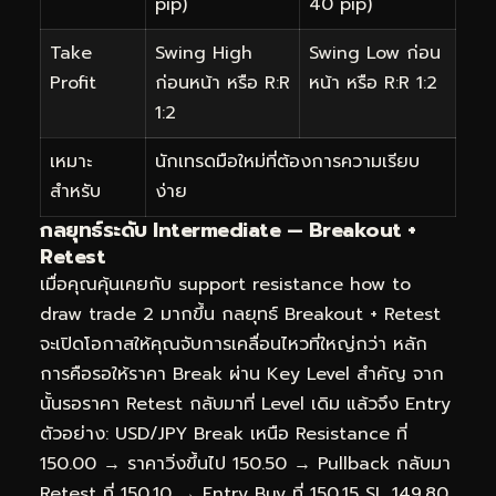
pip)
40 pip)
Take
Swing High
Swing Low ก่อน
Profit
ก่อนหน้า หรือ R:R
หน้า หรือ R:R 1:2
1:2
เหมาะ
นักเทรดมือใหม่ที่ต้องการความเรียบ
สำหรับ
ง่าย
กลยุทธ์ระดับ Intermediate — Breakout +
Retest
เมื่อคุณคุ้นเคยกับ support resistance how to
draw trade 2 มากขึ้น กลยุทธ์ Breakout + Retest
จะเปิดโอกาสให้คุณจับการเคลื่อนไหวที่ใหญ่กว่า หลัก
การคือรอให้ราคา Break ผ่าน Key Level สำคัญ จาก
นั้นรอราคา Retest กลับมาที่ Level เดิม แล้วจึง Entry
ตัวอย่าง: USD/JPY Break เหนือ Resistance ที่
150.00 → ราคาวิ่งขึ้นไป 150.50 → Pullback กลับมา
Retest ที่ 150.10 → Entry Buy ที่ 150.15 SL 149.80