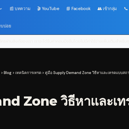
📰 บทความ
🎬 YouTube
📘 Facebook
👥 เข้ากลุ่ม
📞
พบบ่อย
ครผ่านลิงก์ของเรา เราจะได้รับค่าคอมมิชชันโดยไม่มีค่าใช้จ่ายเพิ่มเติมสำหรั
>
Blog
>
เทคนิคการเทรด
>
คู่มือ Supply Demand Zone วิธีหาและเทรดแบบสถา
and Zone วิธีหาและเท