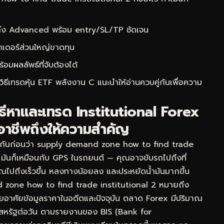
 ถึง Advanced พร้อม entry/SL/TP ชัดเจน
ดเดอร์ส่วนใหญ่ขาดทุน
ผลลัพธ์ที่จับต้องได้
ิธีเทรดหุ้น ETF พลังงาน C
แนะนำให้อ่านควบคู่กันเพื่อความ
หาและเทรด Institutional Forex
อาชีพถึงให้ความสำคัญ
ใจกันก่อนว่า supply demand zone how to find trade
ๆ มันก็เหมือนกับ GPS ในรถยนต์ — คุณอาจขับรถไปถึงที่
้คุณไปถึงเร็วขึ้น หลงทางน้อยลง และประหยัดน้ำมันมากขึ้น
zone how to find trade institutional 2 หมายถึง
โดยอาศัยข้อมูลราคาในอดีตและปัจจุบัน ตลาด Forex มีปริมาณ
ร์สหรัฐต่อวัน ตามรายงานของ BIS (Bank for