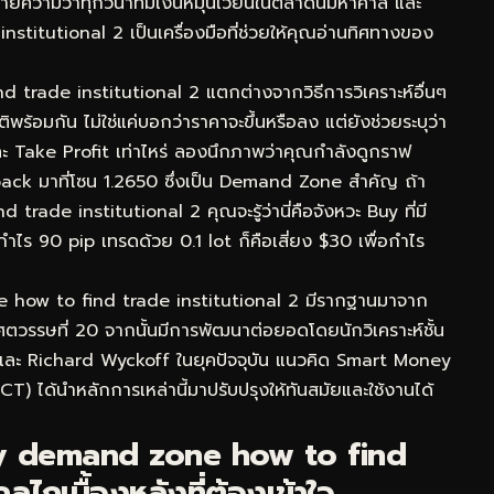
ยความว่าทุกวินาทีมีเงินหมุนเวียนในตลาดนี้มหาศาล และ
itutional 2 เป็นเครื่องมือที่ช่วยให้คุณอ่านทิศทางของ
d trade institutional 2 แตกต่างจากวิธีการวิเคราะห์อื่นๆ
อมกัน ไม่ใช่แค่บอกว่าราคาจะขึ้นหรือลง แต่ยังช่วยระบุว่า
ะ Take Profit เท่าไหร่ ลองนึกภาพว่าคุณกำลังดูกราฟ
ck มาที่โซน 1.2650 ซึ่งเป็น Demand Zone สำคัญ ถ้า
ade institutional 2 คุณจะรู้ว่านี่คือจังหวะ Buy ที่มี
กำไร 90 pip เทรดด้วย 0.1 lot ก็คือเสี่ยง $30 เพื่อกำไร
 how to find trade institutional 2 มีรากฐานมาจาก
ตวรรษที่ 20 จากนั้นมีการพัฒนาต่อยอดโดยนักวิเคราะห์ชั้น
และ Richard Wyckoff ในยุคปัจจุบัน แนวคิด Smart Money
) ได้นำหลักการเหล่านี้มาปรับปรุงให้ทันสมัยและใช้งานได้
y demand zone how to find
ไกเบื้องหลังที่ต้องเข้าใจ