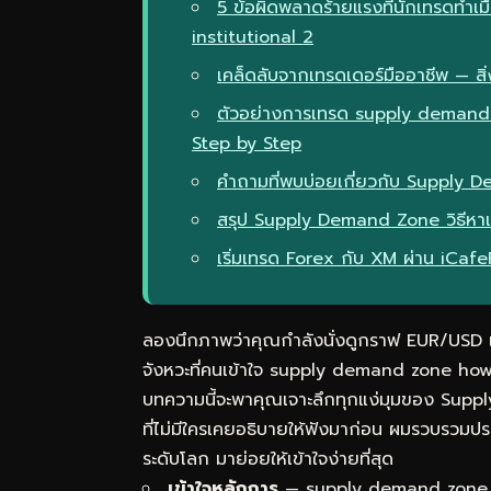
5 ข้อผิดพลาดร้ายแรงที่นักเทรดทำเ
institutional 2
เคล็ดลับจากเทรดเดอร์มืออาชีพ — สิ่ง
ตัวอย่างการเทรด supply demand 
Step by Step
คำถามที่พบบ่อยเกี่ยวกับ Supply D
สรุป Supply Demand Zone วิธีหา
เริ่มเทรด Forex กับ XM ผ่าน iCaf
ลองนึกภาพว่าคุณกำลังนั่งดูกราฟ EUR/USD แล้
จังหวะที่คนเข้าใจ supply demand zone ho
บทความนี้จะพาคุณเจาะลึกทุกแง่มุมของ Supp
ที่ไม่มีใครเคยอธิบายให้ฟังมาก่อน ผมรวบรวม
ระดับโลก มาย่อยให้เข้าใจง่ายที่สุด
เข้าใจหลักการ
— supply demand zone ho