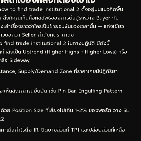
to find trade institutional 2 ตั้งอยู่บนแนวคิดพื้น
 สิ่งที่คุณเห็นคือผลลัพธ์ของการต่อสู้ระหว่าง Buyer กับ
เล่าเรื่องราวว่าใครเป็นฝ่ายชนะในช่วงเวลานั้น — แท่งเขียว
าวบอกว่า Seller กำลังกดราคาลง
nd trade institutional 2 ในทางปฏิบัติ มีดังนี้
กำลังเป็น Uptrend (Higher Highs + Higher Lows) หรือ
หรือ Sideway
ance, Supply/Demand Zone ที่ราคาเคยมีปฏิกิริยา
จะเห็นสัญญาณยืนยัน เช่น Pin Bar, Engulfing Pattern
ด้วย Position Size ที่เสี่ยงไม่เกิน 1-2% ของพอร์ต วาง SL
:2
าเมื่อกำไรถึง 1R, ปิดบางส่วนที่ TP1 และปล่อยส่วนที่เหลือ