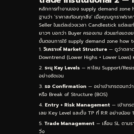
หลักการทำงานของ supply demand zone how 
ฐานว่า ‘ราคาสะท้อนทุกสิ่ง’ เมื่อคุณดูกราฟราคา
Seller ในแต่ละช่วงเวลา Candlestick แต่ละแท่ง
ยาวๆ บอกว่า Buyer ครองเกม ส่วนแท่งแดงย
ขั้นตอนการใช้ supply demand zone how to fi
วิเคราะห์ Market Structure
— ดูว่าตลาด
Downtrend (Lower Highs + Lower Lows) 
ระบุ Key Levels
— หาโซน Support/Resist
อย่างชัดเจน
รอ Confirmation
— อย่าเข้าเทรดจนกว่า
หรือ Break of Structure (BOS)
Entry + Risk Management
— เข้าเทรด
เลย Key Level และตั้ง TP ที่ R:R อย่างน้อย 1
Trade Management
— เลื่อน SL ตามราค
วิ่ง