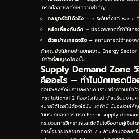
เทรดมืออาชีพถึงให้ความสำคัญ
กลยุทธ์ใช้ได้จริง
— 3 ระดับตั้งแต่ Basic
หลีกเลี่ยงกับดัก
— ข้อผิดพลาดที่ทำให้เทร
ตัวอย่างเทรดจริง
— สถานการณ์จำลองพร้อม
ถ้าคุณยังไม่เคยอ่านบทความ
Energy Sector ว
เข้าใจที่สมบูรณ์ยิ่งขึ้น
Supply Demand Zone วิธี
คืออะไร — ทำไมนักเทรดมือ
ก่อนจะลงลึกในรายละเอียด เรามาทำความเข้า
institutional 2 คืออะไรกันแน่ ถ้าเปรียบง่าย
หมายได้โดยไม่ต้องใช้มัน แต่ถ้ามี มันจะช่วยให
ในบริบทของการเทรด Forex supply demand 
กระบวนการวิเคราะห์และตัดสินใจซื้อขายคู่เงิน
การซื้อขายเฉลี่ยมากกว่า 7.5 ล้านล้านดอลลา