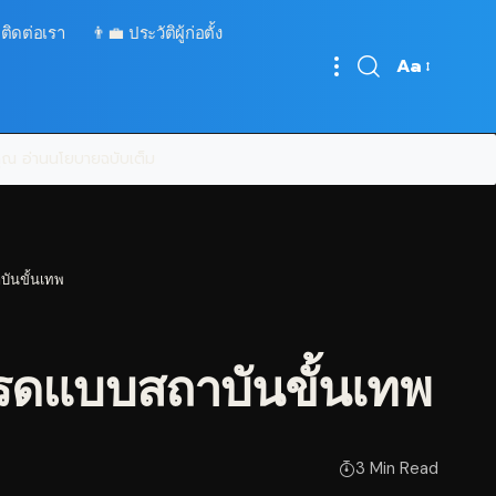
 ติดต่อเรา
👨‍💼 ประวัติผู้ก่อตั้ง
Aa
Font
Resizer
บคุณ
อ่านนโยบายฉบับเต็ม
บันขั้นเทพ
รดแบบสถาบันขั้นเทพ
3 Min Read