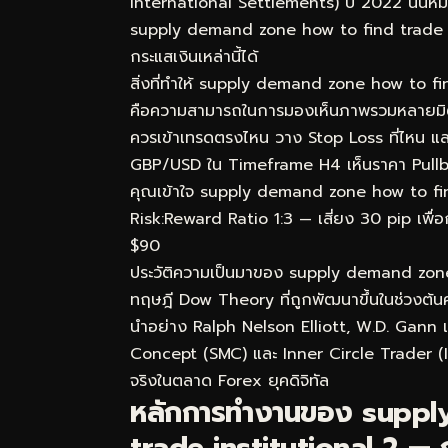
International Settlements) ปี 2022 นั่นหมา
supply demand zone how to find trade inst
กระแสเงินเหล่านี้ได้
สิ่งที่ทำให้ supply demand zone how to fin
คือความสามารถในการมองเห็นภาพรวมหลายมิติพร้
ควรเข้าเทรดตรงไหน วาง Stop Loss ที่ไหน แล
GBP/USD ใน Timeframe H4 เห็นราคา Pullba
คุณเข้าใจ supply demand zone how to find tr
Risk:Reward Ratio 1:3 — เสี่ยง 30 pip เพื่อ
$90
ประวัติความเป็นมาของ supply demand zone
ทฤษฎี Dow Theory ที่ถูกพัฒนาขึ้นในช่วงต้นศ
นำอย่าง Ralph Nelson Elliott, W.D. Gann 
Concept (SMC) และ Inner Circle Trader (ICT
จริงในตลาด Forex ยุคดิจิทัล
หลักการทำงานของ suppl
trade institutional 2 — กล