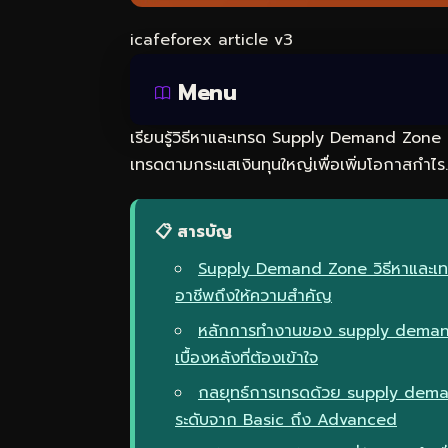
icafeforex article v3
Menu
เรียนรู้วิธีหาและเทรด Supply Demand Zone 
เทรดตามกระแสเงินทุนใหญ่เพื่อเพิ่มโอกาสกำไร.
📋 สารบัญ
Supply Demand Zone วิธีหาและเทร
อาชีพถึงให้ความสำคัญ
หลักการทำงานของ supply demand
เบื้องหลังที่ต้องเข้าใจ
กลยุทธ์การเทรดด้วย supply dema
ระดับจาก Basic ถึง Advanced