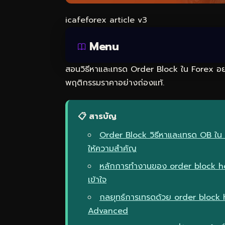
icafeforex article v3
Menu
สอนวิธีหาและเทรด Order Block ใน Forex อย่า
พฤติกรรมราคาอย่างถ่องแท้.
📋 สารบัญ
Order Block วิธีหาและเทรด OB ใน 
ให้ความสำคัญ
หลักการทำงานของ order block how
เข้าใจ
กลยุทธ์การเทรดด้วย order block 
Advanced