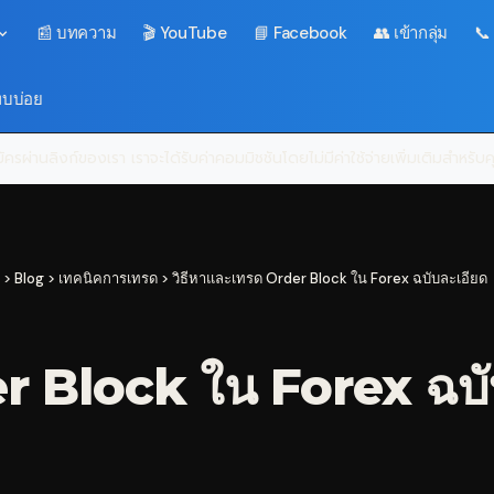
📰 บทความ
🎬 YouTube
📘 Facebook
👥 เข้ากลุ่ม
📞
พบบ่อย
ครผ่านลิงก์ของเรา เราจะได้รับค่าคอมมิชชันโดยไม่มีค่าใช้จ่ายเพิ่มเติมสำหรั
>
Blog
>
เทคนิคการเทรด
>
วิธีหาและเทรด Order Block ใน Forex ฉบับละเอียด
r Block ใน Forex ฉบั