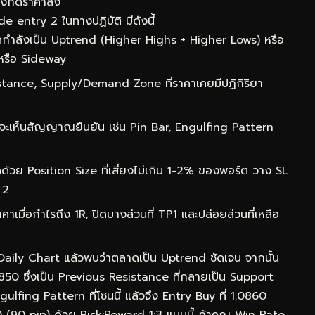
ลังกดราคาลง
 entry 2 ในทางปฏิบัติ มีดังนี้
กำลังเป็น Uptrend (Higher Highs + Higher Lows) หรือ
หรือ Sideway
ance, Supply/Demand Zone ที่ราคาเคยมีปฏิกิริยา
จะเห็นสัญญาณยืนยัน เช่น Pin Bar, Engulfing Pattern
ด้วย Position Size ที่เสี่ยงไม่เกิน 1-2% ของพอร์ต วาง SL
:2
าเมื่อกำไรถึง 1R, ปิดบางส่วนที่ TP1 และปล่อยส่วนที่เหลือ
 Daily Chart แล้วพบว่าตลาดเป็น Uptrend ชัดเจน จากนั้น
0850 ซึ่งเป็น Previous Resistance ที่กลายเป็น Support
lfing Pattern ที่โซนนี้ แล้วจึง Entry Buy ที่ 1.0860
50 (90 pip) ด้วย Risk:Reward 1:3 แบบนี้ ถ้าคุณ Win Rate