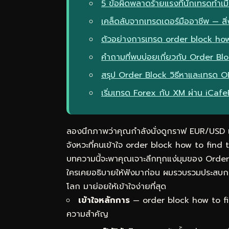
5 ข้อผิดพลาดร้ายแรงที่นักเทรดทำเม
เคล็ดลับจากเทรดเดอร์มืออาชีพ — สิ่ง
ตัวอย่างการเทรด order block how
คำถามที่พบบ่อยเกี่ยวกับ Order Bl
สรุป Order Block วิธีหาและเทรด 
เริ่มเทรด Forex กับ XM ผ่าน iCaf
ลองนึกภาพว่าคุณกำลังนั่งดูกราฟ EUR/USD แล้
จังหวะที่คนเข้าใจ order block how to fi
บทความนี้จะพาคุณเจาะลึกทุกแง่มุมของ Order 
ใครเคยอธิบายให้ฟังมาก่อน ผมรวบรวมประสบกา
โลก มาย่อยให้เข้าใจง่ายที่สุด
เข้าใจหลักการ
— order block how to fin
ความสำคัญ