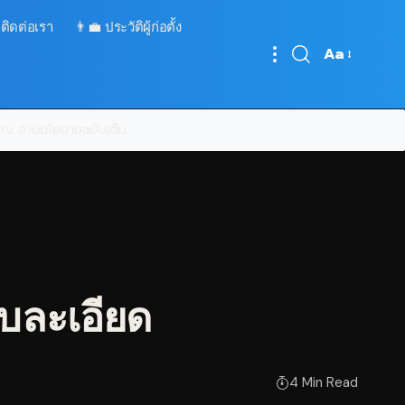
 ติดต่อเรา
👨‍💼 ประวัติผู้ก่อตั้ง
Aa
Font
Resizer
บคุณ
อ่านนโยบายฉบับเต็ม
บละเอียด
4 Min Read