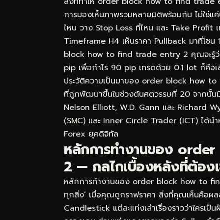
สิ่งที่ทำให้ order block how to find trade
การมองเห็นภาพรวมหลายมิติพร้อมกัน ไม่ใช่แค่บ
ไหน วาง Stop Loss ที่ไหน และ Take Profit
Timeframe H4 เห็นราคา Pullback มาที่โซน 
block how to find trade entry 2 คุณจะรู้ว่าน
pip เพื่อกำไร 90 pip เทรดด้วย 0.1 lot ก็คือเ
ประวัติความเป็นมาของ order block how t
ที่ถูกพัฒนาขึ้นในช่วงต้นศตวรรษที่ 20 จากนั้
Nelson Elliott, W.D. Gann และ Richard W
(SMC) และ Inner Circle Trader (ICT) ได้นำหล
Forex ยุคดิจิทัล
หลักการทำงานของ order 
2 — กลไกเบื้องหลังที่ต้องเ
หลักการทำงานของ order block how to find 
ทุกสิ่ง’ เมื่อคุณดูกราฟราคา สิ่งที่คุณเห็นคือ
Candlestick แต่ละแท่งเล่าเรื่องราวว่าใครเป็