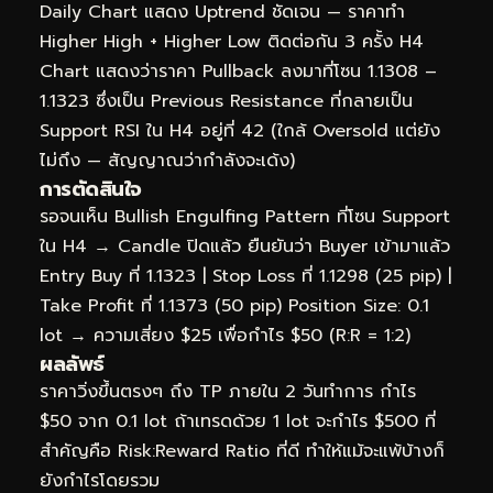
Daily Chart แสดง Uptrend ชัดเจน — ราคาทำ
Higher High + Higher Low ติดต่อกัน 3 ครั้ง H4
Chart แสดงว่าราคา Pullback ลงมาที่โซน 1.1308 –
1.1323 ซึ่งเป็น Previous Resistance ที่กลายเป็น
Support RSI ใน H4 อยู่ที่ 42 (ใกล้ Oversold แต่ยัง
ไม่ถึง — สัญญาณว่ากำลังจะเด้ง)
การตัดสินใจ
รอจนเห็น Bullish Engulfing Pattern ที่โซน Support
ใน H4 → Candle ปิดแล้ว ยืนยันว่า Buyer เข้ามาแล้ว
Entry Buy ที่ 1.1323 | Stop Loss ที่ 1.1298 (25 pip) |
Take Profit ที่ 1.1373 (50 pip) Position Size: 0.1
lot → ความเสี่ยง $25 เพื่อกำไร $50 (R:R = 1:2)
ผลลัพธ์
ราคาวิ่งขึ้นตรงๆ ถึง TP ภายใน 2 วันทำการ กำไร
$50 จาก 0.1 lot ถ้าเทรดด้วย 1 lot จะกำไร $500 ที่
สำคัญคือ Risk:Reward Ratio ที่ดี ทำให้แม้จะแพ้บ้างก็
ยังกำไรโดยรวม