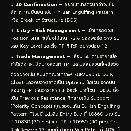
รอ Confirmation
— อย่าเข้าเทรดจนกว่าจะเห็น
สัญญาณยืนยัน เช่น Pin Bar, Engulfing Pattern
หรือ Break of Structure (BOS)
Entry + Risk Management
— เข้าเทรดด้วย
Position Size ที่เสี่ยงไม่เกิน 1-2% ของพอร์ต วาง SL
เลย Key Level และตั้ง TP ที่ R:R อย่างน้อย 1:2
Trade Management
— เลื่อน SL ตามราคาเมื่อ
กำไรถึง 1R, ปิดบางส่วนที่ TP1 และปล่อยส่วนที่เหลือวิ่ง
ตัวอย่างเช่น สมมติคุณวิเคราะห์ EUR/USD ใน Daily
Chart แล้วพบว่าตลาดเป็น Uptrend ชัดเจน จากนั้น
ลงมาดู H4 เห็นว่าราคา Pullback มาที่โซน 1.0850 ซึ่ง
เป็น Previous Resistance ที่กลายเป็น Support
(Polarity Concept) คุณรอจนเห็น Bullish Engulfing
Pattern ที่โซนนี้ แล้วจึง Entry Buy ที่ 1.0860 วาง SL
ที่ 1.0830 (30 pip) และ TP ที่ 1.0950 (90 pip) ด้วย
Risk:Reward 1:3 แบบนี้ ถ้าคุณ Win Rate แค่ 40% ก็