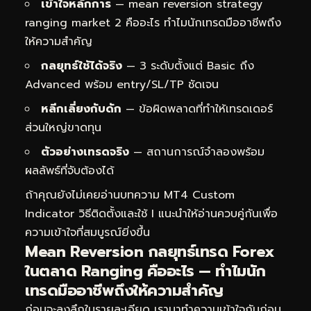
เข้าใจหลักการ
— mean reversion strategy
ranging market 2 คืออะไร ทำไมนักเทรดมืออาชีพถึง
ให้ความสำคัญ
กลยุทธ์ใช้ได้จริง
— 3 ระดับตั้งแต่ Basic ถึง
Advanced พร้อม entry/SL/TP ชัดเจน
หลีกเลี่ยงกับดัก
— ข้อผิดพลาดที่ทำให้เทรดเดอร์
ส่วนใหญ่ขาดทุน
ตัวอย่างเทรดจริง
— สถานการณ์จำลองพร้อม
ผลลัพธ์ที่จับต้องได้
ถ้าคุณยังไม่เคยอ่านบทความ
MT4 Custom
Indicator วิธีติดตั้งและใช้ I
แนะนำให้อ่านควบคู่กันเพื่อ
ความเข้าใจที่สมบูรณ์ยิ่งขึ้น
Mean Reversion กลยุทธ์เทรด Forex
ในตลาด Ranging คืออะไร — ทำไมนัก
เทรดมืออาชีพถึงให้ความสำคัญ
ก่อนจะลงลึกในรายละเอียด เรามาทำความเข้าใจกันก่อน