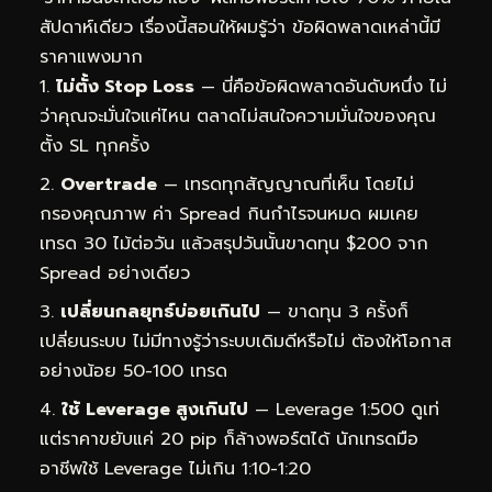
สัปดาห์เดียว เรื่องนี้สอนให้ผมรู้ว่า ข้อผิดพลาดเหล่านี้มี
ราคาแพงมาก
ไม่ตั้ง Stop Loss
— นี่คือข้อผิดพลาดอันดับหนึ่ง ไม่
ว่าคุณจะมั่นใจแค่ไหน ตลาดไม่สนใจความมั่นใจของคุณ
ตั้ง SL ทุกครั้ง
Overtrade
— เทรดทุกสัญญาณที่เห็น โดยไม่
กรองคุณภาพ ค่า Spread กินกำไรจนหมด ผมเคย
เทรด 30 ไม้ต่อวัน แล้วสรุปวันนั้นขาดทุน $200 จาก
Spread อย่างเดียว
เปลี่ยนกลยุทธ์บ่อยเกินไป
— ขาดทุน 3 ครั้งก็
เปลี่ยนระบบ ไม่มีทางรู้ว่าระบบเดิมดีหรือไม่ ต้องให้โอกาส
อย่างน้อย 50-100 เทรด
ใช้ Leverage สูงเกินไป
— Leverage 1:500 ดูเท่
แต่ราคาขยับแค่ 20 pip ก็ล้างพอร์ตได้ นักเทรดมือ
อาชีพใช้ Leverage ไม่เกิน 1:10-1:20