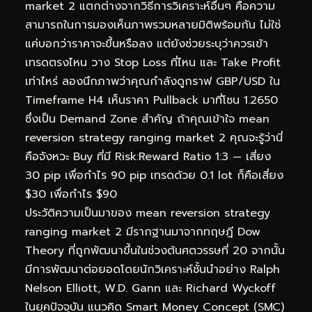
market 2 แตกต่างจากวิธีการวิเคราะห์อื่นๆ คือความ
สามารถในการมองเห็นภาพรวมหลายมิติพร้อมกัน ไม่ใช่
แค่บอกว่าราคาจะขึ้นหรือลง แต่ยังช่วยระบุว่าควรเข้า
เทรดตรงไหน วาง Stop Loss ที่ไหน และ Take Profit
เท่าไหร่ ลองนึกภาพว่าคุณกำลังดูกราฟ GBP/USD ใน
Timeframe H4 เห็นราคา Pullback มาที่โซน 1.2650
ซึ่งเป็น Demand Zone สำคัญ ถ้าคุณเข้าใจ mean
reversion strategy ranging market 2 คุณจะรู้ว่านี่
คือจังหวะ Buy ที่มี Risk:Reward Ratio 1:3 — เสี่ยง
30 pip เพื่อกำไร 90 pip เทรดด้วย 0.1 lot ก็คือเสี่ยง
$30 เพื่อกำไร $90
ประวัติความเป็นมาของ mean reversion strategy
ranging market 2 มีรากฐานมาจากทฤษฎี Dow
Theory ที่ถูกพัฒนาขึ้นในช่วงต้นศตวรรษที่ 20 จากนั้น
มีการพัฒนาต่อยอดโดยนักวิเคราะห์ชั้นนำอย่าง Ralph
Nelson Elliott, W.D. Gann และ Richard Wyckoff
ในยุคปัจจุบัน แนวคิด Smart Money Concept (SMC)