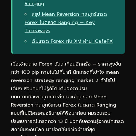
Ranging
สรุป Mean Reversion กลยุทธ์เทรด
Forex ในตลาด Ranging — Key
Takeaways
เริ่มเทรด Forex กับ XM ผ่าน iCafeFX
เมื่อเช้าตลาด Forex สั่นสะเทือนอีกครั้ง — ราคาพุ่งขึ้น
กว่า 100 pip ภายในไม่กี่นาที นักเทรดที่เข้าใจ mean
reversion strategy ranging market 2 กำไรไป
เต็มๆ ส่วนคนที่ไม่รู้ก็ได้แต่มองตาปริบ
บทความนี้จะพาคุณเจาะลึกทุกแง่มุมของ Mean
Reversion กลยุทธ์เทรด Forex ในตลาด Ranging
แบบที่ไม่มีใครเคยอธิบายให้ฟังมาก่อน ผมรวบรวม
ประสบการณ์เทรดกว่า 13 ปี บวกกับความรู้จากนักเทรด
สถาบันระดับโลก มาย่อยให้เข้าใจง่ายที่สุด