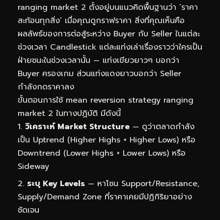
ranging market 2 ตั้งอยู่บนแนวคิดพื้นฐานว่า ‘ราคา
สะท้อนทุกสิ่ง’ เมื่อคุณดูกราฟราคา สิ่งที่คุณเห็นคือ
ผลลัพธ์ของการต่อสู้ระหว่าง Buyer กับ Seller ในแต่ละ
ช่วงเวลา Candlestick แต่ละแท่งเล่าเรื่องราวว่าใครเป็น
ฝ่ายชนะในช่วงเวลานั้น — แท่งเขียวยาวๆ บอกว่า
Buyer ครองเกม ส่วนแท่งแดงยาวบอกว่า Seller
กำลังกดราคาลง
ขั้นตอนการใช้ mean reversion strategy ranging
market 2 ในทางปฏิบัติ มีดังนี้
วิเคราะห์ Market Structure
— ดูว่าตลาดกำลัง
เป็น Uptrend (Higher Highs + Higher Lows) หรือ
Downtrend (Lower Highs + Lower Lows) หรือ
Sideway
ระบุ Key Levels
— หาโซน Support/Resistance,
Supply/Demand Zone ที่ราคาเคยมีปฏิกิริยาอย่าง
ชัดเจน