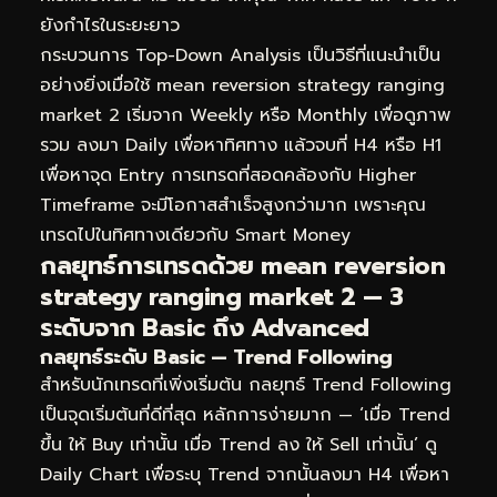
ยังกำไรในระยะยาว
กระบวนการ Top-Down Analysis เป็นวิธีที่แนะนำเป็น
อย่างยิ่งเมื่อใช้ mean reversion strategy ranging
market 2 เริ่มจาก Weekly หรือ Monthly เพื่อดูภาพ
รวม ลงมา Daily เพื่อหาทิศทาง แล้วจบที่ H4 หรือ H1
เพื่อหาจุด Entry การเทรดที่สอดคล้องกับ Higher
Timeframe จะมีโอกาสสำเร็จสูงกว่ามาก เพราะคุณ
เทรดไปในทิศทางเดียวกับ Smart Money
กลยุทธ์การเทรดด้วย mean reversion
strategy ranging market 2 — 3
ระดับจาก Basic ถึง Advanced
กลยุทธ์ระดับ Basic — Trend Following
สำหรับนักเทรดที่เพิ่งเริ่มต้น กลยุทธ์ Trend Following
เป็นจุดเริ่มต้นที่ดีที่สุด หลักการง่ายมาก — ‘เมื่อ Trend
ขึ้น ให้ Buy เท่านั้น เมื่อ Trend ลง ให้ Sell เท่านั้น’ ดู
Daily Chart เพื่อระบุ Trend จากนั้นลงมา H4 เพื่อหา