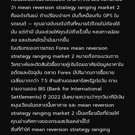
ว่า mean reversion strategy ranging market 2
คืออะไรกันแน่ ถ้าเปรียบง่ายๆ มันก็เหมือนกับ GPS ใน
รถยนต์ — คุณอาจขับรถไปถึงที่หมายได้โดยไม่ต้องใช้
มัน แต่ถ้ามี มันจะช่วยให้คุณไปถึงเร็วขึ้น หลงทางน้อย
ลง และประหยัดน้ำมันมากขึ้น
ในบริบทของการเทรด Forex mean reversion
strategy ranging market 2 หมายถึงกระบวนการ
วิเคราะห์และตัดสินใจซื้อขายคู่เงินโดยอาศัยข้อมูลราคาใน
อดีตและปัจจุบัน ตลาด Forex มีปริมาณการซื้อขาย
เฉลี่ยมากกว่า 7.5 ล้านล้านดอลลาร์สหรัฐต่อวัน ตาม
รายงานของ BIS (Bank for International
Settlements) ปี 2022 นั่นหมายความว่าทุกวินาทีมีเงิน
หมุนเวียนในตลาดนี้มหาศาล และ mean reversion
strategy ranging market 2 เป็นเครื่องมือที่ช่วยให้
คุณอ่านทิศทางของกระแสเงินเหล่านี้ได้
สิ่งที่ทำให้ mean reversion strategy ranging