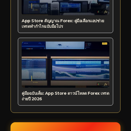
App Store สัญญาณ Forex: คู่มือเลือกแอปช่วย
เทรดทำกำไรฉบับมือโปร
คู่มือฉบับเต็ม: App Store ดาวน์โหลด Forex เทรด
ง่ายปี 2026