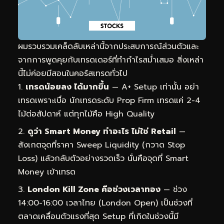
ผมรวบรวมเคล็ดลับเหล่านี้จากประสบการณ์ส่วนตัวและ
จากการพูดคุยกับเทรดเดอร์ที่ทำกำไรสม่ำเสมอ สิ่งเหล่า
นี้ไม่ค่อยมีสอนในคอร์สเทรดทั่วไป
เทรดน้อยลง ได้มากขึ้น
— A+ Setup เท่านั้น อย่า
เทรดเพราะเบื่อ นักเทรดระดับ Prop Firm เทรดแค่ 2-4
ไม้ต่อสัปดาห์ แต่ทุกไม้คือ High Quality
ดูว่า Smart Money ทำอะไร ไม่ใช่ Retail
—
สังเกตจุดที่ราคา Sweep Liquidity (กวาด Stop
Loss) แล้วกลับตัวอย่างรวดเร็ว นั่นคือจุดที่ Smart
Money เข้าเทรด
London Kill Zone คือช่วงเวลาทอง
— ช่วง
14:00-16:00 เวลาไทย (London Open) เป็นช่วงที่
ตลาดเคลื่อนตัวแรงที่สุด Setup ที่เกิดในช่วงนี้มี