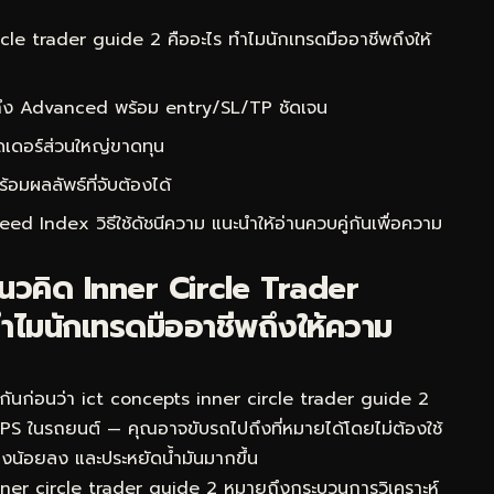
le trader guide 2 คืออะไร ทำไมนักเทรดมืออาชีพถึงให้
 ถึง Advanced พร้อม entry/SL/TP ชัดเจน
ดเดอร์ส่วนใหญ่ขาดทุน
ผลลัพธ์ที่จับต้องได้
ed Index วิธีใช้ดัชนีความ
แนะนำให้อ่านควบคู่กันเพื่อความ
นวคิด Inner Circle Trader
ำไมนักเทรดมืออาชีพถึงให้ความ
กันก่อนว่า ict concepts inner circle trader guide 2
 GPS ในรถยนต์ — คุณอาจขับรถไปถึงที่หมายได้โดยไม่ต้องใช้
งทางน้อยลง และประหยัดน้ำมันมากขึ้น
ner circle trader guide 2 หมายถึงกระบวนการวิเคราะห์