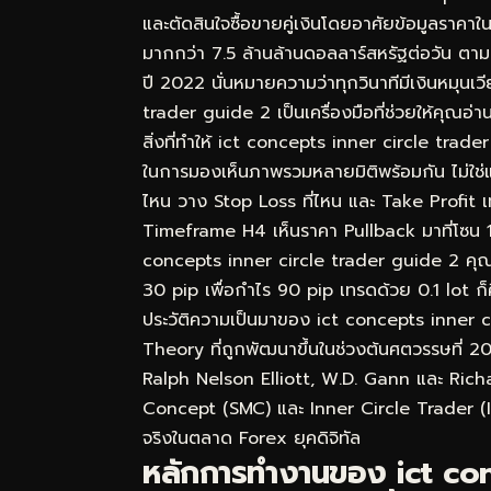
และตัดสินใจซื้อขายคู่เงินโดยอาศัยข้อมูลราคา
มากกว่า 7.5 ล้านล้านดอลลาร์สหรัฐต่อวัน ต
ปี 2022 นั่นหมายความว่าทุกวินาทีมีเงินหมุน
trader guide 2 เป็นเครื่องมือที่ช่วยให้คุณอ่า
สิ่งที่ทำให้ ict concepts inner circle trad
ในการมองเห็นภาพรวมหลายมิติพร้อมกัน ไม่ใช่แค
ไหน วาง Stop Loss ที่ไหน และ Take Profit
Timeframe H4 เห็นราคา Pullback มาที่โซน 1
concepts inner circle trader guide 2 คุณจะรู
30 pip เพื่อกำไร 90 pip เทรดด้วย 0.1 lot ก็
ประวัติความเป็นมาของ ict concepts inner
Theory ที่ถูกพัฒนาขึ้นในช่วงต้นศตวรรษที่ 2
Ralph Nelson Elliott, W.D. Gann และ Rich
Concept (SMC) และ Inner Circle Trader (ICT
จริงในตลาด Forex ยุคดิจิทัล
หลักการทำงานของ ict con