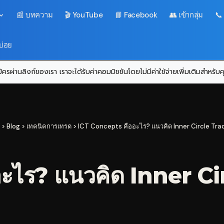
📰 บทความ
🎬 YouTube
📘 Facebook
👥 เข้ากลุ่ม
📞
บ่อย
ครผ่านลิงก์ของเรา เราจะได้รับค่าคอมมิชชันโดยไม่มีค่าใช้จ่ายเพิ่มเติมสำหรั
>
Blog
>
เทคนิคการเทรด
>
ICT Concepts คืออะไร? แนวคิด Inner Circle Tra
ะไร? แนวคิด Inner Ci