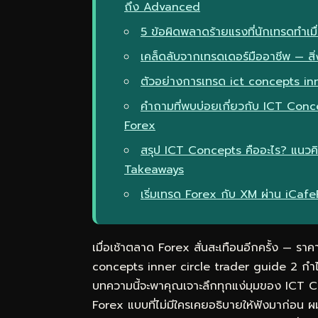
ถึง Advanced
5 ข้อผิดพลาดร้ายแรงที่นักเทรดทำเม
เคล็ดลับจากเทรดเดอร์มืออาชีพ — สิ่ง
ตัวอย่างการเทรด ict concepts in
คำถามที่พบบ่อยเกี่ยวกับ ICT Conc
Forex
สรุป ICT Concepts คืออะไร? แนวค
Takeaways
เริ่มเทรด Forex กับ XM ผ่าน iCaf
เมื่อเช้าตลาด Forex สั่นสะเทือนอีกครั้ง — ราคาพ
concepts inner circle trader guide 2 กำไรไป
บทความนี้จะพาคุณเจาะลึกทุกแง่มุมของ ICT 
Forex แบบที่ไม่มีใครเคยอธิบายให้ฟังมาก่อน