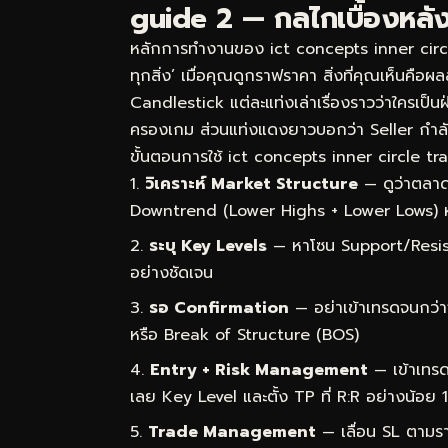
guide 2 — กลไกเบื้องหลังท
หลักการทำงานของ ict concepts inner circle
ทุกสิ่ง’ เมื่อคุณดูกราฟราคา สิ่งที่คุณเห็นคือ
Candlestick แต่ละแท่งเล่าเรื่องราวว่าใครเป็
ครองเกม ส่วนแท่งแดงยาวบอกว่า Seller กำ
ขั้นตอนการใช้ ict concepts inner circle tra
วิเคราะห์ Market Structure
— ดูว่าตลาด
Downtrend (Lower Highs + Lower Lows) 
ระบุ Key Levels
— หาโซน Support/Resist
อย่างชัดเจน
รอ Confirmation
— อย่าเข้าเทรดจนกว่า
หรือ Break of Structure (BOS)
Entry + Risk Management
— เข้าเทรด
เลย Key Level และตั้ง TP ที่ R:R อย่างน้อย 1
Trade Management
— เลื่อน SL ตามราค