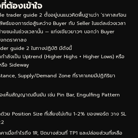
ี่ต้องเข้าใจ
 trader guide 2 ตั้งอยู่บนแนวคิดพื้นฐานว่า ‘ราคาสะท้อน
ผลลัพธ์ของการต่อสู้ระหว่าง Buyer กับ Seller ในแต่ละช่วงเวลา
นฝ่ายชนะในช่วงเวลานั้น — แท่งเขียวยาวๆ บอกว่า Buyer
ลังกดราคาลง
der guide 2 ในทางปฏิบัติ มีดังนี้
กำลังเป็น Uptrend (Higher Highs + Higher Lows) หรือ
หรือ Sideway
ance, Supply/Demand Zone ที่ราคาเคยมีปฏิกิริยา
จะเห็นสัญญาณยืนยัน เช่น Pin Bar, Engulfing Pattern
ด้วย Position Size ที่เสี่ยงไม่เกิน 1-2% ของพอร์ต วาง SL
:2
าเมื่อกำไรถึง 1R, ปิดบางส่วนที่ TP1 และปล่อยส่วนที่เหลือ