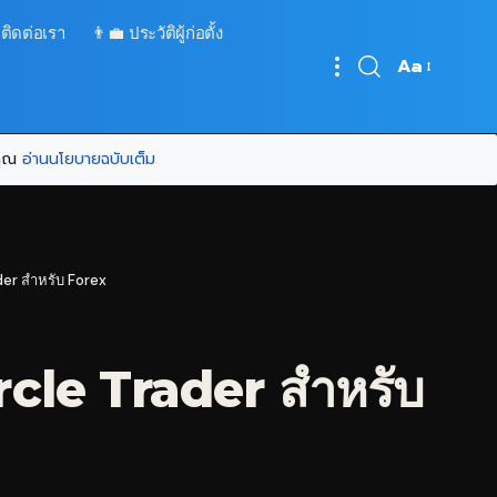
 ติดต่อเรา
👨‍💼 ประวัติผู้ก่อตั้ง
Aa
Font
Resizer
บคุณ
อ่านนโยบายฉบับเต็ม
der สำหรับ Forex
rcle Trader สำหรับ