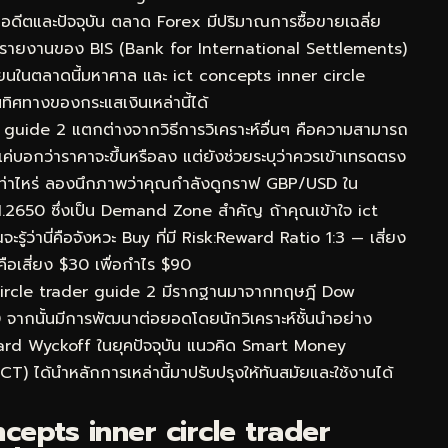
ในอดีตและปัจจุบัน ตลาด Forex มีปริมาณการซื้อขายเฉลี่ย
ามรายงานของ BIS (Bank for International Settlements)
เวียนในตลาดนี้มหาศาล และ ict concepts inner circle
นทิศทางของกระแสเงินเหล่านี้ได้
er guide 2 แตกต่างจากวิธีการวิเคราะห์อื่นๆ คือความสามารถ
่บอกว่าราคาจะขึ้นหรือลง แต่ยังช่วยระบุว่าควรเข้าเทรดตรง
 เท่าไหร่ ลองนึกภาพว่าคุณกำลังดูกราฟ GBP/USD ใน
.2650 ซึ่งเป็น Demand Zone สำคัญ ถ้าคุณเข้าใจ ict
้ว่านี่คือจังหวะ Buy ที่มี Risk:Reward Ratio 1:3 — เสี่ยง
คือเสี่ยง $30 เพื่อกำไร $90
 circle trader guide 2 มีรากฐานมาจากทฤษฎี Dow
0 จากนั้นมีการพัฒนาต่อยอดโดยนักวิเคราะห์ชั้นนำอย่าง
ard Wyckoff ในยุคปัจจุบัน แนวคิด Smart Money
) ได้นำหลักการเหล่านี้มาปรับปรุงให้ทันสมัยและใช้งานได้
cepts inner circle trader