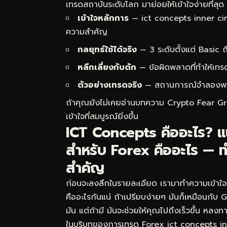
เทรดสถาบันระดับโลก มาย่อยให้เข้าใจง่ายที่สุด
เข้าใจหลักการ
— ict concepts inner circ
ความสำคัญ
กลยุทธ์ใช้ได้จริง
— 3 ระดับตั้งแต่ Basic
หลีกเลี่ยงกับดัก
— ข้อผิดพลาดที่ทำให้เทร
ตัวอย่างเทรดจริง
— สถานการณ์จำลองพร้อม
ถ้าคุณยังไม่เคยอ่านบทความ
Crypto Fear Gre
เข้าใจที่สมบูรณ์ยิ่งขึ้น
ICT Concepts คืออะไร? แ
สำหรับ Forex คืออะไร — ท
สำคัญ
ก่อนจะลงลึกในรายละเอียด เรามาทำความเข้าใจ
คืออะไรกันแน่ ถ้าเปรียบง่ายๆ มันก็เหมือนกับ
มัน แต่ถ้ามี มันจะช่วยให้คุณไปถึงเร็วขึ้น หล
ในบริบทของการเทรด Forex ict concepts in