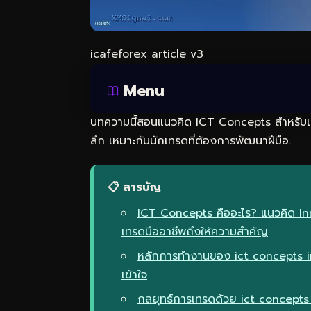
icafeforex article v3
Menu
บทความนี้สอนแนวคิด ICT Concepts สำหรับเ
ลึก เหมาะกับนักเทรดที่ต้องการพัฒนาฝีมือ.
📋 สารบัญ
ICT Concepts คืออะไร? แนวคิด In
เทรดมืออาชีพถึงให้ความสำคัญ
หลักการทำงานของ ict concepts inn
เข้าใจ
กลยุทธ์การเทรดด้วย ict concepts