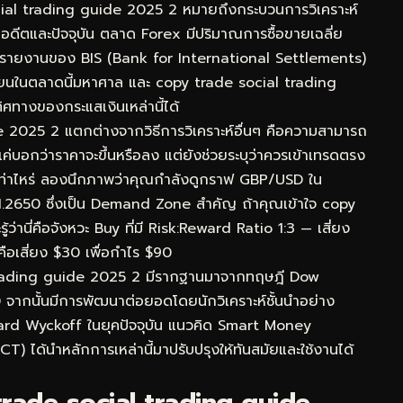
al trading guide 2025 2 หมายถึงกระบวนการวิเคราะห์
ในอดีตและปัจจุบัน ตลาด Forex มีปริมาณการซื้อขายเฉลี่ย
ามรายงานของ BIS (Bank for International Settlements)
เวียนในตลาดนี้มหาศาล และ copy trade social trading
ทิศทางของกระแสเงินเหล่านี้ได้
de 2025 2 แตกต่างจากวิธีการวิเคราะห์อื่นๆ คือความสามารถ
่บอกว่าราคาจะขึ้นหรือลง แต่ยังช่วยระบุว่าควรเข้าเทรดตรง
 เท่าไหร่ ลองนึกภาพว่าคุณกำลังดูกราฟ GBP/USD ใน
1.2650 ซึ่งเป็น Demand Zone สำคัญ ถ้าคุณเข้าใจ copy
านี่คือจังหวะ Buy ที่มี Risk:Reward Ratio 1:3 — เสี่ยง
คือเสี่ยง $30 เพื่อกำไร $90
 trading guide 2025 2 มีรากฐานมาจากทฤษฎี Dow
0 จากนั้นมีการพัฒนาต่อยอดโดยนักวิเคราะห์ชั้นนำอย่าง
ard Wyckoff ในยุคปัจจุบัน แนวคิด Smart Money
) ได้นำหลักการเหล่านี้มาปรับปรุงให้ทันสมัยและใช้งานได้
rade social trading guide