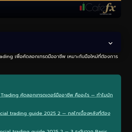
rading เพื่อคัดลอกเทรดมืออาชีพ เหมาะกับมือใหม่ที่ต้องการ
l Trading คัดลอกเทรดเดอร์มืออาชีพ คืออะไร — ทำไมนัก
al trading guide 2025 2 — กลไกเบื้องหลังที่ต้อง
social trading guide 2025 2 — 3 ระดับจาก Basic