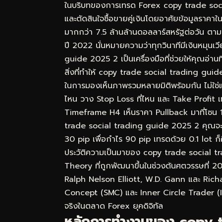
ในบริบทของการเทรด Forex copy trade soci
และตัดสินใจซื้อขายคู่เงินโดยอาศัยข้อมูลราคา
มากกว่า 7.5 ล้านล้านดอลลาร์สหรัฐต่อวัน ต
ปี 2022 นั่นหมายความว่าทุกวินาทีมีเงินหมุน
guide 2025 2 เป็นเครื่องมือที่ช่วยให้คุณอ่าน
สิ่งที่ทำให้ copy trade social trading gui
ในการมองเห็นภาพรวมหลายมิติพร้อมกัน ไม่ใช่แค
ไหน วาง Stop Loss ที่ไหน และ Take Profit
Timeframe H4 เห็นราคา Pullback มาที่โซน 
trade social trading guide 2025 2 คุณจะรู้ว่
30 pip เพื่อกำไร 90 pip เทรดด้วย 0.1 lot ก็
ประวัติความเป็นมาของ copy trade social
Theory ที่ถูกพัฒนาขึ้นในช่วงต้นศตวรรษที่ 2
Ralph Nelson Elliott, W.D. Gann และ Rich
Concept (SMC) และ Inner Circle Trader (ICT
จริงในตลาด Forex ยุคดิจิทัล
หลักการทำงานของ copy t