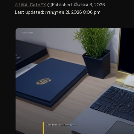
อ.บอม iCafeFX
Published: มีนาคม 8, 2026
Last updated: กรกฎาคม 21, 2026 8:06 pm