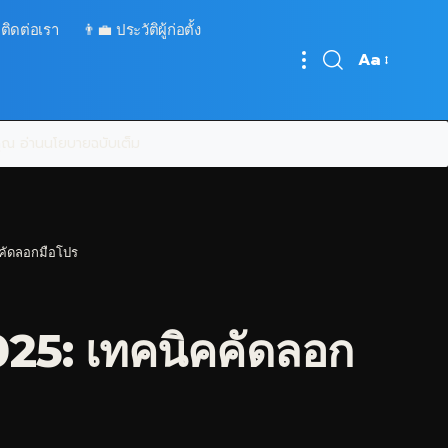
 ติดต่อเรา
👨‍💼 ประวัติผู้ก่อตั้ง
Aa
Font
Resizer
บคุณ
อ่านนโยบายฉบับเต็ม
คคัดลอกมือโปร
025: เทคนิคคัดลอก