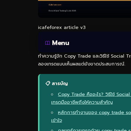
icafeforex article v3
Menu
ทำความรู้จัก Copy Trade และวิธีใช้ Social T
ลองเทรดแบบเห็นผลแต่ยังขาดประสบการณ์.
📋 สารบัญ
Copy Trade คืออะไร? วิธีใช้ Socia
เทรดมืออาชีพถึงให้ความสำคัญ
หลักการทำงานของ copy trade soci
เข้าใจ
กลยุทธ์การเทรดด้วย copy trade 