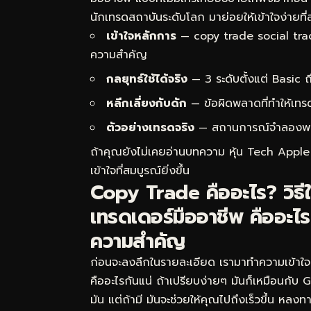
นักเทรดสถาบันระดับโลก มาย่อยให้เข้าใจง่ายที่
เข้าใจหลักการ
— copy trade social trad
ความสำคัญ
กลยุทธ์ใช้ได้จริง
— 3 ระดับตั้งแต่ Basic
หลีกเลี่ยงกับดัก
— ข้อผิดพลาดที่ทำให้เทร
ตัวอย่างเทรดจริง
— สถานการณ์จำลองพร้อม
ถ้าคุณยังไม่เคยอ่านบทความ
หุ้น Tech Apple
เข้าใจที่สมบูรณ์ยิ่งขึ้น
Copy Trade คืออะไร? วิธี
เทรดเดอร์มืออาชีพ คืออะไร
ความสำคัญ
ก่อนจะลงลึกในรายละเอียด เรามาทำความเข้าใ
คืออะไรกันแน่ ถ้าเปรียบง่ายๆ มันก็เหมือนกับ
มัน แต่ถ้ามี มันจะช่วยให้คุณไปถึงเร็วขึ้น หล