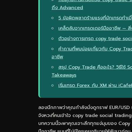
ถึง Advanced
5 ข้อผิดพลาดร้ายแรงที่นักเทรดทำเ
เคล็ดลับจากเทรดเดอร์มืออาชีพ — สิ่ง
ตัวอย่างการเทรด copy trade soc
คำถามที่พบบ่อยเกี่ยวกับ Copy Trad
อาชีพ
สรุป Copy Trade คืออะไร? วิธีใช้
Takeaways
เริ่มเทรด Forex กับ XM ผ่าน iCaf
ลองนึกภาพว่าคุณกำลังนั่งดูกราฟ EUR/USD แล้
จังหวะที่คนเข้าใจ copy trade social tra
บทความนี้จะพาคุณเจาะลึกทุกแง่มุมของ Copy T
มืออาชีพ แบบที่ไม่มีใครเคยอธิบายให้ฟังมาก่