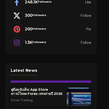
248.1K
Like
Followers
300
Follow
Followers
200
Pin
Followers
1.3K
Follow
Followers
Latest News
คู่มือฉบับเต็ม: App Store
ดาวน์โหลด Forex เทรดง่ายปี 2026
Forex Trading