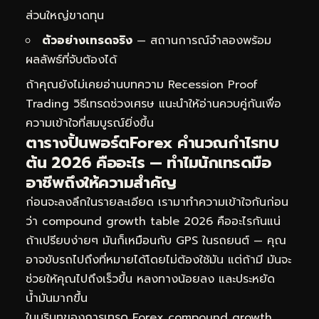
ส่วนใหญ่ขาดทุน
ตัวอย่างเทรดจริง
— สถานการณ์จำลองพร้อม
ผลลัพธ์ที่จับต้องได้
ถ้าคุณยังไม่เคยอ่านบทความ
Recession Proof
Trading วิธีเทรดช่วงเศรษ
แนะนำให้อ่านควบคู่กันเพื่อ
ความเข้าใจที่สมบูรณ์ยิ่งขึ้น
ตารางปิ้นพอร์ตForex คำนวณกำไรทบ
ต้น 2026 คืออะไร — ทำไมนักเทรดมือ
อาชีพถึงให้ความสำคัญ
ก่อนจะลงลึกในรายละเอียด เรามาทำความเข้าใจกันก่อน
ว่า compound growth table 2026 คืออะไรกันแน่
ถ้าเปรียบง่ายๆ มันก็เหมือนกับ GPS ในรถยนต์ — คุณ
อาจขับรถไปถึงที่หมายได้โดยไม่ต้องใช้มัน แต่ถ้ามี มันจะ
ช่วยให้คุณไปถึงเร็วขึ้น หลงทางน้อยลง และประหยัด
น้ำมันมากขึ้น
ในบริบทของการเทรด Forex compound growth