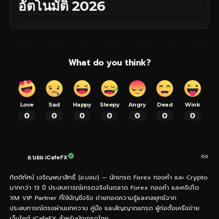
อัตโนมัติ 2026
What do you think?
Love
Sad
Happy
Sleepy
Angry
Dead
Wink
0
0
0
0
0
0
0
อ.บอม iCafeFX
กิตติทัศน์ เจริญพนาสิทธิ์ (อ.บอม) — นักเทรด Forex ทองคำ และ Crypto
มากกว่า 13 ปี ประสบการณ์เทรดจริงในตลาด Forex ทองคำ และคริปโต
XM VIP Partner ที่ใช้บัญชีจริง ถ่ายทอดความรู้และกลยุทธ์จาก
ประสบการณ์ตรงผ่านบทความ คู่มือ และสัญญาณเทรด ผู้ก่อตั้งเครือข่าย
เว็บไซต์ iCafeFX สำหรับนักเทรดไทย