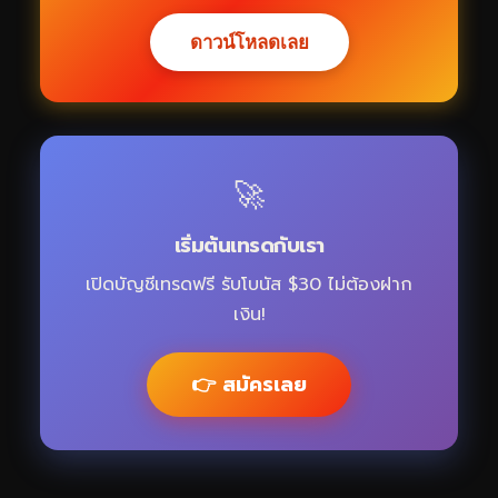
ดาวน์โหลดเลย
🚀
เริ่มต้นเทรดกับเรา
เปิดบัญชีเทรดฟรี รับโบนัส $30 ไม่ต้องฝาก
เงิน!
👉 สมัครเลย