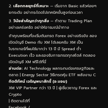
เลือกกลยุทธ์ที่เหมาะ
— เริ่มจาก Basic แล้วค่อยๆ
ยกระดับ อย่ากระโดดไปเทคนิคขั้นสูงก่อนเวลา
วินัยสำคัญกว่าทุกสิ่ง
— ทำตาม Trading Plan
อย่างเคร่งครัด อย่าให้อารมณ์นำทาง
ถ้าคุณพร้อมที่จะเริ่มต้นเทรด Forex อย่างจริงจัง ลอง
เปิดบัญชี Demo กับ XM ได้เลยครับ XM เป็น
โบรกเกอร์ที่ผมใช้มากว่า 13 ปี มี Spread ต่ำ
Execution เร็ว และรองรับการเทรดทุกสไตล์
ทดลอง
เปิดบัญชี XM ฟรีได้ที่นี่
อ่านต่อ:
AI Technology ผลกระทบต่อเศรษฐกิจและ
ตลาด
|
Energy Sector วิธีเทรดหุ้น ETF พลังงาน C
กิตติทัศน์ เจริญพนาสิทธิ์ (อ.บอม)
XM VIP Partner กว่า 13 ปี | ผู้เชี่ยวชาญ Forex และ
Crypto
| ติดตามได้ที่
Facebook
/