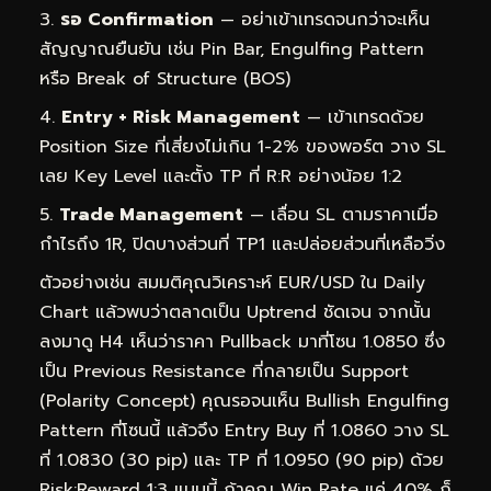
รอ Confirmation
— อย่าเข้าเทรดจนกว่าจะเห็น
สัญญาณยืนยัน เช่น Pin Bar, Engulfing Pattern
หรือ Break of Structure (BOS)
Entry + Risk Management
— เข้าเทรดด้วย
Position Size ที่เสี่ยงไม่เกิน 1-2% ของพอร์ต วาง SL
เลย Key Level และตั้ง TP ที่ R:R อย่างน้อย 1:2
Trade Management
— เลื่อน SL ตามราคาเมื่อ
กำไรถึง 1R, ปิดบางส่วนที่ TP1 และปล่อยส่วนที่เหลือวิ่ง
ตัวอย่างเช่น สมมติคุณวิเคราะห์ EUR/USD ใน Daily
Chart แล้วพบว่าตลาดเป็น Uptrend ชัดเจน จากนั้น
ลงมาดู H4 เห็นว่าราคา Pullback มาที่โซน 1.0850 ซึ่ง
เป็น Previous Resistance ที่กลายเป็น Support
(Polarity Concept) คุณรอจนเห็น Bullish Engulfing
Pattern ที่โซนนี้ แล้วจึง Entry Buy ที่ 1.0860 วาง SL
ที่ 1.0830 (30 pip) และ TP ที่ 1.0950 (90 pip) ด้วย
Risk:Reward 1:3 แบบนี้ ถ้าคุณ Win Rate แค่ 40% ก็