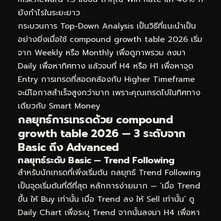
ยังกำไรในระยะยาว
กระบวนการ Top-Down Analysis เป็นวิธีที่แนะนำเป็น
อย่างยิ่งเมื่อใช้ compound growth table 2026 เริ่ม
จาก Weekly หรือ Monthly เพื่อดูภาพรวม ลงมา
Daily เพื่อหาทิศทาง แล้วจบที่ H4 หรือ H1 เพื่อหาจุด
Entry การเทรดที่สอดคล้องกับ Higher Timeframe
จะมีโอกาสสำเร็จสูงกว่ามาก เพราะคุณเทรดไปในทิศทาง
เดียวกับ Smart Money
กลยุทธ์การเทรดด้วย compound
growth table 2026 — 3 ระดับจาก
Basic ถึง Advanced
กลยุทธ์ระดับ Basic — Trend Following
สำหรับนักเทรดที่เพิ่งเริ่มต้น กลยุทธ์ Trend Following
เป็นจุดเริ่มต้นที่ดีที่สุด หลักการง่ายมาก — ‘เมื่อ Trend
ขึ้น ให้ Buy เท่านั้น เมื่อ Trend ลง ให้ Sell เท่านั้น’ ดู
Daily Chart เพื่อระบุ Trend จากนั้นลงมา H4 เพื่อหา