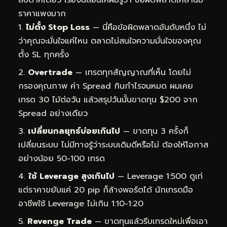
ราคาแพงมาก
ไม่ตั้ง Stop Loss
— นี่คือข้อผิดพลาดอันดับหนึ่ง ไม่
ว่าคุณจะมั่นใจแค่ไหน ตลาดไม่สนใจความมั่นใจของคุณ
ตั้ง SL ทุกครั้ง
Overtrade
— เทรดทุกสัญญาณที่เห็น โดยไม่
กรองคุณภาพ ค่า Spread กินกำไรจนหมด ผมเคย
เทรด 30 ไม้ต่อวัน แล้วสรุปวันนั้นขาดทุน $200 จาก
Spread อย่างเดียว
เปลี่ยนกลยุทธ์บ่อยเกินไป
— ขาดทุน 3 ครั้งก็
เปลี่ยนระบบ ไม่มีทางรู้ว่าระบบเดิมดีหรือไม่ ต้องให้โอกาส
อย่างน้อย 50-100 เทรด
ใช้ Leverage สูงเกินไป
— Leverage 1:500 ดูเท่
แต่ราคาขยับแค่ 20 pip ก็ล้างพอร์ตได้ นักเทรดมือ
อาชีพใช้ Leverage ไม่เกิน 1:10-1:20
Revenge Trade
— ขาดทุนแล้วรีบเทรดใหม่เพื่อเอา