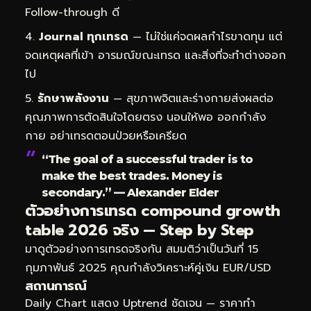
Follow-through ดี
Journal ทุกเทรด
— ไม่ใช่แค่จดผลกำไรขาดทุน แต่
จดเหตุผลที่เข้า อารมณ์ขณะเทรด และสิ่งที่จะทำต่างออก
ไป
รักษาพลังงาน
— สุขภาพจิตและร่างกายส่งผลต่อ
คุณภาพการตัดสินใจโดยตรง นอนให้พอ ออกกำลัง
กาย อย่าเทรดตอนป่วยหรือเครียด
“The goal of a successful trader is to
make the best trades. Money is
secondary.” — Alexander Elder
ตัวอย่างการเทรด compound growth
table 2026 จริง — Step by Step
มาดูตัวอย่างการเทรดจริงกัน สมมติว่าเป็นวันที่ 15
กุมภาพันธ์ 2025 คุณกำลังวิเคราะห์คู่เงิน EUR/USD
สถานการณ์
Daily Chart แสดง Uptrend ชัดเจน — ราคาทำ