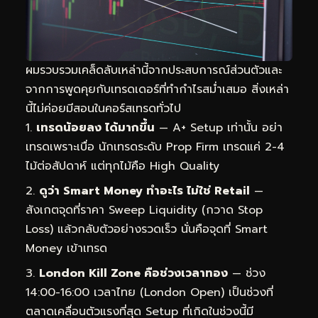
ผมรวบรวมเคล็ดลับเหล่านี้จากประสบการณ์ส่วนตัวและ
จากการพูดคุยกับเทรดเดอร์ที่ทำกำไรสม่ำเสมอ สิ่งเหล่า
นี้ไม่ค่อยมีสอนในคอร์สเทรดทั่วไป
เทรดน้อยลง ได้มากขึ้น
— A+ Setup เท่านั้น อย่า
เทรดเพราะเบื่อ นักเทรดระดับ Prop Firm เทรดแค่ 2-4
ไม้ต่อสัปดาห์ แต่ทุกไม้คือ High Quality
ดูว่า Smart Money ทำอะไร ไม่ใช่ Retail
—
สังเกตจุดที่ราคา Sweep Liquidity (กวาด Stop
Loss) แล้วกลับตัวอย่างรวดเร็ว นั่นคือจุดที่ Smart
Money เข้าเทรด
London Kill Zone คือช่วงเวลาทอง
— ช่วง
14:00-16:00 เวลาไทย (London Open) เป็นช่วงที่
ตลาดเคลื่อนตัวแรงที่สุด Setup ที่เกิดในช่วงนี้มี