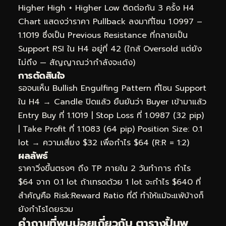
Higher High + Higher Low ติดต่อกัน 3 ครั้ง H4
Chart แสดงว่าราคา Pullback ลงมาที่โซน 1.0997 –
1.1019 ซึ่งเป็น Previous Resistance ที่กลายเป็น
Support RSI ใน H4 อยู่ที่ 42 (ใกล้ Oversold แต่ยัง
ไม่ถึง — สัญญาณว่ากำลังจะเด้ง)
การตัดสินใจ
รอจนเห็น Bullish Engulfing Pattern ที่โซน Support
ใน H4 → Candle ปิดแล้ว ยืนยันว่า Buyer เข้ามาแล้ว
Entry Buy ที่ 1.1019 | Stop Loss ที่ 1.0987 (32 pip)
| Take Profit ที่ 1.1083 (64 pip) Position Size: 0.1
lot → ความเสี่ยง $32 เพื่อกำไร $64 (R:R = 1:2)
ผลลัพธ์
ราคาวิ่งขึ้นตรงๆ ถึง TP ภายใน 2 วันทำการ กำไร
$64 จาก 0.1 lot ถ้าเทรดด้วย 1 lot จะกำไร $640 ที่
สำคัญคือ Risk:Reward Ratio ที่ดี ทำให้แม้จะแพ้บ้างก็
ยังกำไรโดยรวม
คำถามที่พบบ่อยเกี่ยวกับ ตารางปิ้นพ