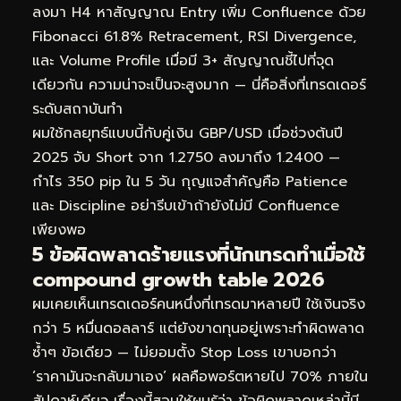
ลงมา H4 หาสัญญาณ Entry เพิ่ม Confluence ด้วย
Fibonacci 61.8% Retracement, RSI Divergence,
และ Volume Profile เมื่อมี 3+ สัญญาณชี้ไปที่จุด
เดียวกัน ความน่าจะเป็นจะสูงมาก — นี่คือสิ่งที่เทรดเดอร์
ระดับสถาบันทำ
ผมใช้กลยุทธ์แบบนี้กับคู่เงิน GBP/USD เมื่อช่วงต้นปี
2025 จับ Short จาก 1.2750 ลงมาถึง 1.2400 —
กำไร 350 pip ใน 5 วัน กุญแจสำคัญคือ Patience
และ Discipline อย่ารีบเข้าถ้ายังไม่มี Confluence
เพียงพอ
5 ข้อผิดพลาดร้ายแรงที่นักเทรดทำเมื่อใช้
compound growth table 2026
ผมเคยเห็นเทรดเดอร์คนหนึ่งที่เทรดมาหลายปี ใช้เงินจริง
กว่า 5 หมื่นดอลลาร์ แต่ยังขาดทุนอยู่เพราะทำผิดพลาด
ซ้ำๆ ข้อเดียว — ไม่ยอมตั้ง Stop Loss เขาบอกว่า
‘ราคามันจะกลับมาเอง’ ผลคือพอร์ตหายไป 70% ภายใน
สัปดาห์เดียว เรื่องนี้สอนให้ผมรู้ว่า ข้อผิดพลาดเหล่านี้มี