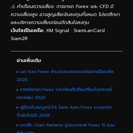
⚠️ คำเตือนความเสี่ยง: การเทรด Forex และ CFD มี
ความเสี่ยงสูง อาจสูญเสียเงินลงทุนทั้งหมด โปรดศึกษา
และบริหารความเสี่ยงก่อนตัดสินใจลงทุน
เว็บไซต์ในเครือ:
XM Signal
·
SiamLanCard
·
Siam2R
อ่านเพิ่มเติม
▸ Lot Size Forex คำนวณขนาดออเดอร์อย่างมืออาชีพ
2026
▸ เทคนิคเทรด Forex โบรกไหนดีเปรียบเทียบโบรกเกอร์
ยอดนิยม 2026
▸ คู่มือฉบับสมบูรณ์ EA Semi Auto Forex ระบบเทรด
กึ่งอัตโนมัติ 2026
▸ เจาะลึก Chart Patterns รูปแบบกราฟ Forex 15 แบบ