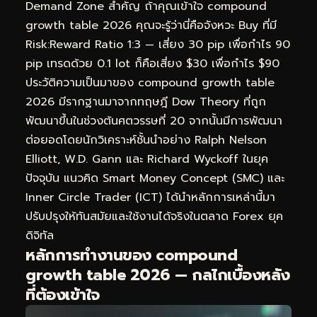
Demand Zone สำคัญ ถ้าคุณเข้าใจ compound
growth table 2026 คุณจะรู้ว่านี่คือจังหวะ Buy ที่มี
Risk:Reward Ratio 1:3 — เสี่ยง 30 pip เพื่อกำไร 90
pip เทรดด้วย 0.1 lot ก็คือเสี่ยง $30 เพื่อกำไร $90
ประวัติความเป็นมาของ compound growth table
2026 มีรากฐานมาจากทฤษฎี Dow Theory ที่ถูก
พัฒนาขึ้นในช่วงต้นศตวรรษที่ 20 จากนั้นมีการพัฒนา
ต่อยอดโดยนักวิเคราะห์ชั้นนำอย่าง Ralph Nelson
Elliott, W.D. Gann และ Richard Wyckoff ในยุค
ปัจจุบัน แนวคิด Smart Money Concept (SMC) และ
Inner Circle Trader (ICT) ได้นำหลักการเหล่านี้มา
ปรับปรุงให้ทันสมัยและใช้งานได้จริงในตลาด Forex ยุค
ดิจิทัล
หลักการทำงานของ compound
growth table 2026 — กลไกเบื้องหลัง
ที่ต้องเข้าใจ