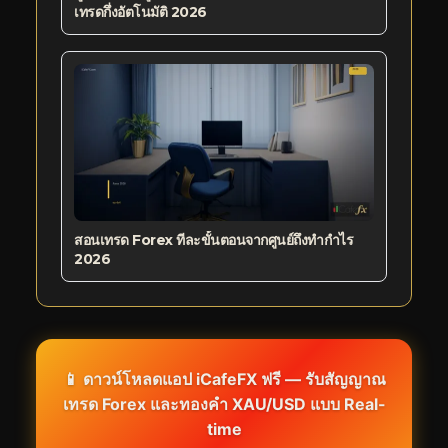
เทรดกึ่งอัตโนมัติ 2026
สอนเทรด Forex ทีละขั้นตอนจากศูนย์ถึงทำกำไร
2026
📱 ดาวน์โหลดแอป iCafeFX ฟรี — รับสัญญาณ
เทรด Forex และทองคำ XAU/USD แบบ Real-
time