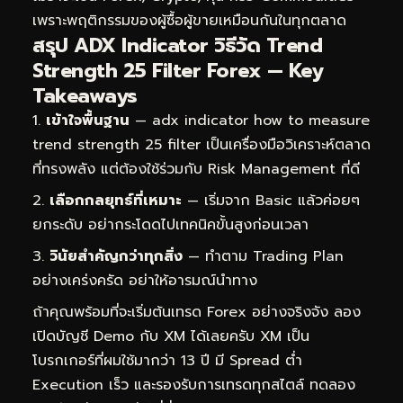
เพราะพฤติกรรมของผู้ซื้อผู้ขายเหมือนกันในทุกตลาด
สรุป ADX Indicator วิธีวัด Trend
Strength 25 Filter Forex — Key
Takeaways
เข้าใจพื้นฐาน
— adx indicator how to measure
trend strength 25 filter เป็นเครื่องมือวิเคราะห์ตลาด
ที่ทรงพลัง แต่ต้องใช้ร่วมกับ Risk Management ที่ดี
เลือกกลยุทธ์ที่เหมาะ
— เริ่มจาก Basic แล้วค่อยๆ
ยกระดับ อย่ากระโดดไปเทคนิคขั้นสูงก่อนเวลา
วินัยสำคัญกว่าทุกสิ่ง
— ทำตาม Trading Plan
อย่างเคร่งครัด อย่าให้อารมณ์นำทาง
ถ้าคุณพร้อมที่จะเริ่มต้นเทรด Forex อย่างจริงจัง ลอง
เปิดบัญชี Demo กับ XM ได้เลยครับ XM เป็น
โบรกเกอร์ที่ผมใช้มากว่า 13 ปี มี Spread ต่ำ
Execution เร็ว และรองรับการเทรดทุกสไตล์
ทดลอง