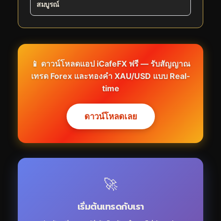
สมบูรณ์
📱 ดาวน์โหลดแอป iCafeFX ฟรี — รับสัญญาณ
เทรด Forex และทองคำ XAU/USD แบบ Real-
time
ดาวน์โหลดเลย
🚀
เริ่มต้นเทรดกับเรา