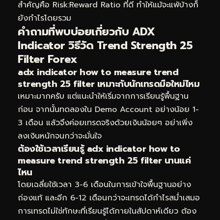
สำคัญคือ Risk:Reward Ratio ที่ดี ทำให้แม้จะแพ้บ้างก็
ยังกำไรโดยรวม
คำถามที่พบบ่อยเกี่ยวกับ ADX
Indicator วิธีวัด Trend Strength 25
Filter Forex
adx indicator how to measure trend
strength 25 filter เหมาะกับนักเทรดมือใหม่ไหม
เหมาะมากครับ แต่แนะนำให้เริ่มจากการเรียนรู้พื้นฐาน
ก่อน จากนั้นทดลองใน Demo Account อย่างน้อย 1-
3 เดือน แล้วจึงค่อยเทรดจริงด้วยเงินน้อยๆ อย่าเพิ่ง
ลงเงินหนักจนกว่าจะมั่นใจ
ต้องใช้เวลาเรียนรู้ adx indicator how to
measure trend strength 25 filter นานแค่
ไหน
โดยเฉลี่ยใช้เวลา 3-6 เดือนในการเข้าใจพื้นฐานอย่าง
ถ่องแท้ และอีก 6-12 เดือนกว่าจะเทรดได้กำไรสม่ำเสมอ
การเทรดไม่ใช่ทักษะที่เรียนรู้ได้ภายในสัปดาห์เดียว ต้อง