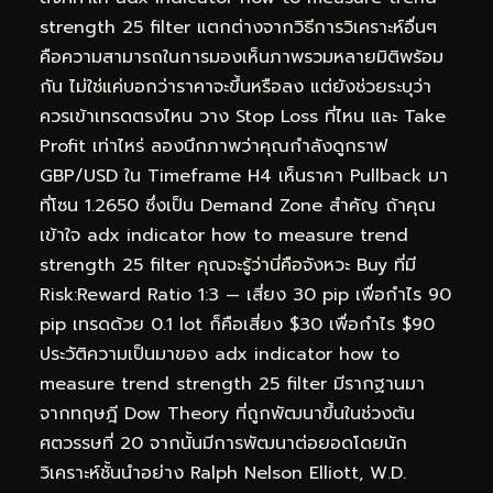
strength 25 filter แตกต่างจากวิธีการวิเคราะห์อื่นๆ
คือความสามารถในการมองเห็นภาพรวมหลายมิติพร้อม
กัน ไม่ใช่แค่บอกว่าราคาจะขึ้นหรือลง แต่ยังช่วยระบุว่า
ควรเข้าเทรดตรงไหน วาง Stop Loss ที่ไหน และ Take
Profit เท่าไหร่ ลองนึกภาพว่าคุณกำลังดูกราฟ
GBP/USD ใน Timeframe H4 เห็นราคา Pullback มา
ที่โซน 1.2650 ซึ่งเป็น Demand Zone สำคัญ ถ้าคุณ
เข้าใจ adx indicator how to measure trend
strength 25 filter คุณจะรู้ว่านี่คือจังหวะ Buy ที่มี
Risk:Reward Ratio 1:3 — เสี่ยง 30 pip เพื่อกำไร 90
pip เทรดด้วย 0.1 lot ก็คือเสี่ยง $30 เพื่อกำไร $90
ประวัติความเป็นมาของ adx indicator how to
measure trend strength 25 filter มีรากฐานมา
จากทฤษฎี Dow Theory ที่ถูกพัฒนาขึ้นในช่วงต้น
ศตวรรษที่ 20 จากนั้นมีการพัฒนาต่อยอดโดยนัก
วิเคราะห์ชั้นนำอย่าง Ralph Nelson Elliott, W.D.