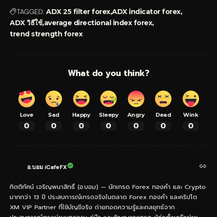
TAGGED:
ADX 25 filter forex
ADX indicator forex
ADX วิธีใช้
average directional index forex
trend strength forex
What do you think?
Love
Sad
Happy
Sleepy
Angry
Dead
Wink
0
0
0
0
0
0
0
อ.บอม iCafeFX
กิตติทัศน์ เจริญพนาสิทธิ์ (อ.บอม) — นักเทรด Forex ทองคำ และ Crypto
มากกว่า 13 ปี ประสบการณ์เทรดจริงในตลาด Forex ทองคำ และคริปโต
XM VIP Partner ที่ใช้บัญชีจริง ถ่ายทอดความรู้และกลยุทธ์จาก