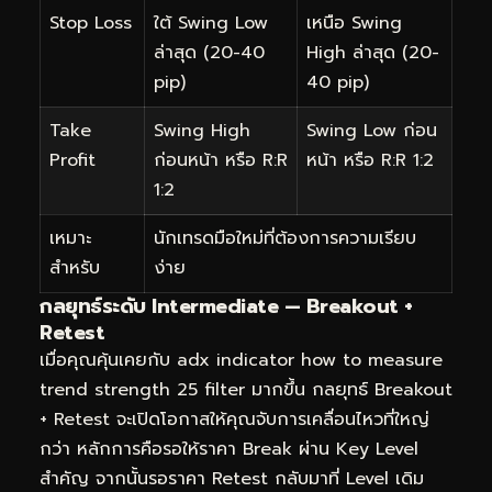
Stop Loss
ใต้ Swing Low
เหนือ Swing
ล่าสุด (20-40
High ล่าสุด (20-
pip)
40 pip)
Take
Swing High
Swing Low ก่อน
Profit
ก่อนหน้า หรือ R:R
หน้า หรือ R:R 1:2
1:2
เหมาะ
นักเทรดมือใหม่ที่ต้องการความเรียบ
สำหรับ
ง่าย
กลยุทธ์ระดับ Intermediate — Breakout +
Retest
เมื่อคุณคุ้นเคยกับ adx indicator how to measure
trend strength 25 filter มากขึ้น กลยุทธ์ Breakout
+ Retest จะเปิดโอกาสให้คุณจับการเคลื่อนไหวที่ใหญ่
กว่า หลักการคือรอให้ราคา Break ผ่าน Key Level
สำคัญ จากนั้นรอราคา Retest กลับมาที่ Level เดิม