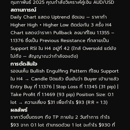
กุมภาพันธ์ 2025 คุณกำลังวิเคราะห์คู่เงิน AUD/USD
สถานการณ์
Daily Chart แสดง Uptrend ชัดเจน — ราคาทำ
Higher High + Higher Low ติดต่อกัน 3 ครั้ง H4
Chart แสดงว่าราคา Pullback ลงมาที่โซน 1.1355 –
1.1376 ซึ่งเป็น Previous Resistance ที่กลายเป็น
Support RSI ใน H4 อยู่ที่ 42 (ใกล้ Oversold แต่ยัง
ไม่ถึง — สัญญาณว่ากำลังจะเด้ง)
การตัดสินใจ
รอจนเห็น Bullish Engulfing Pattern ที่โซน Support
ใน H4 → Candle ปิดแล้ว ยืนยันว่า Buyer เข้ามาแล้ว
Entry Buy ที่ 1.1376 | Stop Loss ที่ 1.1345 (31 pip) |
Take Profit ที่ 1.1469 (93 pip) Position Size: 0.1
lot → ความเสี่ยง $31 เพื่อกำไร $93 (R:R = 1:3)
ผลลัพธ์
ราคาวิ่งขึ้นตรงๆ ถึง TP ภายใน 2 วันทำการ กำไร
$93 จาก 0.1 lot ถ้าเทรดด้วย 1 lot จะกำไร $930 ที่