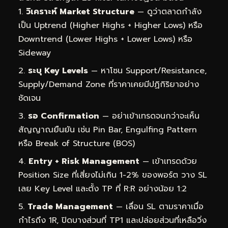
วิเคราะห์ Market Structure
— ดูว่าตลาดกำลัง
เป็น Uptrend (Higher Highs + Higher Lows) หรือ
Downtrend (Lower Highs + Lower Lows) หรือ
Sideway
ระบุ Key Levels
— หาโซน Support/Resistance,
Supply/Demand Zone ที่ราคาเคยมีปฏิกิริยาอย่าง
ชัดเจน
รอ Confirmation
— อย่าเข้าเทรดจนกว่าจะเห็น
สัญญาณยืนยัน เช่น Pin Bar, Engulfing Pattern
หรือ Break of Structure (BOS)
Entry + Risk Management
— เข้าเทรดด้วย
Position Size ที่เสี่ยงไม่เกิน 1-2% ของพอร์ต วาง SL
เลย Key Level และตั้ง TP ที่ R:R อย่างน้อย 1:2
Trade Management
— เลื่อน SL ตามราคาเมื่อ
กำไรถึง 1R, ปิดบางส่วนที่ TP1 และปล่อยส่วนที่เหลือวิ่ง