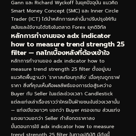
Gann และ Richard Wyckoff ในยุคปัจจุบัน แนวคิด
Smart Money Concept (SMC) และ Inner Circle
Trader (ICT) ได้นำหลักการเหล่านี้มาปรับปรุงให้ทัน
สมัยและใช้งานได้จริงในตลาด Forex ยุคดิจิทัล
หลักการทำงานของ adx indicator
how to measure trend strength 25
filter — กลไกเบื้องหลังที่ต้องเข้าใจ
หลักการทำงานของ adx indicator how to
measure trend strength 25 filter ตั้งอยู่บน
แนวคิดพื้นฐานว่า ‘ราคาสะท้อนทุกสิ่ง’ เมื่อคุณดูกราฟ
ราคา สิ่งที่คุณเห็นคือผลลัพธ์ของการต่อสู้ระหว่าง
Buyer กับ Seller ในแต่ละช่วงเวลา Candlestick
แต่ละแท่งเล่าเรื่องราวว่าใครเป็นฝ่ายชนะในช่วงเวลานั้น
— แท่งเขียวยาวๆ บอกว่า Buyer ครองเกม ส่วนแท่ง
แดงยาวบอกว่า Seller กำลังกดราคาลง
ขั้นตอนการใช้ adx indicator how to measure
trend strength 25 filter ในทางปฏิบัติ มีดังนี้