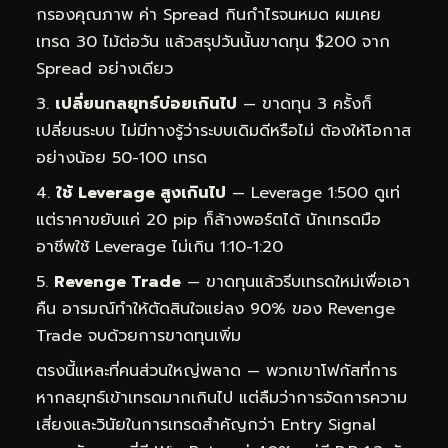
กรองคุณภาพ ค่า Spread กินกำไรจนหมด ผมเคย
เทรด 30 ไม้ต่อวัน แล้วสรุปวันนั้นขาดทุน $200 จาก
Spread อย่างเดียว
เปลี่ยนกลยุทธ์บ่อยเกินไป
— ขาดทุน 3 ครั้งก็
เปลี่ยนระบบ ไม่มีทางรู้ว่าระบบเดิมดีหรือไม่ ต้องให้โอกาส
อย่างน้อย 50-100 เทรด
ใช้ Leverage สูงเกินไป
— Leverage 1:500 ดูเท่
แต่ราคาขยับแค่ 20 pip ก็ล้างพอร์ตได้ นักเทรดมือ
อาชีพใช้ Leverage ไม่เกิน 1:10-1:20
Revenge Trade
— ขาดทุนแล้วรีบเทรดใหม่เพื่อเอา
คืน อารมณ์ทำให้ตัดสินใจแย่ลง 90% ของ Revenge
Trade จบด้วยการขาดทุนเพิ่ม
ตรงนี้แหละที่คนส่วนใหญ่พลาด — พวกเขาโฟกัสที่การ
หากลยุทธ์เข้าเทรดมากเกินไป แต่ลืมว่าการจัดการความ
เสี่ยงและวินัยในการเทรดสำคัญกว่า Entry Signal