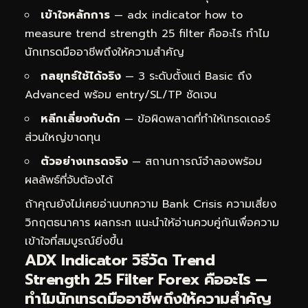
เข้าใจหลักการ
— adx indicator how to
measure trend strength 25 filter คืออะไร ทำไม
นักเทรดมืออาชีพถึงให้ความสำคัญ
กลยุทธ์ใช้ได้จริง
— 3 ระดับตั้งแต่ Basic ถึง
Advanced พร้อม entry/SL/TP ชัดเจน
หลีกเลี่ยงกับดัก
— ข้อผิดพลาดที่ทำให้เทรดเดอร์
ส่วนใหญ่ขาดทุน
ตัวอย่างเทรดจริง
— สถานการณ์จำลองพร้อม
ผลลัพธ์ที่จับต้องได้
ถ้าคุณยังไม่เคยอ่านบทความ
Bank Crisis ความเสี่ยง
วิกฤตธนาคาร ผลกระท
แนะนำให้อ่านควบคู่กันเพื่อความ
เข้าใจที่สมบูรณ์ยิ่งขึ้น
ADX Indicator วิธีวัด Trend
Strength 25 Filter Forex คืออะไร —
ทำไมนักเทรดมืออาชีพถึงให้ความสำคัญ