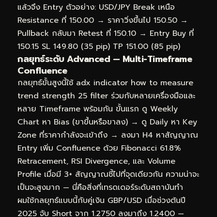
แล้วจึง Entry ตัวอย่าง: USD/JPY Break เหนือ
Resistance ที่ 150.00 → ราคาวิ่งขึ้นไป 150.50 →
Pullback กลับมา Retest ที่ 150.10 → Entry Buy ที่
150.15 SL 149.80 (35 pip) TP 151.00 (85 pip)
กลยุทธ์ระดับ Advanced — Multi-Timeframe
Confluence
กลยุทธ์ขั้นสูงนี้ใช้ adx indicator how to measure
trend strength 25 filter ร่วมกับหลายเครื่องมือและ
หลาย Timeframe พร้อมกัน ขั้นแรก ดู Weekly
Chart หา Bias (ขาขึ้นหรือขาลง) → ดู Daily หา Key
Zone ที่ราคากำลังจะเข้าถึง → ลงมา H4 หาสัญญาณ
Entry เพิ่ม Confluence ด้วย Fibonacci 61.8%
Retracement, RSI Divergence, และ Volume
Profile เมื่อมี 3+ สัญญาณชี้ไปที่จุดเดียวกัน ความน่าจะ
เป็นจะสูงมาก — นี่คือสิ่งที่เทรดเดอร์ระดับสถาบันทำ
ผมใช้กลยุทธ์แบบนี้กับคู่เงิน GBP/USD เมื่อช่วงต้นปี
2025 จับ Short จาก 1.2750 ลงมาถึง 1.2400 —