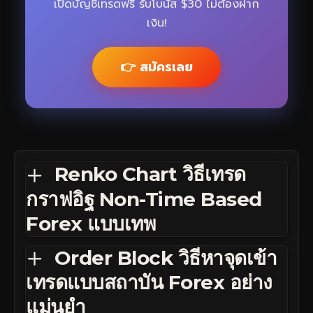
เปิดบัญชีเทรดฟรี รับโบนัส $30 ไม่ต้องฝาก
เงิน!
👉 สมัครเลย
Renko Chart วิธีเทรด
กราฟอิฐ Non-Time Based
Forex แบบเทพ
Order Block วิธีหาจุดเข้า
เทรดแบบสถาบัน Forex อย่าง
แม่นยำ