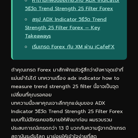
คำถามที่พบบ่อยเกี่ยวกับ ADX Indicator
วิธีวัด Trend Strength 25 Filter Forex
สรุป ADX Indicator วิธีวัด Trend
Strength 25 Filter Forex — Key
Takeaways
เริ่มเทรด Forex กับ XM ผ่าน iCafeFX
ถ้าคุณเทรด Forex มาสักพักแล้วรู้สึกว่ายังหาจุดเข้าที่
แม่นยำไม่ได้ บทความเรื่อง adx indicator how to
measure trend strength 25 filter นี้อาจเป็นจุด
เปลี่ยนที่คุณรอคอย
บทความนี้จะพาคุณเจาะลึกทุกแง่มุมของ ADX
Indicator วิธีวัด Trend Strength 25 Filter Forex
แบบที่ไม่มีใครเคยอธิบายให้ฟังมาก่อน ผมรวบรวม
ประสบการณ์เทรดกว่า 13 ปี บวกกับความรู้จากนักเทรด
สถาบันระดับโลก มาย่อยให้เข้าใจง่ายที่สุด