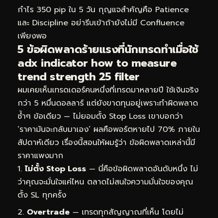
กำไร 350 pip ใน 5 วัน กุญแจสำคัญคือ Patience
และ Discipline อย่ารีบเข้าถ้ายังไม่มี Confluence
เพียงพอ
5 ข้อผิดพลาดร้ายแรงที่นักเทรดทำเมื่อใช้
adx indicator how to measure
trend strength 25 filter
ผมเคยเห็นเทรดเดอร์คนหนึ่งที่เทรดมาหลายปี ใช้เงินจริง
กว่า 5 หมื่นดอลลาร์ แต่ยังขาดทุนอยู่เพราะทำผิดพลาด
ซ้ำๆ ข้อเดียว — ไม่ยอมตั้ง Stop Loss เขาบอกว่า
‘ราคามันจะกลับมาเอง’ ผลคือพอร์ตหายไป 70% ภายใน
สัปดาห์เดียว เรื่องนี้สอนให้ผมรู้ว่า ข้อผิดพลาดเหล่านี้มี
ราคาแพงมาก
ไม่ตั้ง Stop Loss
— นี่คือข้อผิดพลาดอันดับหนึ่ง ไม่
ว่าคุณจะมั่นใจแค่ไหน ตลาดไม่สนใจความมั่นใจของคุณ
ตั้ง SL ทุกครั้ง
Overtrade
— เทรดทุกสัญญาณที่เห็น โดยไม่