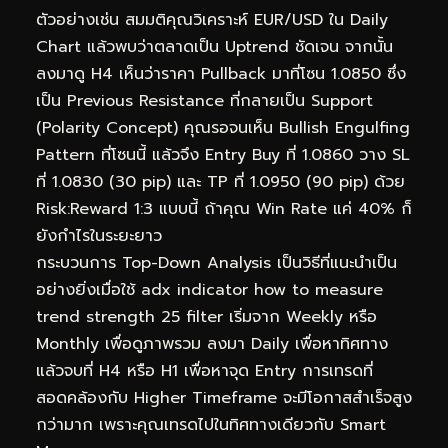
ตัวอย่างเช่น สมมติคุณวิเคราะห์ EUR/USD ใน Daily
Chart แล้วพบว่าตลาดเป็น Uptrend ชัดเจน จากนั้น
ลงมาดู H4 เห็นว่าราคา Pullback มาที่โซน 1.0850 ซึ่ง
เป็น Previous Resistance ที่กลายเป็น Support
(Polarity Concept) คุณรอจนเห็น Bullish Engulfing
Pattern ที่โซนนี้ แล้วจึง Entry Buy ที่ 1.0860 วาง SL
ที่ 1.0830 (30 pip) และ TP ที่ 1.0950 (90 pip) ด้วย
Risk:Reward 1:3 แบบนี้ ถ้าคุณ Win Rate แค่ 40% ก็
ยังกำไรในระยะยาว
กระบวนการ Top-Down Analysis เป็นวิธีที่แนะนำเป็น
อย่างยิ่งเมื่อใช้ adx indicator how to measure
trend strength 25 filter เริ่มจาก Weekly หรือ
Monthly เพื่อดูภาพรวม ลงมา Daily เพื่อหาทิศทาง
แล้วจบที่ H4 หรือ H1 เพื่อหาจุด Entry การเทรดที่
สอดคล้องกับ Higher Timeframe จะมีโอกาสสำเร็จสูง
กว่ามาก เพราะคุณเทรดไปในทิศทางเดียวกับ Smart