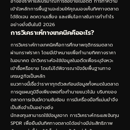
อ้างอิงราคาและปริมาณการซื้อขายในอดีต การทำความ
เข้าใจหลักการพื้นฐานจะช่วยให้คุณมองเห็นทิศทางตลาด
ได้ชัดเจน ลดความเสี่ยง และเพิ่มโอกาสในการทำกำไร
อย่างยั่งยืนในปี 2026
การวิเคราะห์ทางเทคนิคคืออะไร?
การวิเคราะห์ทางเทคนิคคือการศึกษาพฤติกรรมตลาด
ผ่านกราฟราคา โดยมีเป้าหมายเพื่อทำนายทิศทางราคา
ในอนาคต นักวิเคราะห์จะใช้ข้อมูลในอดีตเพื่อระบุจังหวะ
เข้าซื้อหรือขาย โดยไม่ได้พิจารณาปัจจัยพื้นฐานทาง
เศรษฐกิจเป็นหลัก
แนวทางนี้เชื่อว่าราคาทุกตัวสะท้อนข้อมูลทั้งหมดในตลาด
การดูแผนภูมิจึงเพียงพอที่จะทำนายแนวโน้ม บริบทของ
ตลาดการเงินมีความซับซ้อน การมีเครื่องมือที่แม่นยำจึง
เป็นสิ่งจำเป็นอย่างยิ่ง
นักลงทุนสามารถใช้ข้อมูลจาก
การวิเคราะห์กระแสเงินทุน
SPDR
เพื่อยืนยันทิศทางตลาดได้อย่างมีประสิทธิภาพ