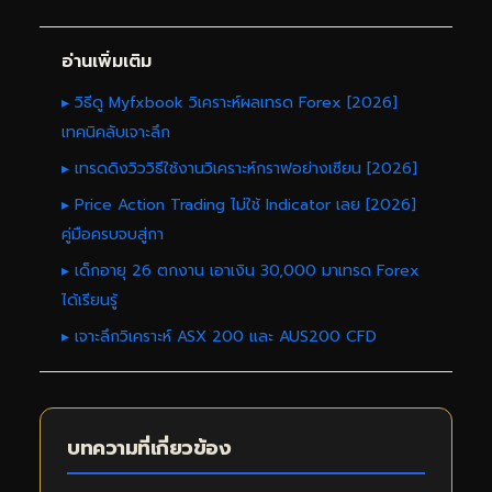
อ่านเพิ่มเติม
▸ วิธีดู Myfxbook วิเคราะห์ผลเทรด Forex [2026]
เทคนิคลับเจาะลึก
▸ เทรดดิงวิววิธีใช้งานวิเคราะห์กราฟอย่างเซียน [2026]
▸ Price Action Trading ไม่ใช้ Indicator เลย [2026]
คู่มือครบจบสู่กา
▸ เด็กอายุ 26 ตกงาน เอาเงิน 30,000 มาเทรด Forex
ได้เรียนรู้
▸ เจาะลึกวิเคราะห์ ASX 200 และ AUS200 CFD
บทความที่เกี่ยวข้อง