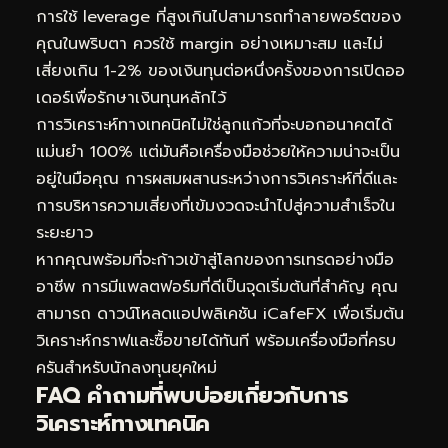
การใช้ leverage ที่สูงเกินไปสามารถทำลายพอร์ตของ
คุณในพริบตา ควรใช้ margin อย่างเหมาะสม และไม่
เสี่ยงเกิน 1-2% ของเงินทุนต่อหนึ่งครั้งของการเปิดออ
เดอร์เพื่อรักษาเงินทุนหลักไว้
การวิเคราะห์ทางเทคนิคไม่ใช่ลูกแก้วที่จะบอกอนาคตได้
แม่นยำ 100% แต่มันคือเครื่องมือช่วยให้ความน่าจะเป็น
อยู่ในมือคุณ การผสมผสานระหว่างการวิเคราะห์ที่ดีและ
การบริหารความเสี่ยงที่เข้มงวดจะนำไปสู่ความสำเร็จใน
ระยะยาว
หากคุณพร้อมที่จะก้าวเข้าสู่โลกของการเทรดอย่างมือ
อาชีพ การมีแพลตฟอร์มที่ดีเป็นจุดเริ่มต้นที่สำคัญ คุณ
สามารถ
ดาวน์โหลดแอปพลิเคชัน iCafeFX
เพื่อเริ่มต้น
วิเคราะห์กราฟและซื้อขายได้ทันที พร้อมเครื่องมือที่ครบ
ครันสำหรับนักลงทุนยุคใหม่
FAQ คำถามที่พบบ่อยเกี่ยวกับการ
วิเคราะห์ทางเทคนิค