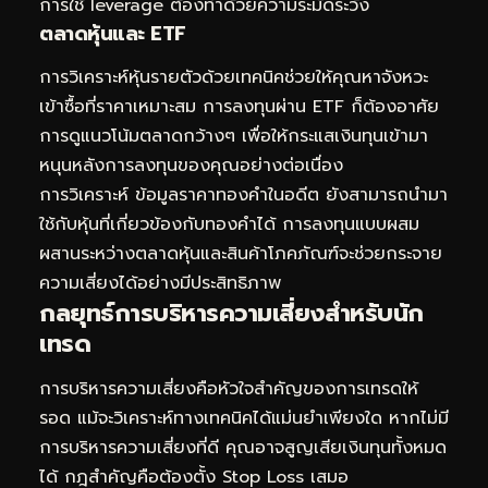
การใช้ leverage ต้องทำด้วยความระมัดระวัง
ตลาดหุ้นและ ETF
การวิเคราะห์หุ้นรายตัวด้วยเทคนิคช่วยให้คุณหาจังหวะ
เข้าซื้อที่ราคาเหมาะสม การลงทุนผ่าน ETF ก็ต้องอาศัย
การดูแนวโน้มตลาดกว้างๆ เพื่อให้กระแสเงินทุนเข้ามา
หนุนหลังการลงทุนของคุณอย่างต่อเนื่อง
การวิเคราะห์
ข้อมูลราคาทองคำในอดีต
ยังสามารถนำมา
ใช้กับหุ้นที่เกี่ยวข้องกับทองคำได้ การลงทุนแบบผสม
ผสานระหว่างตลาดหุ้นและสินค้าโภคภัณฑ์จะช่วยกระจาย
ความเสี่ยงได้อย่างมีประสิทธิภาพ
กลยุทธ์การบริหารความเสี่ยงสำหรับนัก
เทรด
การบริหารความเสี่ยงคือหัวใจสำคัญของการเทรดให้
รอด แม้จะวิเคราะห์ทางเทคนิคได้แม่นยำเพียงใด หากไม่มี
การบริหารความเสี่ยงที่ดี คุณอาจสูญเสียเงินทุนทั้งหมด
ได้ กฎสำคัญคือต้องตั้ง Stop Loss เสมอ