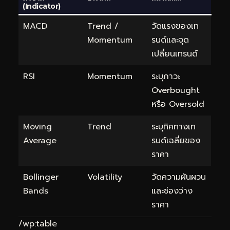
(Indicator)
MACD
Trend /
วัดแรงของเท
Momentum
รนด์และจุด
เปลี่ยนเทรนด์
RSI
Momentum
ระบุภาวะ
Overbought
หรือ Oversold
Moving
Trend
ระบุทิศทางเท
Average
รนด์เฉลี่ยของ
ราคา
Bollinger
Volatility
วัดความผันผวน
Bands
และช่องว่าง
ราคา
/wp:table