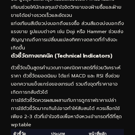
เทียนช่วยให้นักลงทุนเข้าใจจิตวิทยาของฝ่ายซื้อและฝ่าย
ขายได้อย่างรวดเร็วและชัดเจน
แท่งเทียนสีเขียวบ่งบอกถึงแรงซื้อ ส่วนสีแดงบ่งบอกถึง
แรงขาย รูปแบบต่างๆ เช่น Doji หรือ Hammer ช่วยส่ง
สัญญาณถึงการเปลี่ยนแปลงทิศทางตลาดที่กำลังจะ
เกิดขึ้น
ตัวชี้วัดทางเทคนิค (Technical Indicators)
ตัวชี้วัดเป็นสูตรคำนวณทางคณิตศาสตร์ที่ช่วยวิเคราะห์
ราคา ตัวชี้วัดยอดนิยม ได้แก่ MACD และ RSI ซึ่งช่วย
บอกความแข็งแกร่งของเทรนด์ รวมถึงจุดที่ราคาอาจ
เกิดการกลับตัวได้
การใช้ตัวชี้วัดควรผสมผสานกับการดูกราฟราคาเปล่า
การใช้ตัวชี้วัดมากเกินไปอาจทำให้สับสนได้ ควรเลือกใช้
เพียง 2-3 ตัวที่เข้าใจจริงเพื่อหาจังหวะเข้าเทรดที่ดีที่สุด
wp:table
ตัวชี้วัด
ประเภท
หน้าที่หลัก