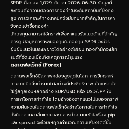
SPDR ถือทอง 1,029 ตัน ณ 2026-06-30 ข้อมูลนี้
สะท้อนถึงความต้องการทองคำในระดับสถาบันที่ยังคง
สูง การวิเคราะห์ทางเทคนิคจึงมีบทบาทสำคัญในการหา
จังหวะเข้าซื้อทองคำ
นักลงทุนสามารถใช้กราฟเพื่อหาแนวรับแนวต้านที่สำคัญ
การดู
ข้อมูลการไหลของทุนในกองทุน SPDR
จะช่วย
ยืนยันแนวโน้มระยะยาวได้อย่างดีเยี่ยม ทองคำมักจะมีเท
รนด์ที่ชัดเจนเมื่อเกิดเหตุการณ์รุนแรง
ตลาดฟอเร็กซ์ (Forex)
ตลาดฟอเร็กซ์มีสภาพคล่องสูงสุดในโลก การวิเคราะห์
ทางเทคนิคจึงทำงานได้อย่างมีประสิทธิภาพ นักเทรดมัก
ใช้คู่สกุลเงินหลักอย่าง EUR/USD หรือ USD/JPY ใน
การหาโอกาสทำกำไร โดยอ้างอิงจากแนวโน้มของกราฟ
ความผันผวนในตลาดฟอเร็กซ์สร้างโอกาสในการทำกำไร
ทั้งในตลาดขาขึ้นและขาลง การทำความเข้าใจเรื่อง pip
และ spread จะช่วยให้คุณคำนวณความเสี่ยงได้ดีขึ้น