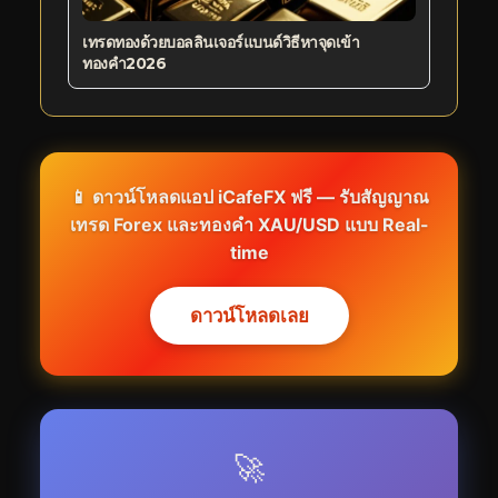
เทรดทองด้วยบอลลินเจอร์แบนด์วิธีหาจุดเข้า
ทองคำ2026
📱 ดาวน์โหลดแอป
iCafeFX
ฟรี — รับสัญญาณ
เทรด Forex และทองคำ XAU/USD แบบ Real-
time
ดาวน์โหลดเลย
🚀