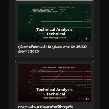
คู่มือแท่งเทียนทองคำ 10 รูปแบบ เทรด XAU/USD
อัพเดทปี 2026
เทรดทองคำแนวรับแนวต้านวิธีหาจุดซื้อ