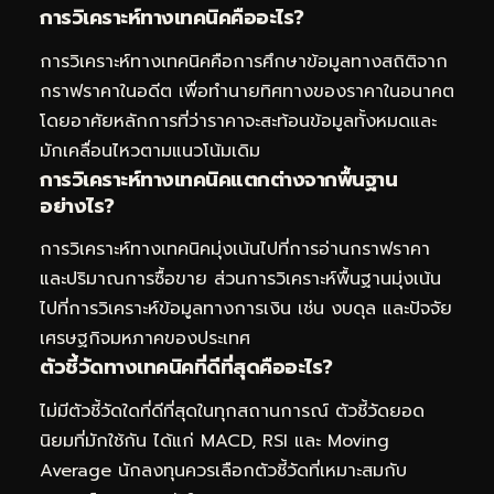
การวิเคราะห์ทางเทคนิคคืออะไร?
การวิเคราะห์ทางเทคนิคคือการศึกษาข้อมูลทางสถิติจาก
กราฟราคาในอดีต เพื่อทำนายทิศทางของราคาในอนาคต
โดยอาศัยหลักการที่ว่าราคาจะสะท้อนข้อมูลทั้งหมดและ
มักเคลื่อนไหวตามแนวโน้มเดิม
การวิเคราะห์ทางเทคนิคแตกต่างจากพื้นฐาน
อย่างไร?
การวิเคราะห์ทางเทคนิคมุ่งเน้นไปที่การอ่านกราฟราคา
และปริมาณการซื้อขาย ส่วนการวิเคราะห์พื้นฐานมุ่งเน้น
ไปที่การวิเคราะห์ข้อมูลทางการเงิน เช่น งบดุล และปัจจัย
เศรษฐกิจมหภาคของประเทศ
ตัวชี้วัดทางเทคนิคที่ดีที่สุดคืออะไร?
ไม่มีตัวชี้วัดใดที่ดีที่สุดในทุกสถานการณ์ ตัวชี้วัดยอด
นิยมที่มักใช้กัน ได้แก่ MACD, RSI และ Moving
Average นักลงทุนควรเลือกตัวชี้วัดที่เหมาะสมกับ