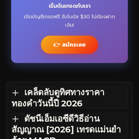
เริ่มต้นเทรดกับเรา
เปิดบัญชีเทรดฟรี รับโบนัส $30 ไม่ต้องฝาก
เงิน!
👉 สมัครเลย
เคล็ดลับดูทิศทางราคา
ทองคำวันนี้ปี 2026
ดัชนีเอ็มเอซีดีวิธีอ่าน
สัญญาณ [2026] เทรดแม่นยำ