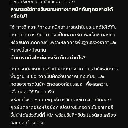
กลยุทธ์และความเข้าใจของตนเอง
สามารถใช้การวิเคราะห์ทางเทคนิคกับทุกตลาดได้
หรือไม่?
ใช่ การวิเคราะห์ทางเทคนิคสามารถนำไปประยุกต์ใช้ได้กับ
ทุกตลาดการเงิน ไม่ว่าจะเป็นตลาดหุ้น ฟอเร็กซ์ ทองคำ
หรือสินค้าโภคภัณฑ์ เพราะหลักการพื้นฐานของราคาและ
กราฟนั้นเหมือนกัน
นักเทรดมือใหม่ควรเริ่มต้นอย่างไร?
นักเทรดมือใหม่ควรเริ่มต้นจากการทำความเข้าใจหลักการ
พื้นฐาน 3 ข้อ จากนั้นฝึกอ่านกราฟแท่งเทียน และ
ทดลองเทรดในบัญชีทดลองก่อนเสมอ เพื่อลดความ
เสี่ยงก่อนใช้เงินทุนจริง
พร้อมที่จะทดสอบกลยุทธ์การวิเคราะห์ทางเทคนิคของ
คุณในตลาดจริงหรือยัง? เปิดบัญชีเทรดกับโบรกเกอร์
ชั้นนำได้แล้ววันนี้ที่
XM
พร้อมรับสิทธิประโยชน์และเครื่อง
มือเทรดที่ครบครัน