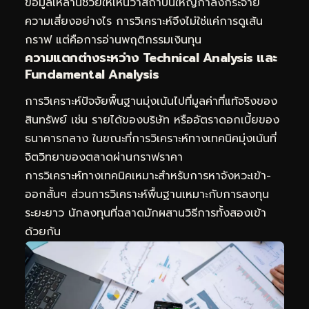
ข้อมูลเหล่านี้ช่วยให้เห็นว่าสถาบันใหญ่กำลังกระจาย
ความเสี่ยงอย่างไร การวิเคราะห์จึงไม่ใช่แค่การดูเส้น
กราฟ แต่คือการอ่านพฤติกรรมเงินทุน
ความแตกต่างระหว่าง Technical Analysis และ
Fundamental Analysis
การวิเคราะห์ปัจจัยพื้นฐานมุ่งเน้นไปที่มูลค่าที่แท้จริงของ
สินทรัพย์ เช่น รายได้ของบริษัท หรืออัตราดอกเบี้ยของ
ธนาคารกลาง ในขณะที่การวิเคราะห์ทางเทคนิคมุ่งเน้นที่
จิตวิทยาของตลาดผ่านกราฟราคา
การวิเคราะห์ทางเทคนิคเหมาะสำหรับการหาจังหวะเข้า-
ออกสั้นๆ ส่วนการวิเคราะห์พื้นฐานเหมาะกับการลงทุน
ระยะยาว นักลงทุนที่ฉลาดมักผสานวิธีการทั้งสองเข้า
ด้วยกัน