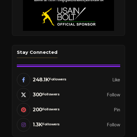
Stay Connected
248.1K
Like
Followers
300
Follow
Followers
200
Pin
Followers
1.3K
Follow
Followers