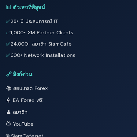
📊 ตัวเลขที่พิสูจน์
✅
28+ ปี ประสบการณ์ IT
✅
1,000+ XM Partner Clients
✅
24,000+ สมาชิก SiamCafe
✅
600+ Network Installations
🔗 ลิงก์ด่วน
📚 สอนเทรด Forex
🤖 EA Forex ฟรี
👤 สมาชิก
📺 YouTube
🌐 SiamCafe.net