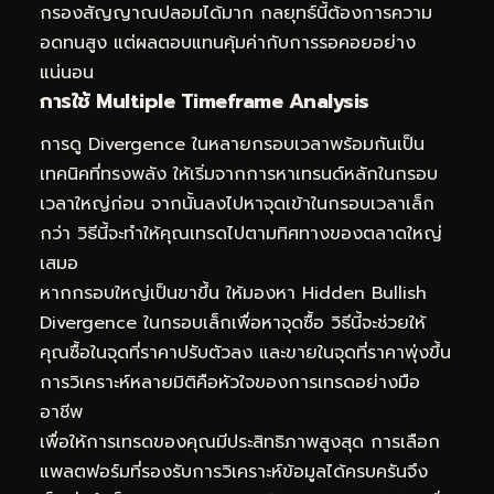
กรองสัญญาณปลอมได้มาก กลยุทธ์นี้ต้องการความ
อดทนสูง แต่ผลตอบแทนคุ้มค่ากับการรอคอยอย่าง
แน่นอน
การใช้ Multiple Timeframe Analysis
การดู Divergence ในหลายกรอบเวลาพร้อมกันเป็น
เทคนิคที่ทรงพลัง ให้เริ่มจากการหาเทรนด์หลักในกรอบ
เวลาใหญ่ก่อน จากนั้นลงไปหาจุดเข้าในกรอบเวลาเล็ก
กว่า วิธีนี้จะทำให้คุณเทรดไปตามทิศทางของตลาดใหญ่
เสมอ
หากกรอบใหญ่เป็นขาขึ้น ให้มองหา Hidden Bullish
Divergence ในกรอบเล็กเพื่อหาจุดซื้อ วิธีนี้จะช่วยให้
คุณซื้อในจุดที่ราคาปรับตัวลง และขายในจุดที่ราคาพุ่งขึ้น
การวิเคราะห์หลายมิติคือหัวใจของการเทรดอย่างมือ
อาชีพ
เพื่อให้การเทรดของคุณมีประสิทธิภาพสูงสุด การเลือก
แพลตฟอร์มที่รองรับการวิเคราะห์ข้อมูลได้ครบครันจึง