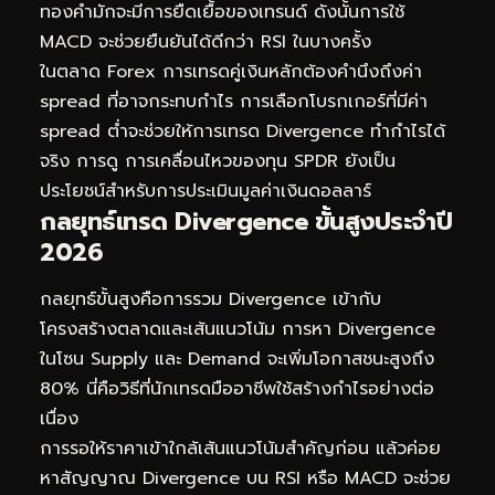
ทองคำมักจะมีการยืดเยื้อของเทรนด์ ดังนั้นการใช้
MACD จะช่วยยืนยันได้ดีกว่า RSI ในบางครั้ง
ในตลาด Forex การเทรดคู่เงินหลักต้องคำนึงถึงค่า
spread ที่อาจกระทบกำไร การเลือกโบรกเกอร์ที่มีค่า
spread ต่ำจะช่วยให้การเทรด Divergence ทำกำไรได้
จริง การดู
การเคลื่อนไหวของทุน SPDR
ยังเป็น
ประโยชน์สำหรับการประเมินมูลค่าเงินดอลลาร์
กลยุทธ์เทรด Divergence ขั้นสูงประจำปี
2026
กลยุทธ์ขั้นสูงคือการรวม Divergence เข้ากับ
โครงสร้างตลาดและเส้นแนวโน้ม การหา Divergence
ในโซน Supply และ Demand จะเพิ่มโอกาสชนะสูงถึง
80% นี่คือวิธีที่นักเทรดมืออาชีพใช้สร้างกำไรอย่างต่อ
เนื่อง
การรอให้ราคาเข้าใกล้เส้นแนวโน้มสำคัญก่อน แล้วค่อย
หาสัญญาณ Divergence บน RSI หรือ MACD จะช่วย