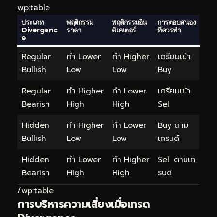
wp:table
ประเภท
พฤติกรรม
พฤติกรรมอิน
การตอบสนอง
Divergenc
ราคา
ดิเคเตอร์
ที่ควรทำ
e
Regular
ทำ Lower
ทำ Higher
เตรียมเข้า
Bullish
Low
Low
Buy
Regular
ทำ Higher
ทำ Lower
เตรียมเข้า
Bearish
High
High
Sell
Hidden
ทำ Higher
ทำ Lower
Buy ตาม
Bullish
Low
Low
เทรนด์
Hidden
ทำ Lower
ทำ Higher
Sell ตามเท
Bearish
High
High
รนด์
/wp:table
การบริหารความเสี่ยงเมื่อเทรด