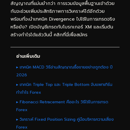
สัญญาณที่แม่นยำกว่า การรวมข้อมูลพื้นฐานเข้าด้วย
กันจะช่วยเพิ่มประสิทธิภาพการวิเคราะห์ได้อีกด้วย
พร้อมที่จะนำเทคนิค Divergence ไปใช้ในการเทรดจริง
หรือยัง? เปิดบัญชีเทรดกับโบรกเกอร์ XM และเริ่มต้น
สร้างกำไรได้แล้ววันนี้
คลิกที่นี่เพื่อสมัคร
อ่านเพิ่มเติม
▸ เทคนิค MACD วิธีอ่านสัญญาณซื้อขายอย่างถูกต้อง ปี
2026
▸ เทคนิค Triple Top และ Triple Bottom จับแพทเทิร์น
ทำกำไร Forex
▸ Fibonacci Retracement คืออะไร วิธีใช้ในการเทรด
Forex
▸ วิเคราะห์ Fixed Position Sizing คู่มือบริหารความเสี่ยง
Forex