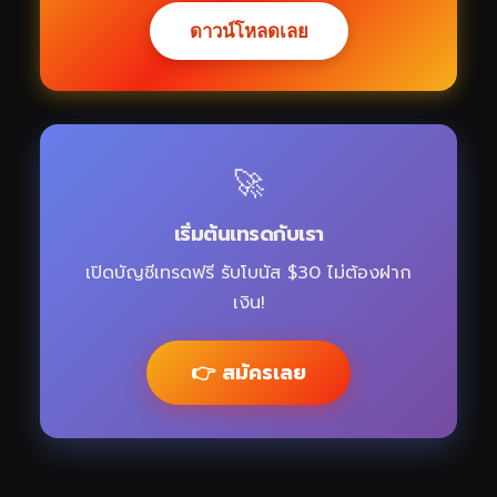
ดาวน์โหลดเลย
🚀
เริ่มต้นเทรดกับเรา
เปิดบัญชีเทรดฟรี รับโบนัส $30 ไม่ต้องฝาก
เงิน!
👉 สมัครเลย