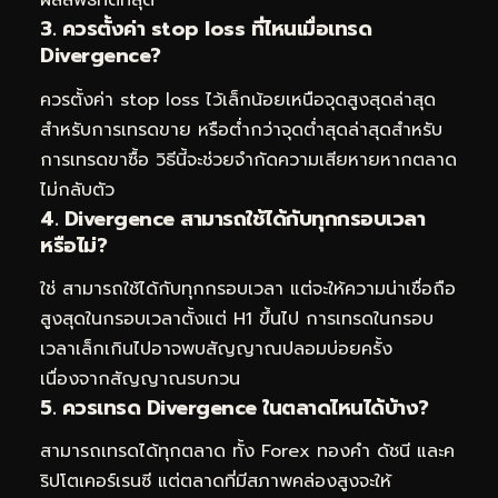
ผลลัพธ์ที่ดีที่สุด
3. ควรตั้งค่า stop loss ที่ไหนเมื่อเทรด
Divergence?
ควรตั้งค่า stop loss ไว้เล็กน้อยเหนือจุดสูงสุดล่าสุด
สำหรับการเทรดขาย หรือต่ำกว่าจุดต่ำสุดล่าสุดสำหรับ
การเทรดขาซื้อ วิธีนี้จะช่วยจำกัดความเสียหายหากตลาด
ไม่กลับตัว
4. Divergence สามารถใช้ได้กับทุกกรอบเวลา
หรือไม่?
ใช่ สามารถใช้ได้กับทุกกรอบเวลา แต่จะให้ความน่าเชื่อถือ
สูงสุดในกรอบเวลาตั้งแต่ H1 ขึ้นไป การเทรดในกรอบ
เวลาเล็กเกินไปอาจพบสัญญาณปลอมบ่อยครั้ง
เนื่องจากสัญญาณรบกวน
5. ควรเทรด Divergence ในตลาดไหนได้บ้าง?
สามารถเทรดได้ทุกตลาด ทั้ง Forex ทองคำ ดัชนี และค
ริปโตเคอร์เรนซี แต่ตลาดที่มีสภาพคล่องสูงจะให้