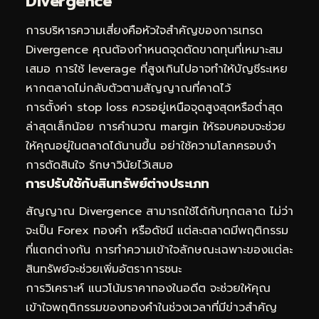
Divergence
การบริหารความเสี่ยงคือหัวใจสำคัญของการเทรด
Divergence คุณต้องกำหนดจุดตัดขาดทุนที่เหมาะสม
เสมอ การใช้ leverage ที่สูงเกินไปอาจทำให้บัญชีระเหย
หากตลาดไม่กลับตัวตามสัญญาณที่คาดไว้
การตั้งค่า stop loss ควรอยู่เหนือจุดสูงสุดหรือต่ำสุด
ล่าสุดเล็กน้อย การคำนวณ margin ให้รอบคอบจะช่วย
ให้คุณอยู่ในตลาดได้นานขึ้น อย่าใช้ความโลภครอบงำ
การตัดสินใจ รักษาวินัยไว้เสมอ
การปรับใช้กับสินทรัพย์ต่างประเภท
สัญญาณ Divergence สามารถใช้ได้กับทุกตลาด ไม่ว่า
จะเป็น Forex ทองคำ หรือดัชนี แต่ละตลาดมีพฤติกรรม
ที่แตกต่างกัน การทำความเข้าใจลักษณะเฉพาะของแต่ละ
สินทรัพย์จะช่วยเพิ่มอัตราการชนะ
การวิเคราะห์
แนวโน้มราคาทองในอดีต
จะช่วยให้คุณ
เข้าใจพฤติกรรมของทองคำในช่วงเวลาที่มีข่าวสำคัญ