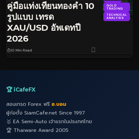
คู่มือแท่งเทียนทองคำ 10
GOLD
TRADING
รูปแบบ เทรด
TECHNICAL
ANALYSIS
XAU/USD อัพเดทปี
2026
10 Min Read
🏆 iCafeFX
สอนเทรด Forex ฟรี
อ.บอม
ผู้ก่อตั้ง SiamCafe.net Since 1997
🥇 EA Semi-Auto เจ้าแรกในประเทศไทย
🏆 Thaiware Award 2005