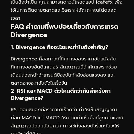
เป็นสิ่งจำเป็น คุณสามารถดาวน์โหลดแอป
icafefx
เพื่อ
ใช้ในการติดตามตลาดและวิเคราะห์สัญญาณได้ตลอด
เวลา
FAQ คำถามที่พบบ่อยเกี่ยวกับการเทรด
Divergence
1. Divergence คืออะไรและทำไมถึงสำคัญ?
Divergence คือสภาวะที่ทิศทางของราคาขัดแย้งกับ
ทิศทางของอินดิเคเตอร์ สัญญาณนี้สำคัญเพราะช่วย
เตือนล่วงหน้าว่าเทรนด์ปัจจุบันกำลังอ่อนแรงลง และ
ตลาดอาจจะกลับตัวในเร็ววัน
2. RSI และ MACD ตัวไหนดีกว่ากันสำหรับหา
Divergence?
RSI ตอบสนองต่อราคาได้เร็วกว่า ทำให้เห็นสัญญาณ
ก่อน MACD แต่ MACD ให้ความน่าเชื่อถือที่สูงกว่าและมี
สัญญาณปลอมน้อยกว่า การใช้ทั้งสองตัวร่วมกันจะให้