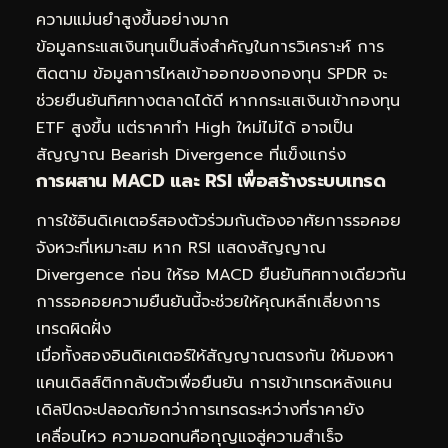
ความแม่นยำสูงขึ้นอย่างมาก
ข้อมูลกระแสเงินทุนเป็นสิ่งสำคัญในการวิเคราะห์ การ
ติดตาม
ข้อมูลการไหลเข้าออกของกองทุน SPDR
จะ
ช่วยยืนยันทิศทางตลาดได้ดี หากกระแสเงินเข้ากองทุน
ETF สูงขึ้น แต่ราคาทำ High ใหม่ไม่ได้ อาจเป็น
สัญญาณ Bearish Divergence ที่แข็งแกร่ง
การผสาน MACD และ RSI เพื่อสร้างระบบเทรด
การใช้อินดิเคเตอร์สองตัวร่วมกันต้องอาศัยการรอคอย
จังหวะที่เหมาะสม หาก RSI แสดงสัญญาณ
Divergence ก่อน ให้รอ MACD ยืนยันทิศทางเดียวกัน
การรอคอยความยืนยันนี้จะช่วยให้คุณหลีกเลี่ยงการ
เทรดผิดฝั่ง
เมื่อทั้งสองอินดิเคเตอร์ให้สัญญาณตรงกัน ให้มองหา
แคนเดิลส์ติกกลับตัวเพื่อยืนยัน การเข้าเทรดหลังแคน
เดิลปิดจะปลอดภัยกว่าการเทรดระหว่างที่ราคายัง
เคลื่อนไหว ความอดทนคือกุญแจสู่ความสำเร็จ