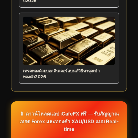
ปี2026
เทรดทองด้วยบอลลินเจอร์แบนด์วิธีหาจุดเข้า
ทองคำ2026
📱 ดาวน์โหลดแอป
iCafeFX
ฟรี — รับสัญญาณ
เทรด Forex และทองคำ XAU/USD แบบ Real-
time