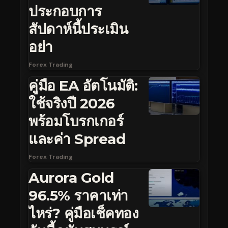
ประกอบการ
สัปดาห์นี้ประเมิน
อย่า
Forex Trading
คู่มือ EA อัตโนมัติ:
ใช้จริงปี 2026
พร้อมโบรกเกอร์
และค่า Spread
Forex Trading
Aurora Gold
96.5% ราคาเท่า
ไหร่? คู่มือเช็คทอง