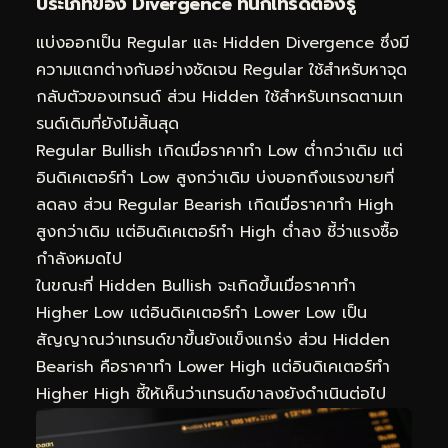
ประเภทของ Divergence ที่นักเทรดต้องรู้
แบ่งออกเป็น Regular และ Hidden Divergence ซึ่งมี
ความแตกต่างกันอย่างชัดเจน Regular ใช้สำหรับหาจุด
กลับตัวของเทรนด์ ส่วน Hidden ใช้สำหรับเทรดตามเท
รนด์เดิมที่ยังไม่สิ้นสุด
Regular Bullish เกิดเมื่อราคาทำ Low ต่ำกว่าเดิม แต่
อินดิเคเตอร์ทำ Low สูงกว่าเดิม บ่งบอกถึงแรงขายที่
ลดลง ส่วน Regular Bearish เกิดเมื่อราคาทำ High
สูงกว่าเดิม แต่อินดิเคเตอร์ทำ High ต่ำลง ชี้ว่าแรงซื้อ
กำลังหมดไป
ในขณะที่ Hidden Bullish จะเกิดขึ้นเมื่อราคาทำ
Higher Low แต่อินดิเคเตอร์ทำ Lower Low เป็น
สัญญาณว่าเทรนด์ขาขึ้นยังแข็งแกร่ง ส่วน Hidden
Bearish คือราคาทำ Lower High แต่อินดิเคเตอร์ทำ
Higher High ชี้ให้เห็นว่าเทรนด์ขาลงยังดำเนินต่อไป