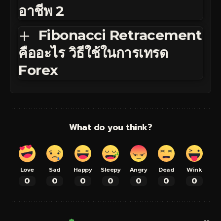
อาชีพ 2
Fibonacci Retracement
คืออะไร วิธีใช้ในการเทรด
Forex
What do you think?
Love
Sad
Happy
Sleepy
Angry
Dead
Wink
0
0
0
0
0
0
0