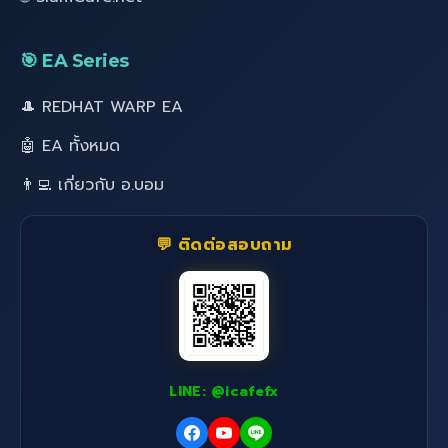
🎯 EA Series
🎩 REDHAT WARP EA
🤖 EA ทั้งหมด
👨‍💻 เกี่ยวกับ อ.บอม
💬 ติดต่อสอบถาม
LINE: @icafefx