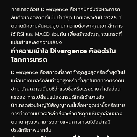
การเทรดด้วย Divergence คือเทคนิคจับจังหวะการก
ลับตัวของตลาดที่แม่นยำที่สุด โดยเฉพาะในปี 2026 ที่
ตลาดมีความผันผวนสูง บทความนี้จะพาคุณเจาะลึกการ
ใช้ RSI และ MACD ร่วมกัน เพื่อสร้างสัญญาณเทรดที่
แม่นยำและลดความเสี่ยง
ทำความเข้าใจ Divergence คืออะไรใน
โลกการเทรด
Divergence คือสภาวะที่ราคาทำจุดสูงสุดหรือต่ำสุดใหม่
แต่อินดิเคเตอร์กลับทำจุดสูงหรือต่ำสุดในทิศทางตรงกัน
ข้าม สัญญาณนี้บ่งชี้ว่าแรงซื้อหรือแรงขายกำลังอ่อน
แรงลง การเปลี่ยนแปลงเทรนด์ใกล้เข้ามาแล้ว
นักเทรดส่วนใหญ่ใช้สัญญาณนี้เพื่อหาจุดเข้าซื้อหรือขาย
การทำความเข้าใจให้ลึกซึ้งจะช่วยให้คุณเห็นจุดอ่อนของ
ตลาด คุณจะสามารถวางแผนการเทรดได้อย่างมี
ประสิทธิภาพมากขึ้น