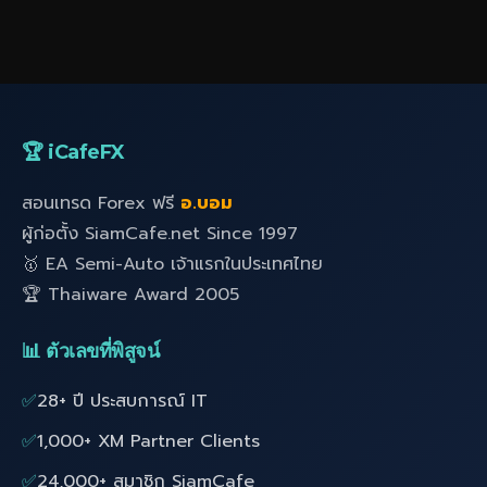
🏆 iCafeFX
สอนเทรด Forex ฟรี
อ.บอม
ผู้ก่อตั้ง SiamCafe.net Since 1997
🥇 EA Semi-Auto เจ้าแรกในประเทศไทย
🏆 Thaiware Award 2005
📊 ตัวเลขที่พิสูจน์
✅
28+ ปี ประสบการณ์ IT
✅
1,000+ XM Partner Clients
✅
24,000+ สมาชิก SiamCafe