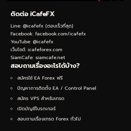
ติดต่อ
iCafeFX
Line:
@icafefx
(ตอบเร็วที่สุด)
Facebook:
facebook.com/icafefx
YouTube:
@icafefx
เว็บไซต์:
icafeforex.com
SiamCafe:
siamcafe.net
สอบถามเรื่องอะไรได้บ้าง?
สมัครใช้ EA Forex ฟรี
ปัญหาการติดตั้ง EA /
Control Panel
สมัคร
VPS
สำหรับเทรด
เปิดบัญชีโบรกเกอร์
สอบถามเรื่องเทรด Forex ทั่วไป