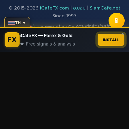
© 2015-2026
iCafeFX.com
|
อ.บอม
|
SiamCafe.net
Since 1997
📱
TH ▼
"Integrity above everything" - ความซื่อสัตย์เหนือสิ่งอื่น
Contact us
×
ใด
iCafeFX — Forex & Gold
FX
INSTALL
★ Free signals & analysis
Open
chaty
Partner Sites:
SiamCafe
|
SiamLancard
|
Siam2R
|
XM Signal
|
iCafe Cloud
|
SiamCafeBook
|
Kittithat.com
Trust & Transparency:
การเปิดเผยข้อมูลพันธมิตร
|
นโยบาย
บรรณาธิการ
📚 บทความทั้งหมด
🏠 หน้าแรก
iCafeFX Network
XM Signal
·
SiamCafe
·
SiamLancard
·
Siam2R
·
iCafeCloud