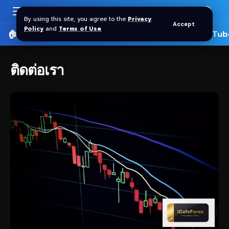
By using this site, you agree to the
Privacy
Accept
Policy
and
Terms of Use
.
🏠 หน้าแรก
ราคาทอง SPDR
📰 บทความ
🎬 YouTub
ติดต่อเรา