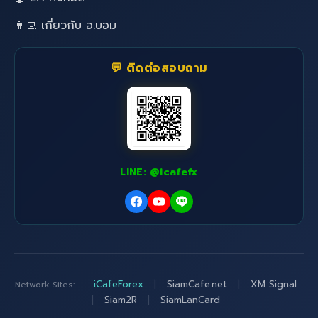
👨‍💻 เกี่ยวกับ อ.บอม
💬 ติดต่อสอบถาม
LINE: @icafefx
iCafeForex
|
SiamCafe.net
|
XM Signal
Network Sites:
|
Siam2R
|
SiamLanCard