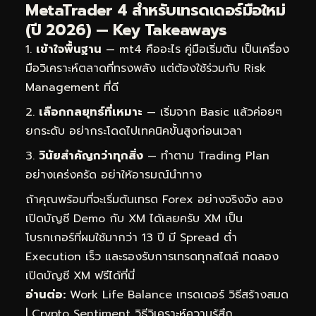
MetaTrader 4 สำหรับเทรดเดอร์มือใหม่
(ปี 2026) — Key Takeaways
เข้าใจพื้นฐาน
— mt4 คืออะไร คู่มือเริ่มต้น เป็นเครื่อง
มือวิเคราะห์ตลาดที่ทรงพลัง แต่ต้องใช้ร่วมกับ Risk
Management ที่ดี
เลือกกลยุทธ์ที่เหมาะ
— เริ่มจาก Basic แล้วค่อยๆ
ยกระดับ อย่ากระโดดไปเทคนิคขั้นสูงก่อนเวลา
วินัยสำคัญกว่าทุกสิ่ง
— ทำตาม Trading Plan
อย่างเคร่งครัด อย่าให้อารมณ์นำทาง
ถ้าคุณพร้อมที่จะเริ่มต้นเทรด Forex อย่างจริงจัง ลอง
เปิดบัญชี Demo กับ XM ได้เลยครับ XM เป็น
โบรกเกอร์ที่ผมใช้มากว่า 13 ปี มี Spread ต่ำ
Execution เร็ว และรองรับการเทรดทุกสไตล์
ทดลอง
เปิดบัญชี XM ฟรีได้ที่นี่
อ่านต่อ:
Work Life Balance เทรดเดอร์ วิธีสร้างสมด
|
Crypto Sentiment วิธีวิเคราะห์ความรู้สึก