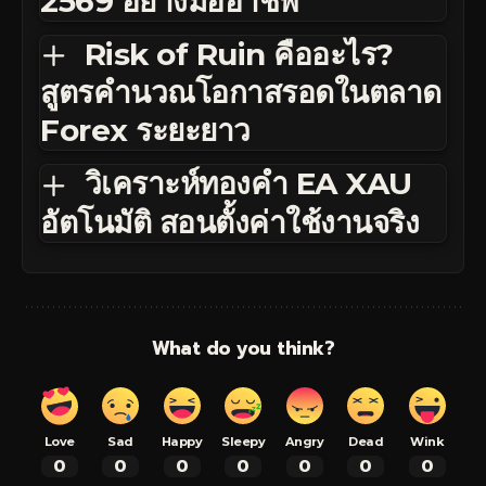
2569 อย่างมืออาชีพ
Risk of Ruin คืออะไร?
สูตรคำนวณโอกาสรอดในตลาด
Forex ระยะยาว
วิเคราะห์ทองคำ EA XAU
อัตโนมัติ สอนตั้งค่าใช้งานจริง
What do you think?
Love
Sad
Happy
Sleepy
Angry
Dead
Wink
0
0
0
0
0
0
0