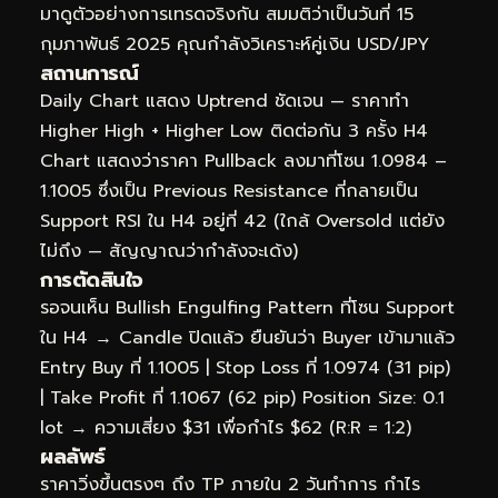
มาดูตัวอย่างการเทรดจริงกัน สมมติว่าเป็นวันที่ 15
กุมภาพันธ์ 2025 คุณกำลังวิเคราะห์คู่เงิน USD/JPY
สถานการณ์
Daily Chart แสดง Uptrend ชัดเจน — ราคาทำ
Higher High + Higher Low ติดต่อกัน 3 ครั้ง H4
Chart แสดงว่าราคา Pullback ลงมาที่โซน 1.0984 –
1.1005 ซึ่งเป็น Previous Resistance ที่กลายเป็น
Support RSI ใน H4 อยู่ที่ 42 (ใกล้ Oversold แต่ยัง
ไม่ถึง — สัญญาณว่ากำลังจะเด้ง)
การตัดสินใจ
รอจนเห็น Bullish Engulfing Pattern ที่โซน Support
ใน H4 → Candle ปิดแล้ว ยืนยันว่า Buyer เข้ามาแล้ว
Entry Buy ที่ 1.1005 | Stop Loss ที่ 1.0974 (31 pip)
| Take Profit ที่ 1.1067 (62 pip) Position Size: 0.1
lot → ความเสี่ยง $31 เพื่อกำไร $62 (R:R = 1:2)
ผลลัพธ์
ราคาวิ่งขึ้นตรงๆ ถึง TP ภายใน 2 วันทำการ กำไร