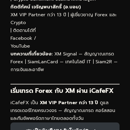
กิตติทัศน์ เจริญพนาสิทธิ์ (อ.บอม)
XM VIP Partner กว่า 13 ปี | ผู้เชี่ยวชาญ Forex และ
Crypto
| ติดตามได้ที่
Facebook
/
YouTube
บทความที่เกี่ยวข้อง:
XM Signal — สัญญาณเทรด
Forex
|
SiamLanCard — เทคโนโลยี IT
|
Siam2R —
การเงินและอาชีพ
เริ่มเทรด Forex กับ XM ผ่าน
iCafeFX
iCafeFX เป็น
XM VIP Partner กว่า 13 ปี
ดูแล
เทรดเดอร์ไทยครบวงจร — สัญญาณเทรด คอร์สสอน
และทีมซัพพอร์ตภาษาไทยตลอดทั้งวัน