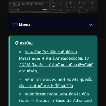
Menu
📋 สารบัญ
MT4 คืออะไร? คู่มือเริ่มต้นใช้งาน
MetaTrader 4 สำหรับเทรดเดอร์มือใหม่ (ปี
2026) คืออะไร — ทำไมนักเทรดมืออาชีพถึงให้
ความสำคัญ
หลักการทำงานของ mt4 คืออะไร คู่มือเริ่ม
ต้น — กลไกเบื้องหลังที่ต้องเข้าใจ
กลยุทธ์การเทรดด้วย mt4 คืออะไร คู่มือ
เริ่มต้น — 3 ระดับจาก Basic ถึง Advanced