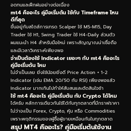
อดทนและฝึกฝนอย่างต่อเนื่อง
mt4 คืออะไร คู่มือเริ่มต้น ใช้กับ Timeframe ไหน
ดีที่สุด
ขึ้นอยู่กับสไตล์การเทรด Scalper ใช้ M5-M15, Day
Trader ใช้ H1, Swing Trader ใช้ H4-Daily ส่วนตัว
ผมแนะนำ H4 สำหรับมือใหม่ เพราะสัญญาณน่าเชื่อถือ
และมีเวลาวิเคราะห์เพียงพอ
จำเป็นต้องใช้ Indicator เยอะๆ กับ mt4 คืออะไร
คู่มือเริ่มต้น ไหม
ไม่จำเป็นเลย ยิ่งใช้น้อยยิ่งดี Price Action + 1-2
Indicator (เช่น EMA 20/50 กับ RSI) เพียงพอแล้ว
Indicator มากเกินไปทำให้สับสนและตัดสินใจช้า
ใช้ mt4 คืออะไร คู่มือเริ่มต้น กับ Crypto ได้ไหม
ได้ครับ หลักการเดียวกันใช้ได้กับทุกตลาดที่มีกราฟราคา
ไม่ว่าจะเป็น Forex, Crypto, หุ้น หรือ Commodities
เพราะพฤติกรรมของผู้ซื้อผู้ขายเหมือนกันในทุกตลาด
สรุป MT4 คืออะไร? คู่มือเริ่มต้นใช้งาน