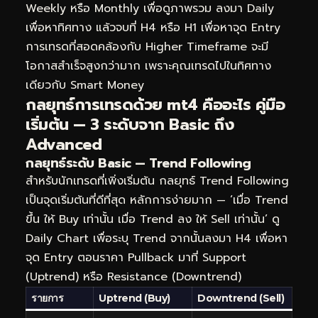
Weekly หรือ Monthly เพื่อดูภาพรวม ลงมา Daily
เพื่อหาทิศทาง แล้วจบที่ H4 หรือ H1 เพื่อหาจุด Entry
การเทรดที่สอดคล้องกับ Higher Timeframe จะมี
โอกาสสำเร็จสูงกว่ามาก เพราะคุณเทรดไปในทิศทาง
เดียวกับ Smart Money
กลยุทธ์การเทรดด้วย mt4 คืออะไร คู่มือ
เริ่มต้น — 3 ระดับจาก Basic ถึง
Advanced
กลยุทธ์ระดับ Basic — Trend Following
สำหรับนักเทรดที่เพิ่งเริ่มต้น กลยุทธ์ Trend Following
เป็นจุดเริ่มต้นที่ดีที่สุด หลักการง่ายมาก — ‘เมื่อ Trend
ขึ้น ให้ Buy เท่านั้น เมื่อ Trend ลง ให้ Sell เท่านั้น’ ดู
Daily Chart เพื่อระบุ Trend จากนั้นลงมา H4 เพื่อหา
จุด Entry ตอนราคา Pullback มาที่ Support
(Uptrend) หรือ Resistance (Downtrend)
รายการ
Uptrend (Buy)
Downtrend (Sell)