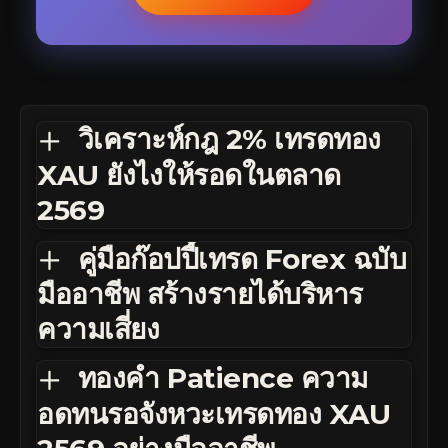
วิเคราะห์กฎ 2% เทรดทอง
XAU ยังไงให้รอดในตลาด
2569
คู่มือก๊อปปี้เทรด Forex ฉบับ
มืออาชีพ สร้างรายได้บริหาร
ความเสี่ยง
ทองคำ Patience ความ
อดทนรอจังหวะเทรดทอง XAU