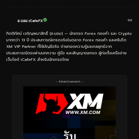
อ.บอม iCafeFX
กิตติทัศน์ เจริญพนาสิทธิ์ (อ.บอม) — นักเทรด Forex ทองคำ และ Crypto
มากกว่า 13 ปี ประสบการณ์เทรดจริงในตลาด Forex ทองคำ และคริปโต
XM VIP Partner ที่ใช้บัญชีจริง ถ่ายทอดความรู้และกลยุทธ์จาก
ประสบการณ์ตรงผ่านบทความ คู่มือ และสัญญาณเทรด ผู้ก่อตั้งเครือข่าย
เว็บไซต์ iCafeFX สำหรับนักเทรดไทย
- Advertisement -