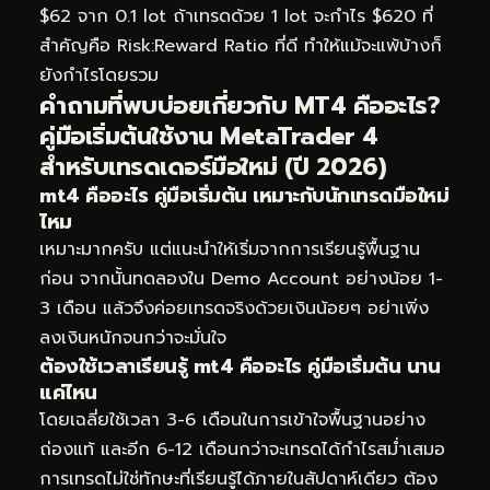
$62 จาก 0.1 lot ถ้าเทรดด้วย 1 lot จะกำไร $620 ที่
สำคัญคือ Risk:Reward Ratio ที่ดี ทำให้แม้จะแพ้บ้างก็
ยังกำไรโดยรวม
คำถามที่พบบ่อยเกี่ยวกับ MT4 คืออะไร?
คู่มือเริ่มต้นใช้งาน MetaTrader 4
สำหรับเทรดเดอร์มือใหม่ (ปี 2026)
mt4 คืออะไร คู่มือเริ่มต้น เหมาะกับนักเทรดมือใหม่
ไหม
เหมาะมากครับ แต่แนะนำให้เริ่มจากการเรียนรู้พื้นฐาน
ก่อน จากนั้นทดลองใน Demo Account อย่างน้อย 1-
3 เดือน แล้วจึงค่อยเทรดจริงด้วยเงินน้อยๆ อย่าเพิ่ง
ลงเงินหนักจนกว่าจะมั่นใจ
ต้องใช้เวลาเรียนรู้ mt4 คืออะไร คู่มือเริ่มต้น นาน
แค่ไหน
โดยเฉลี่ยใช้เวลา 3-6 เดือนในการเข้าใจพื้นฐานอย่าง
ถ่องแท้ และอีก 6-12 เดือนกว่าจะเทรดได้กำไรสม่ำเสมอ
การเทรดไม่ใช่ทักษะที่เรียนรู้ได้ภายในสัปดาห์เดียว ต้อง