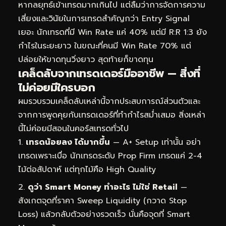
หากลยุทธ์เข้าเทรดมากเกินไป แต่ลืมว่าการจัดการความ
เสี่ยงและวินัยในการเทรดสำคัญกว่า Entry Signal
เยอะ นักเทรดที่มี Win Rate แค่ 40% แต่มี R:R 1:3 ยัง
กำไรในระยะยาว ในขณะที่คนมี Win Rate 70% แต่
ปล่อยให้ขาดทุนวิ่งยาว สุดท้ายก็ขาดทุน
เคล็ดลับจากเทรดเดอร์มืออาชีพ — สิ่งที่
ไม่ค่อยมีใครบอก
ผมรวบรวมเคล็ดลับเหล่านี้จากประสบการณ์ส่วนตัวและ
จากการพูดคุยกับเทรดเดอร์ที่ทำกำไรสม่ำเสมอ สิ่งเหล่า
นี้ไม่ค่อยมีสอนในคอร์สเทรดทั่วไป
เทรดน้อยลง ได้มากขึ้น
— A+ Setup เท่านั้น อย่า
เทรดเพราะเบื่อ นักเทรดระดับ Prop Firm เทรดแค่ 2-4
ไม้ต่อสัปดาห์ แต่ทุกไม้คือ High Quality
ดูว่า Smart Money ทำอะไร ไม่ใช่ Retail
—
สังเกตจุดที่ราคา Sweep Liquidity (กวาด Stop
Loss) แล้วกลับตัวอย่างรวดเร็ว นั่นคือจุดที่ Smart