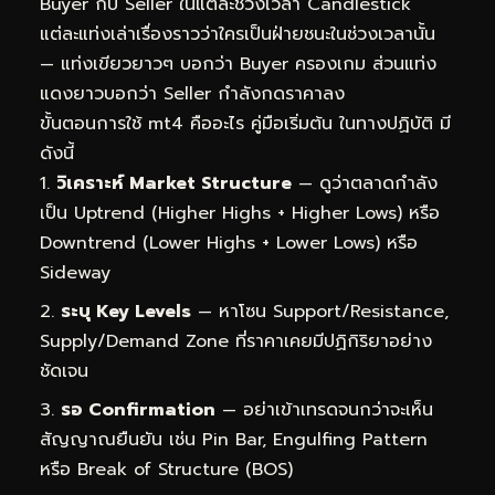
Buyer กับ Seller ในแต่ละช่วงเวลา Candlestick
แต่ละแท่งเล่าเรื่องราวว่าใครเป็นฝ่ายชนะในช่วงเวลานั้น
— แท่งเขียวยาวๆ บอกว่า Buyer ครองเกม ส่วนแท่ง
แดงยาวบอกว่า Seller กำลังกดราคาลง
ขั้นตอนการใช้ mt4 คืออะไร คู่มือเริ่มต้น ในทางปฏิบัติ มี
ดังนี้
วิเคราะห์ Market Structure
— ดูว่าตลาดกำลัง
เป็น Uptrend (Higher Highs + Higher Lows) หรือ
Downtrend (Lower Highs + Lower Lows) หรือ
Sideway
ระบุ Key Levels
— หาโซน Support/Resistance,
Supply/Demand Zone ที่ราคาเคยมีปฏิกิริยาอย่าง
ชัดเจน
รอ Confirmation
— อย่าเข้าเทรดจนกว่าจะเห็น
สัญญาณยืนยัน เช่น Pin Bar, Engulfing Pattern
หรือ Break of Structure (BOS)