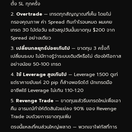
ตั้ง SL ทุกครั้ง
Overtrade
— เทรดทุกสัญญาณที่เห็น โดยไม่
กรองคุณภาพ ค่า Spread กินกำไรจนหมด ผมเคย
เทรด 30 ไม้ต่อวัน แล้วสรุปวันนั้นขาดทุน $200 จาก
Spread อย่างเดียว
เปลี่ยนกลยุทธ์บ่อยเกินไป
— ขาดทุน 3 ครั้งก็
เปลี่ยนระบบ ไม่มีทางรู้ว่าระบบเดิมดีหรือไม่ ต้องให้โอกาส
อย่างน้อย 50-100 เทรด
ใช้ Leverage สูงเกินไป
— Leverage 1:500 ดูเท่
แต่ราคาขยับแค่ 20 pip ก็ล้างพอร์ตได้ นักเทรดมือ
อาชีพใช้ Leverage ไม่เกิน 1:10-1:20
Revenge Trade
— ขาดทุนแล้วรีบเทรดใหม่เพื่อเอา
คืน อารมณ์ทำให้ตัดสินใจแย่ลง 90% ของ Revenge
Trade จบด้วยการขาดทุนเพิ่ม
ตรงนี้แหละที่คนส่วนใหญ่พลาด — พวกเขาโฟกัสที่การ