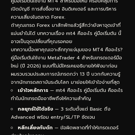
คู่มือเริ่มต้นใช้งาน MT4 สำหรับมือใหม่ ครอบคลุมการ
เปิดบัญชี การสั่งซื้อขาย อินดิเคเตอร์ และการบริหาร
ความเสี่ยงในตลาด Forex.
ถ้าคุณเทรด Forex มาสักพักแล้วรู้สึกว่ายังหาจุดเข้าที่
แม่นยำไม่ได้ บทความเรื่อง mt4 คืออะไร คู่มือเริ่มต้น นี้
อาจเป็นจุดเปลี่ยนที่คุณรอคอย
บทความนี้จะพาคุณเจาะลึกทุกแง่มุมของ MT4 คืออะไร?
คู่มือเริ่มต้นใช้งาน MetaTrader 4 สำหรับเทรดเดอร์มือ
ใหม่ (ปี 2026) แบบที่ไม่มีใครเคยอธิบายให้ฟังมาก่อน
ผมรวบรวมประสบการณ์เทรดกว่า 13 ปี บวกกับความรู้
จากนักเทรดสถาบันระดับโลก มาย่อยให้เข้าใจง่ายที่สุด
เข้าใจหลักการ
— mt4 คืออะไร คู่มือเริ่มต้น คืออะไร
ทำไมนักเทรดมืออาชีพถึงให้ความสำคัญ
กลยุทธ์ใช้ได้จริง
— 3 ระดับตั้งแต่ Basic ถึง
Advanced พร้อม entry/SL/TP ชัดเจน
หลีกเลี่ยงกับดัก
— ข้อผิดพลาดที่ทำให้เทรดเดอร์