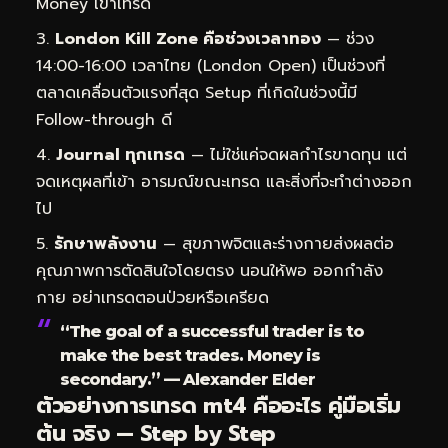
Money เข้าเทรด
London Kill Zone คือช่วงเวลาทอง
— ช่วง
14:00-16:00 เวลาไทย (London Open) เป็นช่วงที่
ตลาดเคลื่อนตัวแรงที่สุด Setup ที่เกิดในช่วงนี้มี
Follow-through ดี
Journal ทุกเทรด
— ไม่ใช่แค่จดผลกำไรขาดทุน แต่
จดเหตุผลที่เข้า อารมณ์ขณะเทรด และสิ่งที่จะทำต่างออก
ไป
รักษาพลังงาน
— สุขภาพจิตและร่างกายส่งผลต่อ
คุณภาพการตัดสินใจโดยตรง นอนให้พอ ออกกำลัง
กาย อย่าเทรดตอนป่วยหรือเครียด
“The goal of a successful trader is to
make the best trades. Money is
secondary.” — Alexander Elder
ตัวอย่างการเทรด mt4 คืออะไร คู่มือเริ่ม
ต้น จริง — Step by Step