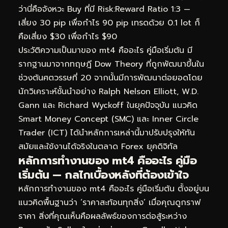
ว่านี่คือจังหวะ Buy ที่มี Risk:Reward Ratio 1:3 —
เสี่ยง 30 pip เพื่อกำไร 90 pip เทรดด้วย 0.1 lot ก็
คือเสี่ยง $30 เพื่อกำไร $90
ประวัติความเป็นมาของ mt4 คืออะไร คู่มือเริ่มต้น มี
รากฐานมาจากทฤษฎี Dow Theory ที่ถูกพัฒนาขึ้นใน
ช่วงต้นศตวรรษที่ 20 จากนั้นมีการพัฒนาต่อยอดโดย
นักวิเคราะห์ชั้นนำอย่าง Ralph Nelson Elliott, W.D.
Gann และ Richard Wyckoff ในยุคปัจจุบัน แนวคิด
Smart Money Concept (SMC) และ Inner Circle
Trader (ICT) ได้นำหลักการเหล่านี้มาปรับปรุงให้ทัน
สมัยและใช้งานได้จริงในตลาด Forex ยุคดิจิทัล
หลักการทำงานของ mt4 คืออะไร คู่มือ
เริ่มต้น — กลไกเบื้องหลังที่ต้องเข้าใจ
หลักการทำงานของ mt4 คืออะไร คู่มือเริ่มต้น ตั้งอยู่บน
แนวคิดพื้นฐานว่า ‘ราคาสะท้อนทุกสิ่ง’ เมื่อคุณดูกราฟ
ราคา สิ่งที่คุณเห็นคือผลลัพธ์ของการต่อสู้ระหว่าง