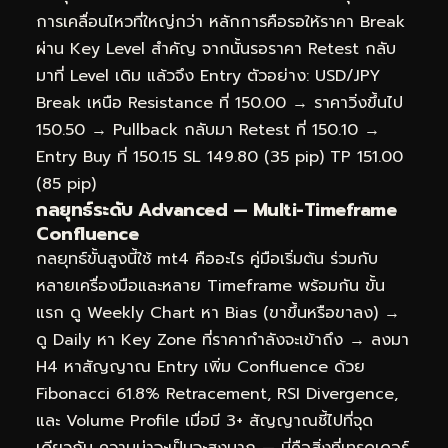
การเคลื่อนไหวที่ใหญ่กว่า หลักการคือรอให้ราคา Break
ผ่าน Key Level สำคัญ จากนั้นรอราคา Retest กลับ
มาที่ Level เดิม แล้วจึง Entry ตัวอย่าง: USD/JPY
Break เหนือ Resistance ที่ 150.00 → ราคาวิ่งขึ้นไป
150.50 → Pullback กลับมา Retest ที่ 150.10 →
Entry Buy ที่ 150.15 SL 149.80 (35 pip) TP 151.00
(85 pip)
กลยุทธ์ระดับ Advanced — Multi-Timeframe
Confluence
กลยุทธ์ขั้นสูงนี้ใช้ mt4 คืออะไร คู่มือเริ่มต้น ร่วมกับ
หลายเครื่องมือและหลาย Timeframe พร้อมกัน ขั้น
แรก ดู Weekly Chart หา Bias (ขาขึ้นหรือขาลง) →
ดู Daily หา Key Zone ที่ราคากำลังจะเข้าถึง → ลงมา
H4 หาสัญญาณ Entry เพิ่ม Confluence ด้วย
Fibonacci 61.8% Retracement, RSI Divergence,
และ Volume Profile เมื่อมี 3+ สัญญาณชี้ไปที่จุด
เดียวกัน ความน่าจะเป็นจะสูงมาก — นี่คือสิ่งที่เทรดเดอร์