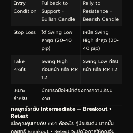
Entry
Pullback to
Rally to
Condition
Support +
Resistance +
Bullish Candle
Bearish Candle
Stop Loss
ใต้ Swing Low
เหนือ Swing
ล่าสุด (20-40
High ล่าสุด (20-
pip)
40 pip)
Take
Swing High
Swing Low ก่อน
Profit
ก่อนหน้า หรือ R:R
หน้า หรือ R:R 1:2
1:2
เหมาะ
นักเทรดมือใหม่ที่ต้องการความเรียบ
สำหรับ
ง่าย
กลยุทธ์ระดับ Intermediate — Breakout +
Retest
เมื่อคุณคุ้นเคยกับ mt4 คืออะไร คู่มือเริ่มต้น มากขึ้น
กลยุทธ์ Breakout + Retest จะเปิดโอกาสให้คุณจับ