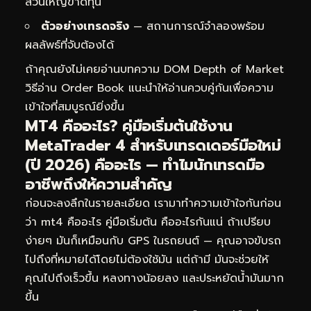
ส่วนใหญ่ขาดทุน
ตัวอย่างเทรดจริง
— สถานการณ์จำลองพร้อม
ผลลัพธ์ที่จับต้องได้
ถ้าคุณยังไม่เคยอ่านบทความ
DOM Depth of Market
วิธีอ่าน Order Book
แนะนำให้อ่านควบคู่กันเพื่อความ
เข้าใจที่สมบูรณ์ยิ่งขึ้น
MT4 คืออะไร? คู่มือเริ่มต้นใช้งาน
MetaTrader 4 สำหรับเทรดเดอร์มือใหม่
(ปี 2026) คืออะไร — ทำไมนักเทรดมือ
อาชีพถึงให้ความสำคัญ
ก่อนจะลงลึกในรายละเอียด เรามาทำความเข้าใจกันก่อน
ว่า mt4 คืออะไร คู่มือเริ่มต้น คืออะไรกันแน่ ถ้าเปรียบ
ง่ายๆ มันก็เหมือนกับ GPS ในรถยนต์ — คุณอาจขับรถ
ไปถึงที่หมายได้โดยไม่ต้องใช้มัน แต่ถ้ามี มันจะช่วยให้
คุณไปถึงเร็วขึ้น หลงทางน้อยลง และประหยัดน้ำมันมาก
ขึ้น