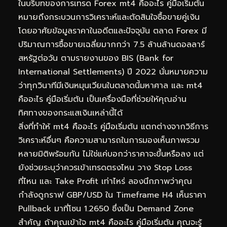
ในบริบทของการเทรด Forex mt4 คืออะไร คู่มือเริ่มต้น
หมายถึงกระบวนการวิเคราะห์และตัดสินใจซื้อขายคู่เงิน
โดยอาศัยข้อมูลราคาในอดีตและปัจจุบัน ตลาด Forex มี
ปริมาณการซื้อขายเฉลี่ยมากกว่า 7.5 ล้านล้านดอลลาร์
สหรัฐต่อวัน ตามรายงานของ BIS (Bank for
International Settlements) ปี 2022 นั่นหมายความ
ว่าทุกวินาทีมีเงินหมุนเวียนในตลาดนี้มหาศาล และ mt4
คืออะไร คู่มือเริ่มต้น เป็นเครื่องมือที่ช่วยให้คุณอ่าน
ทิศทางของกระแสเงินเหล่านี้ได้
สิ่งที่ทำให้ mt4 คืออะไร คู่มือเริ่มต้น แตกต่างจากวิธีการ
วิเคราะห์อื่นๆ คือความสามารถในการมองเห็นภาพรวม
หลายมิติพร้อมกัน ไม่ใช่แค่บอกว่าราคาจะขึ้นหรือลง แต่
ยังช่วยระบุว่าควรเข้าเทรดตรงไหน วาง Stop Loss
ที่ไหน และ Take Profit เท่าไหร่ ลองนึกภาพว่าคุณ
กำลังดูกราฟ GBP/USD ใน Timeframe H4 เห็นราคา
Pullback มาที่โซน 1.2650 ซึ่งเป็น Demand Zone
สำคัญ ถ้าคุณเข้าใจ mt4 คืออะไร คู่มือเริ่มต้น คุณจะรู้