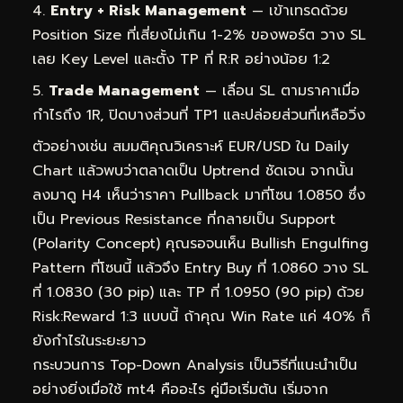
Entry + Risk Management
— เข้าเทรดด้วย
Position Size ที่เสี่ยงไม่เกิน 1-2% ของพอร์ต วาง SL
เลย Key Level และตั้ง TP ที่ R:R อย่างน้อย 1:2
Trade Management
— เลื่อน SL ตามราคาเมื่อ
กำไรถึง 1R, ปิดบางส่วนที่ TP1 และปล่อยส่วนที่เหลือวิ่ง
ตัวอย่างเช่น สมมติคุณวิเคราะห์ EUR/USD ใน Daily
Chart แล้วพบว่าตลาดเป็น Uptrend ชัดเจน จากนั้น
ลงมาดู H4 เห็นว่าราคา Pullback มาที่โซน 1.0850 ซึ่ง
เป็น Previous Resistance ที่กลายเป็น Support
(Polarity Concept) คุณรอจนเห็น Bullish Engulfing
Pattern ที่โซนนี้ แล้วจึง Entry Buy ที่ 1.0860 วาง SL
ที่ 1.0830 (30 pip) และ TP ที่ 1.0950 (90 pip) ด้วย
Risk:Reward 1:3 แบบนี้ ถ้าคุณ Win Rate แค่ 40% ก็
ยังกำไรในระยะยาว
กระบวนการ Top-Down Analysis เป็นวิธีที่แนะนำเป็น
อย่างยิ่งเมื่อใช้ mt4 คืออะไร คู่มือเริ่มต้น เริ่มจาก