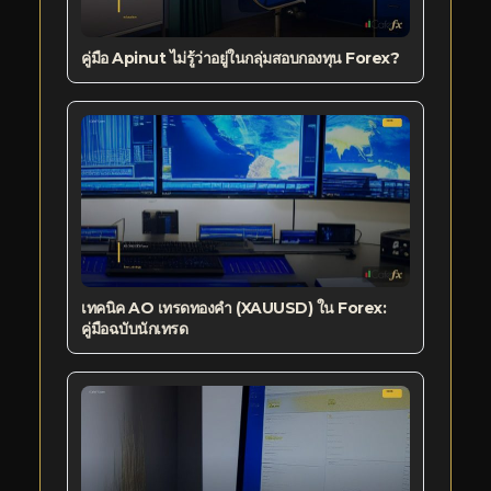
คู่มือ Apinut ไม่รู้ว่าอยู่ในกลุ่มสอบกองทุน Forex?
เทคนิค AO เทรดทองคำ (XAUUSD) ใน Forex:
คู่มือฉบับนักเทรด