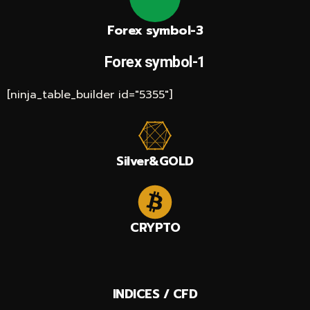
Forex symbol-3
Forex symbol-1
[ninja_table_builder id="5355"]
Silver&GOLD
CRYPTO
INDICES / CFD