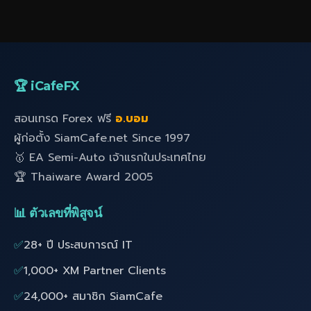
🏆 iCafeFX
สอนเทรด Forex ฟรี
อ.บอม
ผู้ก่อตั้ง SiamCafe.net Since 1997
🥇 EA Semi-Auto เจ้าแรกในประเทศไทย
🏆 Thaiware Award 2005
📊 ตัวเลขที่พิสูจน์
✅
28+ ปี ประสบการณ์ IT
✅
1,000+ XM Partner Clients
✅
24,000+ สมาชิก SiamCafe