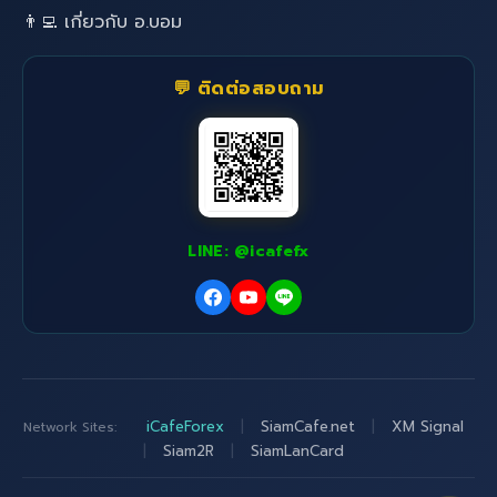
👨‍💻 เกี่ยวกับ อ.บอม
💬 ติดต่อสอบถาม
LINE: @icafefx
iCafeForex
|
SiamCafe.net
|
XM Signal
Network Sites:
|
Siam2R
|
SiamLanCard