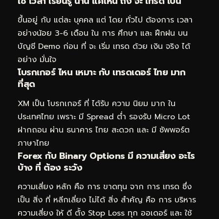
ใช้ เวลา เรียนรู้ นาน แค่ไหน ถึง จะ เทรด เป็น
ขึ้นอยู่ กับ แต่ละ บุคคล แต่ โดย ทั่วไป ต้องการ เวลา
อย่างน้อย 3-6 เดือน ใน การ ศึกษา และ ฝึกฝน บน
บัญชี Demo ก่อน ที่ จะ เริ่ม เทรด ด้วย เงิน จริง ได้
อย่าง มั่นใจ
โบรกเกอร์ ไหน เหมาะ กับ เทรดเดอร์ ไทย มาก
ที่สุด
XM เป็น โบรกเกอร์ ที่ ได้รับ ความ นิยม มาก ใน
ประเทศไทย เพราะ มี Spread ต่ำ รองรับ Micro Lot
ฝากถอน ผ่าน ธนาคาร ไทย สะดวก และ มี ซัพพอร์ต
ภาษาไทย
Forex กับ Binary Options มี ความเสี่ยง อะไร
บ้าง ที่ ต้อง ระวัง
ความเสี่ยง หลัก คือ การ ขาดทุน จาก การ เทรด ซึ่ง
เป็น สิ่ง ที่ หลีกเลี่ยง ไม่ได้ สิ่ง สำคัญ คือ การ บริหาร
ความเสี่ยง ให้ ดี ตั้ง Stop Loss ทุก ออเดอร์ และ ใช้