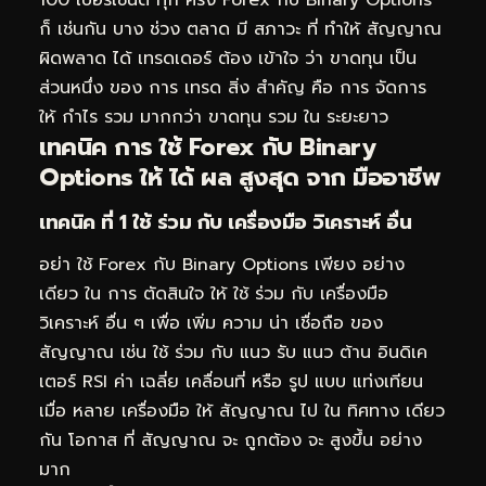
100 เปอร์เซ็นต์ ทุก ครั้ง Forex กับ Binary Options
ก็ เช่นกัน บาง ช่วง ตลาด มี สภาวะ ที่ ทำให้ สัญญาณ
ผิดพลาด ได้ เทรดเดอร์ ต้อง เข้าใจ ว่า ขาดทุน เป็น
ส่วนหนึ่ง ของ การ เทรด สิ่ง สำคัญ คือ การ จัดการ
ให้ กำไร รวม มากกว่า ขาดทุน รวม ใน ระยะยาว
เทคนิค การ ใช้ Forex กับ Binary
Options ให้ ได้ ผล สูงสุด จาก มืออาชีพ
เทคนิค ที่ 1 ใช้ ร่วม กับ เครื่องมือ วิเคราะห์ อื่น
อย่า ใช้ Forex กับ Binary Options เพียง อย่าง
เดียว ใน การ ตัดสินใจ ให้ ใช้ ร่วม กับ เครื่องมือ
วิเคราะห์ อื่น ๆ เพื่อ เพิ่ม ความ น่า เชื่อถือ ของ
สัญญาณ เช่น ใช้ ร่วม กับ แนว รับ แนว ต้าน อินดิเค
เตอร์ RSI ค่า เฉลี่ย เคลื่อนที่ หรือ รูป แบบ แท่งเทียน
เมื่อ หลาย เครื่องมือ ให้ สัญญาณ ไป ใน ทิศทาง เดียว
กัน โอกาส ที่ สัญญาณ จะ ถูกต้อง จะ สูงขึ้น อย่าง
มาก