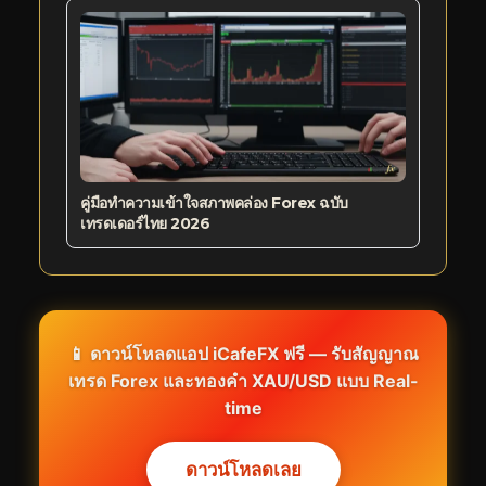
คู่มือทำความเข้าใจสภาพคล่อง Forex ฉบับ
เทรดเดอร์ไทย 2026
📱 ดาวน์โหลดแอป
iCafeFX
ฟรี — รับสัญญาณ
เทรด Forex และทองคำ XAU/USD แบบ Real-
time
ดาวน์โหลดเลย