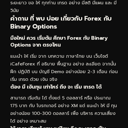
ระยะยาว ขอ ให้ ทุกท่าน เทรด อย่าง มีสติ มีแผน และ มี
วินัย
คำถาม ที่ พบ บ่อย เกี่ยวกับ Forex กับ
Binary Options
มือใหม่ ควร เริ่มต้น ศึกษา Forex กับ Binary
Options จาก ตรงไหน
แนะนำ ให้ เริ่ม จาก บทความ ภาษาไทย บน เว็บไซต์
iCafeForex ที่ อธิบาย พื้นฐาน อย่าง ละเอียด จากนั้น
ฝึก ปฏิบัติ บน บัญชี Demo อย่างน้อย 2-3 เดือน ก่อน
เริ่ม เทรด ด้วย เงิน จริง
ต้อง มี เงินทุน เท่าไหร่ ถึง จะ เริ่ม เทรด ได้
สามารถ เริ่มต้น ได้ ตั้งแต่ 5 ดอลลาร์ หรือ ประมาณ
175 บาท กับ โบรกเกอร์ อย่าง XM แต่ แนะนำ ให้ มี ทุน
อย่างน้อย 100-300 ดอลลาร์ เพื่อ บริหาร ความเสี่ยง
ได้ อย่าง เหมาะสม