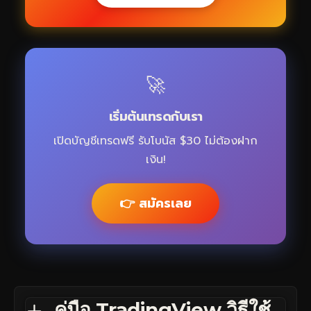
🚀
เริ่มต้นเทรดกับเรา
เปิดบัญชีเทรดฟรี รับโบนัส $30 ไม่ต้องฝาก
เงิน!
👉 สมัครเลย
คู่มือ TradingView วิธีใช้