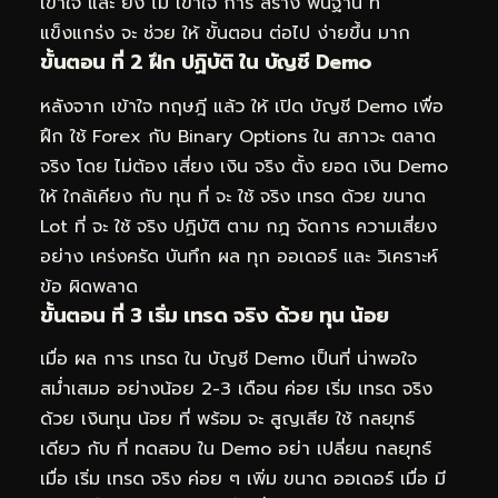
เข้าใจ และ ยัง ไม่ เข้าใจ การ สร้าง พื้นฐาน ที่
แข็งแกร่ง จะ ช่วย ให้ ขั้นตอน ต่อไป ง่ายขึ้น มาก
ขั้นตอน ที่ 2 ฝึก ปฏิบัติ ใน บัญชี Demo
หลังจาก เข้าใจ ทฤษฎี แล้ว ให้ เปิด บัญชี Demo เพื่อ
ฝึก ใช้ Forex กับ Binary Options ใน สภาวะ ตลาด
จริง โดย ไม่ต้อง เสี่ยง เงิน จริง ตั้ง ยอด เงิน Demo
ให้ ใกล้เคียง กับ ทุน ที่ จะ ใช้ จริง เทรด ด้วย ขนาด
Lot ที่ จะ ใช้ จริง ปฏิบัติ ตาม กฎ จัดการ ความเสี่ยง
อย่าง เคร่งครัด บันทึก ผล ทุก ออเดอร์ และ วิเคราะห์
ข้อ ผิดพลาด
ขั้นตอน ที่ 3 เริ่ม เทรด จริง ด้วย ทุน น้อย
เมื่อ ผล การ เทรด ใน บัญชี Demo เป็นที่ น่าพอใจ
สม่ำเสมอ อย่างน้อย 2-3 เดือน ค่อย เริ่ม เทรด จริง
ด้วย เงินทุน น้อย ที่ พร้อม จะ สูญเสีย ใช้ กลยุทธ์
เดียว กับ ที่ ทดสอบ ใน Demo อย่า เปลี่ยน กลยุทธ์
เมื่อ เริ่ม เทรด จริง ค่อย ๆ เพิ่ม ขนาด ออเดอร์ เมื่อ มี