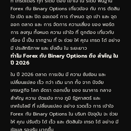
ที่ เทรดเดอร์ ทุก ระดับ ต้อง เข้าใจ ใน ระดับ พื้นฐาน
Forex กับ Binary Options เกี่ยวข้อง กับ การ ตัดสิน
ใจ เปิด และ ปิด ออเดอร์ การ กำหนด จุด เข้า และ จุด
ออก ตลาด และ การ จัดการ ความเสี่ยง ของ พอร์ต
การ ลงทุน ทั้งหมด ความ เข้าใจ ที่ ถูกต้อง เกี่ยวกับ
เรื่อง นี้ เป็น รากฐาน ที่ จะ ช่วย ให้ คุณ เทรด ได้ อย่าง
มี ประสิทธิภาพ และ ยั่งยืน ใน ระยะยาว
ทำไม Forex กับ Binary Options ถึง สำคัญ ใน
ปี 2026
ใน ปี 2026 ตลาด การเงิน มี ความ ซับซ้อน และ
เปลี่ยนแปลง เร็ว กว่า เดิม มาก ทั้ง จาก ปัจจัย
เศรษฐกิจ โลก อัตรา ดอกเบี้ย ของ ธนาคาร กลาง
สำคัญ ความ ขัดแย้ง ทาง ภูมิ รัฐศาสตร์ และ
เทคโนโลยี ที่ เปลี่ยนแปลง อย่าง รวดเร็ว การ เข้าใจ
Forex กับ Binary Options ใน บริบท ปัจจุบัน จะ ช่วย
ให้ คุณ ปรับตัว ได้ เร็ว และ ตัดสินใจ เทรด ได้ อย่าง มี
ข้อมูล รองรับ มากขึ้น