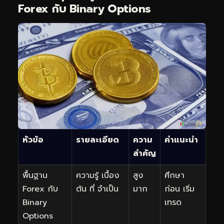
Forex กับ Binary Options
หัวข้อ
รายละเอียด
ความ
คำแนะนำ
สำคัญ
พื้นฐาน
ความรู้ เบื้อง
สูง
ศึกษา
Forex กับ
ต้น ที่ จำเป็น
มาก
ก่อน เริ่ม
Binary
เทรด
Options