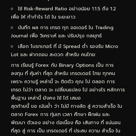
ใช้ Risk-Reward Ratio อย่างน้อย 1:1.5 ถึง 1:2
เพื่อ ให้ ทำกำไร ได้ ใน ระยะยาว
บันทึก ผล การ เทรด ทุก ออเดอร์ ใน Trading
Journal เพื่อ วิเคราะห์ และ ปรับปรุง กลยุทธ์
เลือก โบรกเกอร์ ที่ มี Spread ต่ำ รองรับ Micro
Lot และ ฝากถอน สะดวก สำหรับ คนไทย
การ เรียนรู้ Forex กับ Binary Options เป็น การ
ลงทุน ที่ คุ้มค่า ที่สุด สำหรับ เทรดเดอร์ ไทย ทุกคน
เพราะ ความรู้ เหล่านี้ จะ ติดตัว คุณ ไป ตลอด การ
เทรด ไม่ว่า ตลาด จะ เปลี่ยนแปลง ไป อย่างไร หลักการ
พื้นฐาน เหล่านี้ ยังคง ใช้ ได้ เสมอ
สุดท้ายนี้ ขอ เน้นย้ำ ว่า ไม่มี ทางลัด สู่ ความสำเร็จ ใน
ตลาด Forex การ ทุ่มเท เวลา ศึกษา ฝึกฝน และ
พัฒนา ตัวเอง อย่าง ต่อเนื่อง คือ เส้นทาง ที่ แน่นอน
ที่สุด สู่ การ เป็น เทรดเดอร์ ที่ ประสบ ความ สำเร็จ ใน