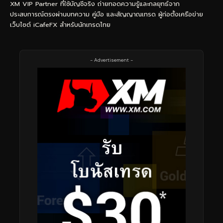
XM VIP Partner ที่ใช้บัญชีจริง ถ่ายทอดความรู้และกลยุทธ์จาก
ประสบการณ์ตรงผ่านบทความ คู่มือ และสัญญาณเทรด ผู้ก่อตั้งเครือข่าย
เว็บไซต์ iCafeFX สำหรับนักเทรดไทย
- Advertisement -