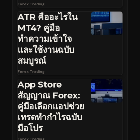
Forex Trading
ATR คืออะไรใน
MT4? คู่มือ
ทำความเข้าใจ
และใช้งานฉบับ
สมบูรณ์
Forex Trading
App Store
สัญญาณ Forex:
คู่มือเลือกแอปช่วย
เทรดทำกำไรฉบับ
มือโปร
Forex Trading