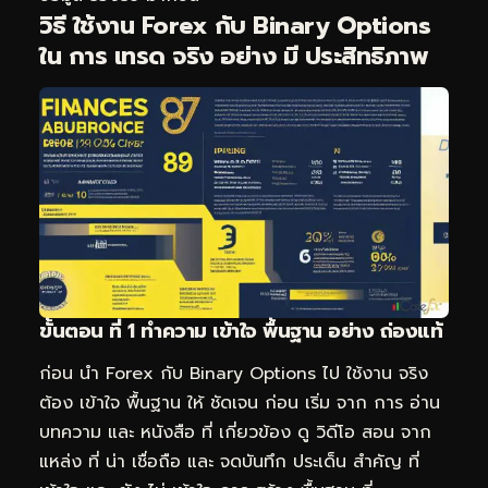
วิธี ใช้งาน Forex กับ Binary Options
ใน การ เทรด จริง อย่าง มี ประสิทธิภาพ
ขั้นตอน ที่ 1 ทำความ เข้าใจ พื้นฐาน อย่าง ถ่องแท้
ก่อน นำ Forex กับ Binary Options ไป ใช้งาน จริง
ต้อง เข้าใจ พื้นฐาน ให้ ชัดเจน ก่อน เริ่ม จาก การ อ่าน
บทความ และ หนังสือ ที่ เกี่ยวข้อง ดู วิดีโอ สอน จาก
แหล่ง ที่ น่า เชื่อถือ และ จดบันทึก ประเด็น สำคัญ ที่