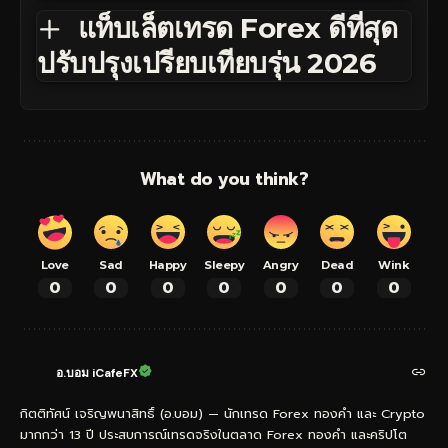
แท็บเล็ตเทรด Forex ดีที่สุด
ปรับปรุงเปรียบเทียบรุ่น 2026
What do you think?
Love
Sad
Happy
Sleepy
Angry
Dead
Wink
0
0
0
0
0
0
0
อ.บอม iCafeFX
กิตติทัศน์ เจริญพนาสิทธิ์ (อ.บอม) — นักเทรด Forex ทองคำ และ Crypto
มากกว่า 13 ปี ประสบการณ์เทรดจริงในตลาด Forex ทองคำ และคริปโต