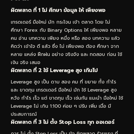
ผิดพลาด ที่ 1 ไม่ ศึกษา ข้อมูล ให้ เพียงพอ
เทรดเดอร์ มือใหม่ มัก กระโจน เข้า ตลาด โดย ไม่
ศึกษา Forex กับ Binary Options ให้ เพียงพอ หลาย
คน อ่าน บทความ เพียง หนึ่ง หรือ สอง บทความ แล้ว
คิดว่า เข้าใจ ดี แล้ว ซึ่ง ไม่ เพียงพอ ต้อง ศึกษา จาก
หลาย แหล่ง ฝึกฝน อย่าง จริงจัง และ ทดสอบ ก่อน ใช้
เงิน จริง เสมอ
ผิดพลาด ที่ 2 ใช้ Leverage สูง เกินไป
Leverage สูง เป็น ดาบ สอง คม ที่ ขยาย ทั้ง กำไร
และ ขาดทุน เทรดเดอร์ มือใหม่ มัก ใช้ Leverage สูง
หวัง กำไร เร็ว แต่ ขาดทุน เร็ว เช่นกัน แนะนำ มือใหม่ ใช้
Leverage ไม่ เกิน 1:100 ค่อย ๆ ปรับ เพิ่ม เมื่อ มี
ประสบการณ์
ผิดพลาด ที่ 3 ไม่ ตั้ง Stop Loss ทุก ออเดอร์
การ ไม่ ตั้ง Stop Loss เป็น ข้อ ผิดพลาด ร้ายแรง ที่