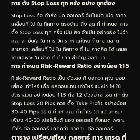
การ ตั้ง Stop Loss ทุก ครั้ง อย่าง ถูกต้อง
Stop Loss คือ คำสั่ง ปิด ออเดอร์ อัตโนมัติ เมื่อ ราคา
เคลื่อนที่ ไป ใน ทิศทาง ตรงข้าม ถึง จุด ที่ กำหนด การ
ตั้ง Stop Loss ทุก ครั้ง เป็น สิ่ง จำเป็น อย่างยิ่ง ไม่ว่า
คุณ จะ มั่นใจ ใน การ วิเคราะห์ แค่ไหน ก็ตาม ตลาด
สามารถ เคลื่อนที่ ไป ใน ทิศทาง ที่ ไม่ คาดคิด ได้ เสมอ
โดยเฉพาะ ใน ช่วง ที่ มี ข่าว สำคัญ ออก มา
การ กำหนด Risk-Reward Ratio อย่างน้อย 1:1.5
Risk-Reward Ratio เป็น ตัวเลข ที่ บอกว่า คุณ ยอม
เสี่ยง เท่าไหร่ เพื่อ ผลตอบแทน เท่าไหร่ แนะนำ ให้ ใช้
อัตราส่วน อย่างน้อย 1:1.5 ถึง 1:2 ตัวอย่าง เช่น ถ้า ตั้ง
Stop Loss 20 Pips ควร ตั้ง Take Profit อย่างน้อย
30-40 Pips วิธี นี้ ทำให้ คุณ ทำกำไร ได้ แม้ จะ ชนะ
เพียง 45-50 เปอร์เซ็นต์ ของ ออเดอร์ ทั้งหมด เพราะ
กำไร ต่อ ออเดอร์ มากกว่า ขาดทุน ต่อ ออเดอร์
ตาราง เปรียบเทียบ กลยุทธ์ การ เทรด ที่